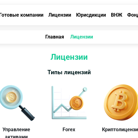
Готовые компании
Лицензии
Юрисдикции
ВНЖ
Фон
Главная
Лицензии
Лицензии
Типы лицензий
Управление
Forex
Криптолиценз
активами