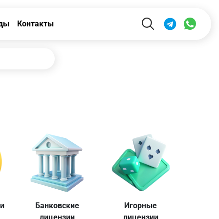
ды
Контакты
ии
Банковские
Игорные
лицензии
лицензии