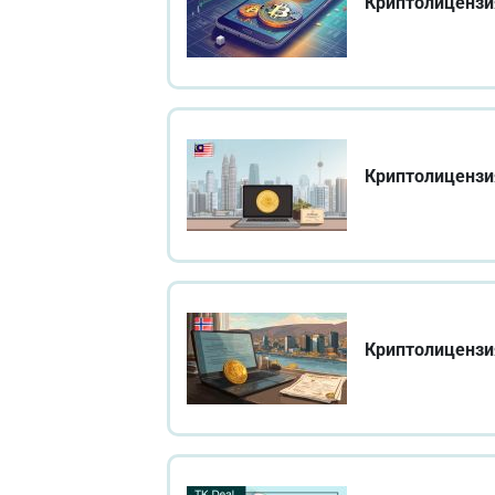
Криптолицензи
Криптолицензи
Криптолицензи