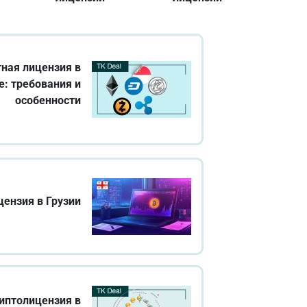
ная лицензия в
е: требования и
особенности
ензия в Грузии
иптолицензия в