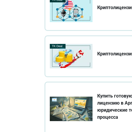
Криптолицензи
Криптолицензи
Купить готову
лицензию в Ар
юридические т
процесса