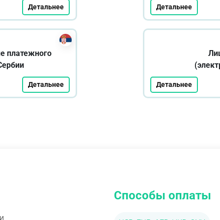
Детальнее
Детальнее
е платежного
Ли
Сербии
(элект
Детальнее
Детальнее
Способы оплаты
и