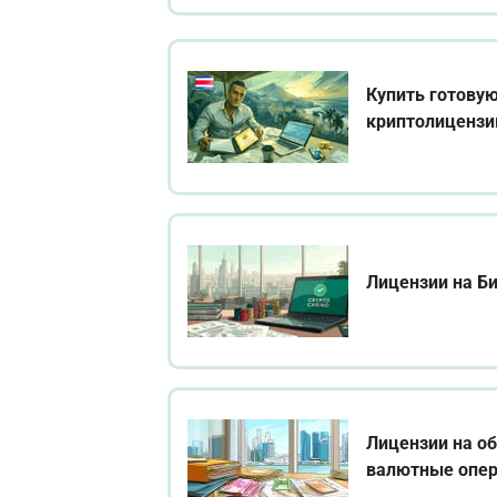
Купить готову
криптолицензи
Лицензии на Б
Лицензии на о
валютные опе