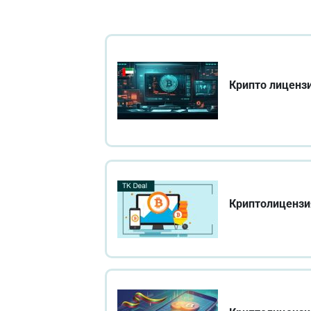
Крипто лиценз
Криптолицензи