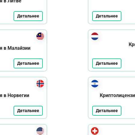
я в Литве
Детальнее
Детальнее
Кр
я в Малайзии
Детальнее
Детальнее
я в Норвегии
Криптолицензи
Детальнее
Детальнее