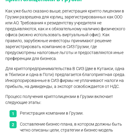
Как уже было сказано выше, регистрация крипто лицензии в
Грузии разрешена для юрлиц, зарегистрированных как ООО
или АО. Требования к резидентству учредителя не
предъявляются, как и к обязательному наличию физического
офиса (можно использовать виртуальный офис). Как
правило, зарубежные инвесторы принимают решение
зарегистрировать компанию в СИЗ Грузии, где
предусмотрены налоговые льготы и предоставляются иные
преференции для бизнеса.
Для криптопредпринимательства В СИЗ (две в Кутаиси, одна
в Тбилиси и одна в Поти) предлагается благоприятная среда.
Инкорпорированные в СИЗ фирмы не уплачивают налоги на
прибыль, на дивиденды, а экспорт освобождается от НДС.
Процесс получения криптолицензии в Грузии включает
следующие этапы:
Регистрация компании в Грузии.
Составление бизнес-плана, в котором должны быть
четко описаны цели, стратегии и бизнес-модель