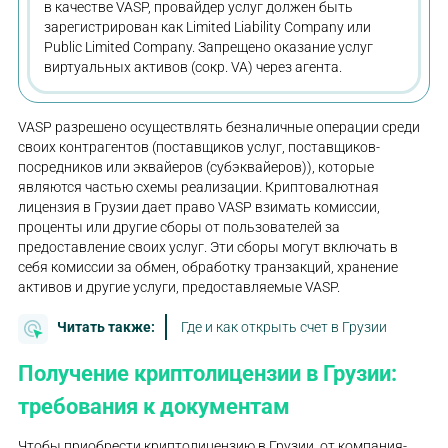
в качестве VASP, провайдер услуг должен быть
зарегистрирован как Limited Liability Company или
Public Limited Company. Запрещено оказание услуг
виртуальных активов (сокр. VA) через агента.
VASP разрешено осуществлять безналичные операции среди
своих контрагентов (поставщиков услуг, поставщиков-
посредников или эквайеров (субэквайеров)), которые
являются частью схемы реализации. Криптовалютная
лицензия в Грузии дает право VASP взимать комиссии,
проценты или другие сборы от пользователей за
предоставление своих услуг. Эти сборы могут включать в
себя комиссии за обмен, обработку транзакций, хранение
активов и другие услуги, предоставляемые VASP.
Читать также:
Где и как открыть счет в Грузии
Получение криптолицензии в Грузии:
требования к документам
Чтобы приобрести криптолицензию в Грузии, от компания-