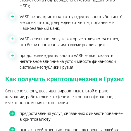
(может быть подтверждено отчетом, поданным в
НБГ);
VASP не вел криптовалютную деятельность больше 6
месяцев, что подтверждено отчетом, поданным в
Национальный банк;
VASP оказывает услуги, которые отличаются от тех,
что были прописаны им в схеме реализации;
продолжение деятельности VASP может оказать
негативное влияние на устойчивость финансовой
системы Республики Грузия.
Как получить криптолицензию в Грузии
Согласно закону, все лицензированные в этой стране
компании, работающие в сфере электронных финансов,
имеют полномочия в отношении:
предоставления услуг, связанных с инвестированием
в криптовалюту;
выпуска собственных токенов для последующей их