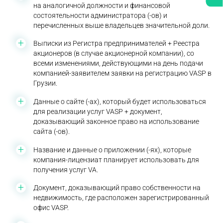
на аналогичной должности и финансовой
состоятельности администратора (-ов) и
перечисленных выше владельцев значительной доли.
Выписки из Регистра предпринимателей + Реестра
акционеров (в случае акционерной компании), со
всеми изменениями, действующими на день подачи
компанией-заявителем заявки на регистрацию VASP в
Грузии.
Данные о сайте (-ах), который будет использоваться
для реализации услуг VASP + документ,
доказывающий законное право на использование
сайта (-ов).
Название и данные о приложении (-ях), которые
компания-лицензиат планирует использовать для
получения услуг VA.
Документ, доказывающий право собственности на
недвижимость, где расположен зарегистрированный
офис VASP.