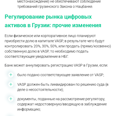
местонахождение) не обеспечивают соблюдение
требований грузинского Закона о Нацбанке.
Регулирование рынка цифровых
активов в Грузии: прочие изменения
Если физическое или корпоративное лицо планируют
приобрести долю в капитале VASP, в результате чего будут
контролировать 20%, 30%, 50%, или продать (прямо/косвенно)
собственную долю в VASP, то необходимо подать
соответствующее уведомление в НБГ.
Банк может аннулировать регистрацию VASP в Грузии, если:
было подано соответствующее заявление от VASP;
VASP должен быть ликвидирован по решению суда (в
деле о несостоятельности);
документы, поданные на рассмотрение регулятору,
содержат недостоверную/вводящую в заблуждение
информацию;