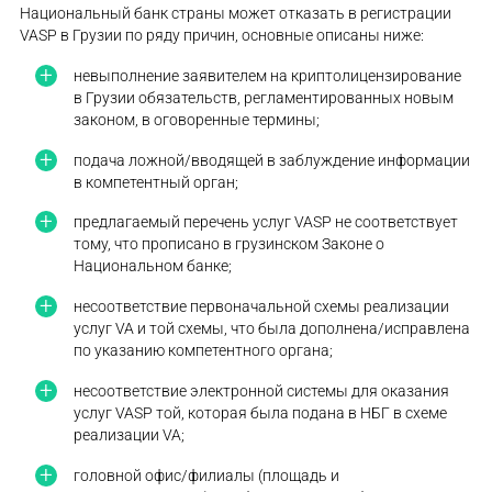
Национальный банк страны может отказать в регистрации
VASP в Грузии по ряду причин, основные описаны ниже:
невыполнение заявителем на криптолицензирование
в Грузии обязательств, регламентированных новым
законом, в оговоренные термины;
подача ложной/вводящей в заблуждение информации
в компетентный орган;
предлагаемый перечень услуг VASP не соответствует
тому, что прописано в грузинском Законе о
Национальном банке;
несоответствие первоначальной схемы реализации
услуг VA и той схемы, что была дополнена/исправлена
по указанию компетентного органа;
несоответствие электронной системы для оказания
услуг VASP той, которая была подана в НБГ в схеме
реализации VA;
головной офис/филиалы (площадь и