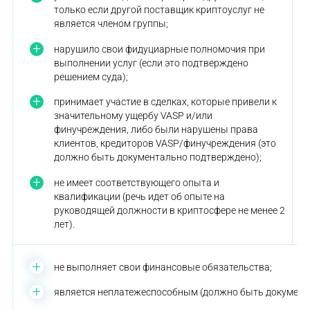
только если другой поставщик криптоуслуг не
является членом группы;
нарушило свои фидуциарные полномочия при
выполнении услуг (если это подтверждено
решением суда);
принимает участие в сделках, которые привели к
значительному ущербу VASP и/или
финучреждения, либо были нарушены права
клиентов, кредиторов VASP/финучреждения (это
должно быть документально подтверждено);
не имеет соответствующего опыта и
квалификации (речь идет об опыте на
руководящей должности в криптосфере не менее 2
лет).
не выполняет свои финансовые обязательства;
является неплатежеспособным (должно быть документ