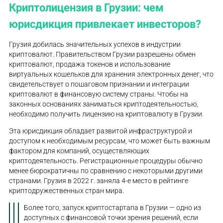
Криптолицензия в Грузии: чем
юрисдикция привлекает инвесторов?
Грузия добилась значительных успехов в индустрии
криптовалют. Правительством Грузии разрешены обмен
криптовалют, продажа токенов и использование
виртуальных кошельков для хранения электронных денег, что
свидетельствует о пошаговом признании и интеграции
криптовалют в финансовую систему страны. Чтобы на
законных основаниях заниматься криптодеятельностью,
необходимо получить лицензию на криптовалюту в Грузии.
Эта юрисдикция обладает развитой инфраструктурой и
доступом к необходимым ресурсам, что может быть важным
фактором для компаний, осуществляющих
криптодеятельность. Регистрационные процедуры обычно
менее бюрократичны по сравнению с некоторыми другими
странами. Грузия в 2022 г. заняла 4-е место в рейтинге
криптодружественных стран мира.
Более того, запуск криптостартапа в Грузии — одно из
доступных с финансовой точки зрения решений, если