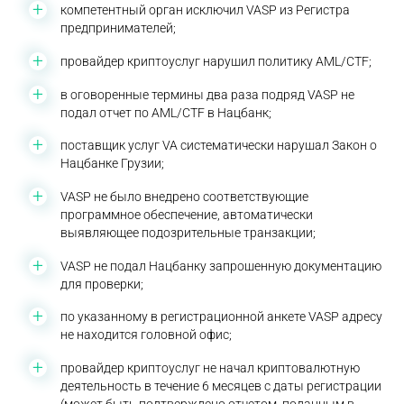
компетентный орган исключил VASP из Регистра
предпринимателей;
провайдер криптоуслуг нарушил политику AML/CTF;
в оговоренные термины два раза подряд VASP не
подал отчет по AML/CTF в Нацбанк;
поставщик услуг VA систематически нарушал Закон о
Нацбанке Грузии;
VASP не было внедрено соответствующие
программное обеспечение, автоматически
выявляющее подозрительные транзакции;
VASP не подал Нацбанку запрошенную документацию
для проверки;
по указанному в регистрационной анкете VASP адресу
не находится головной офис;
провайдер криптоуслуг не начал криптовалютную
деятельность в течение 6 месяцев с даты регистрации