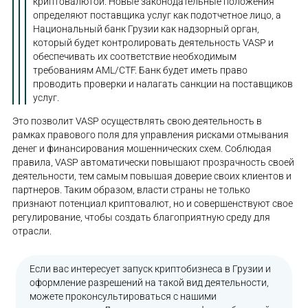
криптовалютой. Новые законодательные положения
определяют поставщика услуг как подотчетное лицо, а
Национальный банк Грузии как надзорный орган,
который будет контролировать деятельность VASP и
обеспечивать их соответствие необходимым
требованиям AML/CTF. Банк будет иметь право
проводить проверки и налагать санкции на поставщиков
услуг.
Это позволит VASP осуществлять свою деятельность в
рамках правового поля для управления рисками отмывания
денег и финансирования мошеннических схем. Соблюдая
правила, VASP автоматически повышают прозрачность своей
деятельности, тем самым повышая доверие своих клиентов и
партнеров. Таким образом, власти страны не только
признают потенциал криптовалют, но и совершенствуют свое
регулирование, чтобы создать благоприятную среду для
отрасли.
Если вас интересует запуск криптобизнеса в Грузии и
оформление разрешений на такой вид деятельности,
можете проконсультироваться с нашими