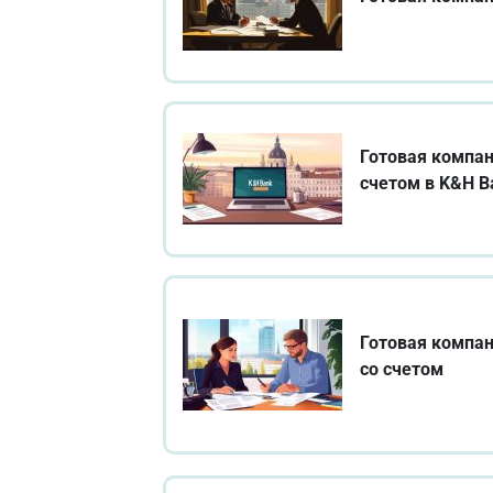
Готовая компан
счетом в K&H B
Готовая компан
со счетом