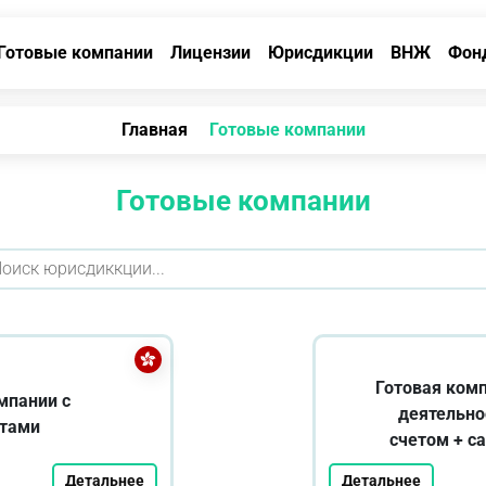
Готовые компании
Лицензии
Юрисдикции
ВНЖ
Фон
Главная
Готовые компании
Готовые компании
Готовая комп
мпании с
деятельно
тами
счетом + с
Детальнее
Детальнее