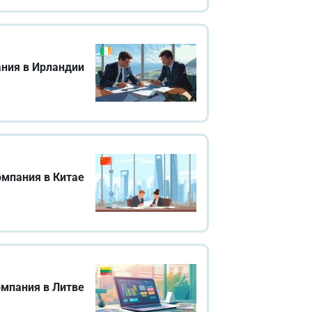
ания в Ирландии
омпания в Китае
омпания в Литве