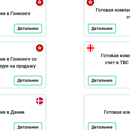
Готовая компан
ия в Гонконге
с
Детальнее
Детальнее
Готовая комп
ия в Гонконге со
счет в TBC
пуре на продажу
Детальнее
Детальнее
ия в Дании
Готовая ко
Детальнее
Детальнее