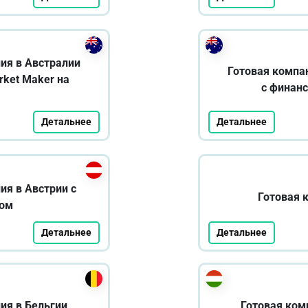
ия в Австралии
Готовая компа
rket Maker на
с финан
Детальнее
Детальнее
ия в Австрии с
Готовая 
том
Детальнее
Детальнее
ия в Бельгии
Готовая ком