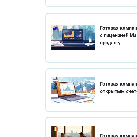
Готовая компан
с лицензией Ma
продажу
Готовая компан
открытым сче
Готовая компан