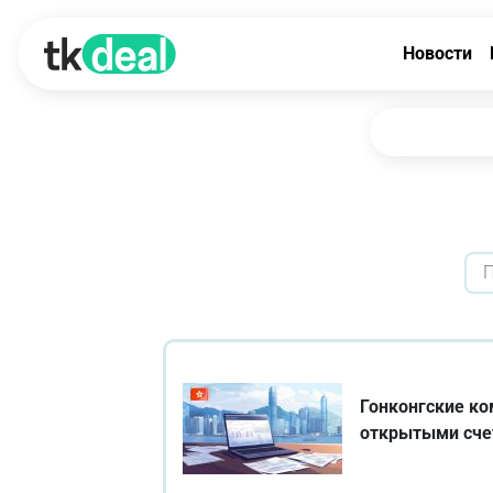
Новости
Гонконгские ко
открытыми сче