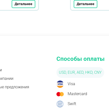
Детальнее
Детальнее
Способы оплаты
и
USD, EUR, AED, HKD, CNY
омпании
Visa
ые предложения
Mastercard
Swift