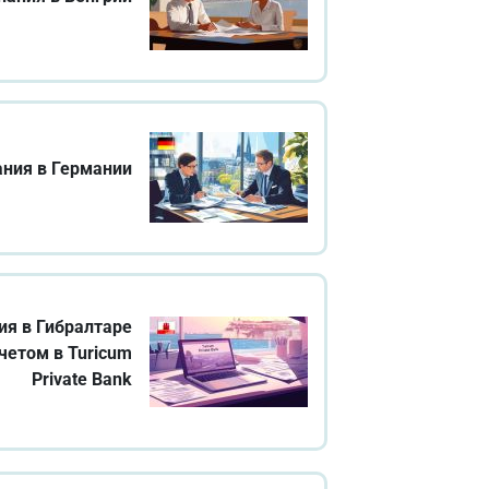
ания в Германии
ия в Гибралтаре
четом в Turicum
Private Bank