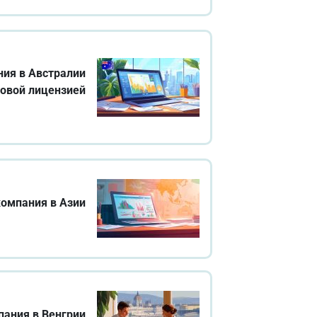
ния в Австралии
совой лицензией
компания в Азии
пания в Венгрии