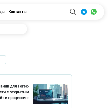
ды
Контакты
ании для Forex-
сти с открытым
айт и процессинг