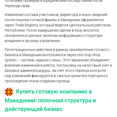
по объему проверки и юридическим последствиям после
перехода прав.
Изменение состава участников, директора и иных сведений
после покупки готовой фирмы в Македонии оформляется
через Trade Registry, который ведется Центральным реестром
Республики. После завершения сделки в базу вносятся
обновленные данные, включая информацию о структуре
владения и органах управления.
Регистрационные действия в рамках приобретения готового
бизнеса в Македонии выполняются через one-stop shop
system — систему «единого окна». Этот механизм объединяет
внесение изменений в реестр, постановку на налоговый учет и
базовые админпроцедуры. За счет этого переход контроля
над компанией фиксируется в сжатые сроки без повторного
прохождения этапа создания юрлица.
Купить готовую компанию в
Македонии: полочная структура и
действующий бизнес