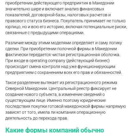
приобретении действующего предприятия в Македонии
значительно шире и включает анализ финансовых
показателей, договорной базы, налоговых расчетов и
правового статуса бизнеса. Покупатель принимает не только
юрлицо, но и всю его историю, включая потенциальные риски,
связанные с предыдущими операциями.
Различие между этими моделями определяет и саму логику
сделки. При приобретении полочной фирмы в Македонии
фактически передается чистая регистрационная оболочка.
При входе в operating company (действующий бизнес)
происходит смена контроля над уже функционирующим
предприятием с сохранением всех его прав и обязанностей.
Такое разделение вытекает из регистрационного режима
Северной Македонии. Центральный реестр фиксирует не
создание нового субъекта, а изменение сведений о
существующем лице. Именно поэтому юридические
последствия покупки готовой македонской фирмы напрямую
зависят от того, имела ли компания операционную
деятельность до перехода прав.
Какие формы компаний обычно