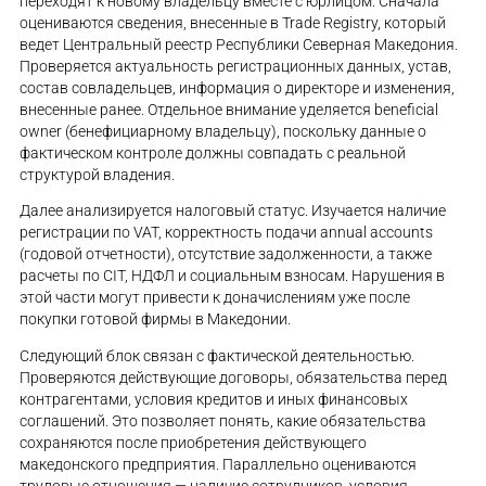
переходят к новому владельцу вместе с юрлицом. Сначала
оцениваются сведения, внесенные в Trade Registry, который
ведет Центральный реестр Республики Северная Македония.
Проверяется актуальность регистрационных данных, устав,
состав совладельцев, информация о директоре и изменения,
внесенные ранее. Отдельное внимание уделяется beneficial
owner (бенефициарному владельцу), поскольку данные о
фактическом контроле должны совпадать с реальной
структурой владения.
Далее анализируется налоговый статус. Изучается наличие
регистрации по VAT, корректность подачи annual accounts
(годовой отчетности), отсутствие задолженности, а также
расчеты по CIT, НДФЛ и социальным взносам. Нарушения в
этой части могут привести к доначислениям уже после
покупки готовой фирмы в Македонии.
Следующий блок связан с фактической деятельностью.
Проверяются действующие договоры, обязательства перед
контрагентами, условия кредитов и иных финансовых
соглашений. Это позволяет понять, какие обязательства
сохраняются после приобретения действующего
македонского предприятия. Параллельно оцениваются