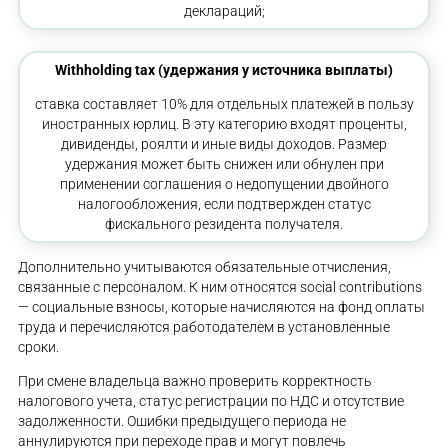
деклараций;
Withholding tax (удержания у источника выплаты)
ставка составляет 10% для отдельных платежей в пользу
иностранных юрлиц. В эту категорию входят проценты,
дивиденды, роялти и иные виды доходов. Размер
удержания может быть снижен или обнулен при
применении соглашения о недопущении двойного
налогообложения, если подтвержден статус
фискального резидента получателя.
Дополнительно учитываются обязательные отчисления,
связанные с персоналом. К ним относятся social contributions
— социальные взносы, которые начисляются на фонд оплаты
труда и перечисляются работодателем в установленные
сроки.
При смене владельца важно проверить корректность
налогового учета, статус регистрации по НДС и отсутствие
задолженности. Ошибки предыдущего периода не
аннулируются при переходе прав и могут повлечь