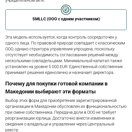
учредительном акте.
SMLLC (ООО с одним участником)
Эта модель используется, когда контроль сосредоточен у
одного лица. По правовой природе совпадает с классическим
ООО, однако структура управления упрощена, поскольку
отсутствует необходимость согласования решений между
несколькими совладельцами. Минимальный капитал также
установлен на уровне 5 000 EUR. Единственный собственник
принимает решения единолично и назначает директора.
Почему для покупки готовой компании в
Македонии выбирают эти форматы
Выбор этих форм для приобретения зарегистрированной
организации в Македонии обусловлен их функциональностью
при смене собственника. Передача доли в ООО не требует
реорганизации юрлица. Достаточно внести изменения в
сведения о владельце и управлении через Центральный
реестр.