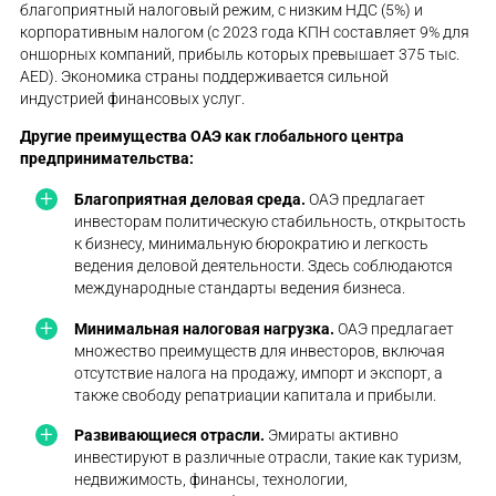
благоприятный налоговый режим, с низким НДС (5%) и
корпоративным налогом (с 2023 года КПН составляет 9% для
оншорных компаний, прибыль которых превышает 375 тыс.
AED). Экономика страны поддерживается сильной
индустрией финансовых услуг.
Другие преимущества ОАЭ как глобального центра
предпринимательства:
Благоприятная деловая среда.
ОАЭ предлагает
инвесторам политическую стабильность, открытость
к бизнесу, минимальную бюрократию и легкость
ведения деловой деятельности. Здесь соблюдаются
международные стандарты ведения бизнеса.
Минимальная налоговая нагрузка.
ОАЭ предлагает
множество преимуществ для инвесторов, включая
отсутствие налога на продажу, импорт и экспорт, а
также свободу репатриации капитала и прибыли.
Развивающиеся отрасли.
Эмираты активно
инвестируют в различные отрасли, такие как туризм,
недвижимость, финансы, технологии,