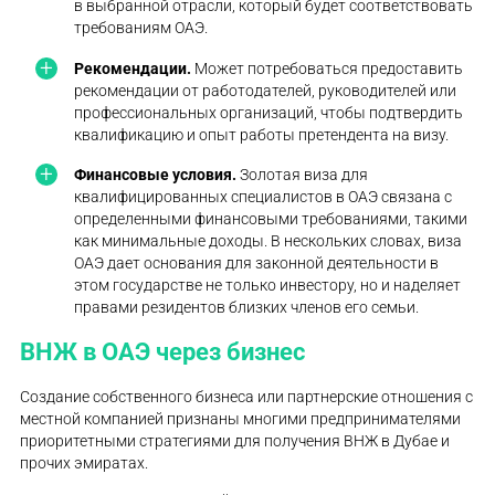
в выбранной отрасли, который будет соответствовать
требованиям ОАЭ.
Рекомендации.
Может потребоваться предоставить
рекомендации от работодателей, руководителей или
профессиональных организаций, чтобы подтвердить
квалификацию и опыт работы претендента на визу.
Финансовые условия.
Золотая виза для
квалифицированных специалистов в ОАЭ связана с
определенными финансовыми требованиями, такими
как минимальные доходы. В нескольких словах, виза
ОАЭ дает основания для законной деятельности в
этом государстве не только инвестору, но и наделяет
правами резидентов близких членов его семьи.
ВНЖ в ОАЭ через бизнес
Создание собственного бизнеса или партнерские отношения с
местной компанией признаны многими предпринимателями
приоритетными стратегиями для получения ВНЖ в Дубае и
прочих эмиратах.