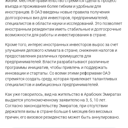
жизни. Местное правительство стремится сделать процесс
въезда и проживания более гибким и удобным для
иностранцев. В ОАЭ введены новые правила получения
долгосрочных виз для инвесторов, предпринимателей,
специалистов в области науки и исследований. Это позволяет
иностранным резидентам иметь стабильные и долгосрочные
возможности для работы и инвестирования в стране.
Кроме того, интерес иностранных инвесторов вырос за счет
улучшения делового климата в стране, снижения налогов и
предоставления различных преимуществ для
предпринимателей. Власти разрабатывают различные
программы инициатив, чтобы привлечь и поддержать
инновации и стартапы. Со всеми этими реформами ОАЭ
стремятся создать среду, которая привлекает талантливых
специалистов и амбициозных предпринимателей.
Как уже говорилось, вид на жительство в Арабских Эмиратах
выдается уполномоченному заявителю на 3, 5, 10 лет.
Согласно законодательству Эмиратов, при отсутствии
держателя визы в стране больше 6 месяцев без весомых
причин, его визовое резиденство может быть аннулировано.