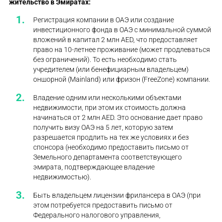
жительство в Эмиратах
:
Регистрация компании в ОАЭ или создание
инвестиционного фонда в ОАЭ с минимальной суммой
вложений в капитал 2 млн AED, что предоставляет
право на 10-летнее проживание (может продлеваться
без ограничений). То есть необходимо стать
учредителем (или бенефициарным владельцем)
оншорной (Mainland) или фризон (FreeZone) компании.
Владение одним или несколькими объектами
недвижимости, при этом их стоимость должна
начинаться от 2 млн AED. Это основание дает право
получить визу ОАЭ на 5 лет, которую затем
разрешается продлить на тех же условиях и без
спонсора (необходимо предоставить письмо от
Земельного департамента соответствующего
эмирата, подтверждающее владение
недвижимостью).
Быть владельцем лицензии фрилансера в ОАЭ (при
этом потребуется предоставить письмо от
Федерального налогового управления,