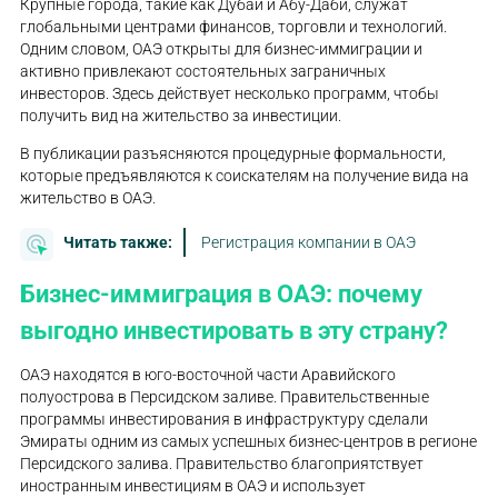
Крупные города, такие как Дубай и Абу-Даби, служат
глобальными центрами финансов, торговли и технологий.
Одним словом, ОАЭ открыты для бизнес-иммиграции и
активно привлекают состоятельных заграничных
инвесторов. Здесь действует несколько программ, чтобы
получить вид на жительство за инвестиции.
В публикации разъясняются процедурные формальности,
которые предъявляются к соискателям на получение вида на
жительство в ОАЭ.
Читать также:
Регистрация компании в ОАЭ
Бизнес-иммиграция в ОАЭ: почему
выгодно инвестировать в эту страну?
ОАЭ находятся в юго-восточной части Аравийского
полуострова в Персидском заливе. Правительственные
программы инвестирования в инфраструктуру сделали
Эмираты одним из самых успешных бизнес-центров в регионе
Персидского залива. Правительство благоприятствует
иностранным инвестициям в ОАЭ и использует