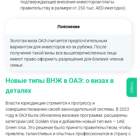
подтверждающее внесение инвестором платы
правительству в размере от 250 тыс. AED ежегодно).
Пояснение
Золотая виза ОАЭ считается предпочтительным
вариантом для инвесторов из-за рубежа. После
получения такой визы все вышеперечисленные лица
имеют право оформить разрешения для близких членов
семьи.
Новые типы ВНЖ в ОАЭ: о визах в
Menu
деталях
Власти юрисдикции стремятся к прогрессу и
совершенствованию своей законодательной системы. В 2022
году в ОАЭ была обновлена визовая программа: расширены
категории UAE Golden Visa и добавлен новый тип виз — UAE
Green Visa. Это решение было принято правительством, чтобы
привлечь талантливых и опытных профессионалов в страну с