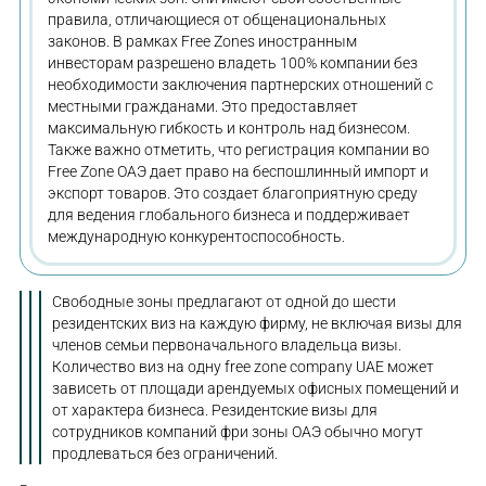
правила, отличающиеся от общенациональных
законов. В рамках Free Zones иностранным
инвесторам разрешено владеть 100% компании без
необходимости заключения партнерских отношений с
местными гражданами. Это предоставляет
максимальную гибкость и контроль над бизнесом.
Также важно отметить, что регистрация компании во
Free Zone ОАЭ дает право на беспошлинный импорт и
экспорт товаров. Это создает благоприятную среду
для ведения глобального бизнеса и поддерживает
международную конкурентоспособность.
Свободные зоны предлагают от одной до шести
резидентских виз на каждую фирму, не включая визы для
членов семьи первоначального владельца визы.
Количество виз на одну free zone company UAE может
зависеть от площади арендуемых офисных помещений и
от характера бизнеса. Резидентские визы для
сотрудников компаний фри зоны ОАЭ обычно могут
продлеваться без ограничений.