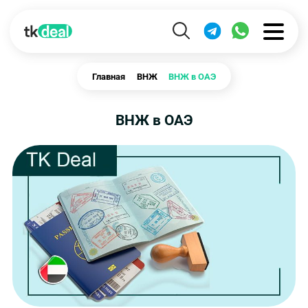
Главная
ВНЖ
ВНЖ в ОАЭ
ВНЖ в ОАЭ