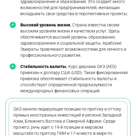
здравоохранение и образование. Это создает много
возможностей для предпринимателей, желающих
вкладывать свои средства в перспективные проекты.
Высокий уровень жизни.
Страна известна своим
высоким уровнем жизни и качеством услуг. Здесь
обеспечивается высокий уровень образования,
здравоохранения и социальной защиты. Арабские
Эмираты привлекают возможностями для личного и
профессионального развития.
Стабильность валюты.
Курс дирхама ОАЭ (AED)
привязан к доллару США (USD). Такая фиксированная
привязка обеспечивает стабильность валюты и
способствует определенной предсказуемости
международных финансовых операций.
ОАЭ заняли лидирующие позиции по притоку и оттоку
прямых иностранных инвестиций в регионе Западной
Азии, Ближнего Востока и Северной Африки. Среди
прочего, речь идет о 19-й позиции в мировом
масштабе по притоку ПИИ и 17-м место в мире по