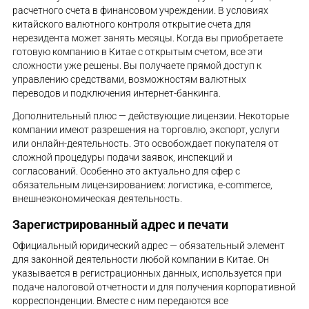
расчетного счета в финансовом учреждении. В условиях
китайского валютного контроля открытие счета для
нерезидента может занять месяцы. Когда вы приобретаете
готовую компанию в Китае с открытым счетом, все эти
сложности уже решены. Вы получаете прямой доступ к
управлению средствами, возможностям валютных
переводов и подключения интернет-банкинга.
Дополнительный плюс — действующие лицензии. Некоторые
компании имеют разрешения на торговлю, экспорт, услуги
или онлайн-деятельность. Это освобождает покупателя от
сложной процедуры подачи заявок, инспекций и
согласований. Особенно это актуально для сфер с
обязательным лицензированием: логистика, e-commerce,
внешнеэкономическая деятельность.
Зарегистрированный адрес и печати
Официальный юридический адрес — обязательный элемент
для законной деятельности любой компании в Китае. Он
указывается в регистрационных данных, используется при
подаче налоговой отчетности и для получения корпоративной
корреспонденции. Вместе с ним передаются все