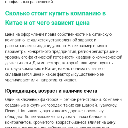
профильных разрешений.
Сколько стоит купить компанию в
Китае и от чего зависит цена
Цена на оформление права собственности на китайскую
компанию не является установленной заранее и
рассчитывается индивидуально. На ее размер влияют
параметры конкретного предприятия, регион регистрации и
уровень его фактической готовности к ведению коммерческой
деятельности. Для инвестора, который планирует купить
готовую компанию в Китае, важно понимать, из чего
складывается цена и какие факторы существенно ее
увеличивают или, напротив, снижают.
Юрисдикция, возраст и наличие счета
Один из ключевых факторов — регион регистрации. Компании,
созданные в крупных городах, таких как Шанхай, Гуанчжоу,
Пекин, Шэньчжэнь, оцениваются дороже, поскольку
обладают более высоким статусом в глазах банков и
контрагентов. Кроме того, возраст бизнеса влияет на цену:
чем дольше компания действует, тем выше ее стоимость.