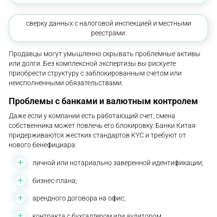
сверку данных с налоговой инспекцией и местными
реестрами.
Продавцы могут умышленно скрывать проблемные активы
или долги. Без комплексной экспертизы вы рискуете
приобрести структуру с заблокированным счетом или
неисполненными обязательствами.
Проблемы с банками и валютным контролем
Даже если у компании есть работающий счет, смена
собственника может повлечь его блокировку. Банки Китая
придерживаются жестких стандартов KYC и требуют от
нового бенефициара:
личной или нотариально заверенной идентификации;
бизнес-плана;
арендного договора на офис;
контракта с бухгалтером или аудитором.