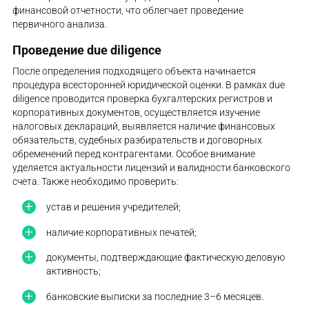
финансовой отчетности, что облегчает проведение
первичного анализа.
Проведение due diligence
После определения подходящего объекта начинается
процедура всесторонней юридической оценки. В рамках due
diligence проводится проверка бухгалтерских регистров и
корпоративных документов, осуществляется изучение
налоговых деклараций, выявляется наличие финансовых
обязательств, судебных разбирательств и договорных
обременений перед контрагентами. Особое внимание
уделяется актуальности лицензий и валидности банковского
счета. Также необходимо проверить:
устав и решения учредителей;
наличие корпоративных печатей;
документы, подтверждающие фактическую деловую
активность;
банковские выписки за последние 3–6 месяцев.