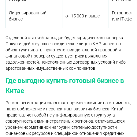
Лицензированный
Готовность 
от 15 000 и выше
бизнес
или IT-сфере
Отдельной статьей расходов будет юридическая проверка.
Покупая действующее юридическое лицо в КНР, инвестор
обязан учитывать: при отсутствии детальной правовой и
финансовой проверки существует риск выявления
задолженностей, неисполненных договорных условий либо
арестованных имущественных компонентов.
Где выгодно купить готовый бизнес в
Китае
Регион регистрации оказывает прямое влияние на стоимость,
налогообложение и перспективы развития бизнеса. Китай
представляет собой не унифицированную структуру, а
совокупность административных регионов, отличающихся
уровнем нормативной нагрузки, степенью доступности
финансовых ресурсов и спецификой отношения кредитных