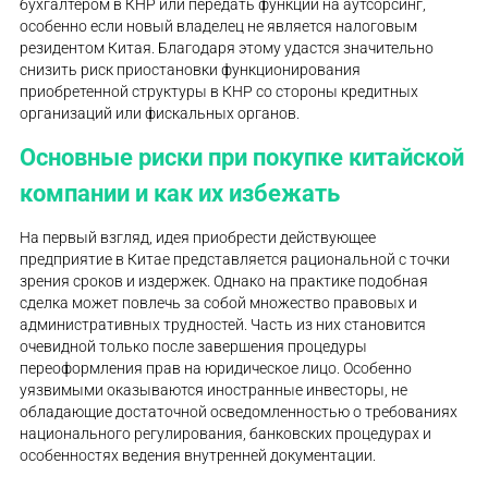
бухгалтером в КНР или передать функции на аутсорсинг,
особенно если новый владелец не является налоговым
резидентом Китая. Благодаря этому удастся значительно
снизить риск приостановки функционирования
приобретенной структуры в КНР со стороны кредитных
организаций или фискальных органов.
Основные риски при покупке китайской
компании и как их избежать
На первый взгляд, идея приобрести действующее
предприятие в Китае представляется рациональной с точки
зрения сроков и издержек. Однако на практике подобная
сделка может повлечь за собой множество правовых и
административных трудностей. Часть из них становится
очевидной только после завершения процедуры
переоформления прав на юридическое лицо. Особенно
уязвимыми оказываются иностранные инвесторы, не
обладающие достаточной осведомленностью о требованиях
национального регулирования, банковских процедурах и
особенностях ведения внутренней документации.