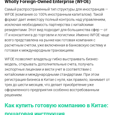
Wholly Foreign-Owned Enterprise (WFOE)
Самый распространенный тип структуры для иностранцев —
WFOE (компания со 100% иностранным капиталом). Такой
формат дает инвестору полный контроль над управлением,
исключая необходимость партнерства с китайскими
резидентами. Этот вид подходит для большинства сфер — от
IT и консалтинга до торговли и логистики. Именно WFOE чаще
всего представлена на рынке как готовая компания с
расчетным счетом, уже включенная в банковскую систему и
готовая к международным транзакциям.
WFOE позволяет владельцу гибко выстраивать бизнес-
модель, открывать дополнительные счета, получать
экспортные лицензии и вести учет в соответствии с
китайскими и международными стандартами. При этом
регистрация бизнеса в Китае с нуля, как правило, занимает от
трех до шести месяцев, что делает приобретение уже
оформленного предприятия особенно востребованным
решением.
Как купить готовую компанию в Китае:
пошаговая инструкция