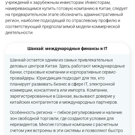
учреждений к зарубежным инвесторам. Инвесторам,
намеревающимся купить готовую компанию в Китае, следует
на предварительном этапе обозначить административный
регион, наиболее подходящий по отраслевому профилю и
соответствующий предполагаемой модели коммерческой
деятельности.
Шанхай: международные финансы и IT
Шанхай остается одним из самых привлекательных
деловых центров Китая. Здесь работают международные
банки, страховые компании и корпоративные сервис-
провайдеры. Юрисдикция подходит для тех, кто
планирует развивать бизнес в сфере IT, электронной
коммерции, консалтинга или импорта. Компании,
зарегистрированные в Шанхае, вызывают доверие у
китайских контрагентов и международных партнеров.
Особенность региона — гибкое регулирование и наличие
зон свободной торговли, где создаются условия для
нерезидентов. Многие готовые компании с расчетным
счетом уже встроены в эти системы и позволяют быстро