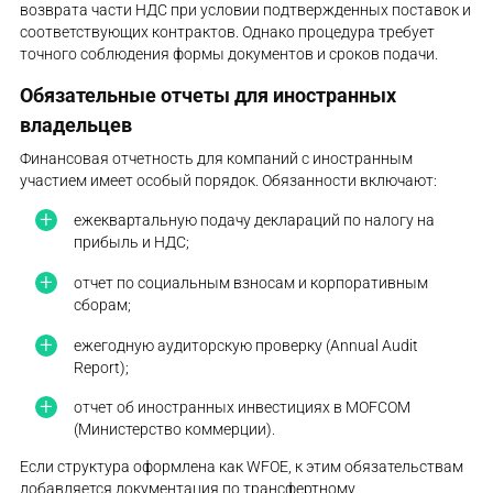
возврата части НДС при условии подтвержденных поставок и
соответствующих контрактов. Однако процедура требует
точного соблюдения формы документов и сроков подачи.
Обязательные отчеты для иностранных
владельцев
Финансовая отчетность для компаний с иностранным
участием имеет особый порядок. Обязанности включают:
ежеквартальную подачу деклараций по налогу на
прибыль и НДС;
отчет по социальным взносам и корпоративным
сборам;
ежегодную аудиторскую проверку (Annual Audit
Report);
отчет об иностранных инвестициях в MOFCOM
(Министерство коммерции).
Если структура оформлена как WFOE, к этим обязательствам
добавляется документация по трансфертному