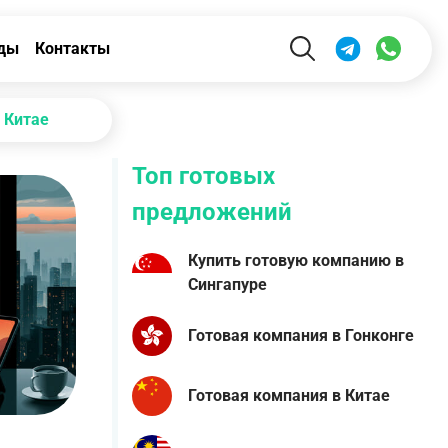
ды
Контакты
 Китае
Топ готовых
предложений
Купить готовую компанию в
Сингапуре
Готовая компания в Гонконге
Готовая компания в Китае