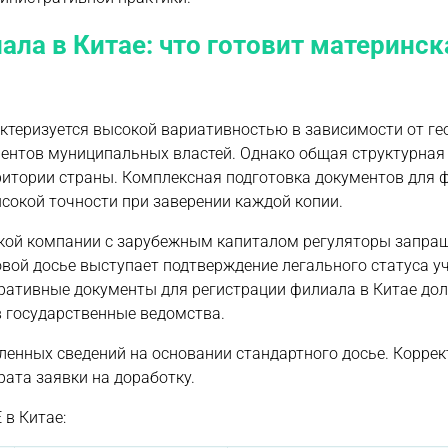
ла в Китае: что готовит материнск
ктеризуется высокой вариативностью в зависимости от г
ментов муниципальных властей. Однако общая структурная
ритории страны. Комплексная подготовка документов для 
сокой точности при заверении каждой копии.
ской компании с зарубежным капиталом регуляторы запр
вой досье выступает подтверждение легального статуса у
оративные документы для регистрации филиала в Китае до
 государственные ведомства.
енных сведений на основании стандартного досье. Коррек
ата заявки на доработку.
 в Китае: