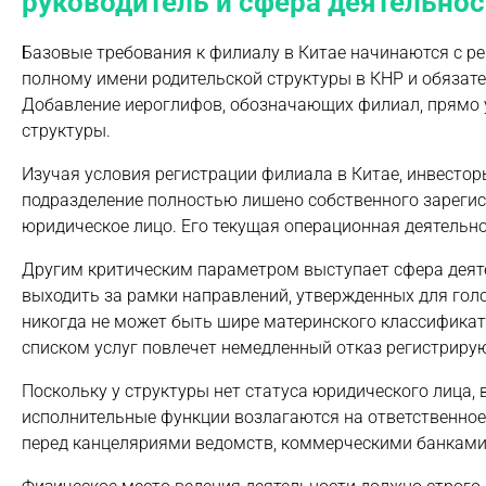
руководитель и сфера деятельнос
Базовые требования к филиалу в Китае начинаются с р
полному имени родительской структуры в КНР и обязате
Добавление иероглифов, обозначающих филиал, прямо 
структуры.
Изучая условия регистрации филиала в Китае, инвест
подразделение полностью лишено собственного зарегис
юридическое лицо. Его текущая операционная деятельн
Другим критическим параметром выступает сфера деят
выходить за рамки направлений, утвержденных для гол
никогда не может быть шире материнского классифика
списком услуг повлечет немедленный отказ регистриру
Поскольку у структуры нет статуса юридического лица, 
исполнительные функции возлагаются на ответственное
перед канцеляриями ведомств, коммерческими банками