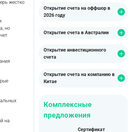
ерь жестко
Открытие счета на оффшор в
2026 году
и
а, но
Открытие счета в Австралии
чет
Открытие инвестиционного
счета
ания
Открытие счета на компанию в
орые
Китае
кальных
Комплексные
предложения
й на
Сертификат