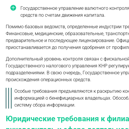
Государственное управление валютного контроля
средств по счетам движения капитала.
Помимо базовых ведомств, определенные индустрии тр
Финансовые, медицинские, образовательные, транспор
предварительное и последующее лицензирование. Офици
приостанавливается до получения одобрения от профил
Дополнительный уровень контроля связан с фискально
Государственного налогового управления КНР регулир
подразделениями. В свою очередь, Государственное уп
происхождения операционных средств.
Особые требования предъявляются к раскрытию ко
информацией о бенефициарных владельцах. Обособ
систему сбора информации.
Юридические требования к филиал