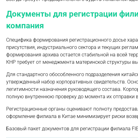
Документы для регистрации филиа
компания
Специфика формирования регистрационного досье хара
присутствия, индустриального сектора и текущих регла
формирования архива остается стабильной на всей тер
КНР требует от менеджмента материнской структуры вы
Для стандартного обособленного подразделения китай
утвержденный набор корпоративных свидетельств. Осно
легитимности назначения руководящего состава. Корп
полную внутреннюю проверку до момента их отправки в
Регистрационные органы оценивают полноту предоставл
оформление филиала в Китае минимизирует риски возвр
Базовый пакет документов для регистрации филиала FIE