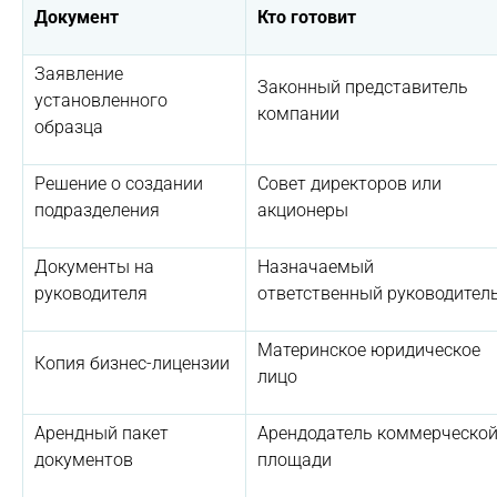
Документ
Кто готовит
Заявление
Законный представитель
установленного
компании
образца
Решение о создании
Совет директоров или
подразделения
акционеры
Документы на
Назначаемый
руководителя
ответственный руководител
Материнское юридическое
Копия бизнес-лицензии
лицо
Арендный пакет
Арендодатель коммерческо
документов
площади