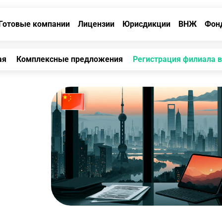
Готовые компании
Лицензии
Юрисдикции
ВНЖ
Фон
ая
Комплексные предложения
Регистрация филиала в