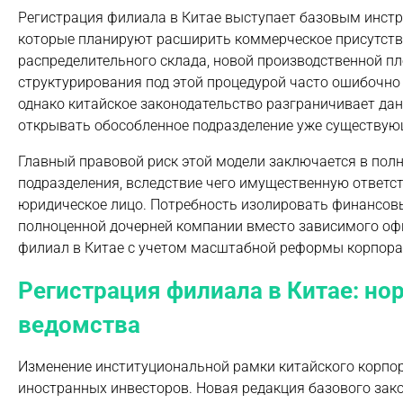
Регистрация филиала в Китае выступает базовым инст
которые планируют расширить коммерческое присутстви
распределительного склада, новой производственной п
структурирования под этой процедурой часто ошибочн
однако китайское законодательство разграничивает да
открывать обособленное подразделение уже существую
Главный правовой риск этой модели заключается в пол
подразделения, вследствие чего имущественную ответст
юридическое лицо. Потребность изолировать финансовы
полноценной дочерней компании вместо зависимого офи
филиал в Китае с учетом масштабной реформы корпорат
Регистрация филиала в Китае: н
ведомства
Изменение институциональной рамки китайского корпо
иностранных инвесторов. Новая редакция базового за