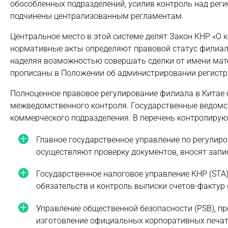
обособленных подразделений, усилив контроль над рег
подчинены централизованным регламентам.
Центральное место в этой системе делят Закон КНР «О 
нормативные акты определяют правовой статус филиала 
наделяя возможностью совершать сделки от имени мат
прописаны в Положении об администрировании регистра
Полноценное правовое регулирование филиала в Китае 
межведомственного контроля. Государственные ведомс
коммерческого подразделения. В перечень контролирую
Главное государственное управление по регулир
осуществляют проверку документов, вносят запи
Государственное налоговое управление КНР (STA
обязательств и контроль выписки счетов-фактур
Управление общественной безопасности (PSB), 
изготовление официальных корпоративных печат