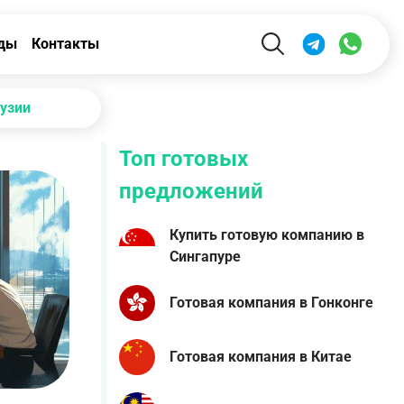
ды
Контакты
рузии
Топ готовых
предложений
Купить готовую компанию в
Сингапуре
Готовая компания в Гонконге
Готовая компания в Китае