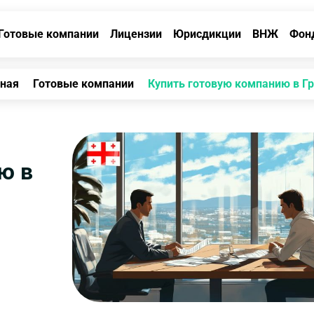
Готовые компании
Лицензии
Юрисдикции
ВНЖ
Фон
вная
Готовые компании
Купить готовую компанию в Г
ю в