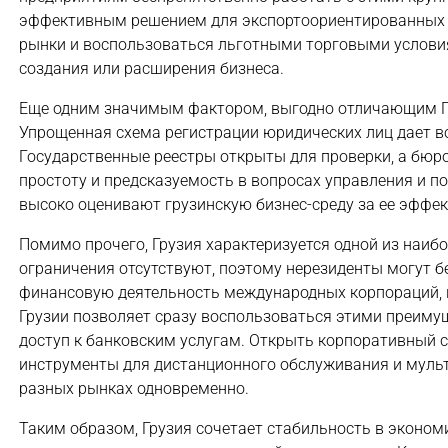
эффективным решением для экспортоориентированных 
рынки и воспользоваться льготными торговыми условия
создания или расширения бизнеса.
Еще одним значимым фактором, выгодно отличающим Гру
Упрощенная схема регистрации юридических лиц дает в
Государственные реестры открыты для проверки, а бюро
простоту и предсказуемость в вопросах управления и п
высоко оценивают грузинскую бизнес-среду за ее эффек
Помимо прочего, Грузия характеризуется одной из наиб
ограничения отсутствуют, поэтому нерезиденты могут б
финансовую деятельность международных корпораций, 
Грузии позволяет сразу воспользоваться этими преиму
доступ к банковским услугам. Открыть корпоративный с
инструменты для дистанционного обслуживания и мульти
разных рынках одновременно.
Таким образом, Грузия сочетает стабильность в эконом