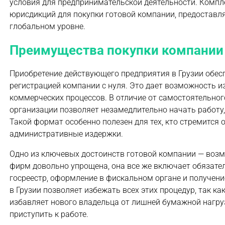
условия для предпринимательской деятельности. Компле
юрисдикций для покупки готовой компании, предоставл
глобальном уровне.
Преимущества покупки компании 
Приобретение действующего предприятия в Грузии обе
регистрацией компании с нуля. Это дает возможность и
коммерческих процессов. В отличие от самостоятельно
организации позволяет незамедлительно начать работу
Такой формат особенно полезен для тех, кто стремится
административные издержки.
Одно из ключевых достоинств готовой компании — возм
фирм довольно упрощена, она все же включает обязател
госреестр, оформление в фискальном органе и получен
в Грузии позволяет избежать всех этих процедур, так к
избавляет нового владельца от лишней бумажной нагру
приступить к работе.