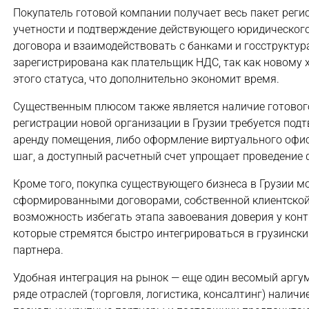
Покупатель готовой компании получает весь пакет реги
учетности и подтверждение действующего юридического
договора и взаимодействовать с банками и госструктур
зарегистрирована как плательщик НДС, так как новому
этого статуса, что дополнительно экономит время.
Существенным плюсом также является наличие готового
регистрации новой организации в Грузии требуется подт
аренду помещения, либо оформление виртуального офис
шаг, а доступный расчетный счет упрощает проведение 
Кроме того, покупка существующего бизнеса в Грузии мо
сформированными договорами, собственной клиентской 
возможность избегать этапа завоевания доверия у конт
которые стремятся быстро интегрироваться в грузински
партнера.
Удобная интеграция на рынок — еще один весомый аргум
ряде отраслей (торговля, логистика, консалтинг) налич