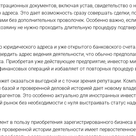
страционных документов, включая устав, свидетельство о 
 адреса. Это дает возможность сразу совершать сделки, 
ами без дополнительных проволочек. Особенно важно, есл
 хозяину не нужно проходить длительную процедуру подтве
 юридического адреса и уже открытого банковского счета
вердить адрес ведения деятельности, что обычно предпола
а. Приобретая уже действующее предприятие, инвестор ми
финансовых операций и избавляет от повторных процедур в
жет оказаться выгодной и с точки зрения репутации. Комп
базой и проверенной деловой историей дает новому влад
рагентов. Это особенно актуально для иностранных инвест
й рынок без необходимости с нуля выстраивать статус на
ент в пользу приобретения зарегистрированного бизнеса в
ие проверенной истории деятельности имеет первостепенное