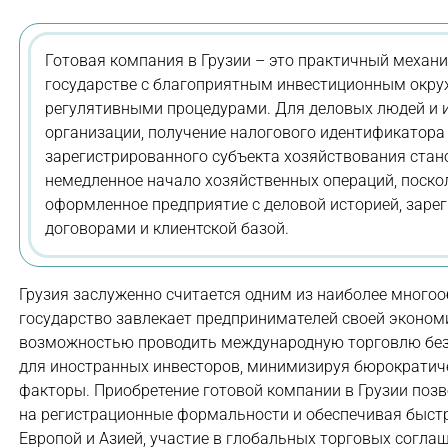
Готовая компания в Грузии – это практичный механ
государстве с благоприятным инвестиционным окру
регулятивными процедурами. Для деловых людей и 
организации, получение налогового идентификатора 
зарегистрированного субъекта хозяйствования ста
немедленное начало хозяйственных операций, поско
оформленное предприятие с деловой историей, заре
договорами и клиентской базой.
Грузия заслуженно считается одним из наиболее много
государство завлекает предпринимателей своей эконом
возможностью проводить международную торговлю без 
для иностранных инвесторов, минимизируя бюрократиче
факторы. Приобретение готовой компании в Грузии поз
на регистрационные формальности и обеспечивая быстр
Европой и Азией, участие в глобальных торговых согла