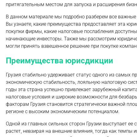
притягательным местом для запуска и расширения биз
В данном материале мы подробно разберем все важные а
Вы узнаете, какие преимущества предоставляет эта юри
покупки фирмы, какие налоговые послабления доступны
начинающие инвесторы. Также мы рассмотрим юридическ
могли принять взвешенное решение при покупке компании
Преимущества юрисдикции
Грузия стабильно удерживает статус одного из самых п
экономическую стабильность, лояльную налоговую сист
годы эта страна успешно привлекает зарубежный капит
налоговые условия и широкие возможности для безбар
факторам Грузия становится стратегически важной пло
регионе с высоким экономическим потенциалом.
Одной из главных сильных сторон Грузии выступает ее
растет, невзирая на внешние влияния, тогда как темпы