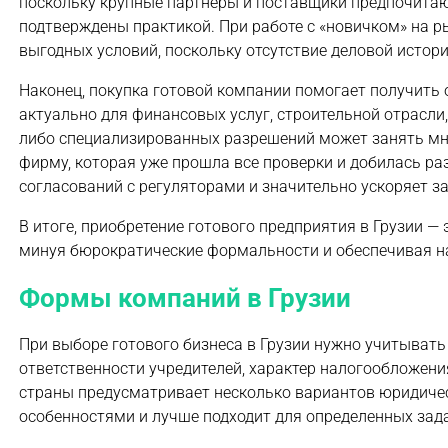
поскольку крупные партнеры и поставщики предпочитаю
подтверждены практикой. При работе с «новичком» на р
выгодных условий, поскольку отсутствие деловой истор
Наконец, покупка готовой компании помогает получить
актуально для финансовых услуг, строительной отрасли
либо специализированных разрешений может занять мн
фирму, которая уже прошла все проверки и добилась ра
согласований с регуляторами и значительно ускоряет за
В итоге, приобретение готового предприятия в Грузии —
минуя бюрократические формальности и обеспечивая н
Формы компаний в Грузии
При выборе готового бизнеса в Грузии нужно учитывать
ответственности учредителей, характер налогообложени
страны предусматривает несколько вариантов юридичес
особенностями и лучше подходит для определенных зад