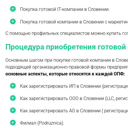
Покупка готовой IT-компании в Словении.
Покупка готовой компании в Словении с маркети
С помощью профильных специалистов можно купить гото
Процедура приобретения готовой
Основным шагом при покупке готовой компании в Слов
подходящей организационно-правовой формы предприя
основные аспекты, которые относятся к каждой ОПФ:
Как зарегистрировать ИП в Словении (регистрация 
Как зарегистрировать ООО в Словении (LLC, регист
Как зарегистрировать АО в Словении ( регистрация 
Филиал (Podruznica).