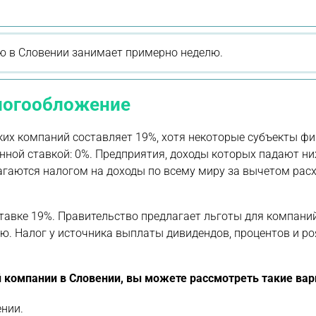
ю в Словении занимает примерно неделю.
алогообложение
ких компаний составляет 19%, хотя некоторые субъекты ф
нной ставкой: 0%. Предприятия, доходы которых падают ни
гаются налогом на доходы по всему миру за вычетом расх
тавке 19%. Правительство предлагает льготы для компаний
. Налог у источника выплаты дивидендов, процентов и ро
 компании в Словении, вы можете рассмотреть такие вар
ении.