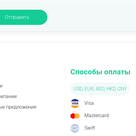
Отправить
Способы оплаты
и
USD, EUR, AED, HKD, CNY
омпании
Visa
ые предложения
Mastercard
Swift