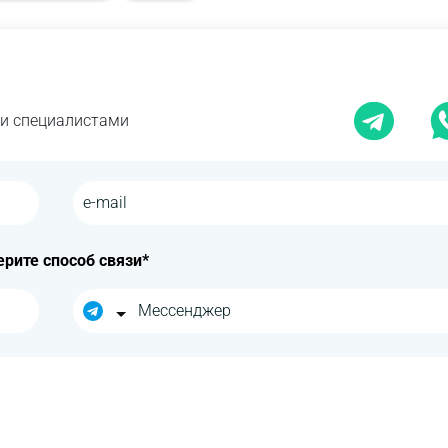
ми специалистами
рите способ связи*