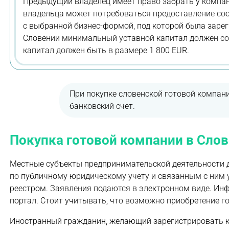
Предыдущий владелец имеет право забрать у компан
владельца может потребоваться предоставление соо
с выбранной бизнес-формой, под которой была зарег
Словении минимальный уставной капитал должен сос
капитал должен быть в размере 1 800 EUR.
При покупке словенской готовой компан
банковский счет.
Покупка готовой компании в Слов
Местные субъекты предпринимательской деятельности д
по публичному юридическому учету и связанным с ним у
реестром. Заявления подаются в электронном виде. Инф
портал. Стоит учитывать, что возможно приобретение г
Иностранный гражданин, желающий зарегистрировать к