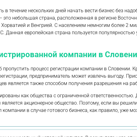
ь в течение нескольких дней начать вести бизнес без надо
 это небольшая страна, расположенная в регионе Восточн
, Хорватией и Венгрией. С населением немногим более 2 м
С. Данная европейская страна пользуется популярностью у 
истрированной компании в Словен
б пропустить процесс регистрации компании в Словении. Кр
 регистрации, предприниматель может извлечь выгоду. При
ев является также способом получения разрешения на раб
ированы как общества с ограниченной ответственностью. 
является акционерное общество. Поэтому, если вы решили
 компании в случае готового бизнеса, как правило, уже м