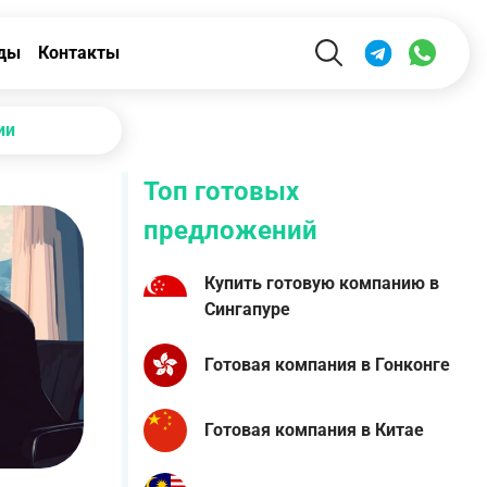
ды
Контакты
ии
Топ готовых
предложений
Купить готовую компанию в
Сингапуре
Готовая компания в Гонконге
Готовая компания в Китае