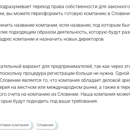
подразумевает переход права собственности для законного
ми, вы можете переоформить готовую компанию в Словени
енить название компании, если название, под которым бы
олее подходящим образом деятельность, которую будут ра
дрес компании и назначить новых директоров.
ательный вариант для предпринимателей, так как через эт
поскольку процедура регистрации больше не нужна. Одной
ловении является то, что компания обладает деловой зрел
ерия на местном или международном рынке, а также в пере
ного счета на компанию из Словении. Наша компания може
орые будут подходить под ваши требования.
отовая компания
Словения