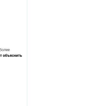
более
т объяснить