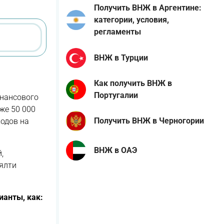
Получить ВНЖ в Аргентине:
категории, условия,
регламенты
ВНЖ в Турции
Как получить ВНЖ в
Португалии
инансового
же 50 000
Получить ВНЖ в Черногории
одов на
ВНЖ в ОАЭ
,
ялти
ианты, как: