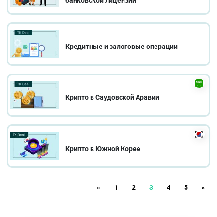
банковской лицензии
Кредитные и залоговые операции
Крипто в Саудовской Аравии
Крипто в Южной Корее
«
1
2
3
4
5
»