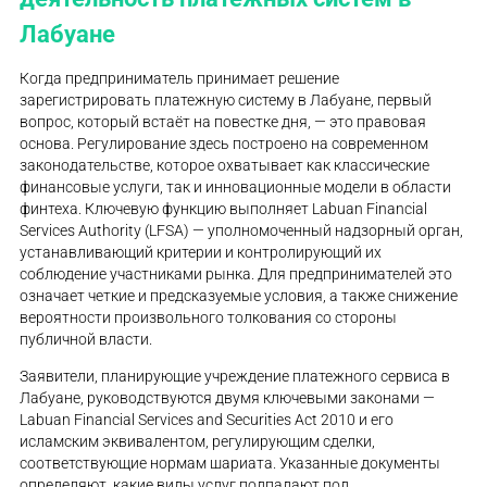
Лабуане
Когда предприниматель принимает решение
зарегистрировать платежную систему в Лабуане, первый
вопрос, который встаёт на повестке дня, — это правовая
основа. Регулирование здесь построено на современном
законодательстве, которое охватывает как классические
финансовые услуги, так и инновационные модели в области
финтеха. Ключевую функцию выполняет Labuan Financial
Services Authority (LFSA) — уполномоченный надзорный орган,
устанавливающий критерии и контролирующий их
соблюдение участниками рынка. Для предпринимателей это
означает четкие и предсказуемые условия, а также снижение
вероятности произвольного толкования со стороны
публичной власти.
Заявители, планирующие учреждение платежного сервиса в
Лабуане, руководствуются двумя ключевыми законами —
Labuan Financial Services and Securities Act 2010 и его
исламским эквивалентом, регулирующим сделки,
соответствующие нормам шариата. Указанные документы
определяют, какие виды услуг подпадают под