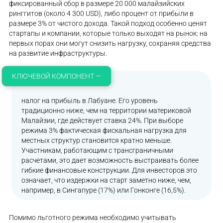
фиксированный сбор в размере 20 000 малайзийских
ринггитов (около 4 300 USD), либо процент от прибыли в
размере 3% от чистого дохода. Такой подход особенно ценят
стартапы и компании, которые только выходят на рынок: на
первых порах они могут снизить нагрузку, сохраняя средства
на развитие инфраструктуры.
КЛЮЧЕВОЙ КОМПОНЕНТ —
налог на прибыль в Лабуане. Его уровень
традиционно ниже, чем на территории материковой
Малайзии, где действует ставка 24%. При выборе
режима 3% фактическая фискальная нагрузка для
местных структур становится кратно меньше.
Участникам, работающим с трансграничными
расчетами, это дает возможность выстраивать более
гибкие финансовые конструкции. Для инвесторов это
означает, что издержки на старт заметно ниже, чем,
например, в Сингапуре (17%) или Гонконге (16,5%).
Помимо льготного режима необходимо учитывать