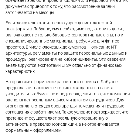
оценивает зрелость проекта. Ошибки или недоработки в этих
документах приводят к тому, что рассмотрение заявки
затягивается на месяцы.
Если заявитель ставит целью учреждение платежной
платформы в Лабуане, ему необходимо подготовить досье,
включающее не только базовые корпоративные акты, но и
специализированные материалы, требуемые для финтех-
проектов. В числе ключевых документов — описание ИТ-
архитектуры, регламенты по защите персональных данных и
процедуры реагирования на киберинциденты. Эти сведения
анализируются экспертами LFSA отдельно от финансовых
характеристик.
На практике оформление расчетного сервиса в Лабуане
предполагает наличие не только стандартного пакета
учредительных бумаг, но и подтверждения того, что компания
располагает реальным офисом и штатом сотрудников. Для
этого прилагаются договор аренды помещения и трудовые
соглашения с работниками. Такое условие подтверждает, что
претендент осуществляет реальную операционную
активность в пределах юрисдикции, а не ограничивается
формальным оформлением.