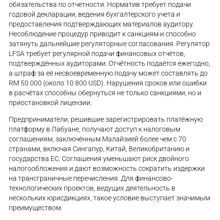
обязательства по отчетности. Норматив требует подачи
годовой декларации, ведения бухгалтерского учета и
предоставления подтверждающих материалов аудитору.
Несоблюдение процедур приводит к санкциям и способно
затянуть дальнейшие регуляторные согласования. Регулятор
LFSA требует регулярной подачи финансовых отчётов,
подтверждённых аудиторами. Отчётность подаётся ежегодно,
а штраф за её несвоевременную подачу может составлять до
RM 50 000 (около 10 800 USD). Нарушения сроков или ошибки
в расчётах способны обернуться не только санкциями, но и
приостановкой лицензии.
Предприниматели, решившие зарегистрировать платёжную
платформу в Лабуане, получают доступ к налоговым
соглашениям, заключённым Малайзией более чем с 70
странами, включая Сингапур, Китай, Великобританию и
государства ЕС. Соглашения уменьшают риск двойного
налогообложения и дают возможность сократить издержки
на трансграничные перечисления. Для финансово-
технологических проектов, ведущих деятельность в
нескольких юрисдикциях, такое условие выступает значимым
преимуществом.