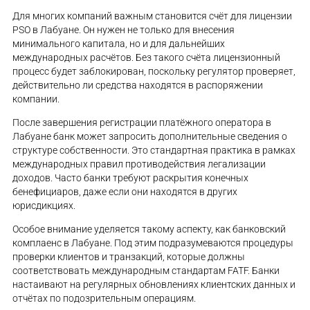
Для многих компаний важным становится счёт для лицензии
PSO в Лабуане. Он нужен не только для внесения
минимального капитала, но и для дальнейших
международных расчётов. Без такого счёта лицензионный
процесс будет заблокирован, поскольку регулятор проверяет,
действительно ли средства находятся в распоряжении
компании.
После завершения регистрации платёжного оператора в
Лабуане банк может запросить дополнительные сведения о
структуре собственности. Это стандартная практика в рамках
международных правил противодействия легализации
доходов. Часто банки требуют раскрытия конечных
бенефициаров, даже если они находятся в других
юрисдикциях.
Особое внимание уделяется такому аспекту, как банковский
комплаенс в Лабуане. Под этим подразумеваются процедуры
проверки клиентов и транзакций, которые должны
соответствовать международным стандартам FATF. Банки
настаивают на регулярных обновлениях клиентских данных и
отчётах по подозрительным операциям.