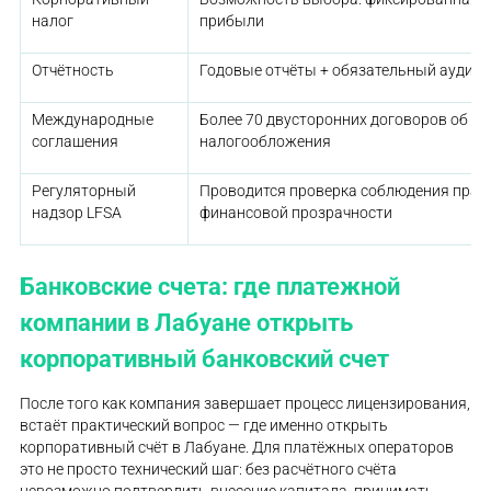
налог
прибыли
Отчётность
Годовые отчёты + обязательный аудит
Международные
Более 70 двусторонних договоров об и
соглашения
налогообложения
Регуляторный
Проводится проверка соблюдения прав
надзор LFSA
финансовой прозрачности
Банковские счета: где платежной
компании в Лабуане открыть
корпоративный банковский счет
После того как компания завершает процесс лицензирования,
встаёт практический вопрос — где именно открыть
корпоративный счёт в Лабуане. Для платёжных операторов
это не просто технический шаг: без расчётного счёта
невозможно подтвердить внесение капитала, принимать