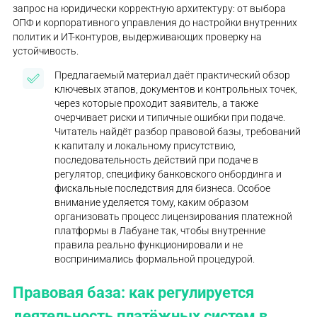
запрос на юридически корректную архитектуру: от выбора
ОПФ и корпоративного управления до настройки внутренних
политик и ИТ-контуров, выдерживающих проверку на
устойчивость.
Предлагаемый материал даёт практический обзор
ключевых этапов, документов и контрольных точек,
через которые проходит заявитель, а также
очерчивает риски и типичные ошибки при подаче.
Читатель найдёт разбор правовой базы, требований
к капиталу и локальному присутствию,
последовательность действий при подаче в
регулятор, специфику банковского онбординга и
фискальные последствия для бизнеса. Особое
внимание уделяется тому, каким образом
организовать процесс лицензирования платежной
платформы в Лабуане так, чтобы внутренние
правила реально функционировали и не
воспринимались формальной процедурой.
Правовая база: как регулируется
деятельность платёжных систем в