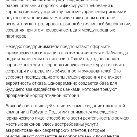
разрешительный порядок, и фиксируют требования к
корпоративному устройству, системе управления рисками и
внутренним политикам. Наличие таких норм позволяет
регулятору контролировать рынок без излишней бюрократии,
сохраняя при этом прозрачность для международных
партнёров.
Нередко предприниматели предпочитают оформить
юридическую регистрацию платёжной системы в Лабуане до
подачи заявления на лицензию. Такой подход позволяет
заранее выстроить корпоративную архитектуру, назначить
секретаря и определить обязанности руководителей. Это
ускоряет последующие этапы лицензирования и снижает
вероятность отказа. Одновременно создаётся база для
будущего взаимодействия с банками, которые требуют
прозрачной корпоративной истории.
Важной составляющей является само создание платёжной
компании в Лабуане. Под этим понимается учреждение
юридического лица, способного вести деятельность в рамках
местных законов. Здесь востребованы услуги
аккредитованных секретарских агентов, которые
обеспечивают соответствие корпоративных документов