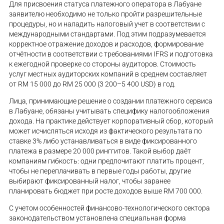
Для присвоения статуса платежного оператора в Лабуане
заявителю необходимо не только пройти разрешительные
процедуры, но и наладить налоговый учет в соответствии с
международными стандартами. Под этим подразумевается
корректное отражение доходов и расходов, формирование
отчётности в соответствии с требованиями IFRS и подготовка
к ежегодной проверке со стороны аудиторов. Стоимость
услуг местных аудиторских компаний в среднем составляет
от RM 15 000 до RM 25 000 (3 200–5 400 USD) в год.
Лица, принимающие решение о создании платежного сервиса
в Лабуане, обязаны учитывать специфику налогообложения
дохода. На практике действует корпоративный сбор, который
может исчисляться исходя из фактического результата по
ставке 3% либо устанавливаться в виде фиксированного
платежа в размере 20 000 ринггитов. Такой выбор даёт
компаниям гибкость: одни предпочитают платить процент,
чтобы не переплачивать в первые годы работы, другие
выбирают фиксированный налог, чтобы заранее
планировать бюджет при росте доходов выше RM 700 000.
С учетом особенностей финансово-технологического сектора
законодательством установлена специальная форма