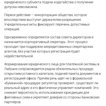
юридического субъекта подача ходатайства о получении
допуска невозможна.
Первое действие — инкорпорация общества, которое
впоследствии выступит держателем разрешения.
Учредительные акты фиксируют перечень допустимых
операций.
Одновременно определяется состав совета директоров и
назначается корпоративный секретарь. Этот процесс
проходит при поддержке аккредитованных секретарских
агентов, без участия которых регистрация будет
недействительной.
Формирование юридического лица для платёжной системы в
Лабуане сопровождается рядом обязательных процедур:
открытием уставного капитала, подачей пакета документов и
регистрацией офиса. Причём речь идёт не о формальной
«бумажной» процедуре: регулятор проверяет, существует ли
реальный адрес и кто фактически управляет компанией. Это
снижает вероятность использования юрисдикции для
фиктивных схем и укрепляет доверие со стороны банковских
партнёров.