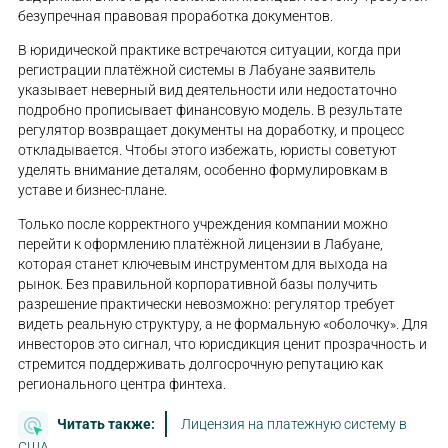
безупречная правовая проработка документов.
В юридической практике встречаются ситуации, когда при
регистрации платёжной системы в Лабуане заявитель
указывает неверный вид деятельности или недостаточно
подробно прописывает финансовую модель. В результате
регулятор возвращает документы на доработку, и процесс
откладывается. Чтобы этого избежать, юристы советуют
уделять внимание деталям, особенно формулировкам в
уставе и бизнес-плане.
Только после корректного учреждения компании можно
перейти к оформлению платёжной лицензии в Лабуане,
которая станет ключевым инструментом для выхода на
рынок. Без правильной корпоративной базы получить
разрешение практически невозможно: регулятор требует
видеть реальную структуру, а не формальную «оболочку». Для
инвесторов это сигнал, что юрисдикция ценит прозрачность и
стремится поддерживать долгосрочную репутацию как
регионального центра финтеха.
Читать также:
Лицензия на платежную систему в
США