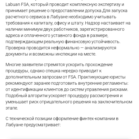
Labuan FSA, который проводит комплексную экспертизу и
принимает решение о предоставлении допуска.Для запуска
расчетного сервиса в Лабуане необходимо учитывать
требования к капиталу, офису и штату. Надзор настаивает на
наличии минимум двух работников, зарегистрированного
адреса и оплаченного уставного фонда в размере,
подтверждающем реальную финансовую устойчивость.
Проверка проводится неформально — анализируются
документы и возможны инспекции на месте.
Многие заявители стремятся ускорить прохождение
процедуры, однако спешка нередко приводит к
дополнительным запросам от FSA. Практикующие юристы
рекомендуют заранее подготовить внутренние регламенты:
от идентификации клиентов до систем управления рисками.
Подобный алгоритм ускоряет процедуру рассмотрения и
уменьшает риск отрицательного решения на заключительном
этапе.
С технической позиции оформление финтех-компании в
Лабуане предусматривает: