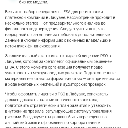
бизнес-модели.
Весь этот набор передаётся в LFSA для регистрации
платёжной компании в Лабуане. Рассмотрение проходит в
несколько этапов — от предварительного анализа до
финального подтверждения. Следует учитывать, что
надзорный орган вправе затребовать дополнительные
данные, включая информацию о конечных владельцах и
источниках финансирования.
Заключительный этап связан с выдачей лицензии PSO в
Лабуане, которая закрепляется официальным решением
LFSA. С этого момента организация получает право
участвовать в международных расчетах. Подготовленные
материалы не остаются формальностью — они применяются
в ходе ежегодных инспекций и аудиторских проверок.
Чтобы оформить лицензию PSO в Лабуане, соискатель
должен доказать наличие оплаченного капитала,
подготовить стратегический план развития и утвердить
внутренние правила, регулирующие систему управления
рисками. Все документы должны быть переведены на
английский язык и оформлены по корпоративным