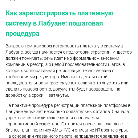
Как зарегистрировать платежную
систему в Лабуане: пошаговая
процедура
Вопрос о том, как зарегистрировать платежную систему в
Лабуане, всегда начинается с подготовки стратегии. Инвестор
должен понимать: речь идёт не о формальном внесении
компании в реестр, а о целой последовательности шагов, в
которых корпоративная регистрация тесно связана с
требованиями регулятора. Именно в деталях этой
последовательности кроется успех: если что-то упустить или
сделать поверхностно, документы будут возвращены на
доработку, а сроки — затянуты.
На практике процедура регистрации платёжной платформы в
Лабуане включает несколько обязательных этапов. Сначала
учреждается юридическое лицо и назначается
корпоративный секретарь. Готовится досье, включающее
бизнес-план, политику AML/KYC и описание ИТ-архитектуры.
На основании указанного пакета направляется заявление в