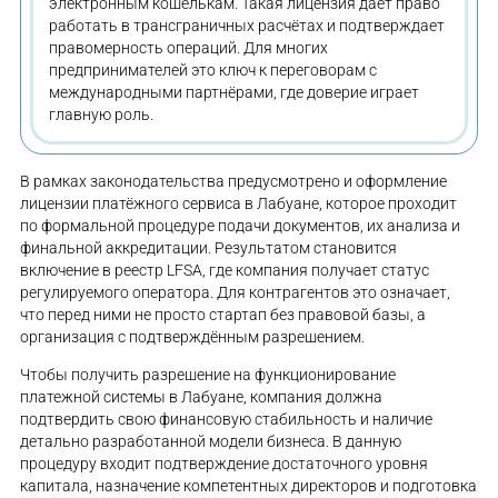
электронным кошелькам. Такая лицензия даёт право
работать в трансграничных расчётах и подтверждает
правомерность операций. Для многих
предпринимателей это ключ к переговорам с
международными партнёрами, где доверие играет
главную роль.
В рамках законодательства предусмотрено и оформление
лицензии платёжного сервиса в Лабуане, которое проходит
по формальной процедуре подачи документов, их анализа и
финальной аккредитации. Результатом становится
включение в реестр LFSA, где компания получает статус
регулируемого оператора. Для контрагентов это означает,
что перед ними не просто стартап без правовой базы, а
организация с подтверждённым разрешением.
Чтобы получить разрешение на функционирование
платежной системы в Лабуане, компания должна
подтвердить свою финансовую стабильность и наличие
детально разработанной модели бизнеса. В данную
процедуру входит подтверждение достаточного уровня
капитала, назначение компетентных директоров и подготовка