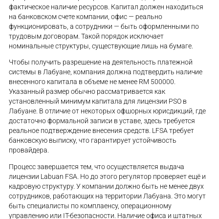
фактическое наличие ресурсов. Капитал должен находиться
на банковском счете компании, офис — реально
функционировать, а сотрудники — быть оформленными по
трудовым договорам. Такой порядок исключает
номинальные структуры, существующие лишь на бумаге.
Чтобы получить разрешение на деятельность платежной
системы в Лабуане, компания должна подтвердить наличие
внесенного капитала в объеме не менее RM 500000.
Указанный размер обычно рассматривается как
установленный минимум капитала для лицензии PSO в
Лабуане. В отличие от некоторых офшорных юрисдикций, где
достаточно формальной записи в уставе, здесь требуется
реальное подтверждение внесения средств. LFSA требует
банковскую выписку, что гарантирует устойчивость
провайдера.
Процесс завершается тем, что осуществляется выдача
лицензии Labuan FSA. Но до этого регулятор проверяет ещё и
кадровую структуру. У компании должно быть не менее двух
сотрудников, работающих на территории Лабуана. Это могут
быть специалисты по комплаенсу, операционному
управлению или IT-безопасности. Наличие офиса и штатных