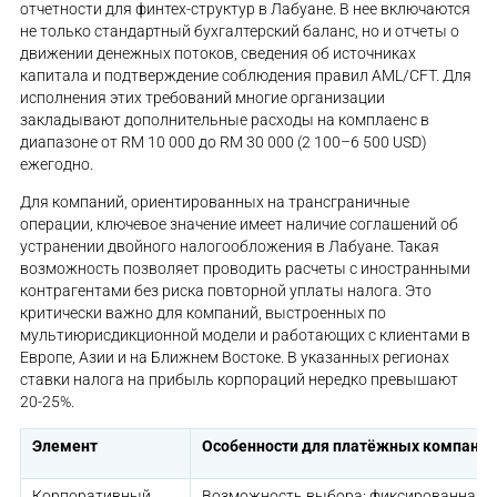
отчетности для финтех-структур в Лабуане. В нее включаются
не только стандартный бухгалтерский баланс, но и отчеты о
движении денежных потоков, сведения об источниках
капитала и подтверждение соблюдения правил AML/CFT. Для
исполнения этих требований многие организации
закладывают дополнительные расходы на комплаенс в
диапазоне от RM 10 000 до RM 30 000 (2 100–6 500 USD)
ежегодно.
Для компаний, ориентированных на трансграничные
операции, ключевое значение имеет наличие соглашений об
устранении двойного налогообложения в Лабуане. Такая
возможность позволяет проводить расчеты с иностранными
контрагентами без риска повторной уплаты налога. Это
критически важно для компаний, выстроенных по
мультиюрисдикционной модели и работающих с клиентами в
Европе, Азии и на Ближнем Востоке. В указанных регионах
ставки налога на прибыль корпораций нередко превышают
20-25%.
Элемент
Особенности для платёжных компани
Корпоративный
Возможность выбора: фиксированная с