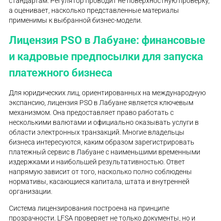
стандартам. Регулятор проводит не поверхностную проверку,
а оценивает, насколько представленные материалы
применимы к выбранной бизнес-модели.
Лицензия PSO в Лабуане: финансовые
и кадровые предпосылки для запуска
платежного бизнеса
Для юридических лиц, ориентированных на международную
экспансию, лицензия PSO в Лабуане является ключевым
механизмом. Она предоставляет право работать с
несколькими валютами и официально оказывать услуги в
области электронных транзакций. Многие владельцы
бизнеса интересуются, каким образом зарегистрировать
платежный сервис в Лабуане с наименьшими временными
издержками и наибольшей результативностью. Ответ
напрямую зависит от того, насколько полно соблюдены
нормативы, касающиеся капитала, штата и внутренней
организации.
Система лицензирования построена на принципе
прозрачности. LFSA проверяет не только документы, но и