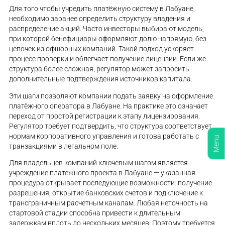
Для того чтобы учредить платёжную систему в Лабуане,
необходимо заранее определить структуру владения и
распределение акций. Часто инвесторы выбирают модель,
при которой бенефициары оформляют долю напрямую, без
цепочек из офшорных компаний. Такой подход ускоряет
процесс проверки и облегчает получение лицензии. Если же
структура более сложная, регулятор может запросить
дополнительные подтверждения источников капитала.
Эти шаги позволяют компании подать заявку на оформление
платёжного оператора в Лабуане. На практике это означает
переход от простой регистрации к этапу лицензирования.
Регулятор требует подтвердить, что структура соответствует
нормам корпоративного управления и готова работать с
Menu
транзакциями в легальном поле.
Для владельцев компаний ключевым шагом является
учреждение платежного проекта в Лабуане — указанная
процедура открывает последующие возможности: получение
разрешения, открытие банковских счетов и подключение к
трансграничным расчетным каналам. Любая неточность на
стартовой стадии способна привести к длительным
задержкам вплоть до нескольких месяцев. Поэтому требуется