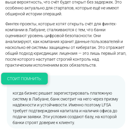
выше вероятность, что счёт будет открыт без задержек. Это
особенно актуально для стартапов, которые ещё не имеют
обширной истории операций.
Финтех-проекты, которые хотят открыть счёт для финтех-
компании в Лабуане, сталкиваются с тем, что банки
оценивают уровень цифровой безопасности. Они
анализируют, как компания хранит данные пользователей и
насколько её системы защищены от кибератак. Это отражает
общий подход юрисдикции: лицензия — это лишь первый этап,
после которого наступает строгий контроль над
практическим исполнением всех обязательств.
СТОИТ ПОМНИТЬ:
когда бизнес решает зарегистрировать платежную
систему в Лабуане, банк смотрит на него через призму
надёжности и устойчивости. Именно поэтому LFSA
требует подтверждения капитала и наличия офиса до
подачи заявки. Эти условия создают базу, на которой
банки строят доверие к клиенту.