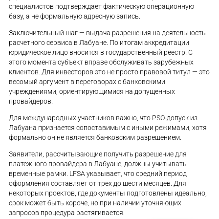
специалистов подтверждает фактическую операционную
базу, а не формальную адресную запись.
Заключительный шаг — выдача разрешения на деятельность
расчетного сервиса в Лабуане. По итогам аккредитации
юридическое лицо вносится в государственный реестр. С
этого момента субъект вправе обслуживать зарубежных
клиентов. Для инвесторов это не просто правовой титул — это
весомый аргумент в переговорах с банковскими
учреждениями, ориентирующимися на допущенных
провайдеров.
Для международных участников важно, что PSO-допуск из
Лабуана признается сопоставимым с иными режимами, хотя
формально он не является банковским разрешением.
Заявители, рассчитывающие получить разрешение для
платежного провайдера в Лабуане, должны учитывать
временные рамки. LFSA указывает, что средний период
оформления составляет от трех до шести месяцев. Для
некоторых проектов, где документы подготовлены идеально,
срок может быть короче, но при наличии уточняющих
запросов процедура растягивается.