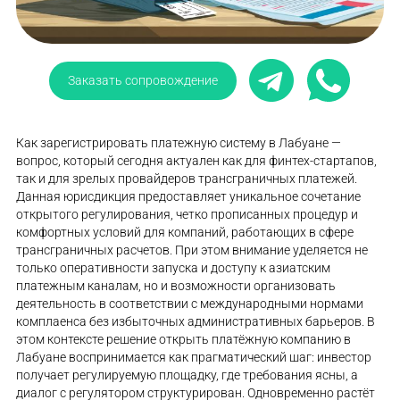
Заказать сопровождение
Как зарегистрировать платежную систему в Лабуане —
вопрос, который сегодня актуален как для финтех-стартапов,
так и для зрелых провайдеров трансграничных платежей.
Данная юрисдикция предоставляет уникальное сочетание
открытого регулирования, четко прописанных процедур и
комфортных условий для компаний, работающих в сфере
трансграничных расчетов. При этом внимание уделяется не
только оперативности запуска и доступу к азиатским
платежным каналам, но и возможности организовать
деятельность в соответствии с международными нормами
комплаенса без избыточных административных барьеров. В
этом контексте решение открыть платёжную компанию в
Лабуане воспринимается как прагматический шаг: инвестор
получает регулируемую площадку, где требования ясны, а
диалог с регулятором структурирован. Одновременно растёт