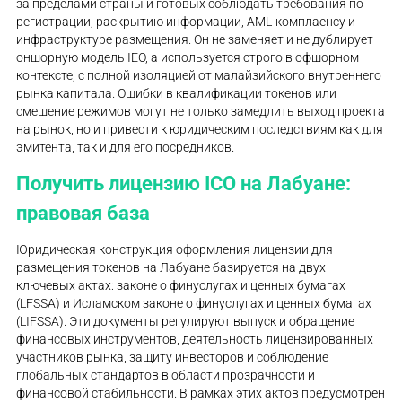
за пределами страны и готовых соблюдать требования по
регистрации, раскрытию информации, AML-комплаенсу и
инфраструктуре размещения. Он не заменяет и не дублирует
оншорную модель IEO, а используется строго в офшорном
контексте, с полной изоляцией от малайзийского внутреннего
рынка капитала. Ошибки в квалификации токенов или
смешение режимов могут не только замедлить выход проекта
на рынок, но и привести к юридическим последствиям как для
эмитента, так и для его посредников.
Получить лицензию ICO на Лабуане:
правовая база
Юридическая конструкция оформления лицензии для
размещения токенов на Лабуане базируется на двух
ключевых актах: законе о финуслугах и ценных бумагах
(LFSSA) и Исламском законе о финуслугах и ценных бумагах
(LIFSSA). Эти документы регулируют выпуск и обращение
финансовых инструментов, деятельность лицензированных
участников рынка, защиту инвесторов и соблюдение
глобальных стандартов в области прозрачности и
финансовой стабильности. В рамках этих актов предусмотрен