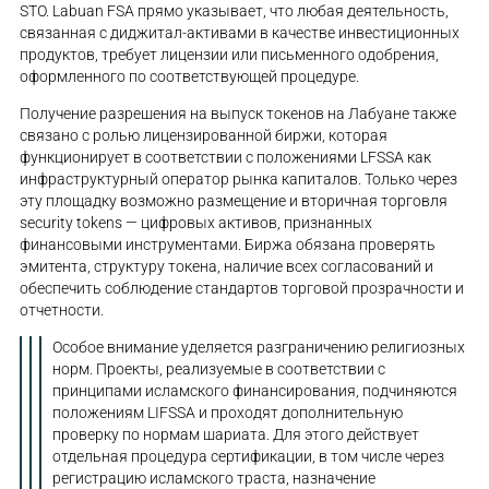
STO. Labuan FSA прямо указывает, что любая деятельность,
связанная с диджитал-активами в качестве инвестиционных
продуктов, требует лицензии или письменного одобрения,
оформленного по соответствующей процедуре.
Получение разрешения на выпуск токенов на Лабуане также
связано с ролью лицензированной биржи, которая
функционирует в соответствии с положениями LFSSA как
инфраструктурный оператор рынка капиталов. Только через
эту площадку возможно размещение и вторичная торговля
security tokens — цифровых активов, признанных
финансовыми инструментами. Биржа обязана проверять
эмитента, структуру токена, наличие всех согласований и
обеспечить соблюдение стандартов торговой прозрачности и
отчетности.
Особое внимание уделяется разграничению религиозных
норм. Проекты, реализуемые в соответствии с
принципами исламского финансирования, подчиняются
положениям LIFSSA и проходят дополнительную
проверку по нормам шариата. Для этого действует
отдельная процедура сертификации, в том числе через
регистрацию исламского траста, назначение