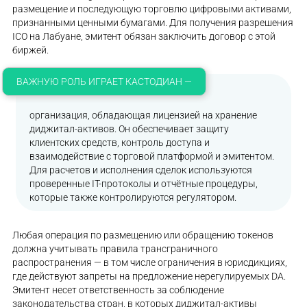
размещение и последующую торговлю цифровыми активами,
признанными ценными бумагами. Для получения разрешения
ICO на Лабуане, эмитент обязан заключить договор с этой
биржей.
ВАЖНУЮ РОЛЬ ИГРАЕТ КАСТОДИАН —
организация, обладающая лицензией на хранение
диджитал-активов. Он обеспечивает защиту
клиентских средств, контроль доступа и
взаимодействие с торговой платформой и эмитентом.
Для расчетов и исполнения сделок используются
проверенные IT-протоколы и отчётные процедуры,
которые также контролируются регулятором.
Любая операция по размещению или обращению токенов
должна учитывать правила трансграничного
распространения — в том числе ограничения в юрисдикциях,
где действуют запреты на предложение нерегулируемых DA.
Эмитент несет ответственность за соблюдение
законодательства стран, в которых диджитал-активы