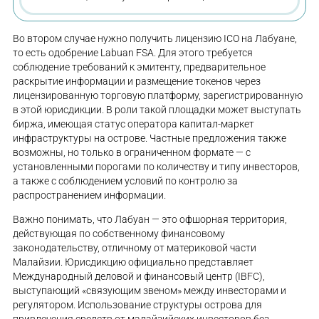
Во втором случае нужно получить лицензию ICO на Лабуане,
то есть одобрение Labuan FSA. Для этого требуется
соблюдение требований к эмитенту, предварительное
раскрытие информации и размещение токенов через
лицензированную торговую платформу, зарегистрированную
в этой юрисдикции. В роли такой площадки может выступать
биржа, имеющая статус оператора капитал-маркет
инфраструктуры на острове. Частные предложения также
возможны, но только в ограниченном формате — с
установленными порогами по количеству и типу инвесторов,
а также с соблюдением условий по контролю за
распространением информации.
Важно понимать, что Лабуан — это офшорная территория,
действующая по собственному финансовому
законодательству, отличному от материковой части
Малайзии. Юрисдикцию официально представляет
Международный деловой и финансовый центр (IBFC),
выступающий «связующим звеном» между инвесторами и
регулятором. Использование структуры острова для