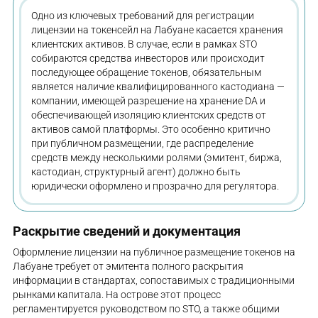
Одно из ключевых требований для регистрации
лицензии на токенсейл на Лабуане касается хранения
клиентских активов. В случае, если в рамках STO
собираются средства инвесторов или происходит
последующее обращение токенов, обязательным
является наличие квалифицированного кастодиана —
компании, имеющей разрешение на хранение DA и
обеспечивающей изоляцию клиентских средств от
активов самой платформы. Это особенно критично
при публичном размещении, где распределение
средств между несколькими ролями (эмитент, биржа,
кастодиан, структурный агент) должно быть
юридически оформлено и прозрачно для регулятора.
Раскрытие сведений и документация
Оформление лицензии на публичное размещение токенов на
Лабуане требует от эмитента полного раскрытия
информации в стандартах, сопоставимых с традиционными
рынками капитала. На острове этот процесс
регламентируется руководством по STO, а также общими