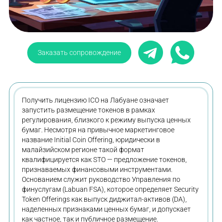
Заказать сопровождение
Получить лицензию ICO на Лабуане означает
запустить размещение токенов в рамках
регулирования, близкого к режиму выпуска ценных
бумаг. Несмотря на привычное маркетинговое
название Initial Coin Offering, юридически в
малайзийском регионе такой формат
квалифицируется как STO — предложение токенов,
признаваемых финансовыми инструментами.
Основанием служит руководство Управления по
финуслугам (Labuan FSA), которое определяет Security
Token Offerings как выпуск диджитал-активов (DA),
наделенных признаками ценных бумаг, и допускает
как частное, так и публичное размещение.