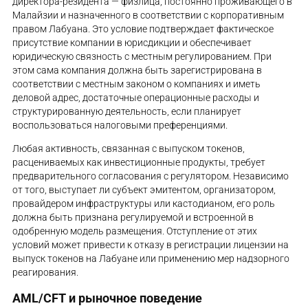
директора-резидента — физлица, постоянно проживающего в
Малайзии и назначенного в соответствии с корпоративным
правом Лабуана. Это условие подтверждает фактическое
присутствие компании в юрисдикции и обеспечивает
юридическую связность с местным регулированием. При
этом сама компания должна быть зарегистрирована в
соответствии с местным законом о компаниях и иметь
деловой адрес, достаточные операционные расходы и
структурированную деятельность, если планирует
воспользоваться налоговыми преференциями.
Любая активность, связанная с выпуском токенов,
расцениваемых как инвестиционные продукты, требует
предварительного согласования с регулятором. Независимо
от того, выступает ли субъект эмитентом, организатором,
провайдером инфраструктуры или кастодианом, его роль
должна быть признана регулируемой и встроенной в
одобренную модель размещения. Отступление от этих
условий может привести к отказу в регистрации лицензии на
выпуск токенов на Лабуане или применению мер надзорного
реагирования.
AML/CFT и рыночное поведение