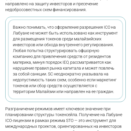
направлено на защиту инвесторов и пресечение
недобросовестных схем финансирования.
Важно понимать, что оформление разрешения ICO на
Лабуане не может быть использовано как инструмент
для размещения токенов среди малайзийских
инвесторов или обхода внутреннего регулирования.
Любая попытка структурировать офшорную
компанию для привлечения средств от резидентов
материка, минуя порядок IEO, рассматривается как
нарушение правил рынка капитала и может повлечь
за собой санкции. SC неоднократно указывала на
недопустимость таких схем, особенно если маркетинг
токенов или сбор средств осуществляется с
территории Малайзии или направлен на ее граждан.
Разграничение режимов имеет ключевое значение при
планировании структуры токенсейла. Получение на Лабуане
ICO-лицензии в рамках режима STO — это инструмент для
международных проектов, ориентированных на инвесторов