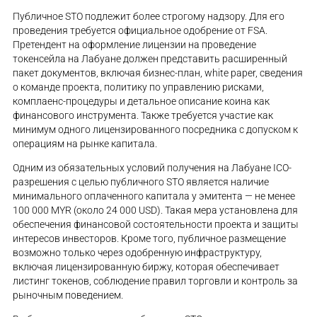
Публичное STO подлежит более строгому надзору. Для его
проведения требуется официальное одобрение от FSA.
Претендент на оформление лицензии на проведение
токенсейла на Лабуане должен представить расширенный
пакет документов, включая бизнес-план, white paper, сведения
о команде проекта, политику по управлению рисками,
комплаенс-процедуры и детальное описание коина как
финансового инструмента. Также требуется участие как
минимум одного лицензированного посредника с допуском к
операциям на рынке капитала.
Одним из обязательных условий получения на Лабуане ICO-
разрешения с целью публичного STO является наличие
минимального оплаченного капитала у эмитента — не менее
100 000 MYR (около 24 000 USD). Такая мера установлена для
обеспечения финансовой состоятельности проекта и защиты
интересов инвесторов. Кроме того, публичное размещение
возможно только через одобренную инфраструктуру,
включая лицензированную биржу, которая обеспечивает
листинг токенов, соблюдение правил торговли и контроль за
рыночным поведением.