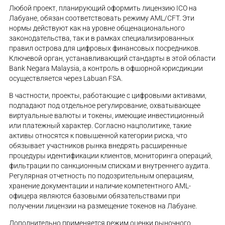
Любой проект, планирующий оформить лицензию ICO на
Лабуане, обязан соответствовать режиму AML/CFT. Эти
нормы действуют как на уровне общенационального
законодательства, так и в рамках специализированных
правил острова для цифровых финансовых посредников.
Ключевой орган, устанавливающий стандарты в этой области
Bank Negara Malaysia, а контроль в офшорной юрисдикции
осуществляется через Labuan FSA.
В частности, проекты, работающие с цифровыми активами,
подпадают под отдельное регулирование, охватывающее
виртуальные валюты и токены, имеющие инвестиционный
или платежный характер. Согласно нацполитике, такие
активы относятся к повышенной категории риска, что
обязывает участников рынка внедрять расширенные
процедуры идентификации клиентов, мониторинга операций,
фильтрации по санкционным спискам и внутреннего аудита.
Регулярная отчетность по подозрительным операциям,
хранение документации и наличие компетентного AML-
офицера являются базовыми обязательствами при
получении лицензии на размещение токенов на Лабуане.
Дополнительно применяется режим оценки рыночного