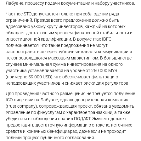
Лабуане, процессу подачи документации и набору участников.
Частное STO допускается только при соблюдении ряда
ограничений. Прежде всего предложение должно быть
адресовано узкому кругу инвесторов, каждый из которых
обладает достаточным уровнем финансовой стабильности и
инвестиционной квалификации. В документах IBFC
подчеркивается, что такие предложения не могут
распространяться через публичные каналы коммуникации и
не сопровождаются массовым маркетингом. В большинстве
случаев минимальная сумма инвестирования на одного
участника устанавливается на уровне от 250 000 MYR
(примерно 59 000 USD), что обеспечивает фильтрацию
неподходящих участников и снижает риски для регулятора.
Для проведения частного размещения не требуется получение
ICO-лицензии на Лабуане, однако доверительная компания
(trust company), сопровождающая проект, обязана уведомить
Управление по финуслугам о характере транзакции, а также
убедиться в соблюдении правил ПОД/ФТ. Эмитент должен
предоставить достаточную информацию о токене, источнике
средств и конечных бенефициарах, даже если не проходит
полный процесс публичного согласования.