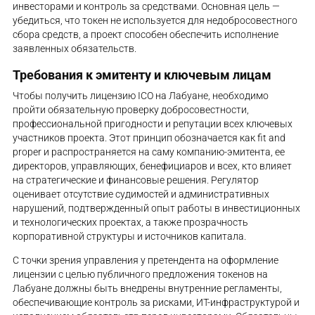
инвесторами и контроль за средствами. Основная цель —
убедиться, что токен не используется для недобросовестного
сбора средств, а проект способен обеспечить исполнение
заявленных обязательств.
Требования к эмитенту и ключевым лицам
Чтобы получить лицензию ICO на Лабуане, необходимо
пройти обязательную проверку добросовестности,
профессиональной пригодности и репутации всех ключевых
участников проекта. Этот принцип обозначается как fit and
proper и распространяется на саму компанию-эмитента, ее
директоров, управляющих, бенефициаров и всех, кто влияет
на стратегические и финансовые решения. Регулятор
оценивает отсутствие судимостей и административных
нарушений, подтвержденный опыт работы в инвестиционных
и технологических проектах, а также прозрачность
корпоративной структуры и источников капитала.
С точки зрения управления у претендента на оформление
лицензии с целью публичного предложения токенов на
Лабуане должны быть внедрены внутренние регламенты,
обеспечивающие контроль за рисками, ИТ-инфраструктурой и