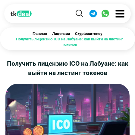
Главная
Лицензии
Cryptocurrency
Получить лицензию ICO на Лабуане: как выйти на листинг
токенов
Получить лицензию ICO на Лабуане: как
выйти на листинг токенов