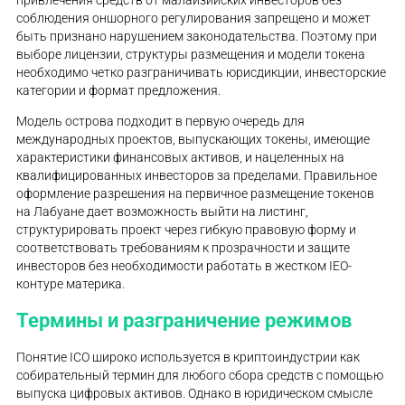
привлечения средств от малайзийских инвесторов без
соблюдения оншорного регулирования запрещено и может
быть признано нарушением законодательства. Поэтому при
выборе лицензии, структуры размещения и модели токена
необходимо четко разграничивать юрисдикции, инвесторские
категории и формат предложения.
Модель острова подходит в первую очередь для
международных проектов, выпускающих токены, имеющие
характеристики финансовых активов, и нацеленных на
квалифицированных инвесторов за пределами. Правильное
оформление разрешения на первичное размещение токенов
на Лабуане дает возможность выйти на листинг,
структурировать проект через гибкую правовую форму и
соответствовать требованиям к прозрачности и защите
инвесторов без необходимости работать в жестком IEO-
контуре материка.
Термины и разграничение режимов
Понятие ICO широко используется в криптоиндустрии как
собирательный термин для любого сбора средств с помощью
выпуска цифровых активов. Однако в юридическом смысле