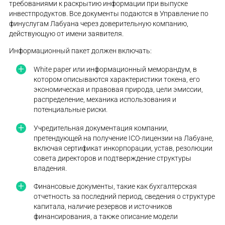
требованиями к раскрытию информации при выпуске
инвестпродуктов. Все документы подаются в Управление по
финуслугам Лабуана через доверительную компанию,
действующую от имени заявителя.
Информационный пакет должен включать:
White paper или информационный меморандум, в
котором описываются характеристики токена, его
экономическая и правовая природа, цели эмиссии,
распределение, механика использования и
потенциальные риски.
Учредительная документация компании,
претендующей на получение ICO-лицензии на Лабуане,
включая сертификат инкорпорации, устав, резолюции
совета директоров и подтверждение структуры
владения.
Финансовые документы, такие как бухгалтерская
отчетность за последний период, сведения о структуре
капитала, наличие резервов и источников
финансирования, а также описание модели