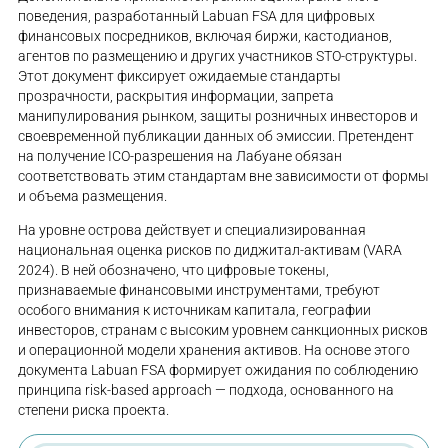
поведения, разработанный Labuan FSA для цифровых
финансовых посредников, включая биржи, кастодианов,
агентов по размещению и других участников STO-структуры.
Этот документ фиксирует ожидаемые стандарты
прозрачности, раскрытия информации, запрета
манипулирования рынком, защиты розничных инвесторов и
своевременной публикации данных об эмиссии. Претендент
на получение ICO-разрешения на Лабуане обязан
соответствовать этим стандартам вне зависимости от формы
и объема размещения.
На уровне острова действует и специализированная
национальная оценка рисков по диджитал-активам (VARA
2024). В ней обозначено, что цифровые токены,
признаваемые финансовыми инструментами, требуют
особого внимания к источникам капитала, географии
инвесторов, странам с высоким уровнем санкционных рисков
и операционной модели хранения активов. На основе этого
документа Labuan FSA формирует ожидания по соблюдению
принципа risk-based approach — подхода, основанного на
степени риска проекта.