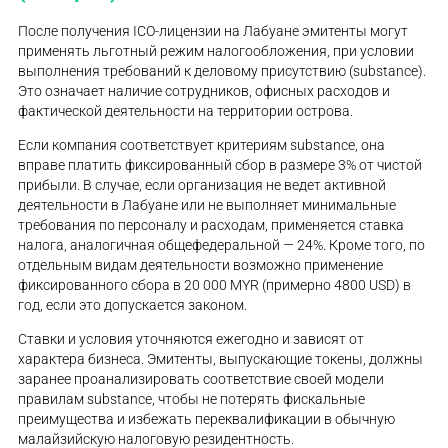
После получения ICO-лицензии на Лабуане эмитенты могут
применять льготный режим налогообложения, при условии
выполнения требований к деловому присутствию (substance).
Это означает наличие сотрудников, офисных расходов и
фактической деятельности на территории острова.
Если компания соответствует критериям substance, она
вправе платить фиксированный сбор в размере 3% от чистой
прибыли. В случае, если организация не ведет активной
деятельности в Лабуане или не выполняет минимальные
требования по персоналу и расходам, применяется ставка
налога, аналогичная общефедеральной — 24%. Кроме того, по
отдельным видам деятельности возможно применение
фиксированного сбора в 20 000 MYR (примерно 4800 USD) в
год, если это допускается законом.
Ставки и условия уточняются ежегодно и зависят от
характера бизнеса. Эмитенты, выпускающие токены, должны
заранее проанализировать соответствие своей модели
правилам substance, чтобы не потерять фискальные
преимущества и избежать переквалификации в обычную
малайзийскую налоговую резидентность.