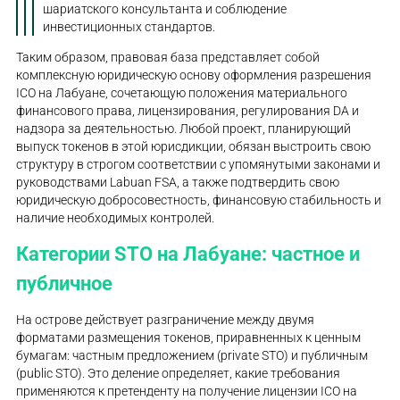
шариатского консультанта и соблюдение
инвестиционных стандартов.
Таким образом, правовая база представляет собой
комплексную юридическую основу оформления разрешения
ICO на Лабуане, сочетающую положения материального
финансового права, лицензирования, регулирования DA и
надзора за деятельностью. Любой проект, планирующий
выпуск токенов в этой юрисдикции, обязан выстроить свою
структуру в строгом соответствии с упомянутыми законами и
руководствами Labuan FSA, а также подтвердить свою
юридическую добросовестность, финансовую стабильность и
наличие необходимых контролей.
Категории STO на Лабуане: частное и
публичное
На острове действует разграничение между двумя
форматами размещения токенов, приравненных к ценным
бумагам: частным предложением (private STO) и публичным
(public STO). Это деление определяет, какие требования
применяются к претенденту на получение лицензии ICO на