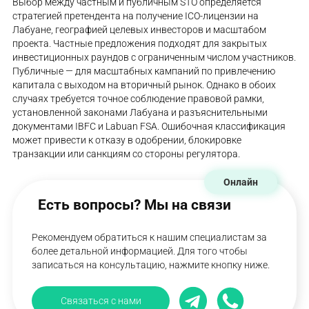
Выбор между частным и публичным STO определяется
стратегией претендента на получение ICO-лицензии на
Лабуане, географией целевых инвесторов и масштабом
проекта. Частные предложения подходят для закрытых
инвестиционных раундов с ограниченным числом участников.
Публичные — для масштабных кампаний по привлечению
капитала с выходом на вторичный рынок. Однако в обоих
случаях требуется точное соблюдение правовой рамки,
установленной законами Лабуана и разъяснительными
документами IBFC и Labuan FSA. Ошибочная классификация
может привести к отказу в одобрении, блокировке
транзакции или санкциям со стороны регулятора.
Онлайн
Есть вопросы? Мы на связи
Рекомендуем обратиться к нашим специалистам за
более детальной информацией. Для того чтобы
записаться на консультацию, нажмите кнопку ниже.
Связаться с нами