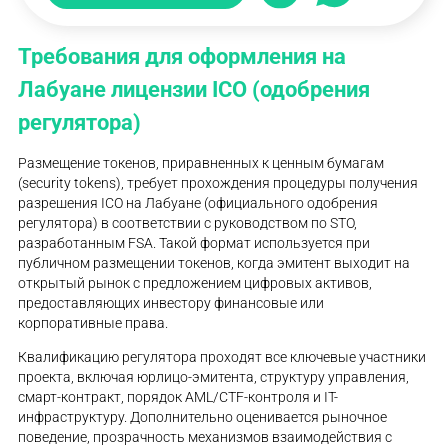
Требования для оформления на
Лабуане лицензии ICO (одобрения
регулятора)
Размещение токенов, приравненных к ценным бумагам
(security tokens), требует прохождения процедуры получения
разрешения ICO на Лабуане (официального одобрения
регулятора) в соответствии с руководством по STO,
разработанным FSA. Такой формат используется при
публичном размещении токенов, когда эмитент выходит на
открытый рынок с предложением цифровых активов,
предоставляющих инвестору финансовые или
корпоративные права.
Квалификацию регулятора проходят все ключевые участники
проекта, включая юрлицо-эмитента, структуру управления,
смарт-контракт, порядок AML/CTF-контроля и IT-
инфраструктуру. Дополнительно оценивается рыночное
поведение, прозрачность механизмов взаимодействия с