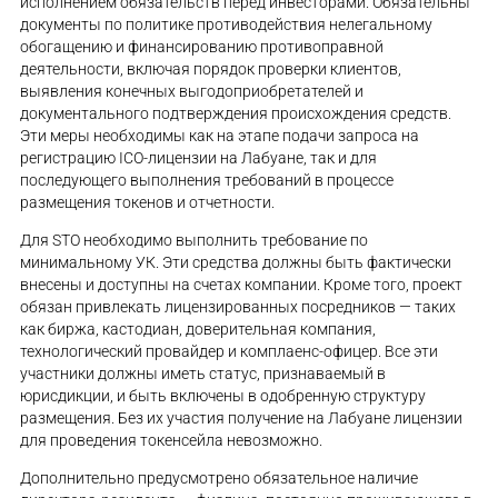
исполнением обязательств перед инвесторами. Обязательны
документы по политике противодействия нелегальному
обогащению и финансированию противоправной
деятельности, включая порядок проверки клиентов,
выявления конечных выгодоприобретателей и
документального подтверждения происхождения средств.
Эти меры необходимы как на этапе подачи запроса на
регистрацию ICO-лицензии на Лабуане, так и для
последующего выполнения требований в процессе
размещения токенов и отчетности.
Для STO необходимо выполнить требование по
минимальному УК. Эти средства должны быть фактически
внесены и доступны на счетах компании. Кроме того, проект
обязан привлекать лицензированных посредников — таких
как биржа, кастодиан, доверительная компания,
технологический провайдер и комплаенс-офицер. Все эти
участники должны иметь статус, признаваемый в
юрисдикции, и быть включены в одобренную структуру
размещения. Без их участия получение на Лабуане лицензии
для проведения токенсейла невозможно.
Дополнительно предусмотрено обязательное наличие