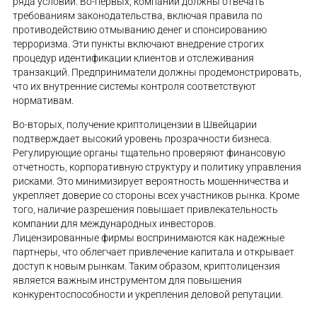
ряда условий. Во-первых, компании должны отвечать
требованиям законодательства, включая правила по
противодействию отмыванию денег и спонсированию
терроризма. Эти пункты включают внедрение строгих
процедур идентификации клиентов и отслеживания
транзакций. Предприниматели должны продемонстрировать,
что их внутренние системы контроля соответствуют
нормативам.
Во-вторых, получение криптолицензии в Швейцарии
подтверждает высокий уровень прозрачности бизнеса.
Регулирующие органы тщательно проверяют финансовую
отчетность, корпоративную структуру и политику управления
рисками. Это минимизирует вероятность мошенничества и
укрепляет доверие со стороны всех участников рынка. Кроме
того, наличие разрешения повышает привлекательность
компании для международных инвесторов.
Лицензированные фирмы воспринимаются как надежные
партнеры, что облегчает привлечение капитала и открывает
доступ к новым рынкам. Таким образом, криптолицензия
является важным инструментом для повышения
конкурентоспособности и укрепления деловой репутации.