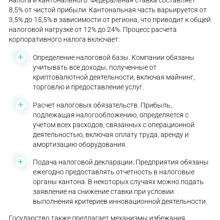
налога и кантонального. Федеральная ставка составляет
8,5% от чистой прибыли. Кантональная часть варьируется от
3,5% до 15,5% в зависимости от региона, что приводит к общей
налоговой нагрузке от 12% до 24%. Процесс расчета
корпоративного налога включает:
Определение налоговой базы. Компании обязаны
учитывать все доходы, полученные от
криптовалютной деятельности, включая майнинг,
торговлю и предоставление услуг.
Расчет налоговых обязательств. Прибыль,
подлежащая налогообложению, определяется с
учетом всех расходов, связанных с операционной
деятельностью, включая оплату труда, аренду и
амортизацию оборудования.
Подача налоговой декларации. Предприятия обязаны
ежегодно предоставлять отчетность в налоговые
органы кантона. В некоторых случаях можно подать
заявление на снижение ставки при условии
выполнения критериев инновационной деятельности.
Государство также предлагает механизмы избежания