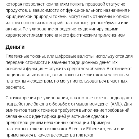
которая позволяет компаниям понять правовой статус их
продуктов. В зависимости от функционального назначения и
юридической природы токены могут быть отнесены к одной
из трех основных категорий: платежные, ценные бумаги или
активы. Регулирование определяется доминирующими
характеристиками токена и его фактическим применением.
Деньги
Платежные токены, или цифровые валюты, используются для
передачи стоимости и замены традиционных денег. Их
основная функция — служить средством обмена. В отличие от
национальных валют, такие токены не считаются законным
платежным средством, но могут использоваться в частных
расчетах.
С точки зрения регулирования, платежные токены подпадают
под действие Закона о борьбе с отмыванием денег (AML). Для
эмитентов таких токенов требуется выполнение требований,
связанных с идентификацией участников сделок и
предотвращением незаконных операций. Примеры
платежных токенов включают Bitcoin и Ethereum, если они
применяются в качестве средства платежа.