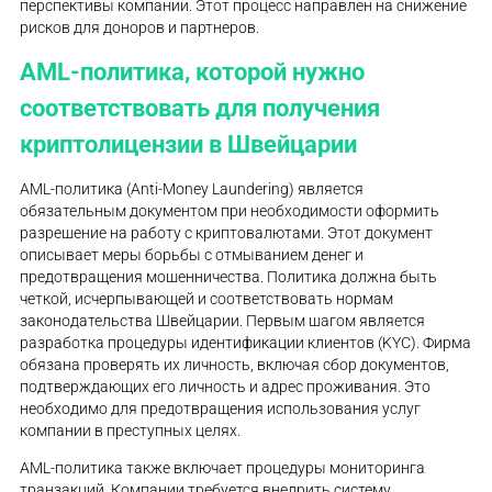
перспективы компании. Этот процесс направлен на снижение
рисков для доноров и партнеров.
AML-политика, которой нужно
соответствовать для получения
криптолицензии в Швейцарии
AML-политика (Anti-Money Laundering) является
обязательным документом при необходимости оформить
разрешение на работу с криптовалютами. Этот документ
описывает меры борьбы с отмыванием денег и
предотвращения мошенничества. Политика должна быть
четкой, исчерпывающей и соответствовать нормам
законодательства Швейцарии. Первым шагом является
разработка процедуры идентификации клиентов (KYC). Фирма
обязана проверять их личность, включая сбор документов,
подтверждающих его личность и адрес проживания. Это
необходимо для предотвращения использования услуг
компании в преступных целях.
AML-политика также включает процедуры мониторинга
транзакций. Компании требуется внедрить систему,