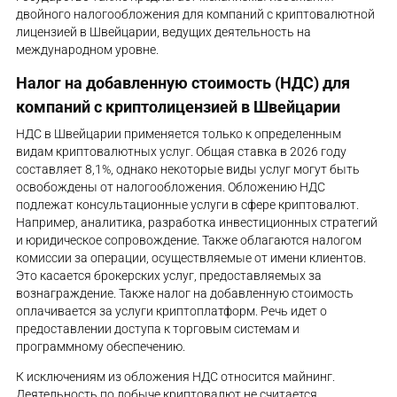
двойного налогообложения для компаний с криптовалютной
лицензией в Швейцарии, ведущих деятельность на
международном уровне.
Налог на добавленную стоимость (НДС) для
компаний с криптолицензией в Швейцарии
НДС в Швейцарии применяется только к определенным
видам криптовалютных услуг. Общая ставка в 2026 году
составляет 8,1%, однако некоторые виды услуг могут быть
освобождены от налогообложения. Обложению НДС
подлежат консультационные услуги в сфере криптовалют.
Например, аналитика, разработка инвестиционных стратегий
и юридическое сопровождение. Также облагаются налогом
комиссии за операции, осуществляемые от имени клиентов.
Это касается брокерских услуг, предоставляемых за
вознаграждение. Также налог на добавленную стоимость
оплачивается за услуги криптоплатформ. Речь идет о
предоставлении доступа к торговым системам и
программному обеспечению.
К исключениям из обложения НДС относится майнинг.
Деятельность по добыче криптовалют не считается