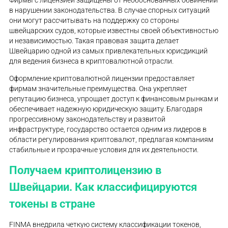
Фирмы с лицензией защищены от необоснованных обвинений
в нарушении законодательства. В случае спорных ситуаций
они могут рассчитывать на поддержку со стороны
швейцарских судов, которые известны своей объективностью
и независимостью. Такая правовая защита делает
Швейцарию одной из самых привлекательных юрисдикций
для ведения бизнеса в криптовалютной отрасли.
Оформление криптовалютной лицензии предоставляет
фирмам значительные преимущества. Она укрепляет
репутацию бизнеса, упрощает доступ к финансовым рынкам и
обеспечивает надежную юридическую защиту. Благодаря
прогрессивному законодательству и развитой
инфраструктуре, государство остается одним из лидеров в
области регулирования криптовалют, предлагая компаниям
стабильные и прозрачные условия для их деятельности.
Получаем криптолицензию в
Швейцарии. Как классифицируются
токены в стране
FINMA внедрила четкую систему классификации токенов,