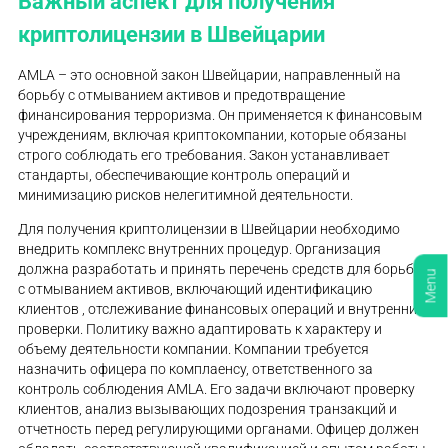
Важный аспект для получения
криптолицензии в Швейцарии
AMLA – это основной закон Швейцарии, направленный на
борьбу с отмыванием активов и предотвращение
финансирования терроризма. Он применяется к финансовым
учреждениям, включая криптокомпании, которые обязаны
строго соблюдать его требования. Закон устанавливает
стандарты, обеспечивающие контроль операций и
минимизацию рисков нелегитимной деятельности.
Для получения криптолицензии в Швейцарии необходимо
внедрить комплекс внутренних процедур. Организация
должна разработать и принять перечень средств для борьбы
Menu
с отмыванием активов, включающий идентификацию
клиентов , отслеживание финансовых операций и внутренние
проверки. Политику важно адаптировать к характеру и
объему деятельности компании. Компании требуется
назначить офицера по комплаенсу, ответственного за
контроль соблюдения AMLA. Его задачи включают проверку
клиентов, анализ вызывающих подозрения транзакций и
отчетность перед регулирующими органами. Офицер должен