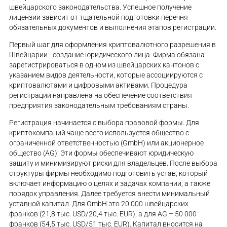
швейцарского законодательства. Успешное получение
лицензии зависит от тщательной подготовки перечня
обязательных документов и выполнения этапов регистрации.
Первый шаг для оформления криптовалютного разрешения в
Швейцарии - создание юридического лица. Фирма обязана
зарегистрироваться в одном из швейцарских кантонов с
указанием видов деятельности, которые ассоциируются с
криптовалютами и цифровыми активами. Процедура
регистрации направлена на обеспечение соответствия
предприятия законодательным требованиям страны.
Регистрация начинается с выбора правовой формы. Для
криптокомпаний чаще всего используется общество с
ограниченной ответственностью (GmbH) или акционерное
общество (AG). Эти формы обеспечивают юридическую
защиту и минимизируют риски для владельцев. После выбора
структуры фирмы необходимо подготовить устав, который
включает информацию о целях и задачах компании, а также
порядок управления. Далее требуется внести минимальный
уставной капитал. Для GmbH это 20 000 швейцарских
франков (21,8 тыс. USD/20,4 тыс. EUR), а для AG – 50 000
франков (54,5 тыс. USD/51 тыс. EUR). Капитал вносится на