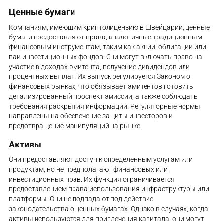
Ценные бумаги
Компаниям, имеющим криптолицензию в Швейцарии, ценные
бумаги предоставляют права, аналогичные традиционным
финансовым инструментам, таким как акции, облигации или
паи инвестиционных фондов. Они могут включать право на
участие в доходах эмитента, получение дивидендов или
процентных выплат. Их выпуск регулируется Законом о
финансовых рынках, что обязывает эмитентов готовить
детализированный проспект эмиссии, а также соблюдать
требования раскрытия информации. Регуляторные нормы
направлены на обеспечение защиты инвесторов и
предотвращение манипуляций на рынке.
Активы
Они предоставляют доступ к определенным услугам или
продуктам, но не предполагают финансовых или
инвестиционных прав. Их функция ограничивается
предоставлением права использования инфраструктуры или
платформы. Они не подпадают под действие
законодательства о ценных бумагах. Однако в случаях, когда
активы используются для привлечения капитала, они могут