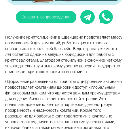
Заказать сопровождение
Получение криптолицензии в Швейцарии представляет массу
возможностей для компаний, работающих в отраслях,
связанных с технологией блокчейн. Ведь страна уже много
лет остается одной из ведущих юрисдикций для работы с
криптовалютами. Благодаря стабильной экономике, четкому
законодательству и высокому уровню доверия, государство
привлекает криптокомпании со всего мира.
Оформление разрешения для работы с цифровыми активами
предоставляет компаниям широкий доступ к глобальным
финансовым рынкам, что является важным преимуществом
для ведения бизнеса в криптовалютной отрасли. Это
повышает доверие клиентов и партнеров, демонстрируя
прозрачность и надежность компании. Кроме того,
разрешение для работы с криптовалютами значительно
упрощает сотрудничество с финансовыми учреждениями,
включая банки, а также регулирующими органами, что