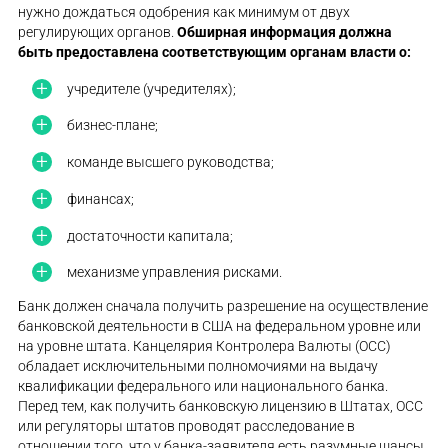
нужно дождаться одобрения как минимум от двух
регулирующих органов.
Обширная информация должна
быть предоставлена соответствующим органам власти о:
учредителе (учредителях);
бизнес-плане;
команде высшего руководства;
финансах;
достаточности капитала;
механизме управления рисками.
Банк должен сначала получить разрешение на осуществление
банковской деятельности в США на федеральном уровне или
на уровне штата. Канцелярия Контролера Валюты (OCC)
обладает исключительными полномочиями на выдачу
квалификации федерального или национального банка.
Перед тем, как получить банковскую лицензию в Штатах, OCC
или регуляторы штатов проводят расследование в
отношении того, что у банка-заявителя есть разумные шансы