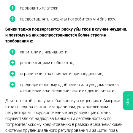
проводить платежи;
предоставлять кредиты потребителям и бизнесу.
Банки также подвергаются риску убытков в случае неудачи,
и поэтому на них распространяются более строгие
требования к:
капиталу и ликвидности;
реинвестициям в общество;
ограничению на слияние и присоединение;
предварительному одобрению или уведомлению в
отношении значительной части их деятельности.
Menu
Для того чтобы получить банковскую лицензию в Америке
стоит следовать строгим правилам, установленным
регулятором. Государственные регулирующие органы
осуществляют надзор за банками и деятельностью по
потребительскому кредитованию в рамках всеобъемлющей
системы пруденциального регулирования и защиты прав