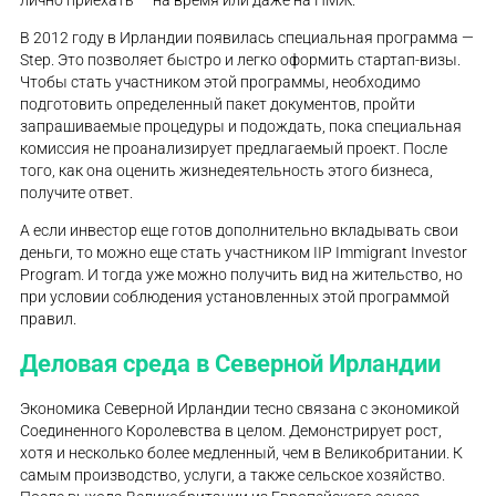
лично приехать — на время или даже на ПМЖ.
В 2012 году в Ирландии появилась специальная программа —
Step. Это позволяет быстро и легко оформить стартап-визы.
Чтобы стать участником этой программы, необходимо
подготовить определенный пакет документов, пройти
запрашиваемые процедуры и подождать, пока специальная
комиссия не проанализирует предлагаемый проект. После
того, как она оценить жизнедеятельность этого бизнеса,
получите ответ.
А если инвестор еще готов дополнительно вкладывать свои
деньги, то можно еще стать участником IIP Immigrant Investor
Program. И тогда уже можно получить вид на жительство, но
при условии соблюдения установленных этой программой
правил.
Деловая среда в Северной Ирландии
Экономика Северной Ирландии тесно связана с экономикой
Соединенного Королевства в целом. Демонстрирует рост,
хотя и несколько более медленный, чем в Великобритании. К
самым производство, услуги, а также сельское хозяйство.