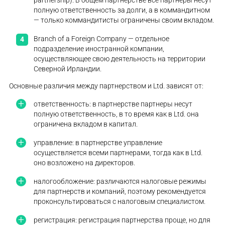
partnership). В общем партнерстве все партнеры несут
полную ответственность за долги, а в коммандитном
— только коммандитисты ограничены своим вкладом.
Branch of a Foreign Company — отдельное
подразделение иностранной компании,
осуществляющее свою деятельность на территории
Северной Ирландии.
Основные различия между партнерством и Ltd. зависят от:
ответственность: в партнерстве партнеры несут
полную ответственность, в то время как в Ltd. она
ограничена вкладом в капитал.
управление: в партнерстве управление
осуществляется всеми партнерами, тогда как в Ltd.
оно возложено на директоров.
налогообложение: различаются налоговые режимы
для партнерств и компаний, поэтому рекомендуется
проконсультироваться с налоговым специалистом.
регистрация: регистрация партнерства проще, но для