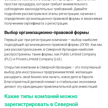
простая процедура, которая требует внимательного
соблюдения законодательных требований. Давайте
подробнее рассмотрим все этапы регистрации, начиная с
определения организационно-правовой формы и заканчивая
получением сертификата о регистрации.
Выбор организационно-правовой формы
Первый шаг при регистрации компании — выбор наиболее
подходящей организационно-правовой формы (ОПФ). Как мы
уже рассмотрели ранее, в Северной Ирландии наиболее
распространены такие формы, как Public Limited Company
(PLC) и Private Limited Company (Ltd.).
Открытие компании в Северной Ирландии – это популярный
выбор для иностранных предпринимателей, желающих
расширить свой бизнес или начать новое дело в Европе.
Благоприятный деловой климат и стабильная экономика
делают эту юрисдикцию привлекательной для инвестиций.
Какие типы компаний можно
зарегистрировать в Северной