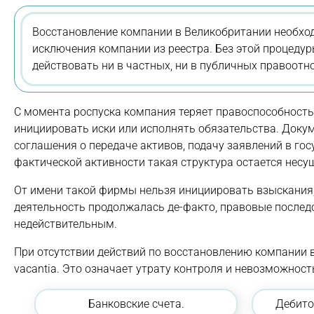
Восстановление компании в Великобритании необход
исключения компании из реестра. Без этой процеду
действовать ни в частных, ни в публичных правоотн
С момента роспуска компания теряет правоспособность
инициировать иски или исполнять обязательства. Доку
соглашения о передаче активов, подачу заявлений в го
фактической активности такая структура остается нес
От имени такой фирмы нельзя инициировать взыскания,
деятельность продолжалась де-факто, правовые послед
недействительным.
При отсутствии действий по восстановлению компании 
vacantia. Это означает утрату контроля и невозможно
Банковские счета.
Дебито