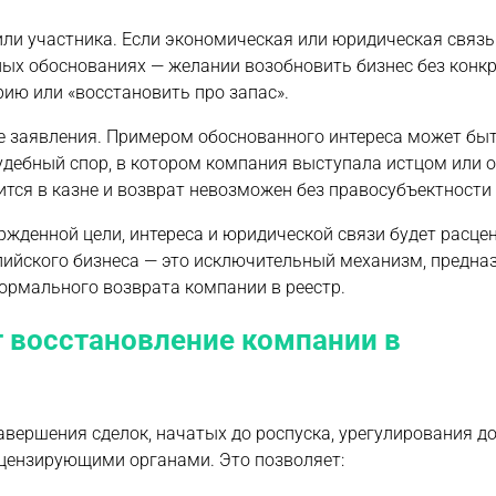
ли участника. Если экономическая или юридическая связь
ных обоснованиях — желании возобновить бизнес без конк
ию или «восстановить про запас».
ке заявления. Примером обоснованного интереса может бы
дебный спор, в котором компания выступала истцом или 
ится в казне и возврат невозможен без правосубъектност
жденной цели, интереса и юридической связи будет расцен
лийского бизнеса — это исключительный механизм, предн
формального возврата компании в реестр.
 восстановление компании в
вершения сделок, начатых до роспуска, урегулирования до
цензирующими органами. Это позволяет: