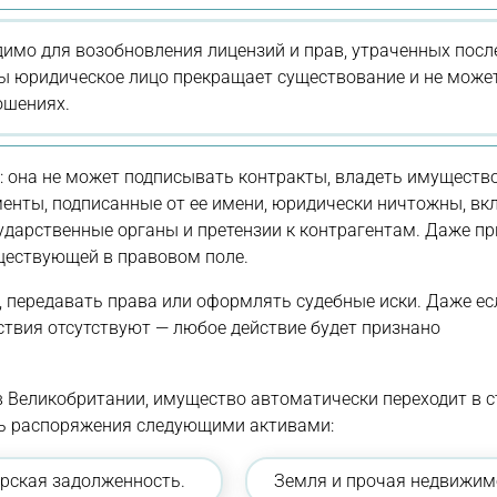
имо для возобновления лицензий и прав, утраченных посл
ры юридическое лицо прекращает существование и не може
ошениях.
: она не может подписывать контракты, владеть имуществ
менты, подписанные от ее имени, юридически ничтожны, в
сударственные органы и претензии к контрагентам. Даже пр
уществующей в правовом поле.
 передавать права или оформлять судебные иски. Даже ес
ствия отсутствуют — любое действие будет признано
в Великобритании, имущество автоматически переходит в с
сть распоряжения следующими активами:
рская задолженность.
Земля и прочая недвижим