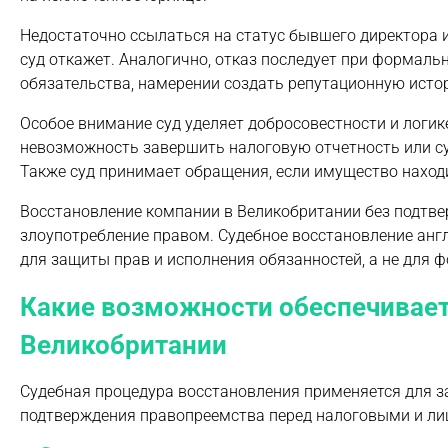
Недостаточно ссылаться на статус бывшего директора и
суд откажет. Аналогично, отказ последует при формаль
обязательства, намерении создать репутационную истор
Особое внимание суд уделяет добросовестности и логи
невозможность завершить налоговую отчетность или су
Также суд принимает обращения, если имущество наход
Восстановление компании в Великобритании без подтвер
злоупотребление правом. Судебное восстановление анг
для защиты прав и исполнения обязанностей, а не для 
Какие возможности обеспечивает
Великобритании
Судебная процедура восстановления применяется для за
подтверждения правопреемства перед налоговыми и ли