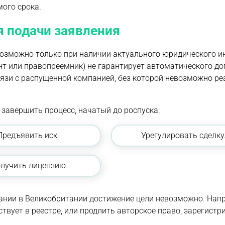
ого срока.
я подачи заявления
озможно только при наличии актуального юридического ин
нт или правопреемник) не гарантирует автоматического до
язи с распущенной компанией, без которой невозможно ре
завершить процесс, начатый до роспуска:
Предъявить иск.
Урегулировать сделку
лучить лицензию
пании в Великобритании достижение цели невозможно. Нап
твует в реестре, или продлить авторское право, зарегист