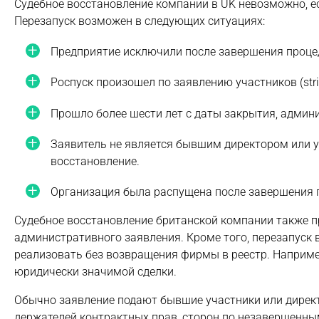
Судебное восстановление компании в UK невозможно, ес
Перезапуск возможен в следующих ситуациях:
Предприятие исключили после завершения проце
Роспуск произошел по заявлению участников (stri
Прошло более шести лет с даты закрытия, админ
Заявитель не является бывшим директором или у
восстановление.
Организация была распущена после завершения пр
Судебное восстановление британской компании также п
административного заявления. Кроме того, перезапуск 
реализовать без возвращения фирмы в реестр. Наприме
юридически значимой сделки.
Обычно заявление подают бывшие участники или директо
держателей контрактных прав, сторон по незавершенны