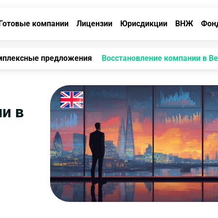
Готовые компании
Лицензии
Юрисдикции
ВНЖ
Фон
мплексные предложения
Восстановление компании в В
и в