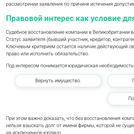
рассмотрении заявления по причине истечения допустим
Правовой интерес как условие дл
Судебное восстановление компании в Великобритании в
Статус заявителя (бывший участник, кредитор, контраге
Ключевым критерием остается наличие действующей св
право или исполнить обязательство.
Под интересом понимается юридическая необходимость 
Вернуть имущество.
По
При этом важно доказать, что без восстановления ком
нельзя взыскать долг от имени фирмы, которой не сущес
на исключенное юрлицо.