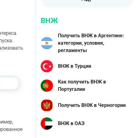
ВНЖ
тереса.
Получить ВНЖ в Аргентине:
пуска.
категории, условия,
ализовать
регламенты
ВНЖ в Турции
Как получить ВНЖ в
.
Португалии
Получить ВНЖ в Черногории
ример,
ВНЖ в ОАЭ
рированное