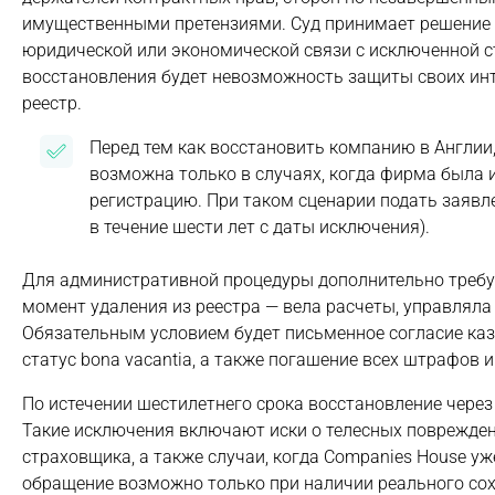
имущественными претензиями. Суд принимает решение и
юридической или экономической связи с исключенной с
восстановления будет невозможность защиты своих инт
реестр.
Перед тем как восстановить компанию в Англии
возможна только в случаях, когда фирма была
регистрацию. При таком сценарии подать заявл
в течение шести лет с даты исключения).
Для административной процедуры дополнительно требу
момент удаления из реестра — вела расчеты, управляла
Обязательным условием будет письменное согласие каз
статус bona vacantia, а также погашение всех штрафов и
По истечении шестилетнего срока восстановление через
Такие исключения включают иски о телесных поврежден
страховщика, а также случаи, когда Companies House у
обращение возможно только при наличии реального сох