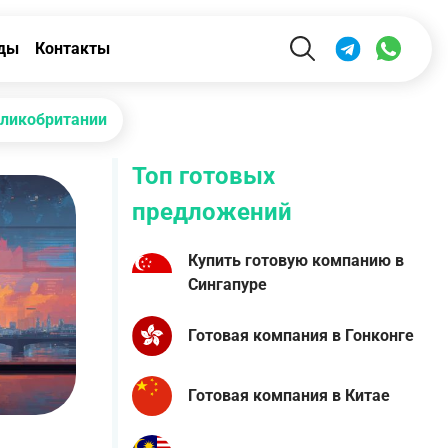
ды
Контакты
еликобритании
Топ готовых
предложений
Купить готовую компанию в
Сингапуре
Готовая компания в Гонконге
Готовая компания в Китае