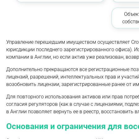
Объек
собств
Управление перешедшим имуществом осуществляет Crown 
юрисдикции последнего зарегистрированного офиса). 
компании в Англии, но если актив уже реализован, воз
Дополнительно прекращаются все регистрационные поз
лицензий, разрешений, интеллектуальных прав и участи
возобновить лицензии, зарегистрированные ранее от им
Для повторного использования активов или прав потреб
согласия регуляторов (как в случае с лицензиями, по
в Англии позволяет вернуть ее в реестр, восстановить
Основания и ограничения для во