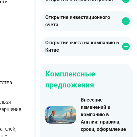
сти.
Открытие инвестиционного
счета
Открытие счета на компанию в
Китае
Комплексные
тства.
предложения
Внесение
ельзя
изменений в
авершения
компанию в
Англии: правила,
ателей,
сроки, оформление
ц с