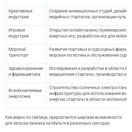
Креативные
Создание анимационных студий, дизайнерс
индустрии
медийных стартапов, организации культу
Игровая
Открытие онлайн-казино, букмекерских ко
индустрия
азартных игр, разработка игр для мобиль
Морской
Развитие портовых и судоходных фирм, кр
транспорт
морская логистика и обслуживание судов.
Здравоохранение
Исследования и разработки в области би
и фармацевтика
медицинские стартапы, производство и э
Строительство солнечных электростанций
Возобновляемая
инфраструктуры для использования возо
энергетика
энергии, стартапы в области экотехнологи
Как видно по таблице, предлагаются широкие возможности
для запуска бизнеса на Мальте в различных секторах.