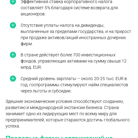
Эффективная ставка корпоративного налога
составляет 5% благодаря системе возврата для
акционеров.
Отсутствие уплаты налога на дивиденды,
выплаченные за пределами государства, и на прирост
при продаже активов/акций иностранных дочерних
фирм.
В стране действует более 700 инвестиционных
фондов, управляющих активами на сумму свыше 12
млрд. EUR.
Средний уровень зарплаты – около 20-25 тыс. EUR в
год, госпрограммы стимулируют найм специалистов
через льготы и субсидии.
Здешние экономические условия способствуют созданию,
развитию и международной экспансии бизнеса. Страна
занимает одно из лидирующих мест по всему миру для
предпринимателей, которые стараются достичь глобального
успеха.