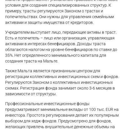
условия для создания специализированных структур. К
примеру, трасты регулируются Законом о трастах и
попечительствах. Они нужны для управления семейными
активами и защиты имущества от кредиторов.
Учредителем выступает лицо, передающее активы в траст.
Есть и попечитель – лицо или организация, управляющая
активами в интересах бенефициаров. Доходы траста
облагаются налогом на уровне бенефициаров по ставке до
35%. Нет определенного минимального капитала для
создания траста на Мальте.
Также Мальта является признанным центром для
регистрации коллективных инвестиционных схем и фондов.
Регулируются Законом о коллективных инвестиционных
схемах. Регистрация фонда занимает около 3-6 месяцев в
зависимости от структуры.
Профессиональные инвестиционные фонды
предусматривают минимальные вклады от 100 тыс. EUR на
инвестора. Простота регулирования делает их популярным
выбором для хедж-фондов. Предусмотрено для фондов,
желающих привлечь внушительные денежные объемы на