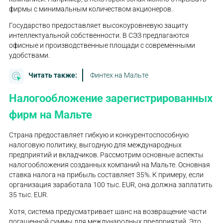
фирмы с минимальным количеством акционеров.
Государство предоставляет высокоуровневую защиту
интеллектуальной собственности. В СЭЗ предлагаются
офисные и производственные площади с современными
удобствами.
Читать также:
Финтех на Мальте
Налогообложение зарегистрированных
фирм на Мальте
Страна предоставляет гибкую и конкурентоспособную
налоговую политику, выгодную для международных
предприятий и вкладчиков. Рассмотрим основные аспекты
налогообложения созданных компаний на Мальте. Основная
ставка налога на прибыль составляет 35%. К примеру, если
организация заработала 100 тыс. EUR, она должна заплатить
35 тыс. EUR.
Хотя, система предусматривает шанс на возвращение части
погашенной суммы для международных предприятий. Это