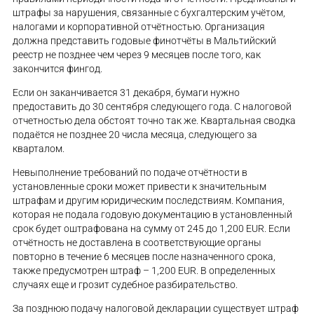
штрафы за нарушения, связанные с бухгалтерским учётом,
налогами и корпоративной отчётностью. Организация
должна представить годовые финотчёты в Мальтийский
реестр не позднее чем через 9 месяцев после того, как
закончится фингод.
Если он заканчивается 31 декабря, бумаги нужно
предоставить до 30 сентября следующего года. С налоговой
отчетностью дела обстоят точно так же. Квартальная сводка
подаётся не позднее 20 числа месяца, следующего за
кварталом.
Невыполнение требований по подаче отчётности в
установленные сроки может привести к значительным
штрафам и другим юридическим последствиям. Компания,
которая не подала годовую документацию в установленный
срок будет оштрафована на сумму от 245 до 1,200 EUR. Если
отчётность не доставлена в соответствующие органы
повторно в течение 6 месяцев после назначенного срока,
также предусмотрен штраф – 1,200 EUR. В определенных
случаях еще и грозит судебное разбирательство.
За позднюю подачу налоговой декларации существует штраф