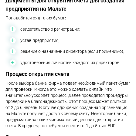
Документы для открытия счета для создания
предприятия на Мальте
Понадобится ряд таких бумаг:
свидетельство о регистрации;
устав предприятия;
решение о назначении директора (если применимо);
удостоверения личностей каждого из директоров.
Процесс открытия счета
После выбора банка, фирма подает необходимый пакет бумаг
для проверки. Иногда это можно сделать онлайн, что
значительно ускоряет процесс. Далее проводятся процедуры
проверки на благонадежность. Этот процесс может длиться
от 2 до 6 недель. В случае одобрения созданная организация
на Мальте получает доступ к своему счету. Некоторые банки,
предусматривающие минимальный депозит для открытия
счета. В среднем, потребуется внести от 1 до 5 тыс. EUR.