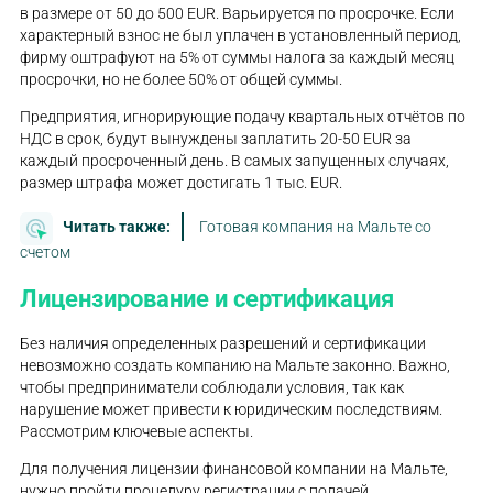
в размере от 50 до 500 EUR. Варьируется по просрочке. Если
характерный взнос не был уплачен в установленный период,
фирму оштрафуют на 5% от суммы налога за каждый месяц
просрочки, но не более 50% от общей суммы.
Предприятия, игнорирующие подачу квартальных отчётов по
НДС в срок, будут вынуждены заплатить 20-50 EUR за
каждый просроченный день. В самых запущенных случаях,
размер штрафа может достигать 1 тыс. EUR.
Читать также:
Готовая компания на Мальте со
счетом
Лицензирование и сертификация
Без наличия определенных разрешений и сертификации
невозможно создать компанию на Мальте законно. Важно,
чтобы предприниматели соблюдали условия, так как
нарушение может привести к юридическим последствиям.
Рассмотрим ключевые аспекты.
Для получения лицензии финансовой компании на Мальте,
нужно пройти процедуру регистрации с подачей