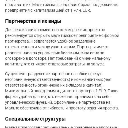
продавать их. Мальтийская фондовая биржа поддерживает
предприятия с капитализацией от 1 млн. EUR.
Партнерства и их виды
Для реализации совместных коммерческих проектов
рекомендуется открыть мальтийское предприятие с формой
партнерства. Предлагается удобное разделение
ответственности между участниками. Партнеры имеют
равные права на управление бизнесом, если иное не
оговорено в договоре. Нет требований к минимальному
капиталу, что снижает стартовые затраты на запуск.
Существует разделение партнеров на: общих (несут
неограниченную ответственность) и коммандитных (чья
ответственность ограничена их вкладом в капитал).
Минимальный вклад коммандитного партнера: 1 EUR. Такая
форма удобна для тех, кто не желает принимать на себя
управленческих функций. Оформленные партнерства на
Мальте обеспечивают гибкость и простоту ведения проекта.
Специальные структуры
Мальта предоставляет уникальные правовые и налоговые