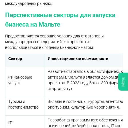
международных рынках.
Перспективные секторы для запуска
бизнеса на Мальте
Предоставляются хорошие условия для стартапов и
международных предприятий, которые хотят
воспользоваться выгодным бизнес-климатом.
Сектор
Инвестиционные возможности
Развитие стартапов в области финтех, кр
Финансовые
активами. Мальта является домом для м
Menu
услуги
проектов. В 2023 году более 300 фирм за
стартапы тут.
Туризм и
Вклады в гостиницы, курорты, агентства п
гостеприимство
эко-туризм, культурные мероприятия.
Разработка программного обеспечения, 
IT
вычислений, кибербезопасность, IT-консал