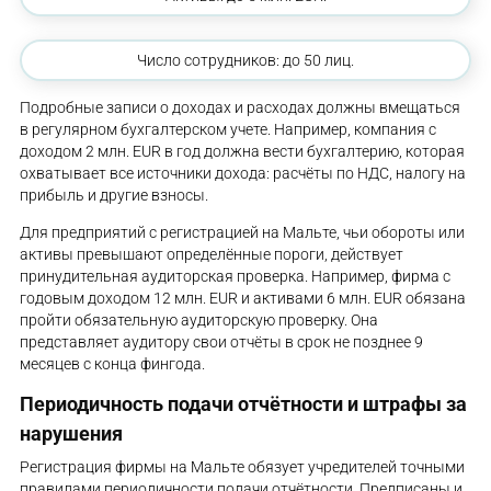
Число сотрудников: до 50 лиц.
Подробные записи о доходах и расходах должны вмещаться
в регулярном бухгалтерском учете. Например, компания с
доходом 2 млн. EUR в год должна вести бухгалтерию, которая
охватывает все источники дохода: расчёты по НДС, налогу на
прибыль и другие взносы.
Для предприятий с регистрацией на Мальте, чьи обороты или
активы превышают определённые пороги, действует
принудительная аудиторская проверка. Например, фирма с
годовым доходом 12 млн. EUR и активами 6 млн. EUR обязана
пройти обязательную аудиторскую проверку. Она
представляет аудитору свои отчёты в срок не позднее 9
месяцев с конца фингода.
Периодичность подачи отчётности и штрафы за
нарушения
Регистрация фирмы на Мальте обязует учредителей точными
правилами периодичности подачи отчётности. Предписаны и