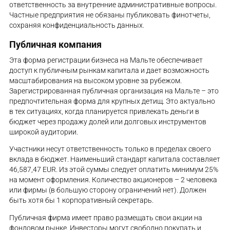
ответственность за внутренние административные вопросы.
Частные предприятия не обязаны публиковать финотчеты,
сохраняя конфиденциальность данных.
Публичная компания
Эта форма регистрации бизнеса на Мальте обеспечивает
доступ к публичным рынкам капитала и дает возможность
масштабирования на высоком уровне за рубежом.
Зарегистрированная публичная организация на Мальте – это
предпочтительная форма для крупных детищ. Это актуально
в тех ситуациях, когда планируется привлекать деньги в
бюджет через продажу долей или долговых инструментов
широкой аудитории.
Участники несут ответственность только в пределах своего
вклада в бюджет. Наименьший стандарт капитала составляет
46,587,47 EUR. Из этой суммы следует оплатить минимум 25%
на момент оформления. Количество акционеров – 2 человека
или фирмы (в большую сторону ограничений нет). Должен
быть хотя бы 1 корпоративный секретарь.
Публичная фирма имеет право размещать свои акции на
фондовом рынке. Инвесторы могут свободно покупать и