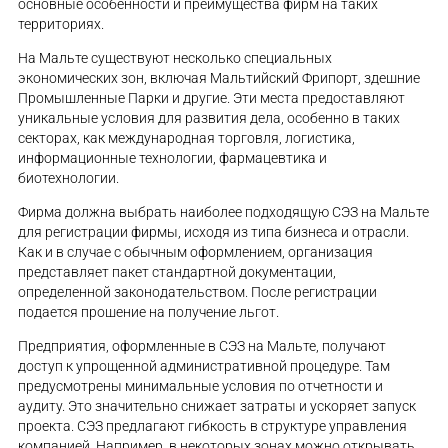
основные особенности и преимущества фирм на таких
территориях.
На Мальте существуют несколько специальных
экономических зон, включая Мальтийский Фрипорт, здешние
Промышленные Парки и другие. Эти места предоставляют
уникальные условия для развития дела, особенно в таких
секторах, как международная торговля, логистика,
информационные технологии, фармацевтика и
биотехнологии.
Фирма должна выбрать наиболее подходящую СЭЗ на Мальте
для регистрации фирмы, исходя из типа бизнеса и отрасли.
Как и в случае с обычным оформлением, организация
представляет пакет стандартной документации,
определенной законодательством. После регистрации
подается прошение на получение льгот.
Предприятия, оформленные в СЭЗ на Мальте, получают
доступ к упрощенной административной процедуре. Там
предусмотрены минимальные условия по отчетности и
аудиту. Это значительно снижает затраты и ускоряет запуск
проекта. СЭЗ предлагают гибкость в структуре управления
компанией. Например, в некоторых зонах можно открывать