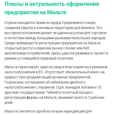
Плюсы и актуальность оформления
предприятия на Мальте
Страна находится прямо в сердце Средиземного моря,
соединяя Европу и ключевые территории для бизнеса. Это
выгодное положение делает ее удачным узлом для торговли
и логистики между большими рынками нескольких народов.
Среди преимуществ регистрации предприятия на Мальте
открытый доступ к единому рынку с более чем 500
миллионами потребителей. Здесь удастся развивать проект в
рамках устоявшейся правовой политики.
Мальта гарантирует один из самых благоприятных режимов
налогообложения в ЕС. Отсутствует обязательный взнос на
прирост при продаже акций дочерних предприятий.
Подписаны соглашения об избежании двойного
налогообложения с Украиной, США, Канадой, Китаем и 70
другими государствами. Гибкий и понятный процесс
регистрации фирмы на Мальте, занимает всего 5-7 рабочих
дней.
Мальта считается одной из лучших юрисдикций для