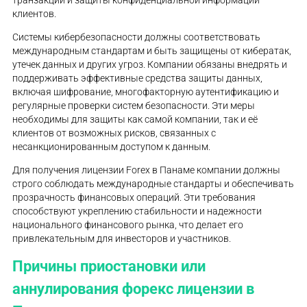
транзакций и защиты конфиденциальной информации
клиентов.
Системы кибербезопасности должны соответствовать
международным стандартам и быть защищены от кибератак,
утечек данных и других угроз. Компании обязаны внедрять и
поддерживать эффективные средства защиты данных,
включая шифрование, многофакторную аутентификацию и
регулярные проверки систем безопасности. Эти меры
необходимы для защиты как самой компании, так и её
клиентов от возможных рисков, связанных с
несанкционированным доступом к данным.
Для получения лицензии Forex в Панаме компании должны
строго соблюдать международные стандарты и обеспечивать
прозрачность финансовых операций. Эти требования
способствуют укреплению стабильности и надежности
национального финансового рынка, что делает его
привлекательным для инвесторов и участников.
Причины приостановки или
аннулирования форекс лицензии в