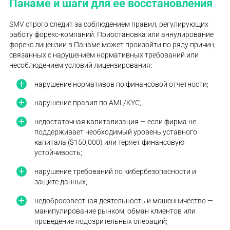
Панаме и шаги для ее восстановления
SMV строго следит за соблюдением правил, регулирующих
работу форекс-компаний. Приостановка или аннулирование
форекс лицензии в Панаме может произойти по ряду причин,
связанных с нарушением нормативных требований или
несоблюдением условий лицензирования:
нарушение нормативов по финансовой отчетности;
нарушение правил по AML/KYC;
недостаточная капитализация — если фирма не
поддерживает необходимый уровень уставного
капитала ($150,000) или теряет финансовую
устойчивость;
нарушение требований по кибербезопасности и
защите данных;
недобросовестная деятельность и мошенничество —
манипулирование рынком, обман клиентов или
проведение подозрительных операций;