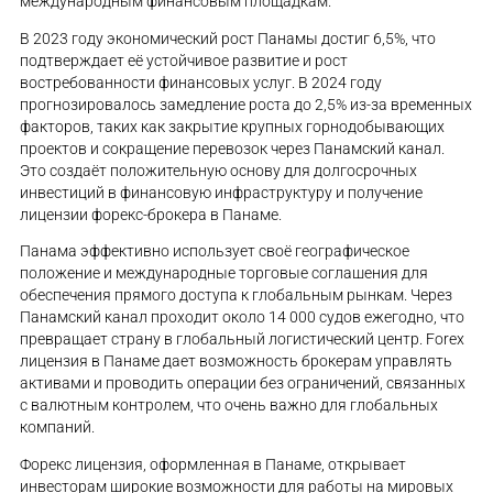
международным финансовым площадкам.
В 2023 году экономический рост Панамы достиг 6,5%, что
подтверждает её устойчивое развитие и рост
востребованности финансовых услуг​. В 2024 году
прогнозировалось замедление роста до 2,5% из-за временных
факторов, таких как закрытие крупных горнодобывающих
проектов и сокращение перевозок через Панамский канал.
Это создаёт положительную основу для долгосрочных
инвестиций в финансовую инфраструктуру и получение
лицензии форекс-брокера в Панаме.
Панама эффективно использует своё географическое
положение и международные торговые соглашения для
обеспечения прямого доступа к глобальным рынкам. Через
Панамский канал проходит около 14 000 судов ежегодно, что
превращает страну в глобальный логистический центр. Forex
лицензия в Панаме дает возможность брокерам управлять
активами и проводить операции без ограничений, связанных
с валютным контролем, что очень важно для глобальных
компаний.
Форекс лицензия, оформленная в Панаме, открывает
инвесторам широкие возможности для работы на мировых