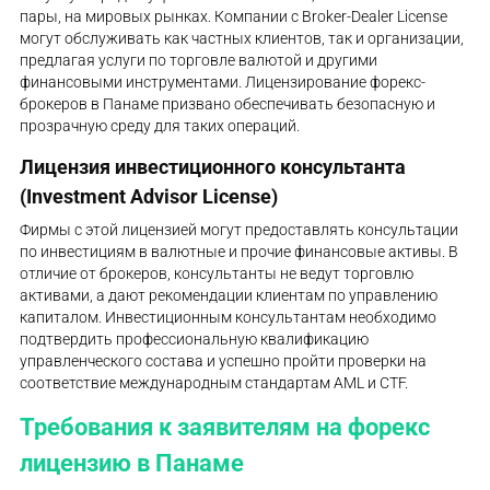
пары, на мировых рынках. Компании с Broker-Dealer License
могут обслуживать как частных клиентов, так и организации,
предлагая услуги по торговле валютой и другими
финансовыми инструментами. Лицензирование форекс-
брокеров в Панаме призвано обеспечивать безопасную и
прозрачную среду для таких операций.
Лицензия инвестиционного консультанта
(Investment Advisor License)
Фирмы с этой лицензией могут предоставлять консультации
по инвестициям в валютные и прочие финансовые активы. В
отличие от брокеров, консультанты не ведут торговлю
активами, а дают рекомендации клиентам по управлению
капиталом. Инвестиционным консультантам необходимо
подтвердить профессиональную квалификацию
управленческого состава и успешно пройти проверки на
соответствие международным стандартам AML и CTF.
Требования к заявителям на форекс
лицензию в Панаме