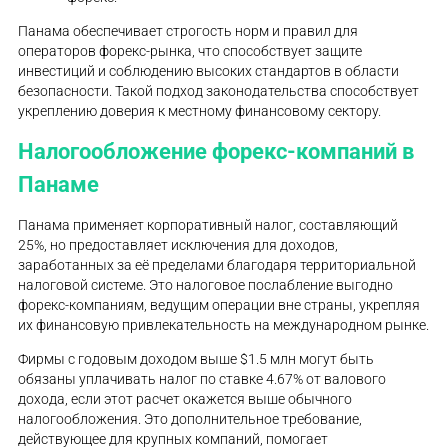
Панама обеспечивает строгость норм и правил для
операторов форекс-рынка, что способствует защите
инвестиций и соблюдению высоких стандартов в области
безопасности. Такой подход законодательства способствует
укреплению доверия к местному финансовому сектору.
Налогообложение форекс-компаний в
Панаме
Панама применяет корпоративный налог, составляющий
25%, но предоставляет исключения для доходов,
заработанных за её пределами благодаря территориальной
налоговой системе. Это налоговое послабление выгодно
форекс-компаниям, ведущим операции вне страны, укрепляя
их финансовую привлекательность на международном рынке.
Фирмы с годовым доходом выше $1.5 млн могут быть
обязаны уплачивать налог по ставке 4.67% от валового
дохода, если этот расчет окажется выше обычного
налогообложения. Это дополнительное требование,
действующее для крупных компаний, помогает