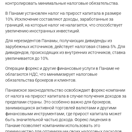
контролировать минимальные налоговые обязательства.
В Панаме установлен налог на прирост капитала в размере
10%. Исключение составляют доходы, заработанные за
границей, на которые налог не налагается, что способствует
увеличению иностранных инвестиций.
Для нерезидентов Панамы, получающих дивиденды из
зарубежных источников, действует налоговая ставка 5%. Для
дивидендов, происходящих из внутренних источников, ставка
увеличивается до 10%.
Операции форекс и другие финансовые услуги в Панаме не
облагаются НДС, что минимизирует налоговые
обязательства брокеров и клиентов.
Панамское законодательство освобождает форекс-компании
от налога на прирост капитала в случае получения доходов за
пределами страны. Это особенно важно для брокеров,
занимающихся активной торговлей валютами и другими
финансовыми инструментами, где прирост капитала может
быть значительной частью дохода. Форекс лицензия в
Панаме позволяет компаниям использовать это
преимущество для оптимизации своих налоговых расходов.