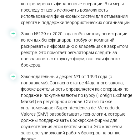
контролировать финансовые операции. Эти меры
преследуют цель исключить возможность
использования финансовых систем для отмывания
средств и поддержки террористических организаций.
Закон №129 от 2020 года ввёл систему регистрации
конечных бенефициаров, требуя от компаний
раскрывать информацию о владельцах в закрытом
реестре. Это помогает регуляторам следить за
прозрачностью структур фирм, включая форекс-
брокеров.
Законодательный декрет №1 от 1999 года (с
поправками). Согласно статье 44 данного закона,
форекс-деятельность определяется как операция по
продаже и покупке валюты по курсу (Foreign Exchange
Market) на регулярной основе. Статья также
уполномочивает Superintendencia del Mercado de
Valores (SMV) разрабатывать технологии, которые
должны поддерживать брокерские фирмы для
осуществления этой деятельности. Это ключевой
закон, регулирующий работу брокеров на рынке
форекс.