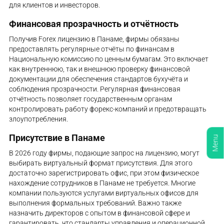
для клиентов и инвесторов.
Финансовая прозрачность и отчётность
Получив Forex лицензию в Панаме, фирмы обязаны
предоставлять регулярные отчёты по финансам в
Национальную комиссию по ценным бумагам. Это включает
как внутреннюю, так и внешнюю проверку финансовой
документации для обеспечения стандартов бухучёта и
соблюдения прозрачности. Регулярная финансовая
отчётность позволяет государственным органам
контролировать работу форекс-компаний и предотвращать
злоупотребления.
Присутствие в Панаме
Menu
В 2026 году фирмы, подающие запрос на лицензию, могут
выбирать виртуальный формат присутствия. Для этого
достаточно зарегистрировать офис, при этом физическое
нахождение сотрудников в Панаме не требуется. Многие
компании пользуются услугами виртуальных офисов для
выполнения формальных требований. Важно также
назначить директоров с опытом в финансовой сфере и
гарантировать, что стандарты управления и операционной