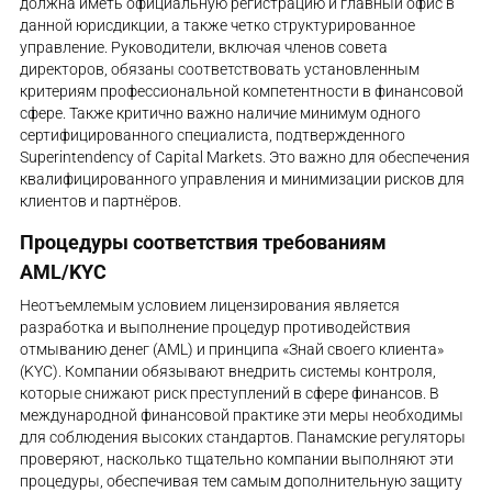
должна иметь официальную регистрацию и главный офис в
данной юрисдикции, а также четко структурированное
управление. Руководители, включая членов совета
директоров, обязаны соответствовать установленным
критериям профессиональной компетентности в финансовой
сфере. Также критично важно наличие минимум одного
сертифицированного специалиста, подтвержденного
Superintendency of Capital Markets. Это важно для обеспечения
квалифицированного управления и минимизации рисков для
клиентов и партнёров.
Процедуры соответствия требованиям
AML/KYC
Неотъемлемым условием лицензирования является
разработка и выполнение процедур противодействия
отмыванию денег (AML) и принципа «Знай своего клиента»
(KYC). Компании обязывают внедрить системы контроля,
которые снижают риск преступлений в сфере финансов. В
международной финансовой практике эти меры необходимы
для соблюдения высоких стандартов. Панамские регуляторы
проверяют, насколько тщательно компании выполняют эти
процедуры, обеспечивая тем самым дополнительную защиту