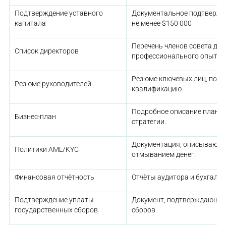
Подтверждение уставного
Документальное подтвержд
капитала
не менее $150 000
Перечень членов совета дир
Список директоров
профессионального опыта.
Резюме ключевых лиц, под
Резюме руководителей
квалификацию.
Подробное описание плана 
Бизнес-план
стратегии.
Документация, описывающа
Политики AML/KYC
отмыванием денег.
Финансовая отчётность
Отчёты аудитора и бухгалте
Подтверждение уплаты
Документ, подтверждающий
государственных сборов
сборов.