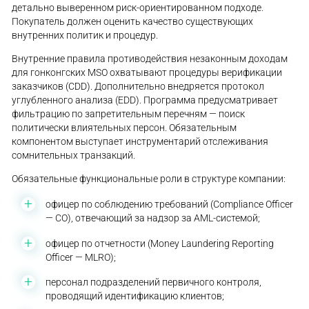
детально выверенном риск-ориентированном подходе.
Покупатель должен оценить качество существующих
внутренних политик и процедур.
Внутренние правила противодействия незаконным доходам
для гонконгских MSO охватывают процедуры верификации
заказчиков (CDD). Дополнительно внедряется протокол
углубленного анализа (EDD). Программа предусматривает
фильтрацию по запретительным перечням — поиск
политически влиятельных персон. Обязательным
компонентом выступает инструментарий отслеживания
сомнительных транзакций.
Обязательные функциональные роли в структуре компании:
офицер по соблюдению требований (Compliance Officer
— CO), отвечающий за надзор за AML-системой;
офицер по отчетности (Money Laundering Reporting
Officer — MLRO);
персонал подразделений первичного контроля,
проводящий идентификацию клиентов;