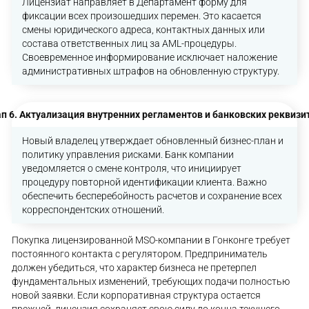
Лицензиат направляет в Департамент форму для
фиксации всех произошедших перемен. Это касается
смены юридического адреса, контактных данных или
состава ответственных лиц за AML-процедуры.
Своевременное информирование исключает наложение
административных штрафов на обновленную структуру.
п 6. Актуализация внутренних регламентов и банковских реквизи
Новый владелец утверждает обновленный бизнес-план и
политику управления рисками. Банк компании
уведомляется о смене контроля, что инициирует
процедуру повторной идентификации клиента. Важно
обеспечить бесперебойность расчетов и сохранение всех
корреспондентских отношений.
Покупка лицензированной MSO-компании в Гонконге требует
постоянного контакта с регулятором. Предприниматель
должен убедиться, что характер бизнеса не претерпел
фундаментальных изменений, требующих подачи полностью
новой заявки. Если корпоративная структура остается
прежней, лицензия сохраняет свою силу до конца текущего