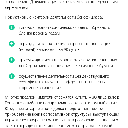
соглашению. Документация закрепляется за определенным
держателем.
Нормативные критерии деятельности бенефициара:
типовой период юридической силы одобренного
бланка равен 2 годам;
период для направления запроса о пролонгации
(renewal) начинается за 90 суток;
прием ходатайств прекращается за 45 календарных
дней до момента окончания легитимности бумаги;
осуществление деятельности без действующего
сертификата влечет штраф до 1 000 000 HKD и
тюремное заключение.
Многие предприниматели стремятся купить MSO-лицензию в
Гонконге, ошибочно воспринимая ее как автономный актив.
Юридически корректная сделка представляет собой
приобретение всей корпоративной структуры, выступающей
держателем разрешения. Попытка переоформить лицензию
на иное юридическое лицо невозможна: при смене самой