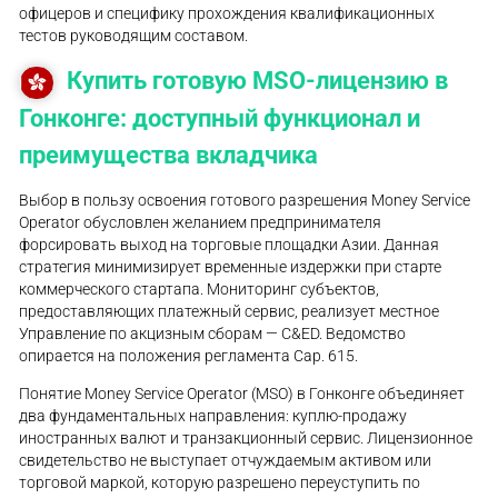
офицеров и специфику прохождения квалификационных
тестов руководящим составом.
Купить готовую MSO-лицензию в
Гонконге: доступный функционал и
преимущества вкладчика
Выбор в пользу освоения готового разрешения Money Service
Operator обусловлен желанием предпринимателя
форсировать выход на торговые площадки Азии. Данная
стратегия минимизирует временные издержки при старте
коммерческого стартапа. Мониторинг субъектов,
предоставляющих платежный сервис, реализует местное
Управление по акцизным сборам — C&ED. Ведомство
опирается на положения регламента Cap. 615.
Понятие Money Service Operator (MSO) в Гонконге объединяет
два фундаментальных направления: куплю-продажу
иностранных валют и транзакционный сервис. Лицензионное
свидетельство не выступает отчуждаемым активом или
торговой маркой, которую разрешено переуступить по