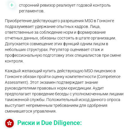
сторонний ревизор реализует годовой контроль
регламентов.
Приобретение действующего разрешения MSO в Гонконге
подразумевает удержание опытных кадров. Лица,
ответственные за соблюдение норм и формирование
отчетных данных, обязаны состоять в штате организации.
Допускается совмещение этих функций одним лицом в
небольших структурах. Регулятор оценивает стаж и
профессиональную подготовку этих специалистов при смене
контроля.
Каждый желающий купить действующую MSO-лицензию в
Гонконге обязан пройти оценку компетентности (Competence
Assessment). Этот экзамен подтверждает знание
руководителями правовых норм юрисдикции. Аудит
предполагает проведение беседы с уполномоченными лицами
таможенной службы. Положительный исход данного опроса
выступает непременным требованием для одобрения
сменившегося управления.
Риски и Due Diligence: