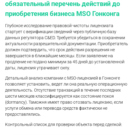
обязательный перечень действий до
приобретения бизнеса MSO Гонконга
Глубокое исследование правовой чистоты лицензиата
стартует с верификации сведений через публичную базу
данных регулятора C&ED. Требуется убедиться в сохранении
актуальности разрешительной документации. Приобретатель
должен подтвердить, что срок действия разрешения не
завершается в ближайшие месяцы. Если заявление на
продление не подано минимум за 45 дней до установленной
даты, лицензия утрачивает силу.
Детальный анализ компании с MSO-лицензией в Гонконге
позволяет установить, ведет ли она реальную операционную
деятельность. Отсутствие транзакций в течение последних
шести месяцев классифицируется как состояние покоя
(dormancy). Таможня имеет право отозвать лицензию, если
услуги обмена или перевода средств фактически не
предоставлялись.
Контрольный список для проверки объекта перед сделкой: