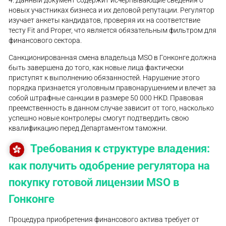
4. Данный документ содержит исчерпывающие сведения о
новых участниках бизнеса и их деловой репутации. Регулятор
изучает анкеты кандидатов, проверяя их на соответствие
тесту Fit and Proper, что является обязательным фильтром для
финансового сектора.
Санкционированная смена владельца MSO в Гонконге должна
быть завершена до того, как новые лица фактически
приступят к выполнению обязанностей. Нарушение этого
порядка признается уголовным правонарушением и влечет за
собой штрафные санкции в размере 50 000 HKD. Правовая
преемственность в данном случае зависит от того, насколько
успешно новые контролеры смогут подтвердить свою
квалификацию перед Департаментом таможни.
Требования к структуре владения:
как получить одобрение регулятора на
покупку готовой лицензии MSO в
Гонконге
Процедура приобретения финансового актива требует от