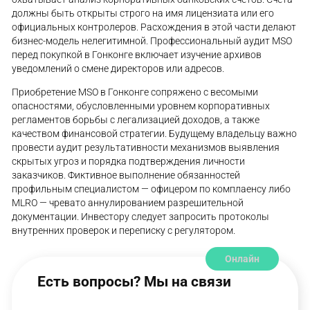
должны быть открыты строго на имя лицензиата или его
официальных контролеров. Расхождения в этой части делают
бизнес-модель нелегитимной. Профессиональный аудит MSO
перед покупкой в Гонконге включает изучение архивов
уведомлений о смене директоров или адресов.
Приобретение MSO в Гонконге сопряжено с весомыми
опасностями, обусловленными уровнем корпоративных
регламентов борьбы с легализацией доходов, а также
качеством финансовой стратегии. Будущему владельцу важно
провести аудит результативности механизмов выявления
скрытых угроз и порядка подтверждения личности
заказчиков. Фиктивное выполнение обязанностей
профильным специалистом — офицером по комплаенсу либо
MLRO — чревато аннулированием разрешительной
документации. Инвестору следует запросить протоколы
внутренних проверок и переписку с регулятором.
Онлайн
Есть вопросы? Мы на связи