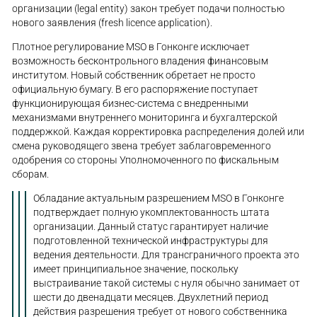
организации (legal entity) закон требует подачи полностью
нового заявления (fresh licence application).
Плотное регулирование MSO в Гонконге исключает
возможность бесконтрольного владения финансовым
институтом. Новый собственник обретает не просто
официальную бумагу. В его распоряжение поступает
функционирующая бизнес-система с внедренными
механизмами внутреннего мониторинга и бухгалтерской
поддержкой. Каждая корректировка распределения долей или
смена руководящего звена требует заблаговременного
одобрения со стороны Уполномоченного по фискальным
сборам.
Обладание актуальным разрешением MSO в Гонконге
подтверждает полную укомплектованность штата
организации. Данный статус гарантирует наличие
подготовленной технической инфраструктуры для
ведения деятельности. Для трансграничного проекта это
имеет принципиальное значение, поскольку
выстраивание такой системы с нуля обычно занимает от
шести до двенадцати месяцев. Двухлетний период
действия разрешения требует от нового собственника