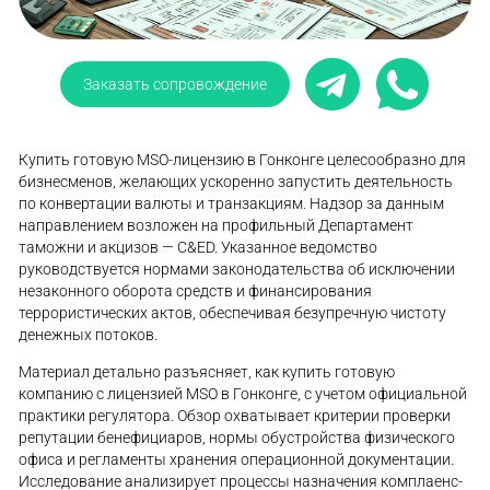
Заказать сопровождение
Купить готовую MSO-лицензию в Гонконге целесообразно для
бизнесменов, желающих ускоренно запустить деятельность
по конвертации валюты и транзакциям. Надзор за данным
направлением возложен на профильный Департамент
таможни и акцизов — C&ED. Указанное ведомство
руководствуется нормами законодательства об исключении
незаконного оборота средств и финансирования
террористических актов, обеспечивая безупречную чистоту
денежных потоков.
Материал детально разъясняет, как купить готовую
компанию с лицензией MSO в Гонконге, с учетом официальной
практики регулятора. Обзор охватывает критерии проверки
репутации бенефициаров, нормы обустройства физического
офиса и регламенты хранения операционной документации.
Исследование анализирует процессы назначения комплаенс-