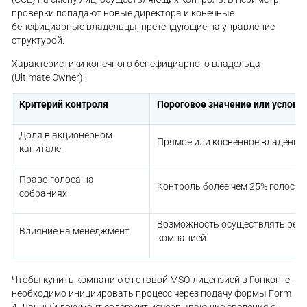
проверки попадают новые директора и конечные
бенефициарные владельцы, претендующие на управление
структурой.
Характеристики конечного бенефициарного владельца
(Ultimate Owner):
Критерий контроля
Пороговое значение или услови
Доля в акционерном
Прямое или косвенное владение 
капитале
Право голоса на
Контроль более чем 25% голосу
собраниях
Возможность осуществлять реш
Влияние на менеджмент
компанией
Чтобы купить компанию с готовой MSO-лицензией в Гонконге,
необходимо инициировать процесс через подачу формы Form