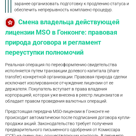
заранее организовать подготовку к продлению статуса и
обеспечить непрерывность комплаенс-процедур.
Смена владельца действующей
лицензии MSO в Гонконге: правовая
природа договора и регламент
переуступки полномочий
Реальная операция по переоформлению свидетельства
исполняется путем транзакции долевого капитала (share
transfer) конкретной организации. Правовая природа сделки
исключает изолированное отчуждение лицензии от ее
держателя. Покупатель вступает в права владения
корпорацией, которая уже внесена в реестр лицензиатов и
обладает правом проведения валютных операций.
Предстоящая передача MSO-лицензии в Гонконге не
происходит автоматически после подписания договора купли-
продажи акций. Законодательство требует получения
предварительного письменного одобрения от Комиссара
(CCE) на смену лиц, осуществляющих контроль. В периметр