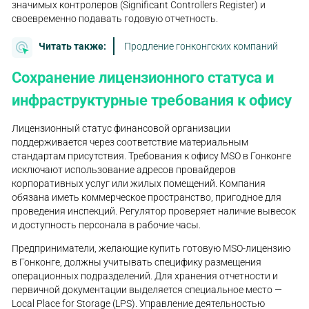
значимых контролеров (Significant Controllers Register) и
своевременно подавать годовую отчетность.
Читать также:
Продление гонконгских компаний
Сохранение лицензионного статуса и
инфраструктурные требования к офису
Лицензионный статус финансовой организации
поддерживается через соответствие материальным
стандартам присутствия. Требования к офису MSO в Гонконге
исключают использование адресов провайдеров
корпоративных услуг или жилых помещений. Компания
обязана иметь коммерческое пространство, пригодное для
проведения инспекций. Регулятор проверяет наличие вывесок
и доступность персонала в рабочие часы.
Предприниматели, желающие купить готовую MSO-лицензию
в Гонконге, должны учитывать специфику размещения
операционных подразделений. Для хранения отчетности и
первичной документации выделяется специальное место —
Local Place for Storage (LPS). Управление деятельностью