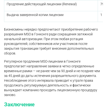
Продление действующей лицензии (Renewal)
790
Выдача заверенной копии лицензии
1 0
Бизнесмены нередко предпочитают приобретение рабочего
разрешения MSO в Гонконге ради сокращения затяжной
начальной авторизации. При этом любая ротация
руководителей, собственников или участников после
закрытия транзакции требует внесения дополнительных
сборов.
Регулярное продление MSO-лицензии в Гонконге
предполагает направление заявки в четко определенные
временные рамки — не ранее чем за 90 дней и не позднее чем
за 45 дней до даты истечения разрешительного документа.
Несоблюдение этого интервала приводит к утрате права
продолжать регулируемую деятельность и фактически
вынуждает компанию проходить лицензионную процедуру
заново.
Заключение