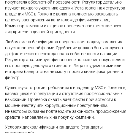
покупателя абсолютной прозрачности. Регулятор детально
изучает каждого участника сделки. Установленная структура
владения MSO в Гонконге должна полностью раскрывать
цепочку распоряжения капиталом до физических лиц.
Комиссар таможни и акцизов проверяет соответствие всех
лиц критерию деловой пригодности.
Любая смена бенефициара предполагает подачу заявления
по установленной форме. Одобрение должно быть получено
до фактического перехода права собственности на акции.
Регулятор анализирует финансовое положение покупателя и
его прошлую деловую активность. Лица с судимостями или
историей банкротства не смогут пройти квалификационный
фильтр.
Существуют строгие требования к владельцу MSO в Гонконге,
касающиеся его репутации и отсутствия профессиональных
взысканий. Проверка охватывает факты причастности к
мошенничеству или коррупционным преступлениям.
Инвесторы обязаны подтвердить законность происхождения
средств, направляемых на покупку компании.
Условия дисквалификации кандидата (стандарты