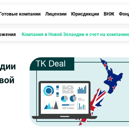
Готовые компании
Лицензии
Юрисдикции
ВНЖ
Фон
ожения
Компания в Новой Зеландии и счет на компани
ндии
овой