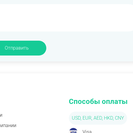
Отправить
Способы оплаты
и
USD, EUR, AED, HKD, CNY
омпании
Visa