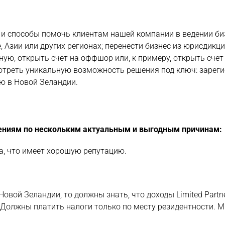
и способы помочь клиентам нашей компании в ведении би
 Азии или других регионах; перенести бизнес из юрисдикци
ую, открыть счет на оффшор или, к примеру, открыть сче
отреть уникальную возможность решения под ключ: зарег
ю в Новой Зеландии.
ниям по нескольким актуальным и выгодным причинам:
а, что имеет хорошую репутацию.
овой Зеландии, то должны знать, что доходы Limited Partne
 Должны платить налоги только по месту резидентности. 