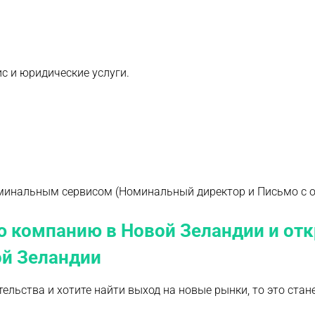
с и юридические услуги.
оминальным сервисом (Номинальный директор и Письмо с 
 компанию в Новой Зеландии и от
ой Зеландии
льства и хотите найти выход на новые рынки, то это ста