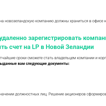
 на новозеландскую компанию должны храниться в офисе 
 удаленно зарегистрировать компан
ть счет на LP в Новой Зеландии
атчайшие сроки сможете стать владельцем компании и кор
выданные вам следующие документы:
начении должностных лиц. Решение акционеров сформиро