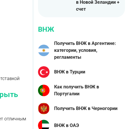
в Новой Зеландии +
счет
ВНЖ
Получить ВНЖ в Аргентине:
категории, условия,
регламенты
ВНЖ в Турции
отставкой
Как получить ВНЖ в
крыть
Португалии
Получить ВНЖ в Черногории
нет отличным
ВНЖ в ОАЭ