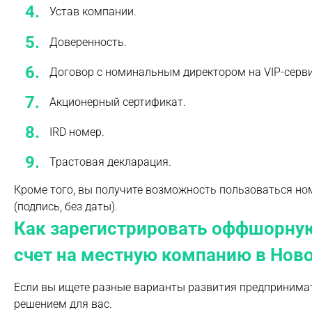
Устав компании.
Доверенность.
Договор с номинальным директором на VIP-серви
Акционерный сертификат.
ІRD номер.
Трастовая декларация.
Кроме того, вы получите возможность пользоваться н
(подпись, без даты).
Как зарегистрировать оффшорную
счет на местную компанию в Нов
Если вы ищете разные варианты развития предпринимате
решением для вас.