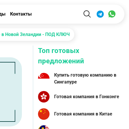
ды
Контакты
ю в Новой Зеландии - ПОД КЛЮЧ
Топ готовых
предложений
Купить готовую компанию в
Сингапуре
Готовая компания в Гонконге
Готовая компания в Китае