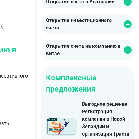
Открытие счета в Австралии
Открытие инвестиционного
на
счета
Открытие счета на компанию в
ию в
Китае
поративного
Комплексные
предложения
Выгодное решение:
Регистрация
компании в Новой
вать
Зеландии и
организация Траста