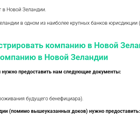
 в Новой Зеландии.
еландии в одном из наиболее крупных банков юрисдикции 
истрировать компанию в Новой Зела
компанию в Новой Зеландии
ии нужно предоставить нам следующие документы:
проживания будущего бенефициара).
андии (помимо вышеуказанных доков) нужно предоставить