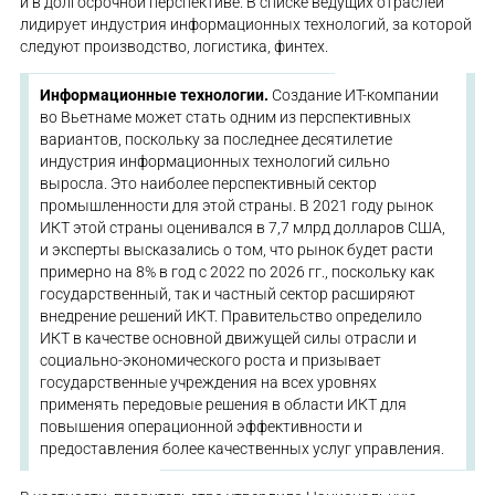
и в долгосрочной перспективе. В списке ведущих отраслей
лидирует индустрия информационных технологий, за которой
следуют производство, логистика, финтех.
Информационные технологии.
Создание ИТ-компании
во Вьетнаме может стать одним из перспективных
вариантов, поскольку за последнее десятилетие
индустрия информационных технологий сильно
выросла. Это наиболее перспективный сектор
промышленности для этой страны. В 2021 году рынок
ИКТ этой страны оценивался в 7,7 млрд долларов США,
и эксперты высказались о том, что рынок будет расти
примерно на 8% в год с 2022 по 2026 гг., поскольку как
государственный, так и частный сектор расширяют
внедрение решений ИКТ. Правительство определило
ИКТ в качестве основной движущей силы отрасли и
социально-экономического роста и призывает
государственные учреждения на всех уровнях
применять передовые решения в области ИКТ для
повышения операционной эффективности и
предоставления более качественных услуг управления.