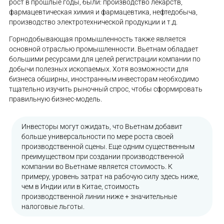
рост в прошлые годы, были: производство лекарств,
фармацевтическая химия и фармацевтика, нефтедобыча,
производство электротехнической продукции и т.д.
Горнодобывающая промышленность также является
основной отраслью промышленности. Вьетнам обладает
большими ресурсами для целей регистрации компании по
добычи полезных ископаемых. Хотя возможности для
бизнеса обширны, иностранным инвесторам необходимо
тщательно изучить рыночный спрос, чтобы сформировать
правильную бизнес-модель.
Инвесторы могут ожидать, что Вьетнам добавит
больше универсальности по мере роста своей
производственной сцены. Еще одним существенным
преимуществом при создании производственной
компании во Вьетнаме является стоимость. К
примеру, уровень затрат на рабочую силу здесь ниже,
чем в Индии или в Китае, стоимость
производственной линии ниже + значительные
налоговые льготы.