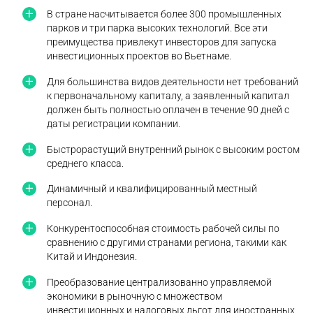
В стране насчитывается более 300 промышленных
парков и три парка высоких технологий. Все эти
преимущества привлекут инвесторов для запуска
инвестиционных проектов во Вьетнаме.
Для большинства видов деятельности нет требований
к первоначальному капиталу, а заявленный капитал
должен быть полностью оплачен в течение 90 дней с
даты регистрации компании.
Быстрорастущий внутренний рынок с высоким ростом
среднего класса.
Динамичный и квалифицированный местный
персонал.
Конкурентоспособная стоимость рабочей силы по
сравнению с другими странами региона, такими как
Китай и Индонезия.
Преобразование централизованно управляемой
экономики в рыночную с множеством
инвестиционных и налоговых льгот для иностранных