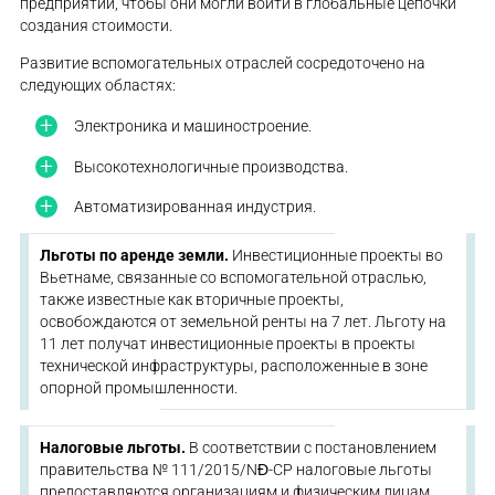
предприятий, чтобы они могли войти в глобальные цепочки
создания стоимости.
Развитие вспомогательных отраслей сосредоточено на
следующих областях:
Электроника и машиностроение.
Высокотехнологичные производства.
Автоматизированная индустрия.
Льготы по аренде земли.
Инвестиционные проекты во
Вьетнаме, связанные со вспомогательной отраслью,
также известные как вторичные проекты,
освобождаются от земельной ренты на 7 лет. Льготу на
11 лет получат инвестиционные проекты в проекты
технической инфраструктуры, расположенные в зоне
опорной промышленности.
Налоговые льготы.
В соответствии с постановлением
правительства № 111/2015/NĐ-CP налоговые льготы
предоставляются организациям и физическим лицам,