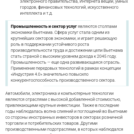
электронного правительства, Интернета вещей, умных
городов, финансовых технологий, искусственного
интеллекта и т.д.
Промышленность и сектор услуг
являются столпами
экономики Вьетнама. Сфера услуг стала одним из
крупнейших секторов экономики, и играет решающую
роль в поддержании устойчивого роста
производительности труда и достижении цели Вьетнама
стать страной с высоким уровнем дохода к 2045 году.
Промышленность — еще одна развивающаяся отрасль.
Применение передовых технологий в рамках концепции
«Индустрия 4.0» значительно повысило
конкурентоспособность производственного сектора.
Автомобили, электроника и компьютерные технологии
являются отраслями с высокой добавленной стоимостью,
привлекающими крупные инвестиции. Также в последние
годы наблюдалась волна слияний и поглощений во Вьетнаме
со стороны иностранных инвесторов в секторах розничной
торговли и потребительских товаров. Другими
производственными подотраслями, в которых наблюдался