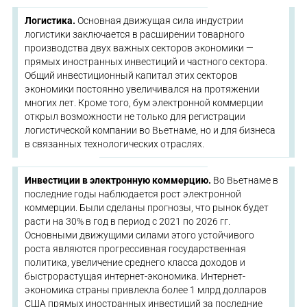
Логистика.
Основная движущая сила индустрии
логистики заключается в расширении товарного
производства двух важных секторов экономики —
прямых иностранных инвестиций и частного сектора.
Общий инвестиционный капитал этих секторов
экономики постоянно увеличивался на протяжении
многих лет. Кроме того, бум электронной коммерции
открыл возможности не только для регистрации
логистической компании во Вьетнаме, но и для бизнеса
в связанных технологических отраслях.
Инвестиции в электронную коммерцию.
Во Вьетнаме в
последние годы наблюдается рост электронной
коммерции. Были сделаны прогнозы, что рынок будет
расти на 30% в год в период с 2021 по 2026 гг.
Основными движущими силами этого устойчивого
роста являются прогрессивная государственная
политика, увеличение среднего класса доходов и
быстрорастущая интернет-экономика. Интернет-
экономика страны привлекла более 1 млрд долларов
США прямых иностранных инвестиций за последние