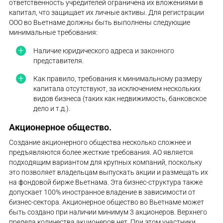
ответственность учредителей ограничена их вложениями в
капитал, что защищает их личные активы. Для регистрации
ООО во Вьетнаме должны быть выполнены следующие
минимальные требования:
Наличие юридического адреса и законного
представителя.
Как правило, требования к минимальному размеру
капитала отсутствуют, за исключением нескольких
видов бизнеса (таких как недвижимость, банковское
дело и т.д.).
Акционерное общество.
Создание акционерного общества несколько сложнее и
предъявляются более жесткие требования. АО является
подходящим вариантом для крупных компаний, поскольку
это позволяет владельцам выпускать акции и размещать их
на фондовой бирже Вьетнама. Эта бизнес-структура также
допускает 100% иностранное владение в зависимости от
бизнес-сектора. Акционерное общество во Вьетнаме может
быть создано при наличии минимум 3 акционеров. Верхнего
предела количества акционеров нет. При этом участники