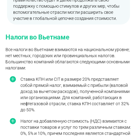
правительство будет и далее продолжать свою
поддержку с помощью стимулов и других мер, чтобы
вспомогательные отрасли могли расширить свое
участие в глобальной цепочке создания стоимости.
Налоги во Вьетнаме
Все налоги во Вьетнаме взимаются на национальном уровне;
нет местных, городских или провинциальных налогов.
Большинство компаний облагаются следующими основными
налогами:
Ставка КПН или CIT в размере 20% представляет
собой прямой налог, взимаемый с прибыли (валовой
доход за вычетом расходов), полученной компаниями
или организациями. Для компаний, работающих в
нефтегазовой отрасли, ставка КПН составляет от 32%
до 50%.
Налог на добавленную стоимость (НДС) взимается с
поставки товаров и услуг по трем различным ставкам:
0%, 5% и 10%, причем последняя является стандартной