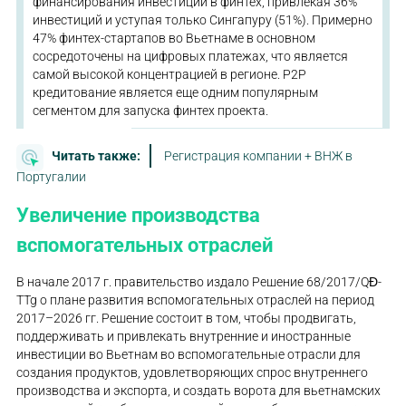
финансирования инвестиций в финтех, привлекая 36%
инвестиций и уступая только Сингапуру (51%). Примерно
47% финтех-стартапов во Вьетнаме в основном
сосредоточены на цифровых платежах, что является
самой высокой концентрацией в регионе. P2P
кредитование является еще одним популярным
сегментом для запуска финтех проекта.
Читать также:
Регистрация компании + ВНЖ в
Португалии
Увеличение производства
вспомогательных отраслей
В начале 2017 г. правительство издало Решение 68/2017/QĐ-
TTg о плане развития вспомогательных отраслей на период
2017–2026 гг. Решение состоит в том, чтобы продвигать,
поддерживать и привлекать внутренние и иностранные
инвестиции во Вьетнам во вспомогательные отрасли для
создания продуктов, удовлетворяющих спрос внутреннего
производства и экспорта, и создать ворота для вьетнамских