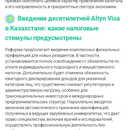
призван обеспечить целевой характер привлечения капитала
и его направленность в приоритетные сектора экономики.
Введение десятилетней Altyn Visa
в Казахстане: какие налоговые
стимулы предусмотрены
Реформа предполагает введение комплексных фискальных
преференций для новых резидентов. В частности,
устанавливается полное освобождение от обязательств по
уплате индивидуального подоходного и имущественного
налогов. Дополнительно будет отменена обязанность
ежегодного декларирования доходов для указанной
категории лиц, что существенно снижает регуляторную и
административную нагрузку, особенно для
транснациональных инвесторов и международных
предпринимательских структур. Параллельно вводится
механизм автоматического признания квалификаций,
полученных в ведущих зарубежных университетах, что дает
право специалистам, включая врачей и исследователей,
осуществлять профессиональную деятельность без