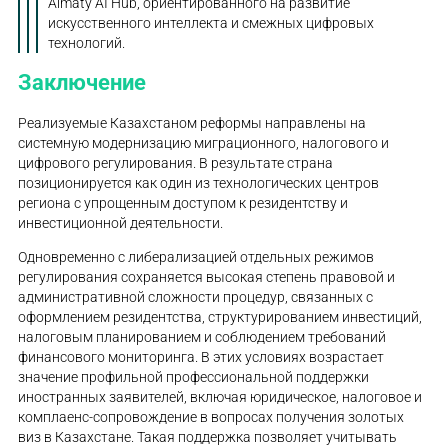
Almaty AI Hub, ориентированного на развитие
искусственного интеллекта и смежных цифровых
технологий.
Заключение
Реализуемые Казахстаном реформы направлены на
системную модернизацию миграционного, налогового и
цифрового регулирования. В результате страна
позиционируется как один из технологических центров
региона с упрощенным доступом к резидентству и
инвестиционной деятельности.
Одновременно с либерализацией отдельных режимов
регулирования сохраняется высокая степень правовой и
административной сложности процедур, связанных с
оформлением резидентства, структурированием инвестиций,
налоговым планированием и соблюдением требований
финансового мониторинга. В этих условиях возрастает
значение профильной профессиональной поддержки
иностранных заявителей, включая юридическое, налоговое и
комплаенс-сопровождение в вопросах получения золотых
виз в Казахстане. Такая поддержка позволяет учитывать