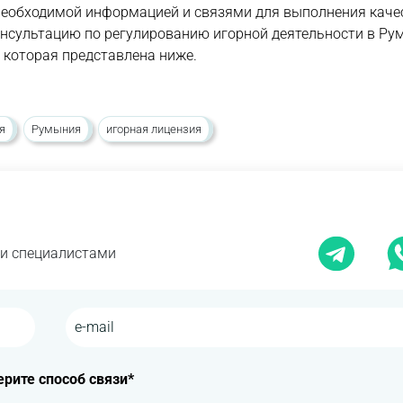
 необходимой информацией и связями для выполнения каче
онсультацию по регулированию игорной деятельности в Ру
 которая представлена ниже.
я
Румыния
игорная лицензия
ми специалистами
рите способ связи*