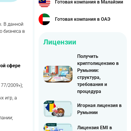
Готовая компания в Малайзии
Готовая компания в ОАЭ
. В данной
о бизнеса в
Лицензии
Получить
криптолицензию в
той сфере
Румынии:
структура,
требования и
77/2009»);
процедура
 игр, а
Игорная лицензия в
Румынии
пании;
Лицензия EMI в