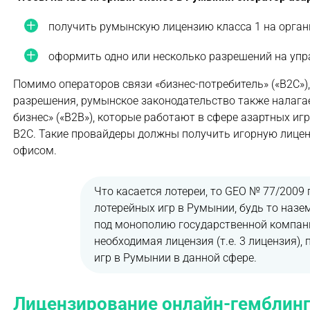
получить румынскую лицензию класса 1 на орган
оформить одно или несколько разрешений на упр
Помимо операторов связи «бизнес-потребитель» («B2C»)
разрешения, румынское законодательство также налагае
бизнес» («B2B»), которые работают в сфере азартных и
B2C. Такие провайдеры должны получить игорную лице
офисом.
Что касается лотереи, то GEO № 77/2009
лотерейных игр в Румынии, будь то наз
под монополию государственной компании 
необходимая лицензия (т.е. 3 лицензия
игр в Румынии в данной сфере.
Лицензирование онлайн-гемблин