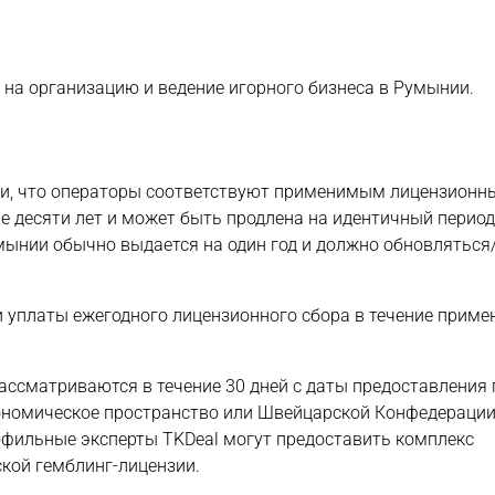
на организацию и ведение игорного бизнеса в Румынии.
овии, что операторы соответствуют применимым лицензион
е десяти лет и может быть продлена на идентичный период
мынии обычно выдается на один год и должно обновляться
ии уплаты ежегодного лицензионного сбора в течение прим
ассматриваются в течение 30 дней с даты предоставления
кономическое пространство или Швейцарской Конфедерации
офильные эксперты TKDeal могут предоставить комплекс
кой гемблинг-лицензии.