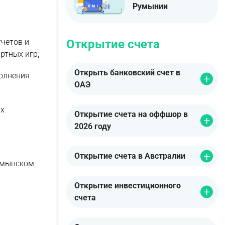
Румынии
Открытие счета
тчетов и
ртных игр;
Открыть банковский счет в
олнения
ОАЭ
ых
Открытие счета на оффшор в
2026 году
Открытие счета в Австралии
румынском
Открытие инвестиционного
счета