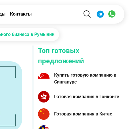
ды
Контакты
рного бизнеса в Румынии
Топ готовых
предложений
Купить готовую компанию в
Сингапуре
Готовая компания в Гонконге
Готовая компания в Китае