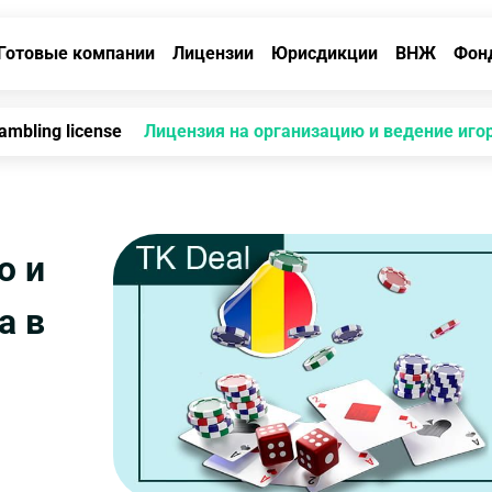
Готовые компании
Лицензии
Юрисдикции
ВНЖ
Фон
ambling license
Лицензия на организацию и ведение иго
ю и
а в