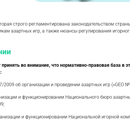
торая строго регламентирована законодательством страны
кам азартных игр, а также нюансы регулирования игорног
нии
 принять во внимание, что нормативно-правовая база в э
:
/2009 об организации и проведении азартных игр («GEO № 
низации и функционировании Национального бюро азартных
9;
ганизации и функционировании Национальной игорной ком