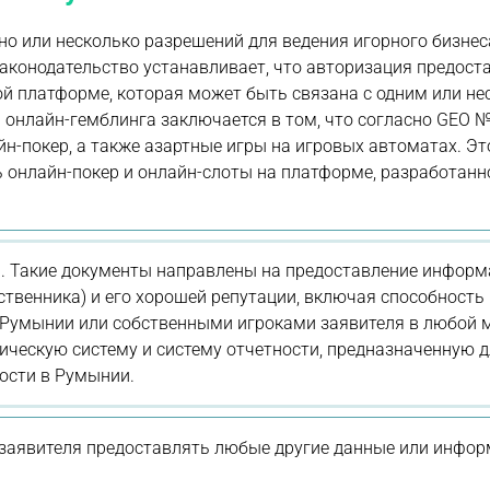
но или несколько разрешений для ведения игорного бизнес
законодательство устанавливает, что авторизация предост
вой платформе, которая может быть связана с одним или н
 онлайн-гемблинга заключается в том, что согласно GEO №
н-покер, а также азартные игры на игровых автоматах. Эт
 онлайн-покер и онлайн-слоты на платформе, разработанн
. Такие документы направлены на предоставление информ
ственника) и его хорошей репутации, включая способность
Румынии или собственными игроками заявителя в любой 
ическую систему и систему отчетности, предназначенную 
ости в Румынии.
 заявителя предоставлять любые другие данные или инфо