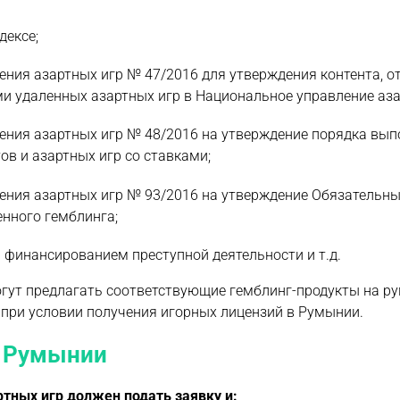
дексе;
ния азартных игр № 47/2016 для утверждения контента, о
и удаленных азартных игр в Национальное управление аза
ения азартных игр № 48/2016 на утверждение порядка вып
в и азартных игр со ставками;
ения азартных игр № 93/2016 на утверждение Обязательн
енного гемблинга;
 финансированием преступной деятельности и т.д.
огут предлагать соответствующие гемблинг-продукты на 
 при условии получения игорных лицензий в Румынии.
в Румынии
тных игр должен подать заявку и: