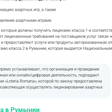
изацию азартных игр; а также
авление азартными играми.
, которые должны получить лицензию класса 1 и соответс
т лицензионные требования на поставщиков услуг связи «
гр и предоставляют услуги или продукты авторизованным 
нзию класса 2 в Румынии, которая выдается Национальны
 прямо устанавливает, что организация и проведение
емная или онлайн/цифровая деятельность, подпадают
«Loteria Romana», которой по закону предоставлена ​​
), позволяющая осуществлять лицензирование азартных
га в Румынии