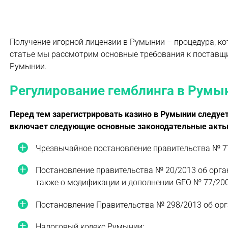
Получение игорной лицензии в Румынии – процедура, ко
статье мы рассмотрим основные требования к поставщи
Румынии.
Регулирование гемблинга в Румы
Перед тем зарегистрировать казино в Румынии следует
включает следующие основные законодательные акты
Чрезвычайное постановление правительства № 77
Постановление правительства № 20/2013 об орга
также о модификации и дополнении GEO № 77/200
Постановление Правительства № 298/2013 об ор
Налоговый кодекс Румынии;