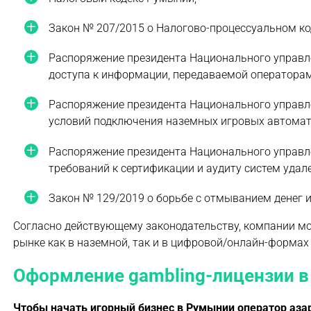
Закон № 207/2015 о Налогово-процессуальном ко
Распоряжение президента Национального управле
доступа к информации, передаваемой операторам
Распоряжение президента Национального управл
условий подключения наземных игровых автомато
Распоряжение президента Национального управл
требований к сертификации и аудиту систем удал
Закон № 129/2019 о борьбе с отмыванием денег и
Согласно действующему законодательству, компании м
рынке как в наземной, так и в цифровой/онлайн-формах
Оформление gambling-лицензии 
Чтобы начать игорный бизнес в Румынии оператор азар