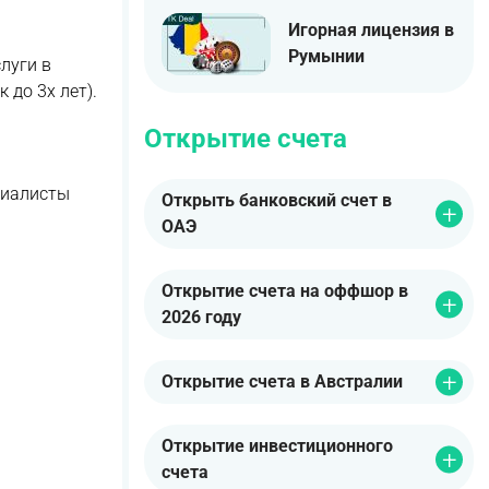
Игорная лицензия в
Румынии
луги в
до 3х лет).
Открытие счета
циалисты
Открыть банковский счет в
ОАЭ
Открытие счета на оффшор в
2026 году
Открытие счета в Австралии
Открытие инвестиционного
счета