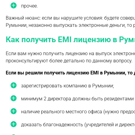
прочее.
Важный нюанс: если вы нарушите условия: будете совер
Румынии, незаконно выпускать электронные деньги, то 
Как получить ЕМI лицензию в Ру
Если вам нужно получить лицензию на выпуск электрон
проконсультируют более детально по данному вопросу.
Если вы решили получить лицензию ЕМI в Румынии, т
зарегистрировать компанию в Румынии;
минимум 2 директора должны быть резидентами Е
наличие реального местного офиса (нужно предос
доказать благонадежность (учредителей и дирек