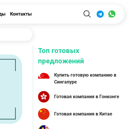
ды
Контакты
Топ готовых
предложений
Купить готовую компанию в
Сингапуре
Готовая компания в Гонконге
Готовая компания в Китае