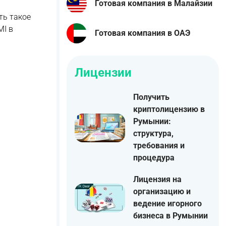
Готовая компания в Малайзии
ть такое
МI в
Готовая компания в ОАЭ
Лицензии
Получить
криптолицензию в
Румынии:
структура,
требования и
процедура
Лицензия на
организацию и
ведение игорного
бизнеса в Румынии