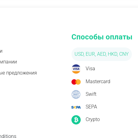
Способы оплаты
и
USD, EUR, AED, HKD, CNY
омпании
Visa
ые предложения
Mastercard
Swift
SEPA
Crypto
ditions