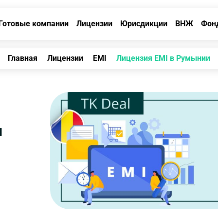
Готовые компании
Лицензии
Юрисдикции
ВНЖ
Фон
Главная
Лицензии
EMI
Лицензия EMI в Румынии
и