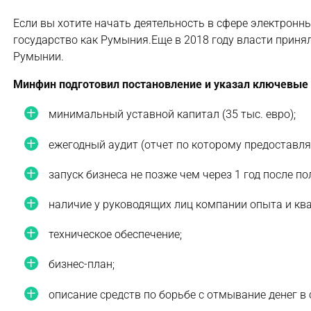
Если вы хотите начать деятельность в сфере электронны
государство как Румыния.Еще в 2018 году власти приня
Румынии.
Минфин подготовил постановление и указал ключевые 
минимальный уставной капитал (35 тыс. евро);
ежегодный аудит (отчет по которому предоставляе
запуск бизнеса не позже чем через 1 год после п
наличие у руководящих лиц компании опыта и кв
техническое обеспечение;
бизнес-план;
описание средств по борьбе с отмывание денег в 