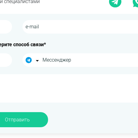
ми специалистами
рите способ связи*
Отправить