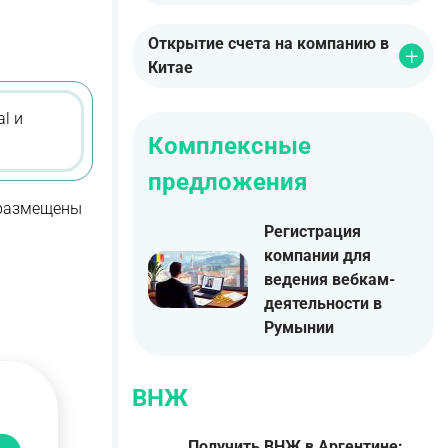
Открытие счета на компанию в
Китае
l и
Комплексные
предложения
 размещены
Регистрация
компании для
ведения вебкам-
деятельности в
Румынии
ВНЖ
Получить ВНЖ в Аргентине: