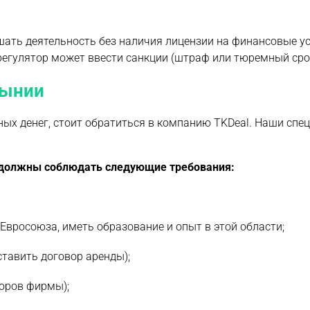
шать деятельность без наличия лицензии на финансовые ус
регулятор может ввести санкции (штраф или тюремный срок 
мынии
ных денег, стоит обратиться в компанию TKDeal. Наши спе
о должны соблюдать следующие требования:
вросоюза, иметь образование и опыт в этой области;
тавить договор аренды);
торов фирмы);