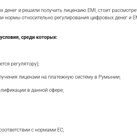
х денег и решили получить лицензию ЕМI, стоит рассмотре
ли нормы относительно регулирования цифровых денег и Е
условия, среди которых:
тся регулятору);
олучения лицензии на платежную систему в Румынии;
алификации в данной сфере;
соответствии с нормами ЕС;