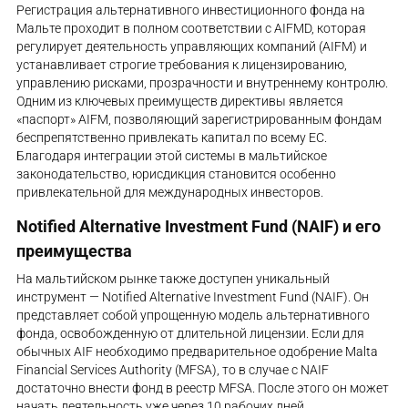
Регистрация альтернативного инвестиционного фонда на
Мальте проходит в полном соответствии с AIFMD, которая
регулирует деятельность управляющих компаний (AIFM) и
устанавливает строгие требования к лицензированию,
управлению рисками, прозрачности и внутреннему контролю.
Одним из ключевых преимуществ директивы является
«паспорт» AIFM, позволяющий зарегистрированным фондам
беспрепятственно привлекать капитал по всему ЕС.
Благодаря интеграции этой системы в мальтийское
законодательство, юрисдикция становится особенно
привлекательной для международных инвесторов.
Notified Alternative Investment Fund (NAIF) и его
преимущества
На мальтийском рынке также доступен уникальный
инструмент — Notified Alternative Investment Fund (NAIF). Он
представляет собой упрощенную модель альтернативного
фонда, освобожденную от длительной лицензии. Если для
обычных AIF необходимо предварительное одобрение Malta
Financial Services Authority (MFSA), то в случае с NAIF
достаточно внести фонд в реестр MFSA. После этого он может
начать деятельность уже через 10 рабочих дней.