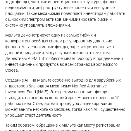
хедж-фонды, частные инвестиционные структуры, фонды
недвижимости, инфраструктурные проекты и венчурные
площадки. Такие механизмы позволяют инвесторам работать
с широким спектром активов, минимизировать риски и
системно управлять вложениями.
Мальта демонстрирует одну из самых гибких и
конкурентоспособных систем регулирования для таких
фондов. Альтернативные фонды, зарегистрированные в
данной юрисдикции, могут функционировать с учетом
Директивы AIFMD. Это обеспечивает свободу в продвижении
инвестиционных продуктов во всех странах Европейского
Союза.
Создание AIF на Мальте особенно выгодно для зарубежных
инвесторов благодаря механизму Notified Alternative
Investment Fund (NAIF). Этот режим позволяет фонду
выходить на рынок за короткий срок — всего в пределах 10
рабочих дней. Стандартная процедура лицензирования
может занять несколько месяцев, тогда как NAIF существенно
упрощает старт деятельности.
Таким образом, обращение к Мальте как месту регистрации
инвестиционного фонда помогает сократить