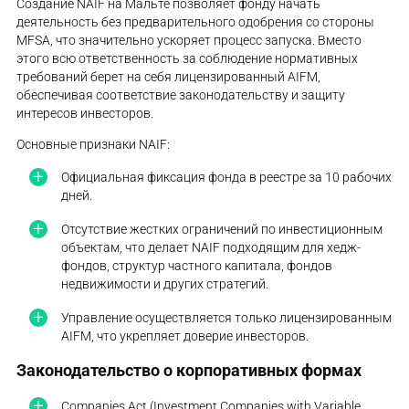
Создание NAIF на Мальте позволяет фонду начать
деятельность без предварительного одобрения со стороны
MFSA, что значительно ускоряет процесс запуска. Вместо
этого всю ответственность за соблюдение нормативных
требований берет на себя лицензированный AIFM,
обеспечивая соответствие законодательству и защиту
интересов инвесторов.
Основные признаки NAIF:
Официальная фиксация фонда в реестре за 10 рабочих
дней.
Отсутствие жестких ограничений по инвестиционным
объектам, что делает NAIF подходящим для хедж-
фондов, структур частного капитала, фондов
недвижимости и других стратегий.
Управление осуществляется только лицензированным
AIFM, что укрепляет доверие инвесторов.
Законодательство о корпоративных формах
Companies Act (Investment Companies with Variable