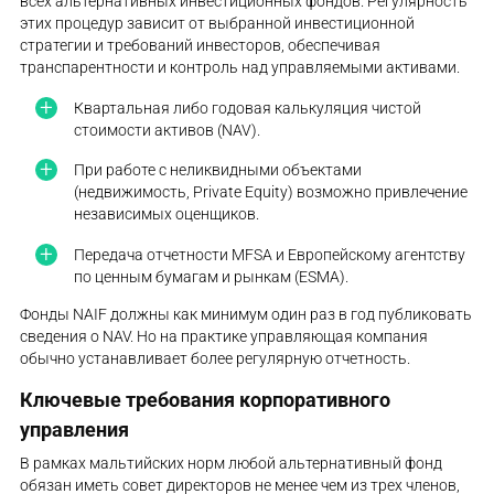
всех альтернативных инвестиционных фондов. Регулярность
этих процедур зависит от выбранной инвестиционной
стратегии и требований инвесторов, обеспечивая
транспарентности и контроль над управляемыми активами.
Квартальная либо годовая калькуляция чистой
стоимости активов (NAV).
При работе с неликвидными объектами
(недвижимость, Private Equity) возможно привлечение
независимых оценщиков.
Передача отчетности MFSA и Европейскому агентству
по ценным бумагам и рынкам (ESMA).
Фонды NAIF должны как минимум один раз в год публиковать
сведения о NAV. Но на практике управляющая компания
обычно устанавливает более регулярную отчетность.
Ключевые требования корпоративного
управления
В рамках мальтийских норм любой альтернативный фонд
обязан иметь совет директоров не менее чем из трех членов,