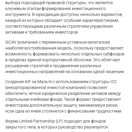
выбора подходящей правовой структуры, что является
ключевым этапом формирования инвестиционного
инструмента. В юрисдикции доступны несколько вариантов,
каждый из которых обладает особыми характеристиками,
соответствующими различным стратегиям управления
активами и требованиям инвесторов.
SICAV (компания с переменным уставным капиталом)
наиболее востребованная модель, поскольку предоставляет
возможность формировать несколько отдельных субфондов
в пределах единой корпоративной оболочки. Это облегчает
расширение стратегий и продвижение различных
инвестиционных направлений на основании одной лицензии.
Создание AIF на Мальте с использованием структуры ICC
(инкорпорированной ячеистой компании) позволяет
обеспечить четкое юридическое разделение активов между
отдельными ячейками фонда. Такой формат предоставляет
инвесторам дополнительную защиту, минимизируя риски,
если одна из ячеек столкнется с финансовыми трудностями.
Форма Limited Partnership (LP) подходит для фондов
закрытого типа, в которых руководство реализуется