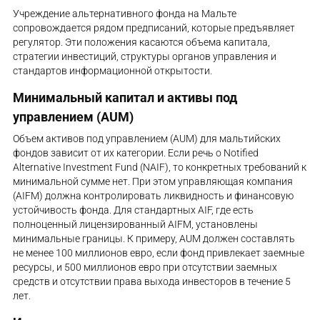
Учреждение альтернативного фонда на Мальте
сопровождается рядом предписаний, которые предъявляет
регулятор. Эти положения касаются объема капитала,
стратегии инвестиций, структуры органов управления и
стандартов информационной открытости.
Минимальный капитал и активы под
управлением (AUM)
Объем активов под управлением (AUM) для мальтийских
фондов зависит от их категории. Если речь о Notified
Alternative Investment Fund (NAIF), то конкретных требований к
минимальной сумме нет. При этом управляющая компания
(AIFM) должна контролировать ликвидность и финансовую
устойчивость фонда. Для стандартных AIF, где есть
полноценный лицензированный AIFM, установлены
минимальные границы. К примеру, AUM должен составлять
не менее 100 миллионов евро, если фонд привлекает заемные
ресурсы, и 500 миллионов евро при отсутствии заемных
средств и отсутствии права выхода инвесторов в течение 5
лет.