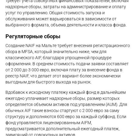
требует учета совокупных финансовых показателей, включая
надзорные сборы, затраты на администрирование и оплату
услуг по управлению. Общая стоимость запуска и
обслуживания может варьироваться в зависимости от
выбранного формата, объема деятельности и класса фонда.
Регуляторные сборы
Создание NAIF на Мальте требует внесения регистрационного
сбора в MFSA, который значительно ниже, чем для
классического AIF, благодаря упрощенной процедуре
оформления. В среднем стоимость подачи заявки составляет
от 2 000 до 3 000 евро, включая плату за внесение фонда в
реестр NAIF, что делает этот вариант более экономически
выгодным для быстрого выхода на рынок.
Вдобавок к исходному платежу каждый фонд в дальнейшем
ежегодно уплачивает надзорные сборы, размер которых
определяется объемом активов под управлением (AUM). Для
обычных AIF такие взносы стартуют с 2 000 евро за саму
структуру и дополняются 600 евро за каждый субфонд. Если
фонд управляется лицензированным AIFM,
предусматривается дополнительный ежегодный платеж,
зависящий от совокупных активов.