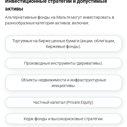
Инвестиционные стратегии и допустимые
активы
Альтернативные фонды на Мальте могут инвестировать в
разнообразные категории активов, включая:
Торгуемые на бирже ценные бумаги (акции, облигации,
биржевые фонды).
Производные инструменты (деривативы).
Объекты недвижимости и инфраструктурные
инициативы.
Частный капитал (Private Equity).
Хедж-фонды и высокорисковые стратегии.