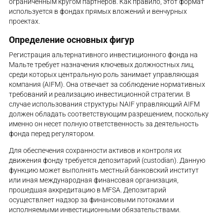
ограниченным кругом партнеров. Как правило, этот формат
используется в фондах прямых вложений и венчурных
проектах.
Определение основных фигур
Регистрация альтернативного инвестиционного фонда на
Мальте требует назначения ключевых должностных лиц,
среди которых центральную роль занимает управляющая
компания (AIFM). Она отвечает за соблюдение нормативных
требований и реализацию инвестиционной стратегии. В
случае использования структуры NAIF управляющий AIFM
должен обладать соответствующим разрешением, поскольку
именно он несет полную ответственность за деятельность
фонда перед регулятором.
Для обеспечения сохранности активов и контроля их
движения фонду требуется депозитарий (custodian). Данную
функцию может выполнять местный банковский институт
или иная международная финансовая организация,
прошедшая аккредитацию в MFSA. Депозитарий
осуществляет надзор за финансовыми потоками и
исполняемыми инвестиционными обязательствами.