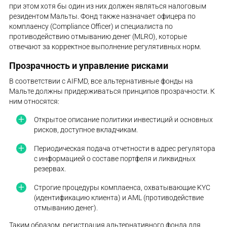
при этом хотя бы один из них должен являться налоговым
резидентом Мальты. Фонд также назначает офицера по
комплаенсу (Compliance Officer) и специалиста по
противодействию отмыванию денег (MLRO), которые
отвечают за корректное выполнение регулятивных норм.
Прозрачность и управление рисками
В соответствии с AIFMD, все альтернативные фонды на
Мальте должны придерживаться принципов прозрачности. К
ним относятся:
Открытое описание политики инвестиций и основных
рисков, доступное вкладчикам.
Периодическая подача отчетности в адрес регулятора
с информацией о составе портфеля и ликвидных
резервах.
Строгие процедуры комплаенса, охватывающие KYC
(идентификацию клиента) и AML (противодействие
отмыванию денег).
Таким образом, регистрация альтернативного фонда для