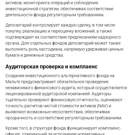
активов, мониторинга операций и соблюдения
инвестиционной стратегии, обеспечивая соответствие
деятельности фонда регуляторным требованиям.
Депозитарий контролирует каждую сделку, в том числе
покупку, реализацию и переоценку вложений, а также
подтверждает их соответствие предписаниям надзорного
органа. Для отдельных фондов депозитарий может также
выполнять роль кастодиана, напрямую удерживая ценные
бумаги и денежные средства.
Аудиторская проверка и комплаенс
Создание инвестиционного альтернативного фонда на
Мальте предусматривает обязательное проведение
независимого финансового аудита, который осуществляется
лицензированной аудиторской компанией. Аудиторы
тщательно проверяют финансовую отчетность, оценивают
точность расчетов чистой стоимости активов (NAV) и
выявляют возможные несоответствия, обеспечивая
прозрачность и соответствие регуляторным требованиям.
Кроме того, в структуре фонда функционирует комплаенс-
офицер, отвечающий за исполнение нормативных