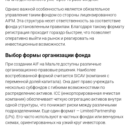
Однако важной особенностью является обязательное
управление таким фондом со стороны лицензированного
AIFM. Эта структура несет ответственность за соответствие
фонда установленным правилам. Благодаря такому формату
регистрация проходит гораздо быстрее, что позволяет
оперативно выйти на рынок и реагировать на
инвестиционные возможности.
Выбор формы организации фонда
При создании AIF на Мальте доступны различные
организационно-правовые решения. Наиболее
востребованной формой считается SICAV (компания с
переменной долей капитала). Она дает право учреждать
несколько субфондов с гибкими возможностями по
распределению активов. ICC (инкорпорированная ячеистая
компания) обеспечивает четкую сегрегацию активов внутри
одной структуры, что понижает риски между различными
подразделениями. Еще один формат — Limited Partnership
(LPs). Его часто используют в частных фондах или венчурных
схемах, ориентированных на узкий круг инвесторов.