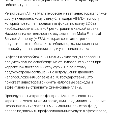
гибкое регулирование.
Регистрация AIF на Мальте обеспечивает инвесторам прямой
доступ к европейскому рынку благодаря AIFMD-паспорту,
который позволяет продвигать фонды по всему ЕС без
необходимости отдельной регистрации в каждой стране.
Надзор за их деятельностью осуществляет Malta Financial
Services Authority (MFSA), которая сочетает строгие
регуляторные требования с гибким подходом, создавая
высокий уровень доверия среди участников рынка.
В сфере налогообложения мальтийские фонды способны
получить полное освобождение от налоговых выплат при
корректном построении структуры. Плюс к этому
предусмотрены соглашения о недопущении двойного
налогообложения более чем с 70 государствами. Это
помогает инвесторам снижать налоговые расходы и
эффективно выстраивать финансовые планы.
Процедура регистрации фонда на Мальте несложна и
характеризуется низкими расходами на администрирование.
Первоначальные затраты минимальны, при этом фонд
вправе подключить профессиональные услуги в сфере права,