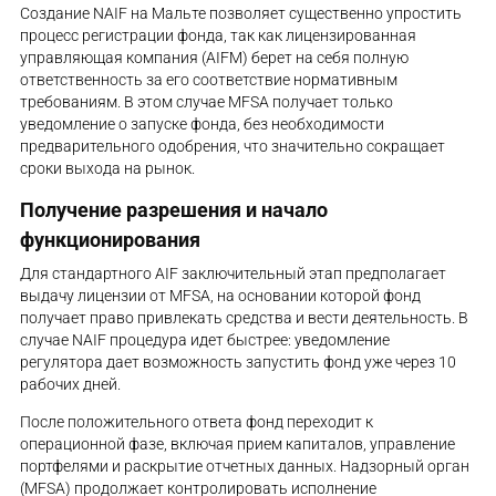
Создание NAIF на Мальте позволяет существенно упростить
процесс регистрации фонда, так как лицензированная
управляющая компания (AIFM) берет на себя полную
ответственность за его соответствие нормативным
требованиям. В этом случае MFSA получает только
уведомление о запуске фонда, без необходимости
предварительного одобрения, что значительно сокращает
сроки выхода на рынок.
Получение разрешения и начало
функционирования
Для стандартного AIF заключительный этап предполагает
выдачу лицензии от MFSA, на основании которой фонд
получает право привлекать средства и вести деятельность. В
случае NAIF процедура идет быстрее: уведомление
регулятора дает возможность запустить фонд уже через 10
рабочих дней.
После положительного ответа фонд переходит к
операционной фазе, включая прием капиталов, управление
портфелями и раскрытие отчетных данных. Надзорный орган
(MFSA) продолжает контролировать исполнение