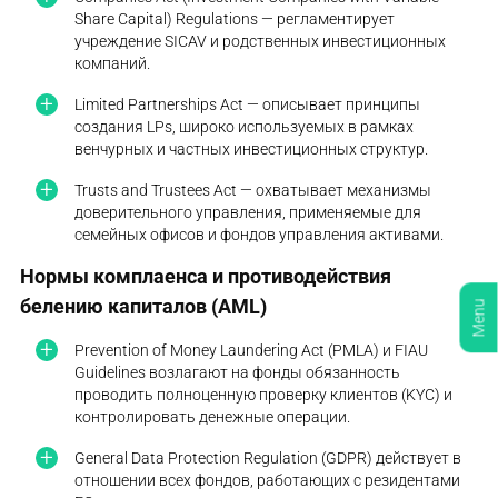
Share Capital) Regulations — регламентирует
учреждение SICAV и родственных инвестиционных
компаний.
Limited Partnerships Act — описывает принципы
создания LPs, широко используемых в рамках
венчурных и частных инвестиционных структур.
Trusts and Trustees Act — охватывает механизмы
доверительного управления, применяемые для
семейных офисов и фондов управления активами.
Нормы комплаенса и противодействия
белению капиталов (AML)
Menu
Prevention of Money Laundering Act (PMLA) и FIAU
Guidelines возлагают на фонды обязанность
проводить полноценную проверку клиентов (KYC) и
контролировать денежные операции.
General Data Protection Regulation (GDPR) действует в
отношении всех фондов, работающих с резидентами