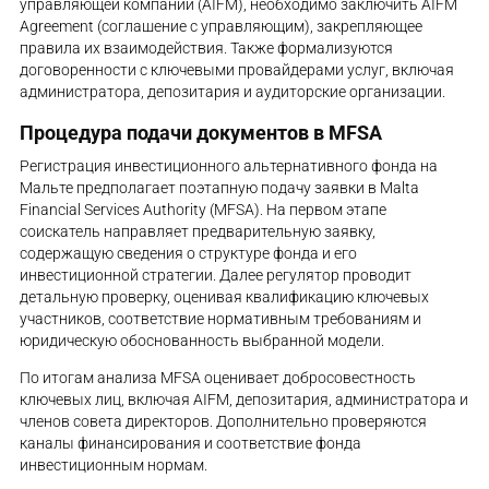
управляющей компании (AIFM), необходимо заключить AIFM
Agreement (соглашение с управляющим), закрепляющее
правила их взаимодействия. Также формализуются
договоренности с ключевыми провайдерами услуг, включая
администратора, депозитария и аудиторские организации.
Процедура подачи документов в MFSA
Регистрация инвестиционного альтернативного фонда на
Мальте предполагает поэтапную подачу заявки в Malta
Financial Services Authority (MFSA). На первом этапе
соискатель направляет предварительную заявку,
содержащую сведения о структуре фонда и его
инвестиционной стратегии. Далее регулятор проводит
детальную проверку, оценивая квалификацию ключевых
участников, соответствие нормативным требованиям и
юридическую обоснованность выбранной модели.
По итогам анализа MFSA оценивает добросовестность
ключевых лиц, включая AIFM, депозитария, администратора и
членов совета директоров. Дополнительно проверяются
каналы финансирования и соответствие фонда
инвестиционным нормам.