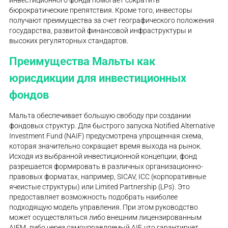
бюрократические препятствия. Кроме того, инвесторы
получают преимущества за счет географического положения
государства, развитой финансовой инфраструктуры и
высоких регуляторных стандартов.
Преимущества Мальты как
юрисдикции для инвестиционных
фондов
Мальта обеспечивает большую свободу при создании
фондовых структур. Для быстрого запуска Notified Alternative
Investment Fund (NAIF) предусмотрена упрощенная схема,
которая значительно сокращает время выхода на рынок.
Исходя из выбранной инвестиционной концепции, фонд
разрешается формировать в различных организационно-
правовых форматах, например, SICAV, ICC (корпоративные
ячеистые структуры) или Limited Partnership (LPs). Это
предоставляет возможность подобрать наиболее
подходящую модель управления. При этом руководство
может осуществляться либо внешним лицензированным
AIFM, либо через самоуправляемый AIF, что гарантирует