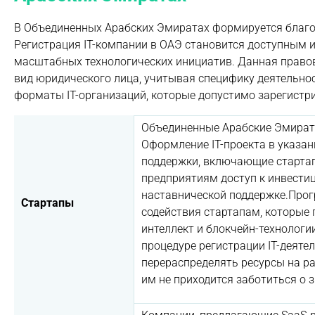
В Объединенных Арабских Эмиратах формируется благоп
Регистрация IT-компании в ОАЭ становится доступным и
масштабных технологических инициатив. Данная право
вид юридического лица, учитывая специфику деятельно
форматы IT-организаций, которые допустимо зарегистри
Объединенные Арабские Эмираты
Оформление IT-проекта в указа
поддержки, включающие стартап
предприятиям доступ к инвести
наставнической поддержке.Прогр
Стартапы
содействия стартапам, которые
интеллект и блокчейн-технологи
процедуре регистрации IT-деят
перераспределять ресурсы на ра
им не приходится заботиться о