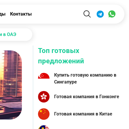
ды
Контакты
и в ОАЭ
Топ готовых
предложений
Купить готовую компанию в
Сингапуре
Готовая компания в Гонконге
Готовая компания в Китае