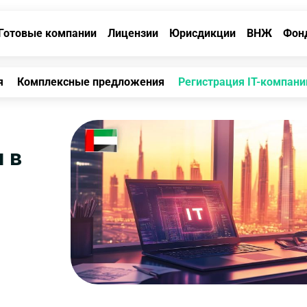
Готовые компании
Лицензии
Юрисдикции
ВНЖ
Фон
я
Комплексные предложения
Регистрация IT-компани
 в