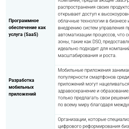
Компании, предлагающие SaaS-р
распространения своих продукто
открывает доступ к высокоуров
Программное
облачные технологии в бизнесе 
обеспечение как
внедрению систем управления п
услуга (SaaS)
автоматизации процессов, что 
зоны, такие как DSO, предостав
идеально подходит для компани
масштабирования и роста.
Мобильные приложения занимают
популярности смартфонов среди
Разработка
приложений могут нацеливаться
мобильных
здравоохранение и образование
приложений
только предлагать свои решения
по всему миру благодаря между
Организации, которые специали
цифрового реформирования биз