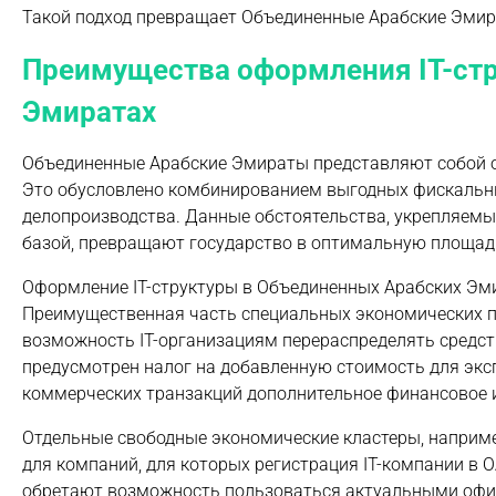
Такой подход превращает Объединенные Арабские Эмир
Преимущества оформления IT-ст
Эмиратах
Объединенные Арабские Эмираты представляют собой о
Это обусловлено комбинированием выгодных фискальны
делопроизводства. Данные обстоятельства, укрепляемы
базой, превращают государство в оптимальную площадк
Оформление IT-структуры в Объединенных Арабских Эм
Преимущественная часть специальных экономических пр
возможность IT-организациям перераспределять средств
предусмотрен налог на добавленную стоимость для экс
коммерческих транзакций дополнительное финансовое 
Отдельные свободные экономические кластеры, например
для компаний, для которых регистрация IT-компании в
обретают возможность пользоваться актуальными офи