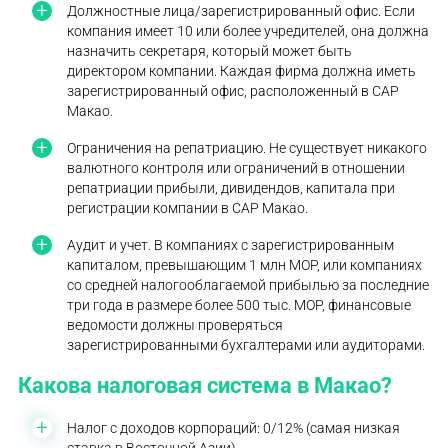
Должностные лица/зарегистрированный офис. Если
компания имеет 10 или более учредителей, она должна
назначить секретаря, который может быть
директором компании. Каждая фирма должна иметь
зарегистрированный офис, расположенный в CAP
Макао.
Ограничения на репатриацию. Не существует никакого
валютного контроля или ограничений в отношении
репатриации прибыли, дивидендов, капитала при
регистрации компании в CAP Макао.
Аудит и учет. В компаниях с зарегистрированным
капиталом, превышающим 1 млн MOP, или компаниях
со средней налогооблагаемой прибылью за последние
три года в размере более 500 тыс. MOP, финансовые
ведомости должны проверяться
зарегистрированными бухгалтерами или аудиторами.
Какова налоговая система в Макао?
Налог с доходов корпораций: 0/12% (самая низкая