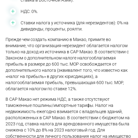
ставка в Восточной Азии).
НДС: 0%.
Ставки налога у источника (для нерезидентов): 0% на
дивиденды, проценты, роялти.
Прежде чем создать компанию в Макао, примите во
внимание, что организация-нерезидент облагается налогом
только на доход из источника в CAP Макао. В соответствии с
Законом о дополнительном налоге налогооблагаемая
прибыль в размере до 600 тыс. MOP освобождается от
дополнительного налога (эквивалент того, что известно как
«налог на прибыль» в других юрисдикциях), а
налогооблагаемая прибыль, превышающая 600 тыс. MOP,
облагается налогом по ставке 12%.
В САР Макао нет режима НДС, а также отсутствуют
таможенные пошлины/импортные тарифы. Налог на
недвижимость ежегодно взимается с владельцев зданий,
расположенных в САР Макао. В соответствии с бюджетом на
2023 год, ставка налога для арендованного имущества была
снижена с 10% до 8% на 2023 налоговый год. Для
собственности для личного пользования налог на имущество