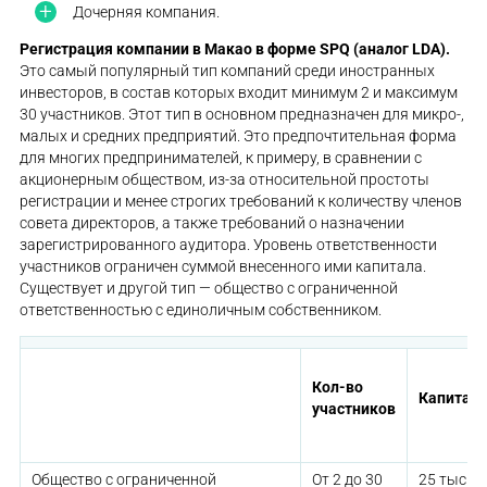
Дочерняя компания.
Регистрация компании в Макао
в форме SPQ (аналог LDA).
Это самый популярный тип компаний среди иностранных
инвесторов, в состав которых входит минимум 2 и максимум
30 участников. Этот тип в основном предназначен для микро-,
малых и средних предприятий. Это предпочтительная форма
для многих предпринимателей, к примеру, в сравнении с
акционерным обществом, из-за относительной простоты
регистрации и менее строгих требований к количеству членов
совета директоров, а также требований о назначении
зарегистрированного аудитора. Уровень ответственности
участников ограничен суммой внесенного ими капитала.
Существует и другой тип — общество с ограниченной
ответственностью с единоличным собственником.
Кол-во
Капитал
участников
Общество с ограниченной
От 2 до 30
25 тыс.