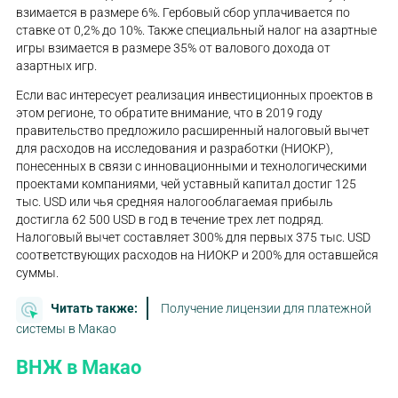
взимается в размере 6%. Гербовый сбор уплачивается по
ставке от 0,2% до 10%. Также специальный налог на азартные
игры взимается в размере 35% от валового дохода от
азартных игр.
Если вас интересует реализация инвестиционных проектов в
этом регионе, то обратите внимание, что в 2019 году
правительство предложило расширенный налоговый вычет
для расходов на исследования и разработки (НИОКР),
понесенных в связи с инновационными и технологическими
проектами компаниями, чей уставный капитал достиг 125
тыс. USD или чья средняя налогооблагаемая прибыль
достигла 62 500 USD в год в течение трех лет подряд.
Налоговый вычет составляет 300% для первых 375 тыс. USD
соответствующих расходов на НИОКР и 200% для оставшейся
суммы.
Читать также:
Получение лицензии для платежной
системы в Макао
ВНЖ в Макао