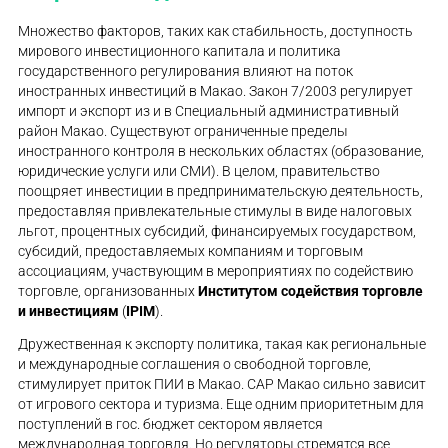
Множество факторов, таких как стабильность, доступность
мирового инвестиционного капитала и политика
государственного регулирования влияют на поток
иностранных инвестиций в Макао. Закон 7/2003 регулирует
импорт и экспорт из и в Специальный административный
район Макао. Существуют ограниченные пределы
иностранного контроля в нескольких областях (образование,
юридические услуги или СМИ). В целом, правительство
поощряет инвестиции в предпринимательскую деятельность,
предоставляя привлекательные стимулы в виде налоговых
льгот, процентных субсидий, финансируемых государством,
субсидий, предоставляемых компаниям и торговым
ассоциациям, участвующим в мероприятиях по содействию
торговле, организованных
Институтом содействия торговле
и инвестициям
(
IPIM
).
Дружественная к экспорту политика, такая как региональные
и международные соглашения о свободной торговле,
стимулирует приток ПИИ в Макао. CAP Макао сильно зависит
от игрового сектора и туризма. Еще одним приоритетным для
поступлений в гос. бюджет сектором является
международная торговля. Но регуляторы стремятся все