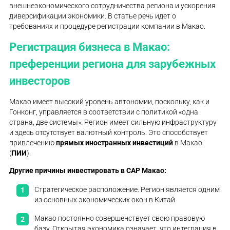
внешнеэкономического сотрудничества региона и ускорения
диверсификации экономики. В статье речь идет о
требованиях и процедуре регистрации компании в Макао.
Регистрация бизнеса в Макао:
преференции региона для зарубежных
инвесторов
Макао имеет высокий уровень автономии, поскольку, как и
Гонконг, управляется в соответствии с политикой «одна
страна, две системы». Регион имеет сильную инфраструктуру
и здесь отсутствует валютный контроль. Это способствует
привлечению
прямых иностранных инвестиций
в Макао
(
ПИИ
).
Другие причины
инвестировать в CAP Макао
:
Стратегическое расположение. Регион является одним
из основных экономических окон в Китай.
Макао постоянно совершенствует свою правовую
базу. Открытая экономика означает, что интеграция в