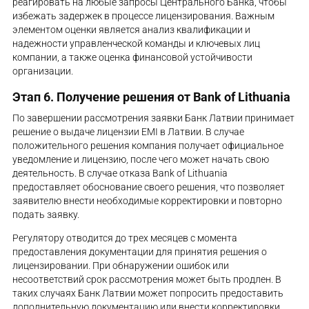
реагировать на любые запросы Центрального Банка, чтобы
избежать задержек в процессе лицензирования. Важным
элементом оценки является анализ квалификации и
надежности управленческой команды и ключевых лиц
компании, а также оценка финансовой устойчивости
организации.
Этап 6. Получение решения от Bank of Lithuania
По завершении рассмотрения заявки Банк Латвии принимает
решение о выдаче лицензии EMI в Латвии. В случае
положительного решения компания получает официальное
уведомление и лицензию, после чего может начать свою
деятельность. В случае отказа Bank of Lithuania
предоставляет обоснование своего решения, что позволяет
заявителю внести необходимые корректировки и повторно
подать заявку.
Регулятору отводится до трех месяцев с момента
предоставления документации для принятия решения о
лицензировании. При обнаружении ошибок или
несоответствий срок рассмотрения может быть продлен. В
таких случаях Банк Латвии может попросить предоставить
дополнительную документацию или внести корректировки.