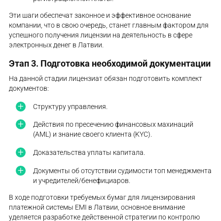
Эти шаги обеспечат законное и эффективное основание
компании, что в свою очередь, станет главным фактором для
успешного получения лицензии на деятельность в сфере
электронных денег в Латвии.
Этап 3. Подготовка необходимой документации
На данной стадии лицензиат обязан подготовить комплект
документов:
Структуру управления.
Действия по пресечению финансовых махинаций
(AML) и знание своего клиента (KYC).
Доказательства уплаты капитала.
Документы об отсутствии судимости топ менеджмента
и учредителей/бенефициаров.
В ходе подготовки требуемых бумаг для лицензирования
платежной системы EMI в Латвии, основное внимание
уделяется разработке действенной стратегии по контролю