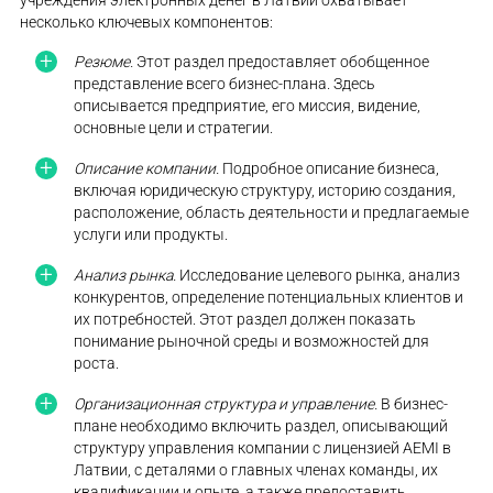
несколько ключевых компонентов:
Резюме.
Этот раздел предоставляет обобщенное
представление всего бизнес-плана. Здесь
описывается предприятие, его миссия, видение,
основные цели и стратегии.
Описание компании.
Подробное описание бизнеса,
включая юридическую структуру, историю создания,
расположение, область деятельности и предлагаемые
услуги или продукты.
Анализ рынка.
Исследование целевого рынка, анализ
конкурентов, определение потенциальных клиентов и
их потребностей. Этот раздел должен показать
понимание рыночной среды и возможностей для
роста.
Организационная структура и управление.
В бизнес-
плане необходимо включить раздел, описывающий
структуру управления компании с лицензией AEMI в
Латвии, с деталями о главных членах команды, их
квалификации и опыте, а также предоставить