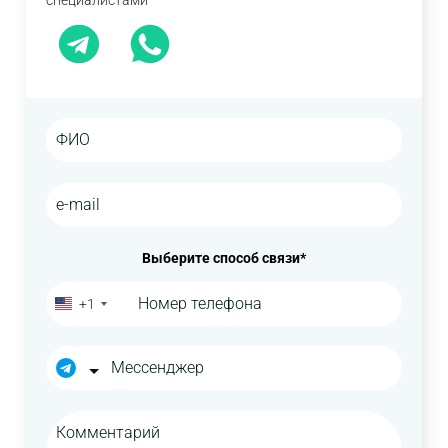
специалистами
Выберите способ связи*
+1