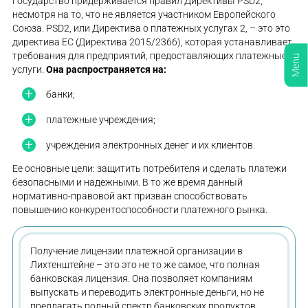
Государство придерживается правил Директивы PSD2,
несмотря на то, что не является участником Европейского
Союза. PSD2, или Директива о платежных услугах 2, – это это
директива ЕС (Директива 2015/2366), которая устанавливает
требования для предприятий, предоставляющих платежные
Menu
услуги.
Она распространяется на:
банки;
платежные учреждения;
учреждения электронных денег и их клиентов.
Ее основные цели: защитить потребителя и сделать платежи
безопасными и надежными. В то же время данный
нормативно-правовой акт призван способствовать
повышению конкурентоспособности платежного рынка.
Получение лицензии платежной организации в
Лихтенштейне – это это не то же самое, что полная
банковская лицензия. Она позволяет компаниям
выпускать и переводить электронные деньги, но не
предлагать полный спектр банковских продуктов.