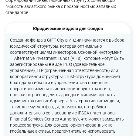
формирования инвестиционных структур, сочетающих
гибкость азиатского рынка с прозрачностью западных
стандартов.
Юридические модели для фондов
Создание фонда в GIFT City в Индии начинается с выбора
юридической структуры, которая оптимально
соответствует целям инвесторов. Основной инструмент
— Alternative Investment Funds (AIFs), которые могут быть
зарегистрированы в виде Trust (доверительное
управление), LLP (ограниченная ответственность) или
корпоративной структуры. Trust-структура доминирует
благодаря гибкости в управлении: она позволяет
оперативно изменять инвестиционную стратегию,
прозрачно распределять доходы и минимизировать
административные барьеры. Альтернативные модели,
такие как мутуал-фонды, возможны, но требуют
дополнительного согласования с IFSCA (International
Financial Services Centres Authority), что может замедлить
процесс запуска. Для фондов, ориентированных на
глобальные активы, предпочтительно использовать