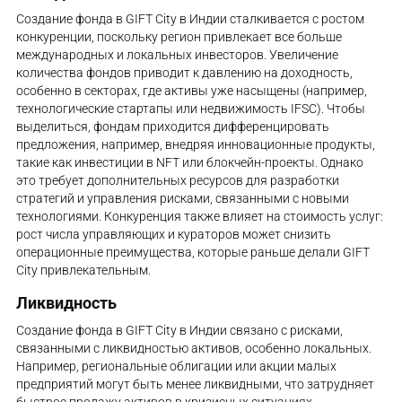
Создание фонда в GIFT City в Индии сталкивается с ростом
конкуренции, поскольку регион привлекает все больше
международных и локальных инвесторов. Увеличение
количества фондов приводит к давлению на доходность,
особенно в секторах, где активы уже насыщены (например,
технологические стартапы или недвижимость IFSC). Чтобы
выделиться, фондам приходится дифференцировать
предложения, например, внедряя инновационные продукты,
такие как инвестиции в NFT или блокчейн-проекты. Однако
это требует дополнительных ресурсов для разработки
стратегий и управления рисками, связанными с новыми
технологиями. Конкуренция также влияет на стоимость услуг:
рост числа управляющих и кураторов может снизить
операционные преимущества, которые раньше делали GIFT
City привлекательным.
Ликвидность
Создание фонда в GIFT City в Индии связано с рисками,
связанными с ликвидностью активов, особенно локальных.
Например, региональные облигации или акции малых
предприятий могут быть менее ликвидными, что затрудняет