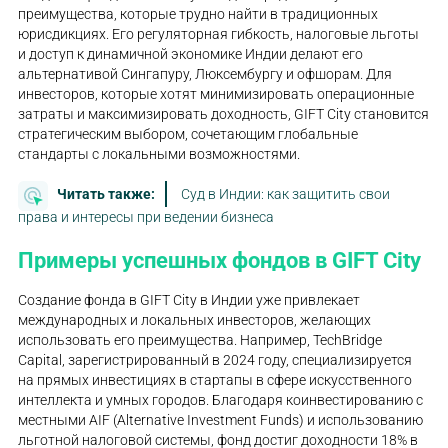
преимущества, которые трудно найти в традиционных
юрисдикциях. Его регуляторная гибкость, налоговые льготы
и доступ к динамичной экономике Индии делают его
альтернативой Сингапуру, Люксембургу и офшорам. Для
инвесторов, которые хотят минимизировать операционные
затраты и максимизировать доходность, GIFT City становится
стратегическим выбором, сочетающим глобальные
стандарты с локальными возможностями.
Читать также:
Суд в Индии: как защитить свои
права и интересы при ведении бизнеса
Примеры успешных фондов в GIFT City
Создание фонда в GIFT City в Индии уже привлекает
международных и локальных инвесторов, желающих
использовать его преимущества. Например, TechBridge
Capital, зарегистрированный в 2024 году, специализируется
на прямых инвестициях в стартапы в сфере искусственного
интеллекта и умных городов. Благодаря коинвестированию с
местными AIF (Alternative Investment Funds) и использованию
льготной налоговой системы, фонд достиг доходности 18% в