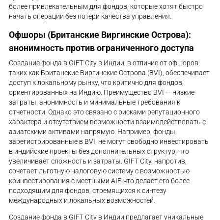
более привлекательным для фондов, которые хотят быстро
начать операции без потери качества управления.
Офшоры (Британские Виргинские Острова):
анонимность против ограниченного доступа
Создание фонда в GIFT City в Индии, в отличие от офшоров,
таких как Британские Виргинские Острова (BVI), обеспечивает
доступ к локальному рынку, что критично для фондов,
ориентированных на Индию. Преимущество BVI — низкие
затраты, анонимность и минимальные требования к
отчетности. Однако это связано с рисками репутационного
характера и отсутствием возможности взаимодействовать с
азиатскими активами напрямую. Например, фонды,
зарегистрированные в BVI, не могут свободно инвестировать
в индийские проекты без дополнительных структур, что
увеличивает сложность и затраты. GIFT City, напротив,
сочетает льготную налоговую систему с возможностью
коинвестирования с местными AIF, что делает его более
подходящим для фондов, стремящихся к синтезу
международных и локальных возможностей.
Создание фонда в GIFT City в Индии предлагает уникальные