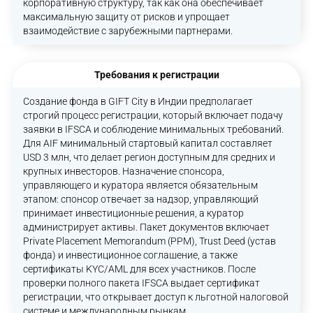
корпоративную структуру, так как она обеспечивает
максимальную защиту от рисков и упрощает
взаимодействие с зарубежными партнерами.
Требования к регистрации
Создание фонда в GIFT City в Индии предполагает
строгий процесс регистрации, который включает подачу
заявки в IFSCA и соблюдение минимальных требований.
Для AIF минимальный стартовый капитал составляет
USD 3 млн, что делает регион доступным для средних и
крупных инвесторов. Назначение спонсора,
управляющего и куратора является обязательным
этапом: спонсор отвечает за надзор, управляющий
принимает инвестиционные решения, а куратор
администрирует активы. Пакет документов включает
Private Placement Memorandum (PPM), Trust Deed (устав
фонда) и инвестиционное соглашение, а также
сертификаты KYC/AML для всех участников. После
проверки полного пакета IFSCA выдает сертификат
регистрации, что открывает доступ к льготной налоговой
системе и международным рынкам.