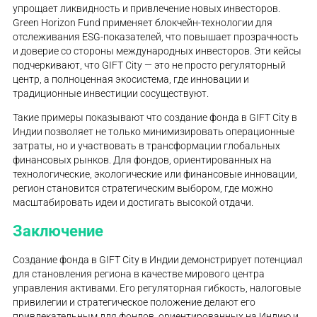
упрощает ликвидность и привлечение новых инвесторов.
Green Horizon Fund применяет блокчейн-технологии для
отслеживания ESG-показателей, что повышает прозрачность
и доверие со стороны международных инвесторов. Эти кейсы
подчеркивают, что GIFT City — это не просто регуляторный
центр, а полноценная экосистема, где инновации и
традиционные инвестиции сосуществуют.
Такие примеры показывают что создание фонда в GIFT City в
Индии позволяет не только минимизировать операционные
затраты, но и участвовать в трансформации глобальных
финансовых рынков. Для фондов, ориентированных на
технологические, экологические или финансовые инновации,
регион становится стратегическим выбором, где можно
масштабировать идеи и достигать высокой отдачи.
Заключение
Создание фонда в GIFT City в Индии демонстрирует потенциал
для становления региона в качестве мирового центра
управления активами. Его регуляторная гибкость, налоговые
привилегии и стратегическое положение делают его
привлекательным для фондов, ориентированных на Индию и