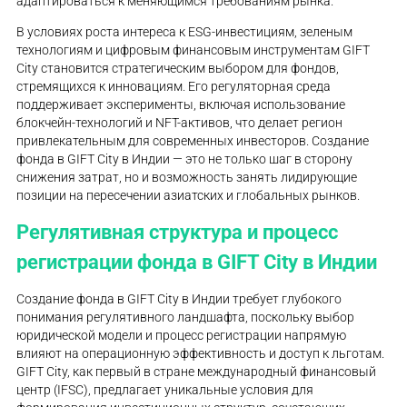
адаптироваться к меняющимся требованиям рынка.
В условиях роста интереса к ESG-инвестициям, зеленым
технологиям и цифровым финансовым инструментам GIFT
City становится стратегическим выбором для фондов,
стремящихся к инновациям. Его регуляторная среда
поддерживает эксперименты, включая использование
блокчейн-технологий и NFT-активов, что делает регион
привлекательным для современных инвесторов. Создание
фонда в GIFT City в Индии — это не только шаг в сторону
снижения затрат, но и возможность занять лидирующие
позиции на пересечении азиатских и глобальных рынков.
Регулятивная структура и процесс
регистрации фонда в GIFT City в Индии
Создание фонда в GIFT City в Индии требует глубокого
понимания регулятивного ландшафта, поскольку выбор
юридической модели и процесс регистрации напрямую
влияют на операционную эффективность и доступ к льготам.
GIFT City, как первый в стране международный финансовый
центр (IFSC), предлагает уникальные условия для