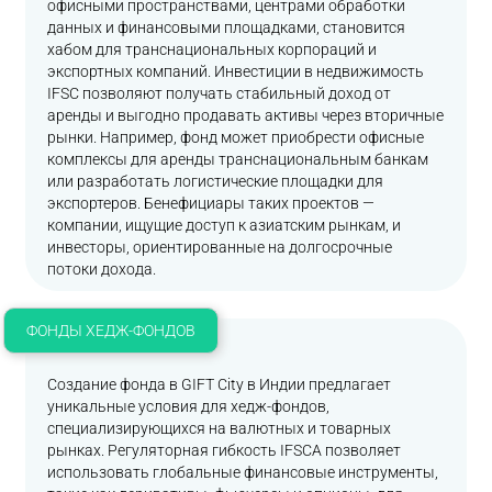
офисными пространствами, центрами обработки
данных и финансовыми площадками, становится
хабом для транснациональных корпораций и
экспортных компаний. Инвестиции в недвижимость
IFSC позволяют получать стабильный доход от
аренды и выгодно продавать активы через вторичные
рынки. Например, фонд может приобрести офисные
комплексы для аренды транснациональным банкам
или разработать логистические площадки для
экспортеров. Бенефициары таких проектов —
компании, ищущие доступ к азиатским рынкам, и
инвесторы, ориентированные на долгосрочные
потоки дохода.
ФОНДЫ ХЕДЖ-ФОНДОВ
Создание фонда в GIFT City в Индии предлагает
уникальные условия для хедж-фондов,
специализирующихся на валютных и товарных
рынках. Регуляторная гибкость IFSCA позволяет
использовать глобальные финансовые инструменты,