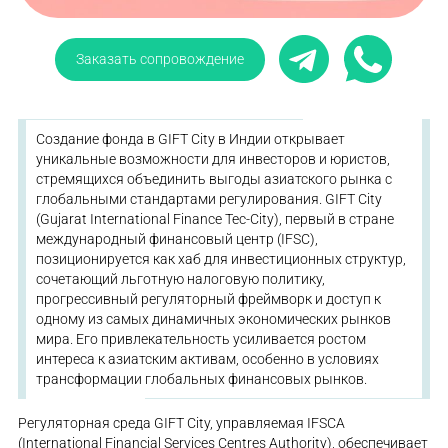
Заказать сопровождение
Создание фонда в GIFT City в Индии открывает
уникальные возможности для инвесторов и юристов,
стремящихся объединить выгоды азиатского рынка с
глобальными стандартами регулирования. GIFT City
(Gujarat International Finance Tec-City), первый в стране
международный финансовый центр (IFSC),
позиционируется как хаб для инвестиционных структур,
сочетающий льготную налоговую политику,
прогрессивный регуляторный фреймворк и доступ к
одному из самых динамичных экономических рынков
мира. Его привлекательность усиливается ростом
интереса к азиатским активам, особенно в условиях
трансформации глобальных финансовых рынков.
Регуляторная среда GIFT City, управляемая IFSCA
(International Financial Services Centres Authority), обеспечивает