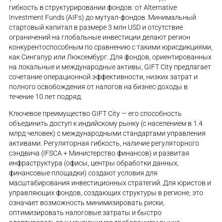
гибкость в структурировании фондов: от Alternative
Investment Funds (AIFs) до мутуал-фондов. Минимальный
стартовый капитал в размере 3 млн USD и отсутствие
ограничений на глобальные инвестиции делают регион
конкурентоспособным по сравнению с такими юрисдикциями,
как Сингапур или Люксембург. Для фондов, ориентированных
на локальные и международные активы, GIFT City предлагает
сочетание операционной эффективности, низких затрат и
полного освобождения от налогов на бизнес-доходы в
течение 10 лет подряд.
Ключевое преимущество GIFT City — его способность
объединить доступ к индийскому рынку (с населением в 1.4
млрд человек) с международными стандартами управления
активами. Регуляторная гибкость, наличие регуляторного
сэндвича (IFSCA + Министерство финансов) и развитая
инфраструктура (офисы, центры обработки данных,
финансовые площадки) создают условия для
масштабирования инвестиционных стратегий. Для юристов и
управляющих фондов, создающих структуры в регионе, это
означает возможность минимизировать риски,
оптимизировать налоговые затраты и быстро