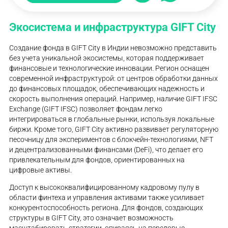
Экосистема и инфраструктура GIFT City
Создание фонда в GIFT City в Индии невозможно представить
без учета уникальной экосистемы, которая поддерживает
финансовые и технологические инновации. Регион оснащен
современной инфраструктурой: от центров обработки данных
до финансовых площадок, обеспечивающих надежность и
скорость выполнения операций. Например, наличие GIFT IFSC
Exchange (GIFT IFSC) позволяет фондам легко
интегрироваться в глобальные рынки, используя локальные
биржи. Кроме того, GIFT City активно развивает регуляторную
песочницу для экспериментов с блокчейн-технологиями, NFT
и децентрализованными финансами (DeFi), что делает его
привлекательным для фондов, ориентированных на
цифровые активы.
Доступ к высококвалифицированному кадровому пулу в
области финтеха и управления активами также усиливает
конкурентоспособность региона. Для фондов, создающих
структуры в GIFT City, это означает возможность
масштабировать стратегии, опираясь на передовые