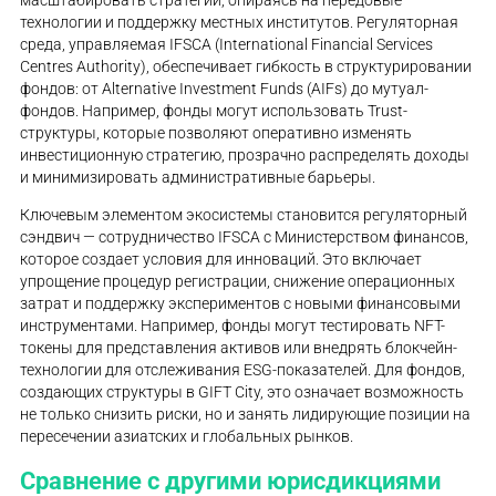
технологии и поддержку местных институтов. Регуляторная
среда, управляемая IFSCA (International Financial Services
Centres Authority), обеспечивает гибкость в структурировании
фондов: от Alternative Investment Funds (AIFs) до мутуал-
фондов. Например, фонды могут использовать Trust-
структуры, которые позволяют оперативно изменять
инвестиционную стратегию, прозрачно распределять доходы
и минимизировать административные барьеры.
Ключевым элементом экосистемы становится регуляторный
сэндвич — сотрудничество IFSCA с Министерством финансов,
которое создает условия для инноваций. Это включает
упрощение процедур регистрации, снижение операционных
затрат и поддержку экспериментов с новыми финансовыми
инструментами. Например, фонды могут тестировать NFT-
токены для представления активов или внедрять блокчейн-
технологии для отслеживания ESG-показателей. Для фондов,
создающих структуры в GIFT City, это означает возможность
не только снизить риски, но и занять лидирующие позиции на
пересечении азиатских и глобальных рынков.
Сравнение с другими юрисдикциями