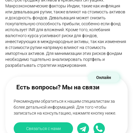
быстрое продажу активов в кризисных ситуациях.
Макроэкономические факторы Индии, такие как инфляция
или девальвация рупии, также влияют на стоимость активов
и доходность фондов. Девальвация может снизить
покупательную способность прибыли, особенно если фонд
использует INR для вложений. Кроме того, колебания
валютного курса усиливают риски для фондов,
инвестирующих в международные активы, так как изменения
в стоимости рупии напрямую влияют на стоимость
импортных активов. Для минимизации этих рисков фондам
необходимо тщательно анализировать портфель и
разрабатывать стратегии хеджирования.
Онлайн
Есть вопросы? Мы на связи
Рекомендуем обратиться к нашим специалистам за
более детальной информацией. Для того чтобы
записаться на консультацию, нажмите кнопку ниже.
Связаться с нами