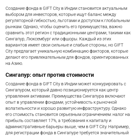
Создание фонда в GIFT City в Индии становится актуальным
выбором для инвесторов, которые ищут баланс между
регуляторной гибкостью, льготами и доступом к глобальным
рынкам. Однако, чтобы оценить его преимущества, важно
сравнить этот регион с традиционными центрами, такими как
Сингапур, Люксембург или офшоры. Каждый из этих
вариантов имеет свои сильные и слабые стороны, но GIFT
City предлагает уникальную комбинацию факторов, которые
делают его привлекательным для фондов, ориентированных
на Азию.
Сингапур: опыт против стоимости
Создание фонда в GIFT City в Индии может конкурировать с
Сингапуром, который давно позиционируется как центр
управления активами. Преимущества Сингапура включают
опыт в управлении фондами, устойчивость к рыночной
волатильности и хорошо развитую инфраструктуру. Однако
его стоимость становится серьезным ограничением: налог на
прибыль составляет 17%, а требования к капиталу и
административные барьеры выше, чем в GIFT City. Например,
для регистрации фонда в Сингапуре требуется значительный