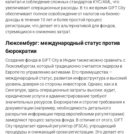
капитал и соблюдение сложных стандартов KYC/AML, что
увеличивает операционные расходы. В то же время GIFT City
обеспечивает полное освобождение от налогов на бизнес-
доходы в течение 10 лет и более простой процесс
регистрации, что делает его альтернативой для фондов,
стремящихся к снижению затрат.
Люксембург: международный статус против
бюрократии
Создание фонда в GIFT City в Индии также можно сравнить с
Люксембургом, который традиционно считается лидером в
Европе по управлению активами. Его преимущества —
международный статус, развитая инфраструктура и высокий
уровень доверия со стороны инвесторов. Однако, как и в
Сингапуре, здесь операционные затраты высоки: аудит,
юридические услуги и администрирование требуют
значительных ресурсов. Бюрократия и строгие требования к
документации (например, необходимость детального
раскрытия информации перед европейскими регуляторами)
замедляют процесс запуска фонда. В отличие от этого, GIFT
City предлагает единый регулятор (IFSCA), упрощающий
процедуры и снижающий сроки регистрации. Это делает его