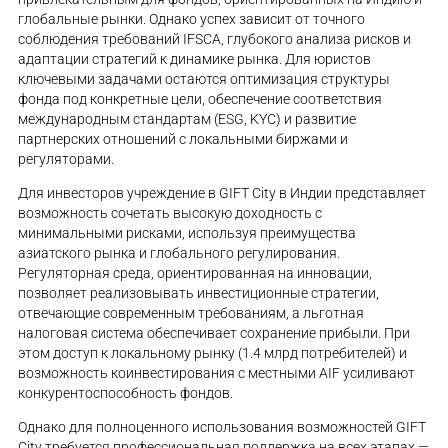
глобальные рынки. Однако успех зависит от точного
соблюдения требований IFSCA, глубокого анализа рисков и
адаптации стратегий к динамике рынка. Для юристов
ключевыми задачами остаются оптимизация структуры
фонда под конкретные цели, обеспечение соответствия
международным стандартам (ESG, KYC) и развитие
партнерских отношений с локальными биржами и
регуляторами.
Для инвесторов учреждение в GIFT City в Индии представляет
возможность сочетать высокую доходность с
минимальными рисками, используя преимущества
азиатского рынка и глобального регулирования.
Регуляторная среда, ориентированная на инновации,
позволяет реализовывать инвестиционные стратегии,
отвечающие современным требованиям, а льготная
налоговая система обеспечивает сохранение прибыли. При
этом доступ к локальному рынку (1.4 млрд потребителей) и
возможность коинвестирования с местными AIF усиливают
конкурентоспособность фондов.
Однако для полноценного использования возможностей GIFT
City требуется профессиональная поддержка на всех этапах —