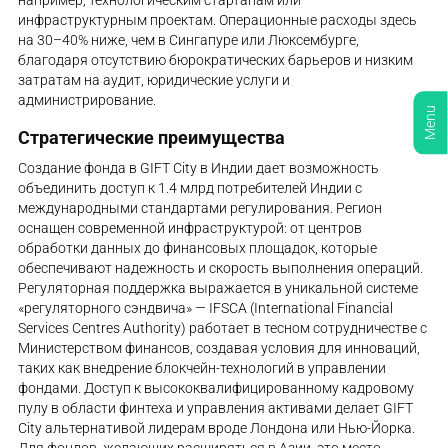
например, технологическим стартапам или
инфраструктурным проектам. Операционные расходы здесь
на 30–40% ниже, чем в Сингапуре или Люксембурге,
благодаря отсутствию бюрократических барьеров и низким
затратам на аудит, юридические услуги и
администрирование.
Menu
Стратегические преимущества
Создание фонда в GIFT City в Индии дает возможность
объединить доступ к 1.4 млрд потребителей Индии с
международными стандартами регулирования. Регион
оснащен современной инфраструктурой: от центров
обработки данных до финансовых площадок, которые
обеспечивают надежность и скорость выполнения операций.
Регуляторная поддержка выражается в уникальной системе
«регуляторного сэндвича» — IFSCA (International Financial
Services Centres Authority) работает в тесном сотрудничестве с
Министерством финансов, создавая условия для инноваций,
таких как внедрение блокчейн-технологий в управлении
фондами. Доступ к высококвалифицированному кадровому
пулу в области финтеха и управления активами делает GIFT
City альтернативой лидерам вроде Лондона или Нью-Йорка.