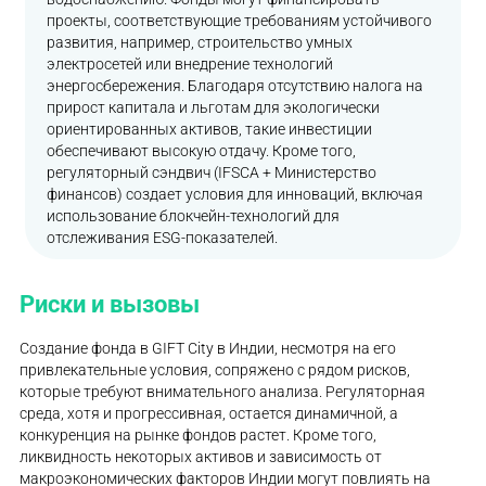
проекты, соответствующие требованиям устойчивого
развития, например, строительство умных
электросетей или внедрение технологий
энергосбережения. Благодаря отсутствию налога на
прирост капитала и льготам для экологически
ориентированных активов, такие инвестиции
обеспечивают высокую отдачу. Кроме того,
регуляторный сэндвич (IFSCA + Министерство
финансов) создает условия для инноваций, включая
использование блокчейн-технологий для
отслеживания ESG-показателей.
Риски и вызовы
Создание фонда в GIFT City в Индии, несмотря на его
привлекательные условия, сопряжено с рядом рисков,
которые требуют внимательного анализа. Регуляторная
среда, хотя и прогрессивная, остается динамичной, а
конкуренция на рынке фондов растет. Кроме того,
ликвидность некоторых активов и зависимость от
макроэкономических факторов Индии могут повлиять на