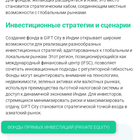
Для фондов, желающих расширяться в Азии, это место
становится стратегическим хабом, соединяющим местные
возможности с глобальными рынками.
Инвестиционные стратегии и сценарии
Создание фонда в GIFT City в Индии открывает широкие
возможности для реализации разнообразных
инвестиционных стратегий, адаптированных к глобальным и
локальным рынкам. Этот регион, позиционирующийся как
международный финансовый центр (IFSC), позволяет
сочетать инновационные подходы с регуляторной гибкостью.
Фонды могут акцентировать внимание на технологиях,
недвижимости, зеленых активах или валютных рынках,
используя преимущества льготной налоговой системы и
доступ к динамичной экономике Индии. Для инвесторов,
стремящихся минимизировать риски и максимизировать
отдачу, GIFT City становится стратегической точкой входа в
азиатский рынок.
ФОНДЫ ПРЯМЫХ ИНВЕСТИЦИЙ (PRIVATE EQUITY)