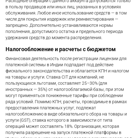
Расходные операции с данного аккаунта допускаются только
в пользу продавцов или иных лиц, указанных в условиях
обслуживания. Любое иное использование средств — в том
числе для покрытия издержек или реинвестирования —
запрещено. Дополнительно устанавливаются нормы
пополнения, допустимого остатка и предельного периода
удержания средств до момента распределения.
Налогообложение и расчеты с бюджетом
Финансовая деятельность после регистрации лицензии для
платежной системы в Индии подпадает под действие
фискального законодательства и облагается КПН и налогом
на товары и услуги. Ставка CIT для компаний, не
пользующихся льготами, составляет 25–30% (для
иностранных — 35%) от налогооблагаемой базы, при этом
могут применяться пониженные тарифы при соблюдении
ряда условий. Помимо КПН, расчеты, проводимые в рамках
предоставления платежных услуг, подлежат
налогообложению в виде обязательного сбора на товары и
услуги (GST), ставка которого в зависимости от типа
операций может составлять 18%. Организация, которая
получила разрешение на запуск платежной платформы в