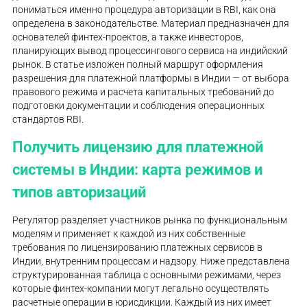
пониматься именно процедура авторизации в RBI, как она
определена в законодательстве. Материал предназначен для
основателей финтех-проектов, а также инвесторов,
планирующих вывод процессингового сервиса на индийский
рынок. В статье изложен полный маршрут оформления
разрешения для платежной платформы в Индии — от выбора
правового режима и расчета капитальных требований до
подготовки документации и соблюдения операционных
стандартов RBI.
Получить лицензию для платежной
системы в Индии: карта режимов и
типов авторизаций
Регулятор разделяет участников рынка по функциональным
моделям и применяет к каждой из них собственные
требования по лицензированию платежных сервисов в
Индии, внутренним процессам и надзору. Ниже представлена
структурированная таблица с основными режимами, через
которые финтех-компании могут легально осуществлять
расчетные операции в юрисдикции. Каждый из них имеет