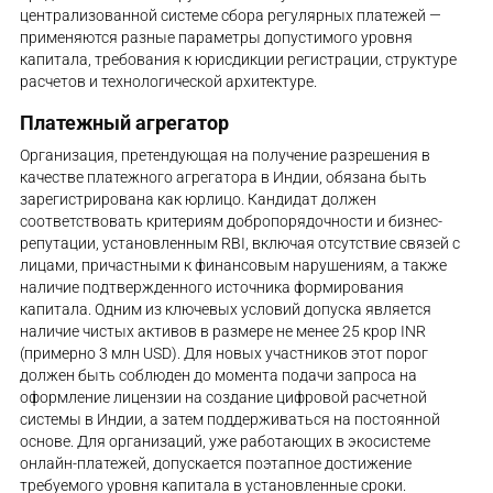
централизованной системе сбора регулярных платежей —
применяются разные параметры допустимого уровня
капитала, требования к юрисдикции регистрации, структуре
расчетов и технологической архитектуре.
Платежный агрегатор
Организация, претендующая на получение разрешения в
качестве платежного агрегатора в Индии, обязана быть
зарегистрирована как юрлицо. Кандидат должен
соответствовать критериям добропорядочности и бизнес-
репутации, установленным RBI, включая отсутствие связей с
лицами, причастными к финансовым нарушениям, а также
наличие подтвержденного источника формирования
капитала. Одним из ключевых условий допуска является
наличие чистых активов в размере не менее 25 крор INR
(примерно 3 млн USD). Для новых участников этот порог
должен быть соблюден до момента подачи запроса на
оформление лицензии на создание цифровой расчетной
системы в Индии, а затем поддерживаться на постоянной
основе. Для организаций, уже работающих в экосистеме
онлайн-платежей, допускается поэтапное достижение
требуемого уровня капитала в установленные сроки.