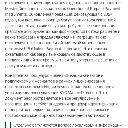
инструментов руководствуются отдельным сводом правил —
Master Directions on Issuance and Operation of Prepaid Payment
Instruments. Обновленная редакция, действующая с 2024
года, уточняет, какие юрлица могут заниматься указанной
деятельностью, в каких случаях требуется резервирование
средств в эскроу-счетах, как формируются потоки расчетов и
какие требования предъявляются к интеграции таких
инструментов с национальной системой мгновенных
платежей UPI (Unified Payments Interface). Эти правила
охватывают как закрытые кошельки, действующие в
пределах одной платформы, так и полуоткрытые решения с
доступом к сети партнеров.
Контроль за процедурой идентификации клиентов и
подключаемых мерчантов в рамках лицензирования
платежных систем в Индии осуществляется на основании
унифицированных указаний KYC Master Direction. Этот
документ распространяется на все регулируемые
организации и требует внедрения процедур идентификации,
проверки на предмет наличия в санкционных списках и
постоянного мониторинга транзакционной активности.
Отдельно регулируется вопрос локализации информации.