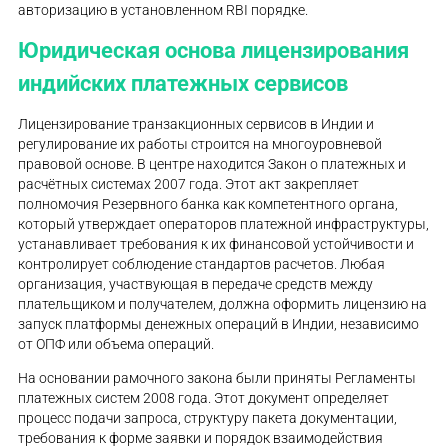
авторизацию в установленном RBI порядке.
Юридическая основа лицензирования
индийских платежных сервисов
Лицензирование транзакционных сервисов в Индии и
регулирование их работы строится на многоуровневой
правовой основе. В центре находится Закон о платежных и
расчётных системах 2007 года. Этот акт закрепляет
полномочия Резервного банка как компетентного органа,
который утверждает операторов платежной инфраструктуры,
устанавливает требования к их финансовой устойчивости и
контролирует соблюдение стандартов расчетов. Любая
организация, участвующая в передаче средств между
плательщиком и получателем, должна оформить лицензию на
запуск платформы денежных операций в Индии, независимо
от ОПФ или объема операций.
На основании рамочного закона были приняты Регламенты
платежных систем 2008 года. Этот документ определяет
процесс подачи запроса, структуру пакета документации,
требования к форме заявки и порядок взаимодействия