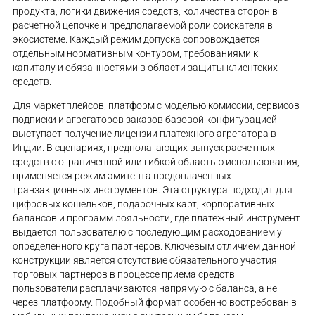
продукта, логики движения средств, количества сторон в
расчетной цепочке и предполагаемой роли соискателя в
экосистеме. Каждый режим допуска сопровождается
отдельным нормативным контуром, требованиями к
капиталу и обязанностями в области защиты клиентских
средств.
Для маркетплейсов, платформ с моделью комиссии, сервисов
подписки и агрегаторов заказов базовой конфигурацией
выступает получение лицензии платежного агрегатора в
Индии. В сценариях, предполагающих выпуск расчетных
средств с ограниченной или гибкой областью использования,
применяется режим эмитента предоплаченных
транзакционных инструментов. Эта структура подходит для
цифровых кошельков, подарочных карт, корпоративных
балансов и программ лояльности, где платежный инструмент
выдается пользователю с последующим расходованием у
определенного круга партнеров. Ключевым отличием данной
конструкции является отсутствие обязательного участия
торговых партнеров в процессе приема средств —
пользователи расплачиваются напрямую с баланса, а не
через платформу. Подобный формат особенно востребован в