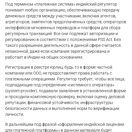
Под термином «платежная система» индийский регулятор
понимает любую организацию, обеспечивающую передачу
денежных средств между участниками, включая агентов,
агрегаторов, эмитентов предоплаченных средств, операторов
интерфейсов мгновенных переводов и платформ для сбора
регулярных транзакций. Все они подлежат авторизации и
регулированию в соответствии с положениями PSS Act. Без
такого разрешения деятельность в данной сфере считается
незаконной, даже если компания зарегистрирована и
работает в Индии на общих основаниях.
Регистрация в реестре юрлиц, будь то в форме частной
компании или ООО, не предоставляет права работать с
платежными операциями. Регулятор требует, чтобы все лица,
подпадающие под определение «системного оператора»
(system provider), подавали заявление в установленной форме
и проходили комплексную проверку, включая оценку деловой
репутации, финансовой устойчивости, инфраструктуры
безопасности данных и выполнения норм по верификации
личности.
В дальнейшем под фразой «оформление индийской лицензии
для платежной платформы» в данном материале будет