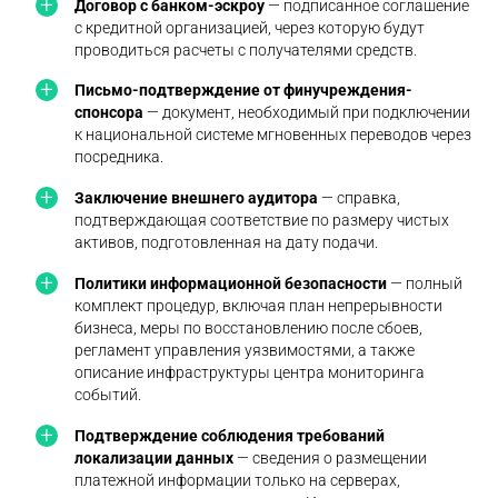
Договор с банком-эскроу
— подписанное соглашение
с кредитной организацией, через которую будут
проводиться расчеты с получателями средств.
Письмо-подтверждение от финучреждения-
спонсора
— документ, необходимый при подключении
к национальной системе мгновенных переводов через
посредника.
Заключение внешнего аудитора
— справка,
подтверждающая соответствие по размеру чистых
активов, подготовленная на дату подачи.
Политики информационной безопасности
— полный
комплект процедур, включая план непрерывности
бизнеса, меры по восстановлению после сбоев,
регламент управления уязвимостями, а также
описание инфраструктуры центра мониторинга
событий.
Подтверждение соблюдения требований
локализации данных
— сведения о размещении
платежной информации только на серверах,