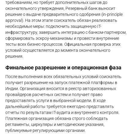
требованиям, но требует дополнительных шагов до
окончательного утверждения, Резервный банк выносит
решение о выдаче предварительного одобрения (in-principle
approval). На этом этапе соискатель обязан реализовать
необходимые меры: подключить защищенную IT-
инфраструктуру, завершить интеграцию с банком-партнером,
сформировать эскроу-механизмы и провести внутренние
тесты всех бизнес-процессов. Официальная проверка этих
условий осуществляется до момента окончательного
решения.
Финальное разрешение и операционная фаза
После выполнения всех обязательных условий соискатель
получает разрешение на запуск платежной платформы в
Индии. Организация вносится в реестр авторизованных
провайдеров расчетных систем и получает право
предоставлять услуги в выбранной модели. В ходе
дальнейшей работы требуется ежегодно представлять
отчеты по результатам IT-аудита и внутреннего контроля.
Платежная организация обязана строго соблюдать
регламенты, циркуляры и методические указания,
публикуемые регулирующими органами.