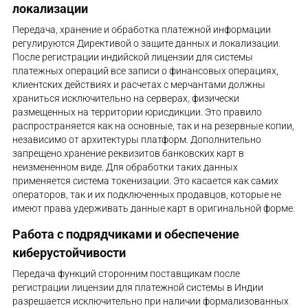
локализации
Передача, хранение и обработка платежной информации
регулируются Директивой о защите данных и локализации.
После регистрации индийской лицензии для системы
платежных операций все записи о финансовых операциях,
клиентских действиях и расчетах с мерчантами должны
храниться исключительно на серверах, физически
размещенных на территории юрисдикции. Это правило
распространяется как на основные, так и на резервные копии,
независимо от архитектуры платформ. Дополнительно
запрещено хранение реквизитов банковских карт в
неизмененном виде. Для обработки таких данных
применяется система токенизации. Это касается как самих
операторов, так и их подключенных продавцов, которые не
имеют права удерживать данные карт в оригинальной форме.
Работа с подрядчиками и обеспечение
киберустойчивости
Передача функций сторонним поставщикам после
регистрации лицензии для платежной системы в Индии
разрешается исключительно при наличии формализованных