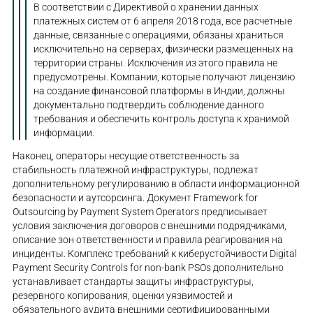
В соответствии с Директивой о хранении данных
платежных систем от 6 апреля 2018 года, все расчетные
данные, связанные с операциями, обязаны храниться
исключительно на серверах, физически размещенных на
территории страны. Исключения из этого правила не
предусмотрены. Компании, которые получают лицензию
на создание финансовой платформы в Индии, должны
документально подтвердить соблюдение данного
требования и обеспечить контроль доступа к хранимой
информации.
Наконец, операторы несущие ответственность за
стабильность платежной инфраструктуры, подлежат
дополнительному регулированию в области информационной
безопасности и аутсорсинга. Документ Framework for
Outsourcing by Payment System Operators предписывает
условия заключения договоров с внешними подрядчиками,
описание зон ответственности и правила реагирования на
инциденты. Комплекс требований к киберустойчивости Digital
Payment Security Controls for non-bank PSOs дополнительно
устанавливает стандарты защиты инфраструктуры,
резервного копирования, оценки уязвимостей и
обязательного аудита внешними сертифицированными