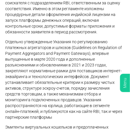
соискателя с подразделением RBI, ответственным за оценку
соответствия. Именно в этом регламенте изложены
процедурные детали оформления индийской лицензии на
запуск платформы денежных операций, включая
контрольные сроки, допустимые форматы приложения и
обязанности заявителя в период рассмотрения.
Отдельно утвержденные Указания по регулированию
платежных агрегаторов и шлюзов (Guidelines on Regulation of
Payment Aggregators and Payment Gateways), впервые
выпущенные в марте 2020 года и дополненные
разъяснениями и обновлениями в 2021 и 2023 годах,
закрепляют нормативные рамки для поставщиков интернет-
эквайринга и технологических интерфейсов. Документ
Menu
устанавливает обязательные критерии к размеру чистых
активов, структуре эскроу-счетов, порядку зачисления
средств торговцам, а также механизмам отбора и
мониторинга подключенных продавцов. Указания
распространяются на юрлица, работающие в сегменте
онлайн-платежей, и публикуются как на сайте RBI, так и через
партнерские платформы
Эмитенты виртуальных кошельков и предоплаченных