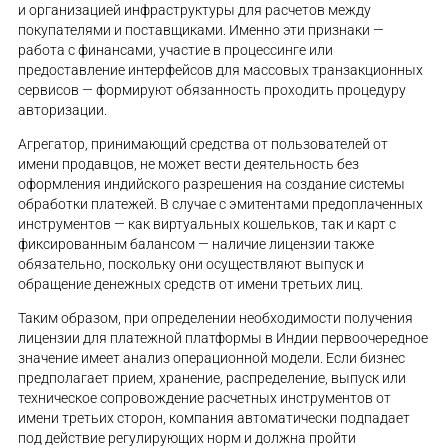
и организацией инфраструктуры для расчетов между
покупателями и поставщиками. Именно эти признаки —
работа с финансами, участие в процессинге или
предоставление интерфейсов для массовых транзакционных
сервисов — формируют обязанность проходить процедуру
авторизации.
Агрегатор, принимающий средства от пользователей от
имени продавцов, не может вести деятельность без
оформления индийского разрешения на создание системы
обработки платежей. В случае с эмитентами предоплаченных
инструментов — как виртуальных кошельков, так и карт с
фиксированным балансом — наличие лицензии также
обязательно, поскольку они осуществляют выпуск и
обращение денежных средств от имени третьих лиц.
Таким образом, при определении необходимости получения
лицензии для платежной платформы в Индии первоочередное
значение имеет анализ операционной модели. Если бизнес
предполагает прием, хранение, распределение, выпуск или
техническое сопровождение расчетных инструментов от
имени третьих сторон, компания автоматически подпадает
под действие регулирующих норм и должна пройти