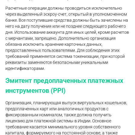
Расчетные операции должны проводиться исключительно
через выделенный эскроу-счет, открытый в уполномоченном
банке. Все поступившие средства должны быть зачислены на
него на дату получения или не позднее следующего рабочего
дня. Использование аккаунта для иных целей, кроме расчетов
с мерчантами, запрещено. Дополнительно организация
обязана исключить хранение карточных данных,
предоставленных пользователями. Для соблюдения этих
требований применяется система токенизации, при которой
реквизиты заменяются безопасными уникальными
идентификаторами.
Эмитент предоплаченных платежных
инструментов (PPI)
Организация, планирующая выпуск виртуальных кошельков,
предоплаченных карт или аналогичных продуктов с
фиксированным номиналом, также должна получить
лицензию для платежной системы в Индии. Основное
требование касается минимального уровня собственного
капитала, формируемого на постоянной основе, а также