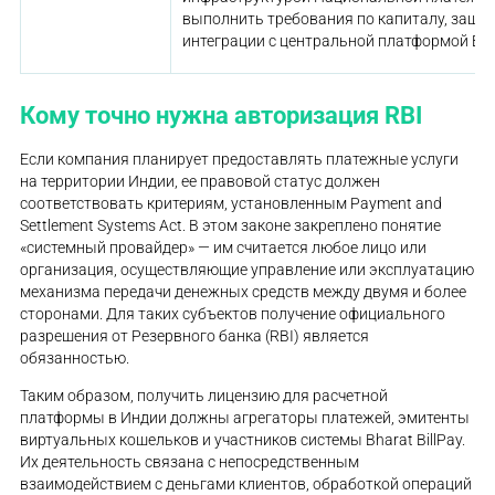
выполнить требования по капиталу, защит
интеграции с центральной платформой BB
Кому точно нужна авторизация RBI
Если компания планирует предоставлять платежные услуги
на территории Индии, ее правовой статус должен
соответствовать критериям, установленным Payment and
Settlement Systems Act. В этом законе закреплено понятие
«системный провайдер» — им считается любое лицо или
организация, осуществляющие управление или эксплуатацию
механизма передачи денежных средств между двумя и более
сторонами. Для таких субъектов получение официального
разрешения от Резервного банка (RBI) является
обязанностью.
Таким образом, получить лицензию для расчетной
платформы в Индии должны агрегаторы платежей, эмитенты
виртуальных кошельков и участников системы Bharat BillPay.
Их деятельность связана с непосредственным
взаимодействием с деньгами клиентов, обработкой операций