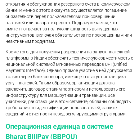
открытия и обслуживания резервного счета в коммерческом
банке. Именно с этого аккаунта осуществляется погашение
обязательств перед пользователями при совершении
платежей или возврате средств. Подразумевается, что
эмитент отвечает за полную ликвидность выпущенных
инструментов, включая обязательства по прекращенным или
неактивным продуктам.
Кроме того, для получения разрешения на запуск платежной
платформы в Индии обеспечить техническую совместимость с
национальной системой мгновенных переводов UPI (Unified
Payments Interface). Однако прямое участие в ней допускается
только через банк-спонсора, имеющего статус поставщика
услуг платежей. Таким образом, организация должна
заключить договор с таким партнером и использовать его
инфраструктуру для маршрутизации транзакций. Все
участники, работающие в этом сегменте, обязаны соблюдать
требования по идентификации пользователей, защите
сведений и отчетности перед регулирующими структурами.
Операционная единица в системе
Bharat BillPay (BBPOU)