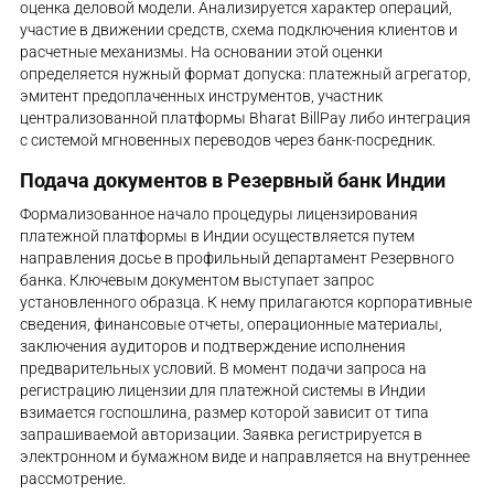
оценка деловой модели. Анализируется характер операций,
участие в движении средств, схема подключения клиентов и
расчетные механизмы. На основании этой оценки
определяется нужный формат допуска: платежный агрегатор,
эмитент предоплаченных инструментов, участник
централизованной платформы Bharat BillPay либо интеграция
с системой мгновенных переводов через банк-посредник.
Подача документов в Резервный банк Индии
Формализованное начало процедуры лицензирования
платежной платформы в Индии осуществляется путем
направления досье в профильный департамент Резервного
банка. Ключевым документом выступает запрос
установленного образца. К нему прилагаются корпоративные
сведения, финансовые отчеты, операционные материалы,
заключения аудиторов и подтверждение исполнения
предварительных условий. В момент подачи запроса на
регистрацию лицензии для платежной системы в Индии
взимается госпошлина, размер которой зависит от типа
запрашиваемой авторизации. Заявка регистрируется в
электронном и бумажном виде и направляется на внутреннее
рассмотрение.