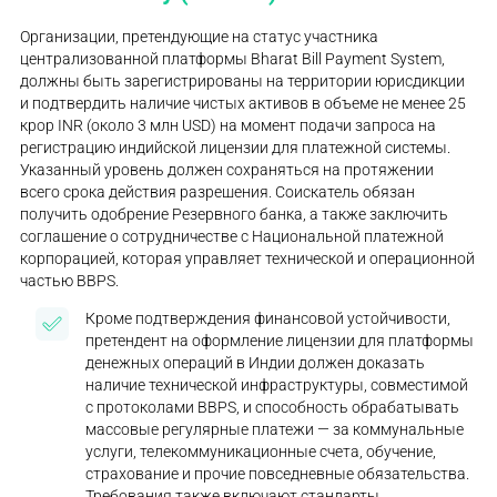
Организации, претендующие на статус участника
централизованной платформы Bharat Bill Payment System,
должны быть зарегистрированы на территории юрисдикции
и подтвердить наличие чистых активов в объеме не менее 25
крор INR (около 3 млн USD) на момент подачи запроса на
регистрацию индийской лицензии для платежной системы.
Указанный уровень должен сохраняться на протяжении
всего срока действия разрешения. Соискатель обязан
получить одобрение Резервного банка, а также заключить
соглашение о сотрудничестве с Национальной платежной
корпорацией, которая управляет технической и операционной
частью BBPS.
Кроме подтверждения финансовой устойчивости,
претендент на оформление лицензии для платформы
денежных операций в Индии должен доказать
наличие технической инфраструктуры, совместимой
с протоколами BBPS, и способность обрабатывать
массовые регулярные платежи — за коммунальные
услуги, телекоммуникационные счета, обучение,
страхование и прочие повседневные обязательства.
Требования также включают стандарты