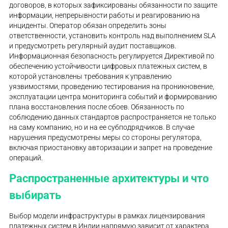
договоров, в которых зафиксированы обязанности по защите
информации, непрерывности работы и реагированию на
инциденты. Оператор обязан определить зоны
ответственности, установить контроль над выполнением SLA
и предусмотреть регулярный аудит поставщиков.
Информационная безопасность регулируется Директивой по
обеспечению устойчивости цифровых платежных систем, в
которой установлены требования к управлению
уязвимостями, проведению тестирования на проникновение,
эксплуатации центра мониторинга событий и формированию
плана восстановления после сбоев. Обязанность по
соблюдению данных стандартов распространяется не только
на саму компанию, но и на ее субподрядчиков. В случае
нарушения предусмотрены меры со стороны регулятора,
включая приостановку авторизации и запрет на проведение
операций.
Распространенные архитектуры и что
выбирать
Выбор модели инфраструктуры в рамках лицензирования
платежных систем в Индии напрямую зависит от характера