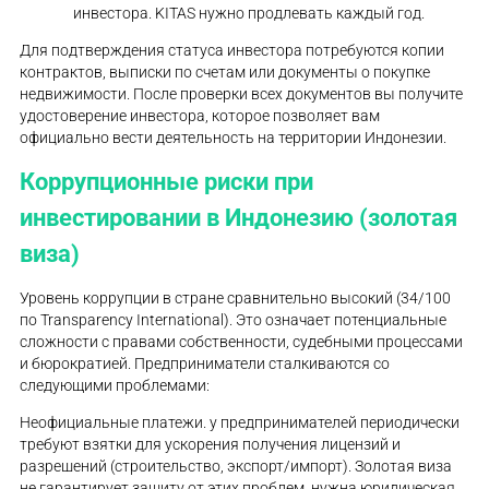
инвестора. KITAS нужно продлевать каждый год.
Для подтверждения статуса инвестора потребуются копии
контрактов, выписки по счетам или документы о покупке
недвижимости. После проверки всех документов вы получите
удостоверение инвестора, которое позволяет вам
официально вести деятельность на территории Индонезии.
Коррупционные риски при
инвестировании в Индонезию (золотая
виза)
Уровень коррупции в стране сравнительно высокий (34/100
по Transparency International). Это означает потенциальные
сложности с правами собственности, судебными процессами
и бюрократией. Предприниматели сталкиваются со
следующими проблемами:
Неофициальные платежи. у предпринимателей периодически
требуют взятки для ускорения получения лицензий и
разрешений (строительство, экспорт/импорт). Золотая виза
не гарантирует защиту от этих проблем, нужна юридическая