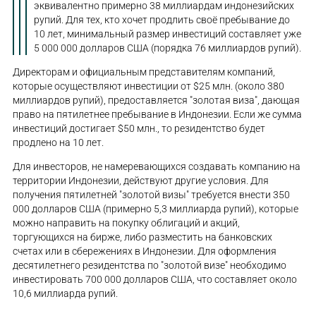
эквивалентно примерно 38 миллиардам индонезийских
рупий. Для тех, кто хочет продлить своё пребывание до
10 лет, минимальный размер инвестиций составляет уже
5 000 000 долларов США (порядка 76 миллиардов рупий).
Директорам и официальным представителям компаний,
которые осуществляют инвестиции от $25 млн. (около 380
миллиардов рупий), предоставляется "золотая виза", дающая
право на пятилетнее пребывание в Индонезии. Если же сумма
инвестиций достигает $50 млн., то резидентство будет
продлено на 10 лет.
Для инвесторов, не намеревающихся создавать компанию на
территории Индонезии, действуют другие условия. Для
получения пятилетней "золотой визы" требуется внести 350
000 долларов США (примерно 5,3 миллиарда рупий), которые
можно направить на покупку облигаций и акций,
торгующихся на бирже, либо разместить на банковских
счетах или в сбережениях в Индонезии. Для оформления
десятилетнего резидентства по "золотой визе" необходимо
инвестировать 700 000 долларов США, что составляет около
10,6 миллиарда рупий.