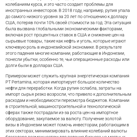
колебаниям курса, и это часто создает проблемы для
иностранных инвесторов. В 2018 году, например, рупия упала
до самого низкого уровня за 20 лет по отношению к доллару
США, потеряв почти 10% своей стоимости за год. Эта ситуация
была вызвана глобальными экономическими факторами,
включая рост процентных ставок в США и снижение цен на
сырьевые товары, такие как нефть и уголь, которые играют
ключевую роль в индонезийской экономике. В результате
этого падения многие компании, работающие в Индонезии,
понесли убытки, особенно те, чьи операционные расходы или
долги были в долларах США.
Примером может служить крупная энергетическая компания
PT Pertamina, которая импортирует большое количество
нефти для переработки. Когда рупия ослабла, затраты на
импорт сырья резко возросли, что привело к дополнительным
расходам и необходимости пересмотра бюджетов. Компании
в строительной, машиностроительной и технологической
сферах также пострадали из-за роста цен на импортное
оборудование, закупаемое за валюту. Получение золотой
визы в Индонезии может помочь инвесторам, работающим в
этих секторах, минимизировать влияние колебаний валюты