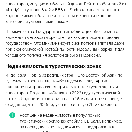
инвесторов, ищущих стабильный доход. Рейтинг облигаций от
Moody's на уровне Baa2 и BBB от Fitch указывает на то, что
индонезийские облигации остаются в инвестиционной
категории с умеренными рисками.
Преимущества: Государственные облигации обеспечивают
надежность возврата средств, так как они гарантированы
государством. Это минимизирует риск потери капитала даже
при экономической нестабильности. Идеальный вариант для
успешного получения золотой визы в Индонезии.
Недвижимость в туристических зонах
Индонезия — одна из ведущих стран Юго-Восточной Азии по
туризму. Острова Бали, Ломбок и другие популярные
направления продолжают привлекать как туристов, так и
инвесторов. По данным Statista, в 2022 году туристический
поток в Индонезию составил около 15 миллионов человек, и
ожидается, что в 2026 году он вырастет до 20 миллионов.
Рост цен на недвижимость в популярных
туристических регионах стабилен. В Бали, например,
за последние 5 лет недвижимость подорожала в