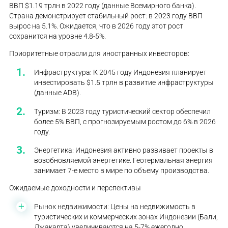
ВВП $1.19 трлн в 2022 году (данные Всемирного банка).
Страна демонстрирует стабильный рост: в 2023 году ВВП
вырос на 5.1%. Ожидается, что в 2026 году этот рост
сохранится на уровне 4.8-5%.
Приоритетные отрасли для иностранных инвесторов:
Инфраструктура: К 2045 году Индонезия планирует
инвестировать $1.5 трлн в развитие инфраструктуры
(данные ADB).
Туризм: В 2023 году туристический сектор обеспечил
более 5% ВВП, с прогнозируемым ростом до 6% в 2026
году.
Энергетика: Индонезия активно развивает проекты в
возобновляемой энергетике. Геотермальная энергия
занимает 7-е место в мире по объему производства.
Ожидаемые доходности и перспективы
Рынок недвижимости: Цены на недвижимость в
туристических и коммерческих зонах Индонезии (Бали,
Джакарта) увеличиваются на 5-7% ежегодно.