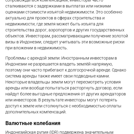
сопровождаться компенсацией, инвесторы часто
сталкиваются с задержками в выплатах или низкими
оценками стоимости изъятой недвижимости. Это особенно
актуально для проектов в сферах строительства и
недвижимости, где земля может быть изъята для
строительства дорог, аэропортов и других государственных
объектов. Инвесторам, рассматривающим получение золотой
визы в Индонезии, следует учитывать эти возможные риски
при вложении в недвижимость.
Проблемы с арендой земли: Иностранным инвесторам в
Индонезии не разрешается владеть землёй напрямую,
поэтому они часто прибегают к долгосрочной аренде. Однако
система аренды также имеет свои подводные камни.
Некоторые владельцы земли могут пересмотреть условия
аренды или вообще попытаться расторгнуть договор, если
найдут более выгодные предложения от других арендаторов
или инвесторов. В результате инвесторы могут потерять
доступ к земле или столкнуться с необходимостью оплаты
дополнительных компенсаций.
Валютные колебания
Индонезийская рупия (IDR) подвержена значительным