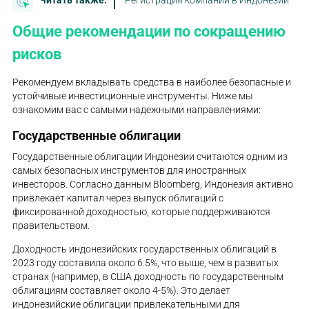
Общие рекомендации по сокращению
рисков
Рекомендуем вкладывать средства в наиболее безопасные и
устойчивые инвестиционные инструменты. Ниже мы
ознакомим вас с самыми надежными направлениями:
Государственные облигации
Государственные облигации Индонезии считаются одним из
самых безопасных инструментов для иностранных
инвесторов. Согласно данным Bloomberg, Индонезия активно
привлекает капитал через выпуск облигаций с
фиксированной доходностью, которые поддерживаются
правительством.
Доходность индонезийских государственных облигаций в
2023 году составила около 6.5%, что выше, чем в развитых
странах (например, в США доходность по государственным
облигациям составляет около 4-5%). Это делает
индонезийские облигации привлекательными для