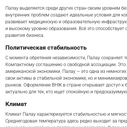
Палау выделяется среди других стран своим уровнем бе
внутренних проблем создают идеальные условия для ко
развивает медицинскую и образовательную инфраструкт
и высокому уровню образования. Всё это способствует
развития бизнеса.
Политическая стабильность
С момента обретения независимости, Палау сохраняет т
Компактному соглашению о свободной ассоциации. Это
американской экономики. Палау — это одна из немногих
свои активы в стабильной экономике, но и минимизиро
рынков. Оформление ВНЖ в стране открывает доступ к 
актуально для тех, кто ищет спокойную и предсказуемую
Климат
Климат Палау характеризуется стабильностью и мягкос
Среднегодовая температура здесь редко выходит за пр