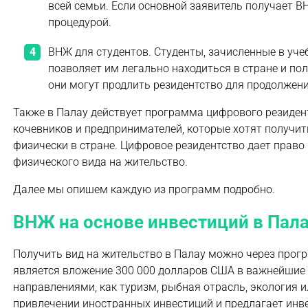
всей семьи. Если основной заявитель получает В
процедурой.
ВНЖ для студентов. Студенты, зачисленные в уч
позволяет им легально находиться в стране и п
они могут продлить резидентство для продолжен
Также в Палау действует программа цифрового резидентс
кочевников и предпринимателей, которые хотят получ
физически в стране. Цифровое резидентство дает право 
физического вида на жительство.
Далее мы опишем каждую из программ подробно.
ВНЖ на основе инвестиций в Пал
Получить вид на жительство в Палау можно через про
является вложение 300 000 долларов США в важнейшие
направлениями, как туризм, рыбная отрасль, экология 
привлечении иностранных инвестиций и предлагает инв