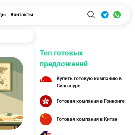
ды
Контакты
Топ готовых
предложений
Купить готовую компанию в
Сингапуре
Готовая компания в Гонконге
Готовая компания в Китае