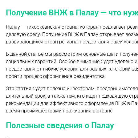
Получение ВНЖ в Палау — что ну
Палау — тихоокеанская страна, которая предлагает рез
деловую среду. Получение ВНЖ в Палау открывает возмо
развивающихся стран региона, предоставляющей услови
В данной статье мы рассмотрим основные шаги получен
социальных гарантий. Особое внимание будет уделено
предоставляют гибкие условия для разных категорий з
пройти процесс оформления резидентства.
Эта статья будет полезна инвесторам, предпринимател
длительный срок, а также тем, кто ищет подходящую ст
рекомендации для эффективного оформления ВНЖ в Пал
всеми преимуществами проживания в стране.
Полезные сведения о Палау