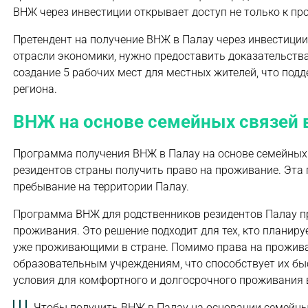
ВНЖ через инвестиции открывает доступ не только к про
Претендент на получение ВНЖ в Палау через инвестици
отрасли экономики, нужно предоставить доказательства
создание 5 рабочих мест для местных жителей, что под
региона.
ВНЖ на основе семейных связей 
Программа получения ВНЖ в Палау на основе семейных 
резидентов страны получить право на проживание. Эта
пребывание на территории Палау.
Программа ВНЖ для родственников резидентов Палау п
проживания. Это решение подходит для тех, кто планируе
уже проживающими в стране. Помимо права на прожива
образовательным учреждениям, что способствует их бы
условия для комфортного и долгосрочного проживания 
Чтобы получить ВНЖ в Палау на основании семейны