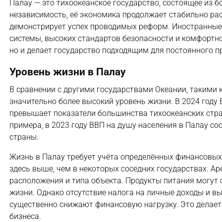
Палау — это тихоокеанское государство, состоящее из бо
независимость, её экономика продолжает стабильно рас
демонстрирует успех проводимых реформ. Иностранные
системы, высоких стандартов безопасности и комфортно
но и делает государство подходящим для постоянного п
Уровень жизни в Палау
В сравнении с другими государствами Океании, такими
значительно более высокий уровень жизни. В 2024 году 
превышает показатели большинства тихоокеанских стран,
примера, в 2023 году ВВП на душу населения в Палау со
страны.
Жизнь в Палау требует учёта определённых финансовых
здесь выше, чем в некоторых соседних государствах. Ар
расположения и типа объекта. Продукты питания могут 
жизни. Однако отсутствие налога на личные доходы и вы
существенно снижают финансовую нагрузку. Это делает
бизнеса.