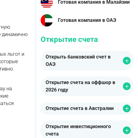
Готовая компания в Малайзии
Готовая компания в ОАЭ
ятную
е динамично
Открытие счета
ых льгот и
Открыть банковский счет в
которые
ОАЭ
ктивно
Открытие счета на оффшор в
ау на
2026 году
ские
ваться
Открытие счета в Австралии
Открытие инвестиционного
счета