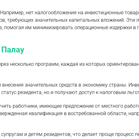
 Например, нет налогообложения на инвестиционные товар
тов, требующих значительных капитальных вложений. Эти 
в, помогая им минимизировать операционные издержки в 
 Палау
рез несколько программ, каждая из которых ориентирова
 внесения значительных средств в экономику страны. Инв
 статус резидента, но и получают доступ к налоговым льго
учить работники, имеющие предложение от местного работ
твержденная квалификация в востребованной области, напр
супругам и детям резидентов, что делает проще процесс п