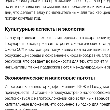
одинаковые условия на протяжении всего года. В период
но интенсивные ливни сменяются продолжительными со
дни, что делает Палау привлекательным для тех, кто це
погоду круглый год.
Культурные аспекты и экология
Палау привлекает тех, кто заинтересован в сохранении 
Государство поддерживает строгие экологические стан
Около 50% иностранцев, получивших вид на жительство 
окружающей среды и сохранение биоразнообразия. Стра
ресурсов, что создаёт возможности для тех, кто хочет 
инициативы также поддерживаются международными орг
Экономические и налоговые льготы
Иностранные инвесторы, оформившие ВНЖ в Палау, мог
преимуществ. В стране не предусмотрено налогообложен
беспокоиться о налогообложении своих личных заработк
капитальные вложения, что особенно выгодно для пре