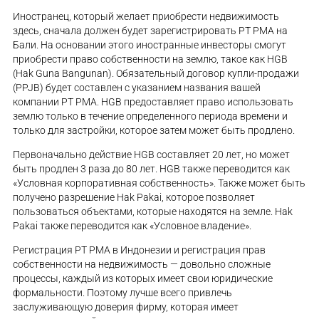
Иностранец, который желает приобрести недвижимость
здесь, сначала должен будет зарегистрировать PT PMA на
Бали. На основании этого иностранные инвесторы смогут
приобрести право собственности на землю, такое как HGB
(Hak Guna Bangunan). Обязательный договор купли-продажи
(PPJB) будет составлен с указанием названия вашей
компании PT PMA. HGB предоставляет право использовать
землю только в течение определенного периода времени и
только для застройки, которое затем может быть продлено.
Первоначально действие HGB составляет 20 лет, но может
быть продлен 3 раза до 80 лет. HGB также переводится как
«Условная корпоративная собственность». Также может быть
получено разрешение Hak Pakai, которое позволяет
пользоваться объектами, которые находятся на земле. Hak
Pakai также переводится как «Условное владение».
Регистрация PT PMA в Индонезии и регистрация прав
собственности на недвижимость — довольно сложные
процессы, каждый из которых имеет свои юридические
формальности. Поэтому лучше всего привлечь
заслуживающую доверия фирму, которая имеет