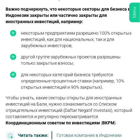
Важно подчеркнуть, что некоторые секторы для
бизнеса в
Menu
Индонезии
закрыты или частично закрыты для
иностранных инвестиций, например:
некоторым предприятиям разрешено 100% открытых
инвестиций, как для национальных, так и для
зарубежных инвесторов;
другой группе зарубежных проектов разрешены
только закрытые взносы;
для некоторых категорий бизнеса требуются
определенные процентные ставки (например, 10%
открытых инвестиций и 90% закрытых).
Чтобы узнать, какие секторы открыты для иностранных
инвестиций на Бали, нужно ознакомиться со Списком
отрицательных инвестиций (Daftar Negatif Investasi), который
составляется и регулярно пересматривается
Координационным советом по инвестициям
(
BKPM
).
Читать также:
Готовая компания в Индонезии