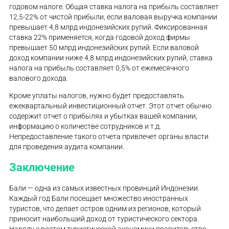
годовом налоге. Общая ставка налога на прибыль составляет
12,5-22% от чистой прибыли, если валовая выручка компании
превышает 4,8 млрд индонезийских рупий. Фиксированная
ставка 22% применяется, когда годовой доход фирмы
превышает 50 млрд индонезийских рупий. Если валовой
доход компании ниже 4,8 млрд индонезийских рупий, ставка
налога на прибыль составляет 0,5% от ежемесячного
валового дохода.
Кроме уплаты налогов, нужно будет предоставлять
ежеквартальный инвестиционный отчет. Этот отчет обычно
содержит отчет о прибылях и убытках вашей компании,
информацию о количестве сотрудников и т.д.
Непредоставление такого отчета привлечет органы власти
для проведения аудита компании.
Заключение
Бали — одна из самых известных провинций Индонезии.
Каждый год Бали посещает множество иностранных
туристов, что делает остров одним из регионов, который
приносит наибольший доход от туристического сектора.
Наряду с ростом туристической экономики правительство