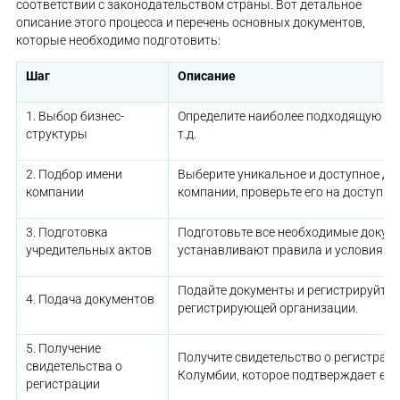
соответствии с законодательством страны. Вот детальное
описание этого процесса и перечень основных документов,
которые необходимо подготовить:
Шаг
Описание
1. Выбор бизнес-
Определите наиболее подходящую фор
структуры
т.д.
2. Подбор имени
Выберите уникальное и доступное дл
компании
компании, проверьте его на доступно
3. Подготовка
Подготовьте все необходимые докум
учредительных актов
устанавливают правила и условия де
Подайте документы и регистрируйтес
4. Подача документов
регистрирующей организации.
5. Получение
Получите свидетельство о регистрац
свидетельства о
Колумбии, которое подтверждает ее 
регистрации