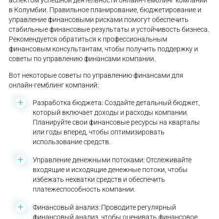
в Колумбии. Правильное планирование, бюджетирование и
управление финансовыми рисками помогут обеспечить
стабильные финансовые результаты и устойчивость бизнеса.
Рекомендуется обратиться к профессиональным
финансовым консультантам, чтобы получить поддержку и
советы по управлению финансами компании.
Вот некоторые советы по управлению финансами для
онлайн-гемблинг компаний:
Разработка бюджета: Создайте детальный бюджет,
который включает доходы и расходы компании.
Планируйте свои финансовые ресурсы на кварталы
или годы вперед, чтобы оптимизировать
использование средств.
Управление денежными потоками: Отслеживайте
входящие и исходящие денежные потоки, чтобы
избежать нехватки средств и обеспечить
платежеспособность компании.
Финансовый анализ: Проводите регулярный
финансовый анализ, чтобы оценивать финансовое