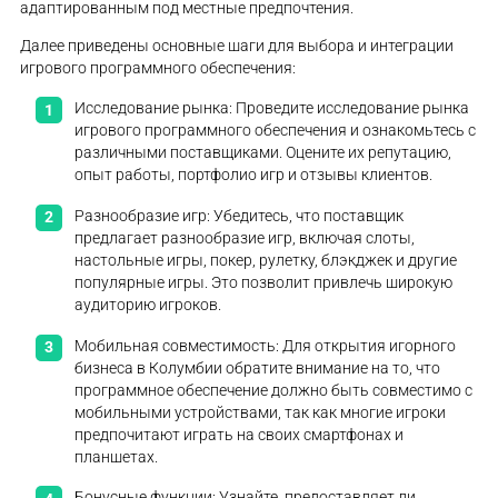
адаптированным под местные предпочтения.
Далее приведены основные шаги для выбора и интеграции
игрового программного обеспечения:
Исследование рынка: Проведите исследование рынка
игрового программного обеспечения и ознакомьтесь с
различными поставщиками. Оцените их репутацию,
опыт работы, портфолио игр и отзывы клиентов.
Разнообразие игр: Убедитесь, что поставщик
предлагает разнообразие игр, включая слоты,
настольные игры, покер, рулетку, блэкджек и другие
популярные игры. Это позволит привлечь широкую
аудиторию игроков.
Мобильная совместимость: Для открытия игорного
бизнеса в Колумбии обратите внимание на то, что
программное обеспечение должно быть совместимо с
мобильными устройствами, так как многие игроки
предпочитают играть на своих смартфонах и
планшетах.
Бонусные функции: Узнайте, предоставляет ли