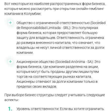
Вот некоторые из наиболее распространенных форм бизнеса,
которые можно рассмотреть при открытии онлайн-гемблинг
компании в Колумбии:
Общество с ограниченной ответственностью (Sociedad
de Responsabilidad Limitada - SRL): Это популярная
форма бизнеса, которая предоставляет большую
защиту для владельцев. Ответственность ограничена
до размера внесенного капитала, что означает, что
владельцы не несут личной ответственности за долги
компании.
Акционерное общество (Sociedad Anónima - SA): Это
форма бизнеса, где компания разделена на акции,
которые могут быть проданы другим лицам путем
торгов на соответствующих рынках капитала.
Акционеры отвечают за долги компании только в
пределах своих вкладов.
При выборе бизнес-структуры следует учитывать следующие
аспекты:
Уровень ответственности: Если вы хотите ограничить