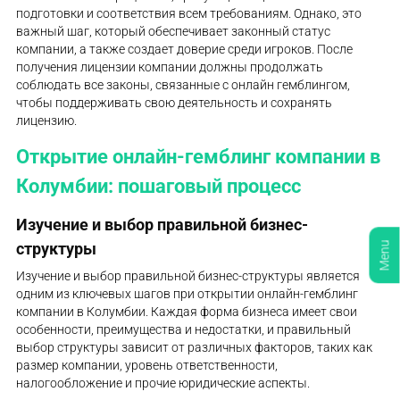
подготовки и соответствия всем требованиям. Однако, это
важный шаг, который обеспечивает законный статус
компании, а также создает доверие среди игроков. После
получения лицензии компании должны продолжать
соблюдать все законы, связанные с онлайн гемблингом,
чтобы поддерживать свою деятельность и сохранять
лицензию.
Открытие онлайн-гемблинг компании в
Колумбии: пошаговый процесс
Изучение и выбор правильной бизнес-
Menu
структуры
Изучение и выбор правильной бизнес-структуры является
одним из ключевых шагов при открытии онлайн-гемблинг
компании в Колумбии. Каждая форма бизнеса имеет свои
особенности, преимущества и недостатки, и правильный
выбор структуры зависит от различных факторов, таких как
размер компании, уровень ответственности,
налогообложение и прочие юридические аспекты.