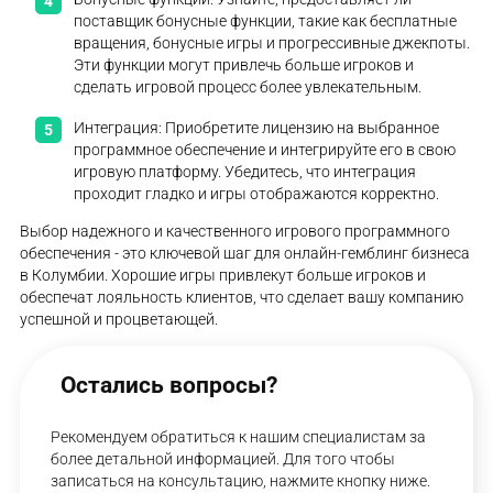
поставщик бонусные функции, такие как бесплатные
вращения, бонусные игры и прогрессивные джекпоты.
Эти функции могут привлечь больше игроков и
сделать игровой процесс более увлекательным.
Интеграция: Приобретите лицензию на выбранное
программное обеспечение и интегрируйте его в свою
игровую платформу. Убедитесь, что интеграция
проходит гладко и игры отображаются корректно.
Выбор надежного и качественного игрового программного
обеспечения - это ключевой шаг для онлайн-гемблинг бизнеса
в Колумбии. Хорошие игры привлекут больше игроков и
обеспечат лояльность клиентов, что сделает вашу компанию
успешной и процветающей.
Остались вопросы?
Рекомендуем обратиться к нашим специалистам за
более детальной информацией. Для того чтобы
записаться на консультацию, нажмите кнопку ниже.