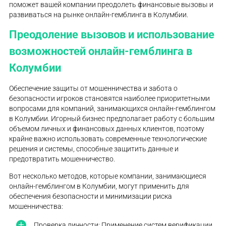
поможет вашей компании преодолеть финансовые вызовы и
развиваться на рынке онлайн-гемблинга в Колумбии.
Преодоление вызовов и использование
возможностей онлайн-гемблинга в
Колумбии
Обеспечение защиты от мошенничества и забота о
безопасности игроков становятся наиболее приоритетными
вопросами для компаний, занимающихся онлайн-гемблингом
в Колумбии. Игорный бизнес предполагает работу с большим
объемом личных и финансовых данных клиентов, поэтому
крайне важно использовать современные технологические
решения и системы, способные защитить данные и
предотвратить мошенничество.
Вот несколько методов, которые компании, занимающиеся
онлайн-гемблингом в Колумбии, могут применить для
обеспечения безопасности и минимизации риска
мошенничества:
Проверка личности: Применение систем верификации