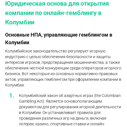
Юридическая основа для открытия
компании по онлайн-гемблингу в
Колумбии
Основные НПА, управляющие гемблингом в
Колумбии
Колумбийское законодательство регулирует игорную
индустрию с целью обеспечения безопасности и защиты
интересов игроков, предотвращения мошенничества, а также
обеспечения честной конкуренции среди операторов игорного
бизнеса. Вот некоторые из основных нормативно-правовых
актов, управляющих гемблингом при оформлении компании в
Колумбии:
Колумбийский закон об азартных играх (the Colombian
Gambling Act): Является основополагающим
документом для регулирования игорной деятельности
в Колумбии. Он устанавливает правила для
проведения различных игр на деньги, включая
лотереи, казино, спортивные ставки и онлайн-