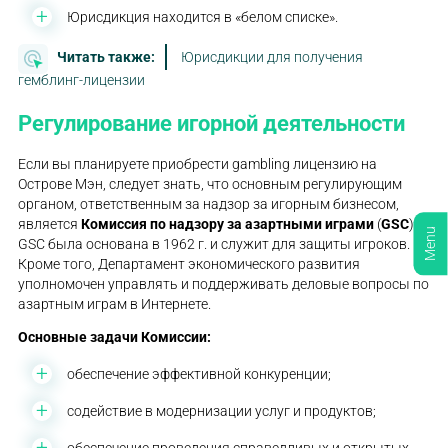
Юрисдикция находится в «белом списке».
Читать также:
Юрисдикции для получения
гемблинг-лицензии
Регулирование игорной деятельности
Если вы планируете приобрести gambling лицензию на
Острове Мэн, следует знать, что основным регулирующим
органом, ответственным за надзор за игорным бизнесом,
является
Комиссия по надзору за азартными играми
(
GSC
).
Menu
GSC была основана в 1962 г. и служит для защиты игроков.
Кроме того, Департамент экономического развития
уполномочен управлять и поддерживать деловые вопросы по
азартным играм в Интернете.
Основные задачи Комиссии:
обеспечение эффективной конкуренции;
содействие в модернизации услуг и продуктов;
обеспечение проведения справедливых и открытых