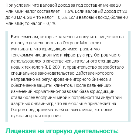
При условии, что валовой доход за год составил менее 20
млн. GBP налог составляет – 1,5%. Если валовый доход от 20
до 40 млн. GBP, то налог – 0,5%. Если валовый доход более 40
млн. GBP, то налог – 0,1%.
Бизнесменам, которые намерены получить лицензию на
игорную деятельность на Острове Мэн, стоит
учитывать, что юрисдикция имеет развитую
телекоммуникационную инфраструктуру. Остров часто
использовался в качестве испытательного стенда для
новых технологий. В 2001 г. правительство разработало
специальное законодательство, действие которого
направлено на регулирование игорного бизнеса и
обеспечение защиты клиентов. После дальнейших
изменений нормативно-правовая база юрисдикции
стала более восприимчивой к потребностям индустрии
азартных онлайн-игр, что еще больше привлекает на
Остров предпринимателей со всего мира, которым
нужна игорная лицензия.
Лицензия на игорную деятельность: