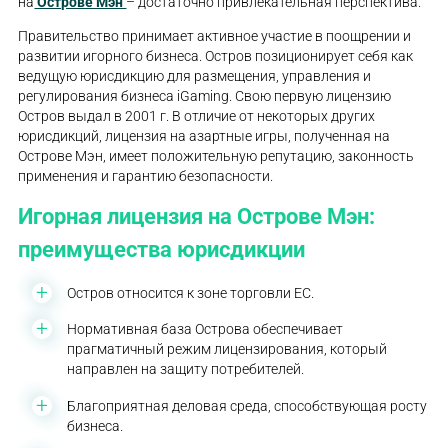
на
Острове Мэн
– достаточно привлекательная перспектива.
Правительство принимает активное участие в поощрении и
развитии игорного бизнеса. Остров позиционирует себя как
ведущую юрисдикцию для размещения, управления и
регулирования бизнеса iGaming. Свою первую лицензию
Остров выдал в 2001 г. В отличие от некоторых других
юрисдикций, лицензия на азартные игры, полученная на
Острове Мэн, имеет положительную репутацию, законность
применения и гарантию безопасности.
Игорная лицензия на Острове Мэн:
преимущества юрисдикции
Остров относится к зоне торговли ЕС.
Нормативная база Острова обеспечивает
прагматичный режим лицензирования, который
направлен на защиту потребителей.
Благоприятная деловая среда, способствующая росту
бизнеса.