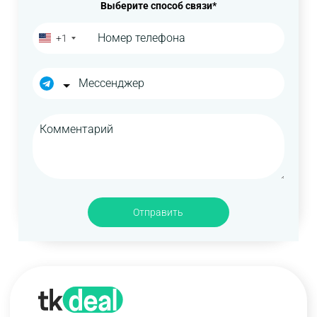
Выберите способ связи*
+1
Отправить