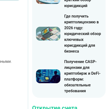
юрисдикций
Где получить
криптолицензию в
2026 году:
юридический обзор
ключевых
юрисдикций для
бизнеса
нными.
Получение CASP-
лицензии для
криптобирж и DeFi-
платформ:
обязательные
требования
Открытие счета