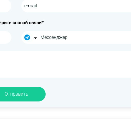
рите способ связи*
Отправить