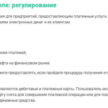
опе: регулирование
ания для предприятий, предоставляющим платежные услуги.
иям электронных денег и их клиентам.
ения платежей;
афта на финансовом рынке.
ете предоставлять, если пройдете процедуру получения e
 являются дебетовые и платежные карты. Пользователь м
рту счета для совершения платежной операции или для пок
 денежные средства.