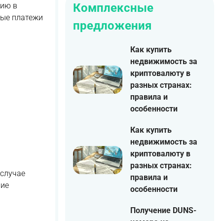
Комплексные
зию в
ные платежи
предложения
Как купить
недвижимость за
криптовалюту в
разных странах:
правила и
особенности
Как купить
недвижимость за
криптовалюту в
разных странах:
 случае
правила и
ние
особенности
Получение DUNS-