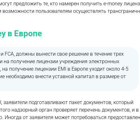
могут предложить те, кто намерен получить e-money лицен
ии возможности пользователям осуществлять трансгранич
y в Европе
 и FCA, должны вынести свое решение в течение трех
и на получение лицензии учреждения электронных
, на получение лицензии EMI в Европе уходит около 4-5
е необходимо внести уставной капитал в размере от
, заявители подготавливают пакет документов, который
того надзорный орган проверяет перечень документов, и в
ю. Иногда от заявителя может потребоваться предоставле