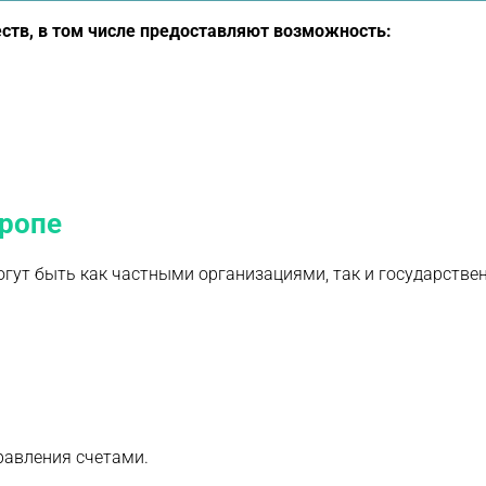
ств, в том числе предоставляют возможность:
вропе
ут быть как частными организациями, так и государстве
равления счетами.