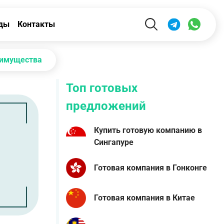
ды
Контакты
еимущества
Топ готовых
предложений
Купить готовую компанию в
Сингапуре
Готовая компания в Гонконге
Готовая компания в Китае