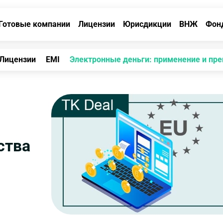
Готовые компании
Лицензии
Юрисдикции
ВНЖ
Фон
Лицензии
EMI
Электронные деньги: применение и пр
ства