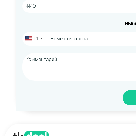
Выбе
+1