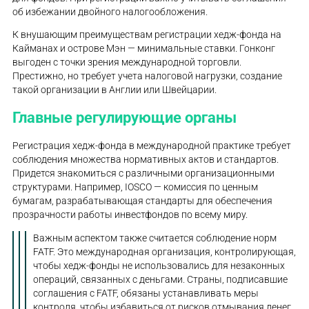
об избежании двойного налогообложения.
К внушающим преимуществам регистрации хедж-фонда на
Кайманах и острове Мэн — минимальные ставки. Гонконг
выгоден с точки зрения международной торговли.
Престижно, но требует учета налоговой нагрузки, создание
такой организации в Англии или Швейцарии.
Главные регулирующие органы
Регистрация хедж-фонда в международной практике требует
соблюдения множества нормативных актов и стандартов.
Придется знакомиться с различными организационными
структурами. Например, IOSCO — комиссия по ценным
бумагам, разрабатывающая стандарты для обеспечения
прозрачности работы инвестфондов по всему миру.
Важным аспектом также считается соблюдение норм
FATF. Это международная организация, контролирующая,
чтобы хедж-фонды не использовались для незаконных
операций, связанных с деньгами. Страны, подписавшие
соглашения с FATF, обязаны устанавливать меры
контроля, чтобы избавиться от рисков отмывания денег