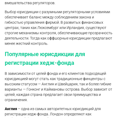
вмешательства регуляторов.
Выбор юрисдикции с разумными регуляторными условиями
обеспечивает баланс между соблюдением закона и
гибкостью управления фирмой. В развитых финансовых
центрах, таких как Люксембург или Ирландия, существуют
строгие механизмы контроля, обеспечивающие прозрачность
деятельности. Тогда как оффшорные юрисдикции предлагают
менее жесткий контроль.
Популярные юрисдикции для
регистрации хедж-фонда
В зависимости от целей фонда и его клиентов подходящей
юрисдикцией могут стать как традиционные финцентры с
высоким статусом — Англия и Швейцария, так и более гибкие
варианты — Гонконг и Каймановы острова. Выбор зависит от
целей, каждая страна предлагает свои преимущества и
ограничения.
Англия
– одна из самых авторитетных юрисдикций для
регистрации хедж-фонда. Лондон определяют как