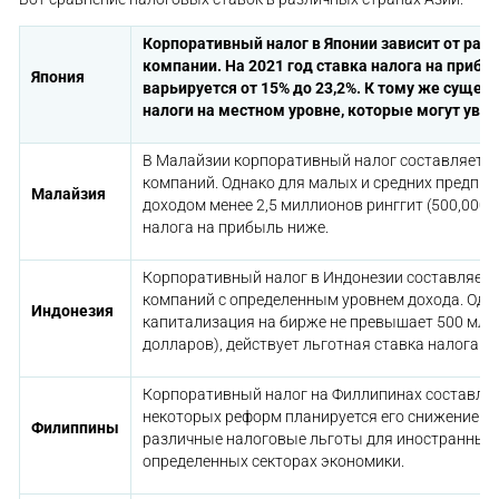
Корпоративный налог в Японии зависит от ра
компании. На 2021 год ставка налога на приб
Япония
варьируется от 15% до 23,2%. К тому же суще
налоги на местном уровне, которые могут увел
В Малайзии корпоративный налог составляет 1
компаний. Однако для малых и средних предпри
Малайзия
доходом менее 2,5 миллионов ринггит (500,000 
налога на прибыль ниже.
Корпоративный налог в Индонезии составляет 
компаний с определенным уровнем дохода. Одна
Индонезия
капитализация на бирже не превышает 500 млрд
долларов), действует льготная ставка налога.
Корпоративный налог на Филлипинах составляет
некоторых реформ планируется его снижение. К
Филиппины
различные налоговые льготы для иностранных 
определенных секторах экономики.