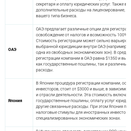
секретаря и оплату юридических услуг. Также в
дополнительные расходы на лицензирование, есл
вашего типа бизнеса.
ОАЭ предлагает различные опции для регистрац
освобождение от налогов и возможность 100% и
Стоимость регистрации может сильно варьирова
выбранной юрисдикции внутри ОАЭ (например, Д
ОАЭ
одна из свободных экономических зон). В средне
регистрации компании в ОАЭ равна $1350 и выш
как государственные пошлины, так и различны
расходы.
В Японии процедура регистрации компании, осо
инвесторов, стоит от $3000 и выше, в зависимо
и отрасли деятельности. Эта стоимость включает
Япония
государственные пошлины, оплату услуг юридич
другие связанные расходы. При этом Япония пр
налоговые стимулы для иностранных инвесторов
специализированных экономических зонах.