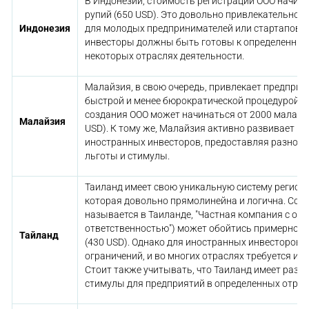
В Индонезии, стоимость регистрации ООО начина
рупий (650 USD). Это довольно привлекательное
Индонезия
для молодых предпринимателей или стартапов.
инвесторы должны быть готовы к определенным
некоторых отраслях деятельности.
Малайзия, в свою очередь, привлекает предпри
быстрой и менее бюрократической процедурой р
создания ООО может начинаться от 2000 малайз
Малайзия
USD). К тому же, Малайзия активно развивает 
иностранных инвесторов, предоставляя разноо
льготы и стимулы.
Таиланд имеет свою уникальную систему регист
которая довольно прямолинейна и логична. Созда
называется в Таиланде, "Частная компания с ог
ответственностью") может обойтись примерно в 
Тайланд
(430 USD). Однако для иностранных инвесторов 
ограничений, и во многих отраслях требуется им
Стоит также учитывать, что Таиланд имеет раз
стимулы для предприятий в определенных отрасл