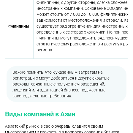
Филиппины, с другой стороны, слегка сложнее в 
иностранных компаний. Основание ООО для инос
может стоить от 7 000 до 10 000 филиппинских пе
зависимости от местоположения и отрасли. Как и
Филипины
существует ряд ограничений для иностранных ин
определенных секторах экономики. Но при прав
Филиппины могут предложить ряд преимуществ 
стратегическому расположению и доступу к рын
региона.
Важно помнить, что к указанным затратам на
регистрацию могут добавиться и другие скрытые
расходы, связанные с получением разрешений,
лицензий или адаптацией бизнеса под местные
законодательные требования.
Виды компаний в Азии
Азиатский рынок, в свою очередь, славится своим
многообразием и гибкостью в вопросах создания бизнеса.