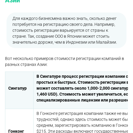
Азии
Для каждого бизнесмена важно знать, сколько денег
потребуется на регистрацию своего дела. Например,
стоимость регистрации варьируется от страны к
стране. Так, создание ООО в Японии может стоить
значительно дороже, чем в Индонезии или Малайзии.
Вот несколько примеров стоимости регистрации компаний в
разных странах Азии:
В Сингапуре процесс регистрации компании сч
простых и быстрых. Стоимость регистрации вар
Сингапур
может составлять около 1,000-2,000 сингапурск
1,460 USD). Стоимость может увеличиться, ес
специализированные лицензии или разрешения
В Гонконге регистрация компании также не выз
трудностей, однако здесь стоимость может быть
среднем, зарегистрировать компанию в Гонконге
Гонконг
$215. Эти расходы включают государственные п