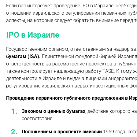
Если вас интересует проведение
IPO в Израиле, необхо
отношении израильского регулирования первичных пуб
аспекты, на которые следует обратить внимание перед 
IPO в Израиле
Государственным органом, ответственным за надзор за
бумагам (ISA).
Единственной фондовой биржей Израиля 
ответственность за рассмотрение проспектов в публичн
также контролирует надлежащую работу TASE. К тому ж
деятельности в Израиле и выдача лицензий андеррайт
регулирование израильских паевых инвестиционных фон
Проведение первичного публичного предложения в Изр
Законом о ценных бумагах
, действие которого н
соответствия;
Положением о проспекте эмиссии
1969 года, ко