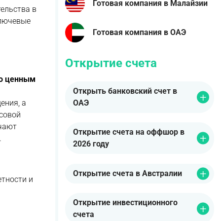
Готовая компания в Малайзии
ельства в
ключевые
Готовая компания в ОАЭ
Открытие счета
по ценным
Открыть банковский счет в
ения, а
ОАЭ
нсовой
ючают
Открытие счета на оффшор в
.
2026 году
Открытие счета в Австралии
етности и
Открытие инвестиционного
счета