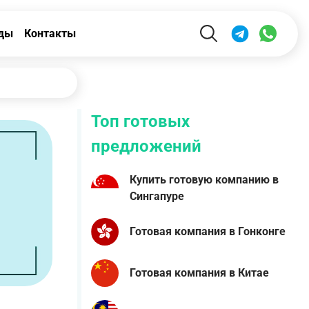
ды
Контакты
Топ готовых
предложений
Купить готовую компанию в
Сингапуре
Готовая компания в Гонконге
Готовая компания в Китае