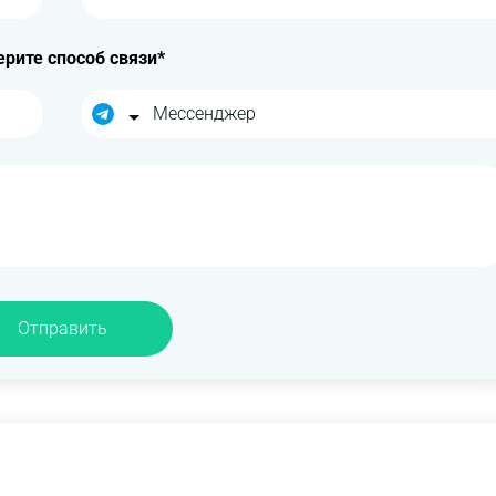
рите способ связи*
Отправить