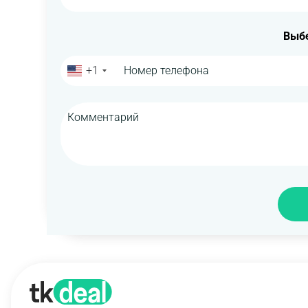
Выбе
+1