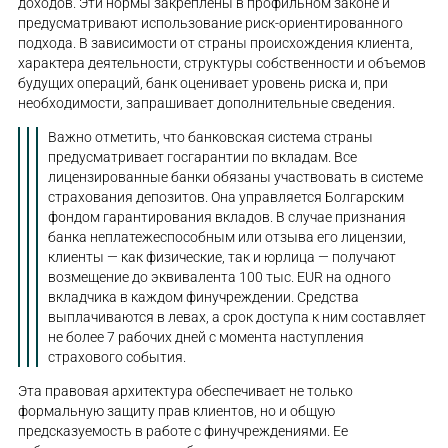
доходов. Эти нормы закреплены в профильном законе и
предусматривают использование риск-ориентированного
подхода. В зависимости от страны происхождения клиента,
характера деятельности, структуры собственности и объемов
будущих операций, банк оценивает уровень риска и, при
необходимости, запрашивает дополнительные сведения.
Важно отметить, что банковская система страны
предусматривает госгарантии по вкладам. Все
лицензированные банки обязаны участвовать в системе
страхования депозитов. Она управляется Болгарским
фондом гарантирования вкладов. В случае признания
банка неплатежеспособным или отзыва его лицензии,
клиенты — как физические, так и юрлица — получают
возмещение до эквивалента 100 тыс. EUR на одного
вкладчика в каждом финучреждении. Средства
выплачиваются в левах, а срок доступа к ним составляет
не более 7 рабочих дней с момента наступления
страхового события.
Эта правовая архитектура обеспечивает не только
формальную защиту прав клиентов, но и общую
предсказуемость в работе с финучреждениями. Ее