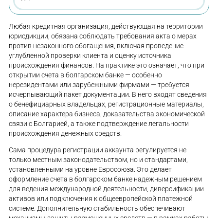
Любая кредитная организация, действующая на территории
юрисдикции, обязана соблюдать требования акта о мерах
против незаконного обогащения, включая проведение
углубленной проверки клиента и оценку источника
происхождения финансов. На практике это означает, что при
открытии счета в болгарском банке — особенно
нерезидентами или зарубежными фирмами — требуется
исчерпывающий пакет документации. В него входят сведения
о бенефициарных владельцах, регистрационные материалы,
описание характера бизнеса, доказательства экономической
связи с Болгарией, а также подтверждение легальности
происхождения денежных средств.
Сама процедура регистрации аккаунта регулируется не
только местным законодательством, но и стандартами,
установленными на уровне Евросоюза. Это делает
оформление счета в болгарском банке надежным решением
для ведения международной деятельности, диверсификации
активов или подключения к общеевропейской платежной
системе. Дополнительную стабильность обеспечивают