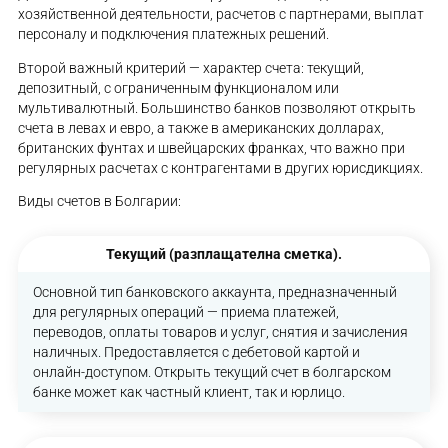
хозяйственной деятельности, расчетов с партнерами, выплат
персоналу и подключения платежных решений.
Второй важный критерий — характер счета: текущий,
депозитный, с ограниченным функционалом или
мультивалютный. Большинство банков позволяют открыть
счета в левах и евро, а также в американских долларах,
британских фунтах и швейцарских франках, что важно при
регулярных расчетах с контрагентами в других юрисдикциях.
Виды счетов в Болгарии:
Текущий (разплащателна сметка).
Основной тип банковского аккаунта, предназначенный
для регулярных операций — приема платежей,
переводов, оплаты товаров и услуг, снятия и зачисления
наличных. Предоставляется с дебетовой картой и
онлайн-доступом. Открыть текущий счет в болгарском
банке может как частный клиент, так и юрлицо.