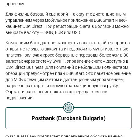
проверку.
Для физлиц базовый сценарий — аккаунт с дистанционным
управлением через мобильное приложение DSK Smart и веб-
кабинет DSK Direct. При регистрации счета в Болгарии можно
выбрать валюту — BGN, EUR или USD.
Компаниям банк дает возможность подать онлайн-запрос на
открытие текущего аккаунта и подключить мультивалютные
платежи, включая кросс-бордерные переводы более чем в 80
валютах через систему SWIFT. Управление счетом доступно в
DSK Direct Business. Для компаний с небольшим количеством
операций предусмотрен план DSK Start. Это пакетное решение
для МСБ с текущим счетом и дистанционным управлением,
нацелено на старты и низкую транзакционную нагрузку.
Формат и наполнение пакета подтверждаются при
подключении.
Postbank (Eurobank Bulgaria)
Физлицам банк предлагает повседневное обслуживание с