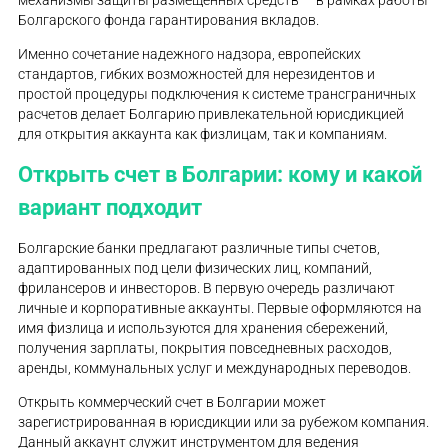
механизмы защиты размещенных средств — в рамках работы
Болгарского фонда гарантирования вкладов.
Именно сочетание надежного надзора, европейских
стандартов, гибких возможностей для нерезидентов и
простой процедуры подключения к системе трансграничных
расчетов делает Болгарию привлекательной юрисдикцией
для открытия аккаунта как физлицам, так и компаниям.
Открыть счет в Болгарии: кому и какой
вариант подходит
Болгарские банки предлагают различные типы счетов,
адаптированных под цели физических лиц, компаний,
фрилансеров и инвесторов. В первую очередь различают
личные и корпоративные аккаунты. Первые оформляются на
имя физлица и используются для хранения сбережений,
получения зарплаты, покрытия повседневных расходов,
аренды, коммунальных услуг и международных переводов.
Открыть коммерческий счет в Болгарии может
зарегистрированная в юрисдикции или за рубежом компания.
Данный аккаунт служит инструментом для ведения