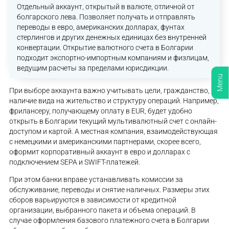
Отдельный аккаунт, открытый в валюте, отличной от
болгарского лева. Позволяет получать и отправлять
переводы в евро, американских долларах, фунтах
стерлингов и других денежных единицах без внутренней
конвертации. Открытие валютного счета в Болгарии
подходит экспортно-импортным компаниям и физлицам,
ведущим расчеты за пределами юрисдикции.
Menu
При выборе аккаунта важно учитывать цели, гражданство,
наличие вида на жительство и структуру операций. Например,
фрилансеру, получающему оплату в EUR, будет удобно
открыть в Болгарии текущий мультивалютный счет с онлайн-
доступом и картой. А местная компания, взаимодействующая
с немецкими и американскими партнерами, скорее всего,
оформит корпоративный аккаунт в евро и долларах с
подключением SEPA и SWIFT-платежей.
При этом банки вправе устанавливать комиссии за
обслуживание, переводы и снятие наличных. Размеры этих
сборов варьируются в зависимости от кредитной
организации, выбранного пакета и объема операций. В
случае оформления базового платежного счета в Болгарии