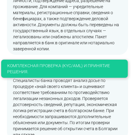
личности, подтверждение адреса, разрешение на
проживание. Для компаний — учредительные
материалы, регистрационные справки, сведения о
бенефициарах, а также подтверждение деловой
активности. Документы должны быть переведены на
государственный язык, в отдельных случаях —
легализованы или снабжены апостилем. Пакет
направляется в банк в оригинале или нотариально
заверенной копии.
КОМПЛЕКСНАЯ ПРОВЕРКА (KYC/AML) И ПРИНЯТИЕ
РЕШЕНИЯ.
Специалисты банка проводят анализ досье по
процедуре «знай своего клиента» и оценивают
соответствие требованиям по противодействию
легализации незаконных доходов. Проверяется
достоверность сведений, репутация, экономическая
логика регистрации счета в болгарском банке. При
необходимости запрашиваются дополнительные
объяснения или документы. По итогам проверки
принимается решение об открытии счета в Болгарии
или отказе.