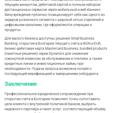
текущим аккаунтом, дебетовой картой и полным набором
дистанционных сервисов через мобильный и веб-банкинг.
Финучреждение публично позиционирует себя как одного из
лидеров розничного сегмента с широкой сетью отделений и
цифровыми каналами, где оформляются операции и
продукты.
Для малого бизнеса доступны решения Small Business
Banking: открытие в Болгарии текущего счета в BGN и EUR,
бизнес-дебетовая карта Mastercard Business, bundled products
(пакетные решения) серии Dynamics для снижения
совокупной комиссии за обслуживание и платежи, а также
кредитные линии и инвестиционные займы при
необходимости. Подача запроса возможна онлайн с
последующей верификацией и завершением онбординга.
Заключение
Профессиональное юридическое сопровождение при
открытии счета в Болгарии позволяет точно сопоставить
цели клиента с внутренней политикой банков, выбрать
надежного партнера и пакет услуг, соответствующий объёму