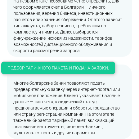
На первом этапе необходимо четко определить, для
чего оформляется счет в Болгарии — личного
пользования, ведения бизнеса, инвестиционных
расчетов или хранения сбережений. От этого зависит
тип аккаунта, набор сервисов, требования по
комплаенсу и лимиты. Далее выбирается
финучреждение, исходя из надежности, тарифов,
возможностей дистанционного обслуживания и
скорости рассмотрения запроса.
ПОДБОР ТАРИФНОГО ПАКЕТА И ПОДАЧА ЗАЯВКИ.
Многие болгарские банки позволяют подать
предварительную заявку через интернет-портал или
мобильное приложение. Клиент указывает базовые
данные — тип счета, юридический статус,
предполагаемые операции и обороты, гражданство
или страну регистрации компании. На этом этапе
также выбирается тарифный пакет, включающий
платежные инструменты, интернет-банкинг,
мультивалютность и другие параметры.