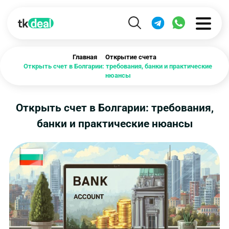
Главная
Открытие счета
Открыть счет в Болгарии: требования, банки и практические
нюансы
Открыть счет в Болгарии: требования,
банки и практические нюансы