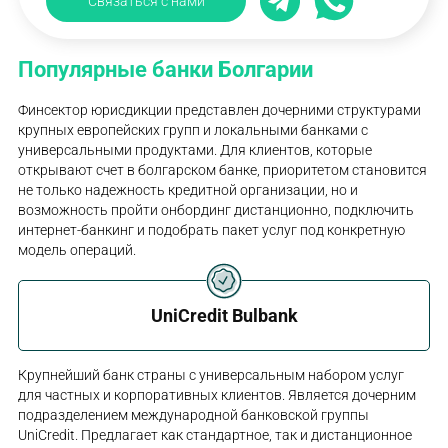
Связаться с нами
Популярные банки Болгарии
Финсектор юрисдикции представлен дочерними структурами
крупных европейских групп и локальными банками с
универсальными продуктами. Для клиентов, которые
открывают счет в болгарском банке, приоритетом становится
не только надежность кредитной организации, но и
возможность пройти онбординг дистанционно, подключить
интернет-банкинг и подобрать пакет услуг под конкретную
модель операций.
UniCredit Bulbank
Крупнейший банк страны с универсальным набором услуг
для частных и корпоративных клиентов. Является дочерним
подразделением международной банковской группы
UniCredit. Предлагает как стандартное, так и дистанционное