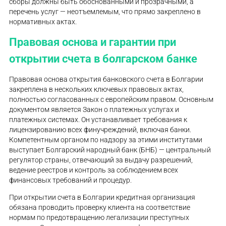
сборы должны быть обоснованными и прозрачными, а
перечень услуг — неотъемлемым, что прямо закреплено в
нормативных актах.
Правовая основа и гарантии при
открытии счета в болгарском банке
Правовая основа открытия банковского счета в Болгарии
закреплена в нескольких ключевых правовых актах,
полностью согласованных с европейским правом. Основным
документом является Закон о платежных услугах и
платежных системах. Он устанавливает требования к
лицензированию всех финучреждений, включая банки.
Компетентным органом по надзору за этими институтами
выступает Болгарский народный банк (БНБ) — центральный
регулятор страны, отвечающий за выдачу разрешений,
ведение реестров и контроль за соблюдением всех
финансовых требований и процедур.
При открытии счета в Болгарии кредитная организация
обязана проводить проверку клиента на соответствие
нормам по предотвращению легализации преступных