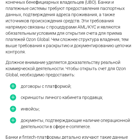
конечных бенефициарных владельцев (UBO). Банки и
платежные системы требуют предоставления паспортных
данных, подтверждения адреса проживания, а также
источников происхождения средств. Эти требования
напрямую связаны с процедурами AML/KYC и являются
обязательным условием для открытия счета для приема
платежей Ozon Global. Чем сложнее структура владения, тем
выше требования к раскрытию и документированию цепочки
контроля.
Должное внимание уделяется доказательству реальной
коммерческой деятельности. Чтобы открыть счет для Ozon
Global, необходимо предоставить:
договоры с платформой;
скриншоты личного кабинета продавца;
инвойсы;
документы, подтверждающие наличие операционной
деятельности в сфере e-commerce.
Банки и fintech-платформы детально изучают такие данные