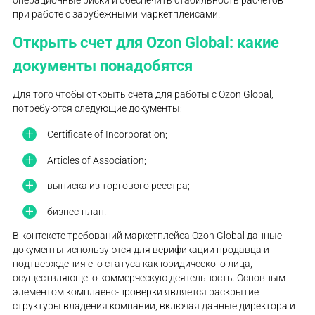
операционные риски и обеспечить стабильность расчетов
при работе с зарубежными маркетплейсами.
Открыть счет для Ozon Global: какие
документы понадобятся
Для того чтобы открыть счета для работы с Ozon Global,
потребуются следующие документы:
Certificate of Incorporation;
Articles of Association;
выписка из торгового реестра;
бизнес-план.
В контексте требований маркетплейса Ozon Global данные
документы используются для верификации продавца и
подтверждения его статуса как юридического лица,
осуществляющего коммерческую деятельность. Основным
элементом комплаенс-проверки является раскрытие
структуры владения компании, включая данные директора и