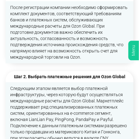
После регистрации компании необходимо сформировать
комплект документов, соответствующий требованиям
банков и платежных систем, обслуживающих
международные расчеты для Ozon Global. При
подготовке документов важно обеспечить их
актуальность, согласованность и возможность
подтверждения источника происхождения средств, что
Menu
напрямую влияет на возможность открыть счет для
международной торговли на Ozon.
Шаг 2. Выбрать платежные решения для Ozon Global
Следующим этапом является выбор платежной
инфраструктуры, через которую будут осуществляться
международные расчеты для Ozon Global. Маркетплейс
поддерживает ряд специализированных платежных
систем, ориентированных на e-commerce сегмент,
включая LianLian Pay, PingPong, PandaPay и Payful.
Подключение к данным платежным системам разрешено
только продавцам из материкового Китая и Гонконга,
при этом расчеты обычно ведутся в валюте CNY.