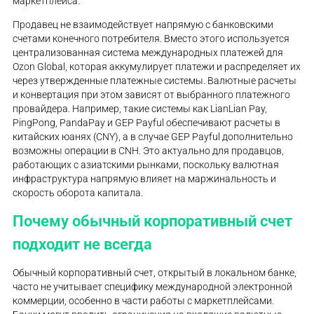
маркетплейса.
Продавец не взаимодействует напрямую с банковскими
счетами конечного потребителя. Вместо этого используется
централизованная система международных платежей для
Ozon Global, которая аккумулирует платежи и распределяет их
через утвержденные платежные системы. Валютные расчеты
и конвертация при этом зависят от выбранного платежного
провайдера. Например, такие системы как LianLian Pay,
PingPong, PandaPay и GEP Payful обеспечивают расчеты в
китайских юанях (CNY), а в случае GEP Payful дополнительно
возможны операции в CNH. Это актуально для продавцов,
работающих с азиатскими рынками, поскольку валютная
инфраструктура напрямую влияет на маржинальность и
скорость оборота капитала.
Почему обычный корпоративный счет
подходит не всегда
Обычный корпоративный счет, открытый в локальном банке,
часто не учитывает специфику международной электронной
коммерции, особенно в части работы с маркетплейсами.