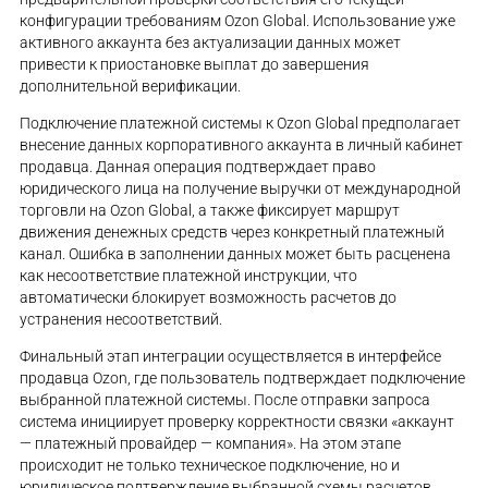
конфигурации требованиям Ozon Global. Использование уже
активного аккаунта без актуализации данных может
привести к приостановке выплат до завершения
дополнительной верификации.
Подключение платежной системы к Ozon Global предполагает
внесение данных корпоративного аккаунта в личный кабинет
продавца. Данная операция подтверждает право
юридического лица на получение выручки от международной
торговли на Ozon Global, а также фиксирует маршрут
движения денежных средств через конкретный платежный
канал. Ошибка в заполнении данных может быть расценена
как несоответствие платежной инструкции, что
автоматически блокирует возможность расчетов до
устранения несоответствий.
Финальный этап интеграции осуществляется в интерфейсе
продавца Ozon, где пользователь подтверждает подключение
выбранной платежной системы. После отправки запроса
система инициирует проверку корректности связки «аккаунт
— платежный провайдер — компания». На этом этапе
происходит не только техническое подключение, но и
юридическое подтверждение выбранной схемы расчетов,