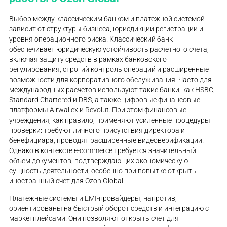
Выбор между классическим банком и платежной системой
зависит от структуры бизнеса, юрисдикции регистрации и
уровня операционного риска. Классический банк
обеспечивает юридическую устойчивость расчетного счета,
включая защиту средств в рамках банковского
регулирования, строгий контроль операций и расширенные
возможности для корпоративного обслуживания. Часто для
международных расчетов используют такие банки, как HSBC,
Standard Chartered и DBS, а также цифровые финансовые
платформы Airwallex и Revolut. При этом финансовые
учреждения, как правило, применяют усиленные процедуры
проверки: требуют личного присутствия директора и
бенефициара, проводят расширенные видеоверификации.
Однако в контексте e-commerce требуется значительный
объем документов, подтверждающих экономическую
сущность деятельности, особенно при попытке открыть
иностранный счет для Ozon Global.
Платежные системы и EMI-провайдеры, напротив,
ориентированы на быстрый оборот средств и интеграцию с
маркетплейсами. Они позволяют открыть счет для