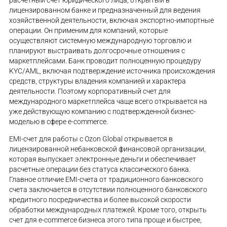
расчетный счет юридического лица, открытый в
лицензированном банке и предназначенный для ведения
хозяйственной деятельности, включая экспортно-импортные
операции. Он применим для компаний, которые
осуществляют системную международную торговлю и
планируют выстраивать долгосрочные отношения с
маркетплейсами. Банк проводит полноценную процедуру
KYC/AML, включая подтверждение источника происхождения
средств, структуры владения компанией и характера
деятельности. Поэтому корпоративный счет для
международного маркетплейса чаще всего открывается на
уже действующую компанию с подтвержденной бизнес-
моделью в сфере e-commerce.
EMI-счет для работы с Ozon Global открывается в
лицензированной небанковской финансовой организации,
которая выпускает электронные деньги и обеспечивает
расчетные операции без статуса классического банка.
Главное отличие EMI-счета от традиционного банковского
счета заключается в отсутствии полноценного банковского
кредитного посредничества и более высокой скорости
обработки международных платежей. Кроме того, открыть
счет для e-commerce бизнеса этого типа проще и быстрее,