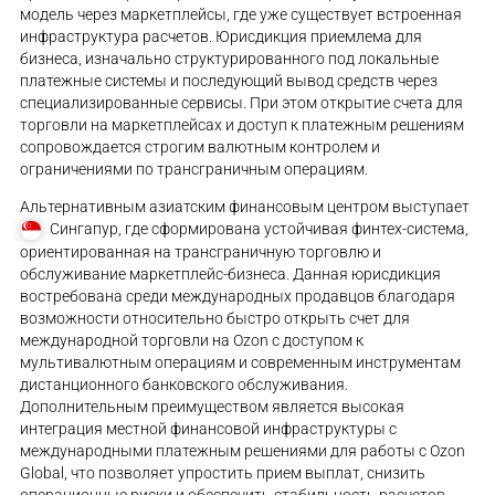
модель через маркетплейсы, где уже существует встроенная
инфраструктура расчетов. Юрисдикция приемлема для
бизнеса, изначально структурированного под локальные
платежные системы и последующий вывод средств через
специализированные сервисы. При этом открытие счета для
торговли на маркетплейсах и доступ к платежным решениям
сопровождается строгим валютным контролем и
ограничениями по трансграничным операциям.
Альтернативным азиатским финансовым центром выступает
Сингапур, где сформирована устойчивая финтех-система,
ориентированная на трансграничную торговлю и
обслуживание маркетплейс-бизнеса. Данная юрисдикция
востребована среди международных продавцов благодаря
возможности относительно быстро открыть счет для
международной торговли на Ozon с доступом к
мультивалютным операциям и современным инструментам
дистанционного банковского обслуживания.
Дополнительным преимуществом является высокая
интеграция местной финансовой инфраструктуры с
международными платежным решениями для работы с Ozon
Global, что позволяет упростить прием выплат, снизить