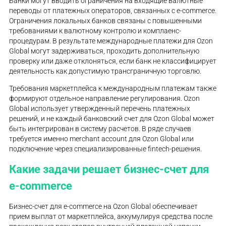
Банки могут вводить ограничения на входящие валютные
переводы от платежных операторов, связанных с e-commerce.
Ограничения локальных банков связаны с повышенными
требованиями к валютному контролю и комплаенс-
процедурам. В результате международные платежи для Ozon
Global могут задерживаться, проходить дополнительную
проверку или даже отклоняться, если банк не классифицирует
деятельность как допустимую трансграничную торговлю.
Требования маркетплейса к международным платежам также
формируют отдельное направление регулирования. Ozon
Global использует утвержденный перечень платежных
решений, и не каждый банковский счет для Ozon Global может
быть интегрирован в систему расчетов. В ряде случаев
требуется именно merchant account для Ozon Global или
подключение через специализированные fintech-решения.
Какие задачи решает бизнес-счет для
e-commerce
Бизнес-счет для e-commerce на Ozon Global обеспечивает
прием выплат от маркетплейса, аккумулируя средства после