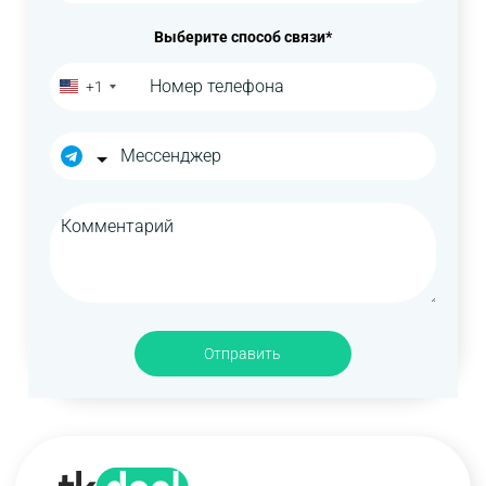
Выберите способ связи*
+1
Отправить