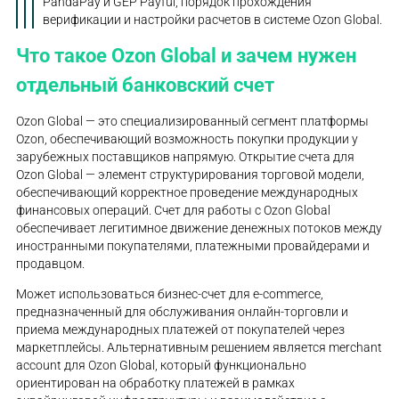
PandaPay и GEP Payful, порядок прохождения
верификации и настройки расчетов в системе Ozon Global.
Что такое Ozon Global и зачем нужен
отдельный банковский счет
Ozon Global — это специализированный сегмент платформы
Ozon, обеспечивающий возможность покупки продукции у
зарубежных поставщиков напрямую. Открытие счета для
Ozon Global — элемент структурирования торговой модели,
обеспечивающий корректное проведение международных
финансовых операций. Счет для работы с Ozon Global
обеспечивает легитимное движение денежных потоков между
иностранными покупателями, платежными провайдерами и
продавцом.
Может использоваться бизнес-счет для e-commerce,
предназначенный для обслуживания онлайн-торговли и
приема международных платежей от покупателей через
маркетплейсы. Альтернативным решением является merchant
account для Ozon Global, который функционально
ориентирован на обработку платежей в рамках