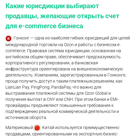
Какие юрисдикции выбирают
продавцы, желающие открыть счет
для e-commerce бизнеса
Гонконг — одна из наиболее гибких юрисдикций для целей
международной торговли на Ozon и работы с бизнесом e-
commerce. Правовая система юрисдикции, основанная на
английском общем праве, обеспечивает предсказуемость
корпоративного регулирования, а банковская
инфраструктура ориентирована на внешнеэкономическую
деятельность. Компаниям, зарегистрированным в Гонконге,
проще получить доступ к таким платежным решениям, как
LianLian Pay, PingPong, PandaPay, что важно для
выстраивания платежной системы для Ozon Global и
получения выплат в CNY или CNH. При этом банки и EMI-
провайдеры предъявляют повышенные требования к
подтверждению реальной коммерческой деятельности и
источников оборота.
Материковый
Китай используется преимущественно
продавцами, ориентированными на экспортную бизнес-