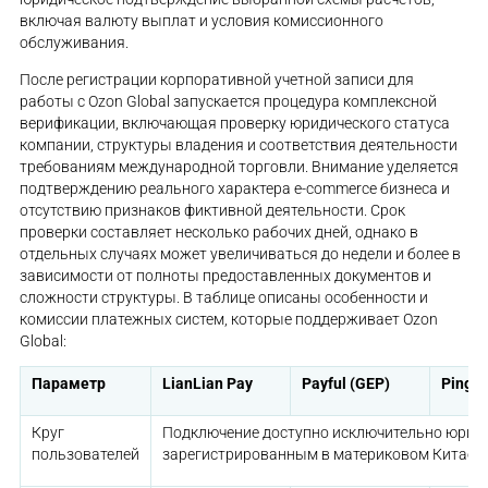
включая валюту выплат и условия комиссионного
обслуживания.
После регистрации корпоративной учетной записи для
работы с Ozon Global запускается процедура комплексной
верификации, включающая проверку юридического статуса
компании, структуры владения и соответствия деятельности
требованиям международной торговли. Внимание уделяется
подтверждению реального характера e-commerce бизнеса и
отсутствию признаков фиктивной деятельности. Срок
проверки составляет несколько рабочих дней, однако в
отдельных случаях может увеличиваться до недели и более в
зависимости от полноты предоставленных документов и
сложности структуры. В таблице описаны особенности и
комиссии платежных систем, которые поддерживает Ozon
Global:
Параметр
LianLian Pay
Payful (GEP)
PingP
Круг
Подключение доступно исключительно юриди
пользователей
зарегистрированным в материковом Китае и