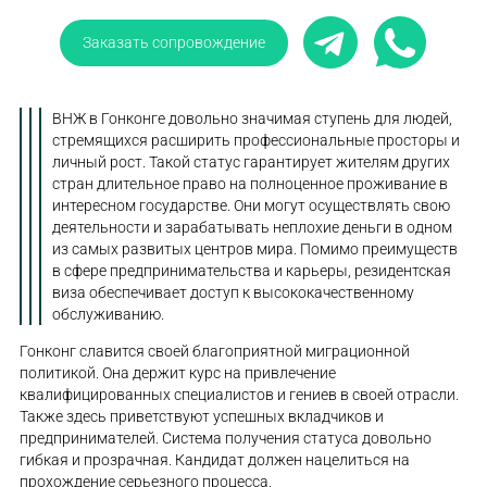
Заказать сопровождение
ВНЖ в Гонконге довольно значимая ступень для людей,
стремящихся расширить профессиональные просторы и
личный рост. Такой статус гарантирует жителям других
стран длительное право на полноценное проживание в
интересном государстве. Они могут осуществлять свою
деятельности и зарабатывать неплохие деньги в одном
из самых развитых центров мира. Помимо преимуществ
в сфере предпринимательства и карьеры, резидентская
виза обеспечивает доступ к высококачественному
обслуживанию.
Гонконг славится своей благоприятной миграционной
политикой. Она держит курс на привлечение
квалифицированных специалистов и гениев в своей отрасли.
Также здесь приветствуют успешных вкладчиков и
предпринимателей. Система получения статуса довольно
гибкая и прозрачная. Кандидат должен нацелиться на
прохождение серьезного процесса.