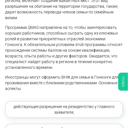
региона, включает создание вакантных мест. Этот вид
разрешения на обитание на территории государства, также,
дарит возможность перевода членов семьи по семейным
визам.
Программа QMAS направлена на то, чтобы заинтересовать
хороших работников, способных сыграть одну из ключевых
ролей в развитии приоритетных отраслей экономики
Гонконга. К обязательным условиям этой программы относят
прохождение системы баллов на основе квалификации,
возраста, опыта работы и других факторов. Ожидается, что
специалист найдет работу в регионе в течение конкретно
установленного времени.
Иностранцы могут оформить ВНЖ для семьи в Гонконге для
Menu
проживания вместе с близкими родственниками. Основные
аспекты:
действующее разрешение на резидентство у главного
заявителя;