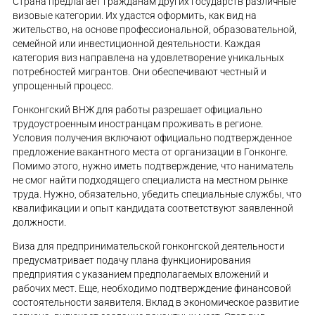
Страна предлагает гражданам других государств различные
визовые категории. Их удастся оформить, как вид на
жительство, на основе профессиональной, образовательной,
семейной или инвестиционной деятельности. Каждая
категория виз направлена на удовлетворение уникальных
потребностей мигрантов. Они обеспечивают честный и
упрощенный процесс.
Гонконгский ВНЖ для работы разрешает официально
трудоустроенным иностранцам проживать в регионе.
Условия получения включают официально подтвержденное
предложение вакантного места от организации в Гонконге.
Помимо этого, нужно иметь подтверждение, что наниматель
не смог найти подходящего специалиста на местном рынке
труда. Нужно, обязательно, убедить специальные службы, что
квалификации и опыт кандидата соответствуют заявленной
должности.
Виза для предпринимательской гонконгской деятельности
предусматривает подачу плана функционирования
предприятия с указанием предполагаемых вложений и
рабочих мест. Еще, необходимо подтверждение финансовой
состоятельности заявителя. Вклад в экономическое развитие