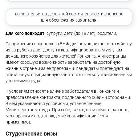
доказательства денежной состоятельности спонсора
для обеспечения заявителя.
Для кого подходит:
супруги, дети (до 18 лет), родители.
Оформление гонконгского ВНЖ для помощников по хозяйству
из-за рубежа дает доступ к квалифицированным услугам
домашнего хозяйства для жителей Гонконга. А иностранцы
имеют хорошую возможность заработать на достойную
жизнь в стране и за ее пределами. Кандидаты претендуют на
стабильную официальную занятость с четко установленными
условиями труда.
К условиям относят наличие работодателя в Гонконге и
предоставление контракта, подписанного обеими сторонами.
В нем указываются условиями, установленные
Министерством труда. При себе, также, стоит иметь паспорт,
медсправки и подтверждение квалификации (если
применимо).
Студенческие визы