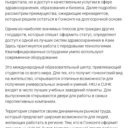
пьедестала, но и доступ к качественным услугам в сфере
здравоохранения, образования и бизнеса. Далее подробно
рассмотрим преимущества, ожидающие нерезидентов,
которые решили остаться в Гонконге на долгосрочной основе.
Одним из наиболее значимых плюсов для граждан других
государств, которые спешат оформить статус, определяют
доступ к одной из лучших систем здравоохранения в Азии.
Здесь практикуется работа с передовыми технологиями.
Квалифицированные сотрудники умело используют
современное оборудование.
Это международный образовательный центр, привлекающий
студентов со всего мира. Для тех, кто получит гонконгский вид
на жительство, открываются отличные возможности для
получения универсальных знаний и умений. HKU и CUHK
входят в число лучших учебных заведений планеты. Для
выпускников открываются двери для работы в самых
перспективных компаниях.
Территория славится своим динамичным рынком труда,
который предлагает широкие возможности для людей,
желающих работать в регионе. Тем, кто в Гонконге оформит