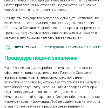
специальный ВНЖ, будет доступен широкий спектр рабочих
мест в прогрессивных отраслях. Предусмотрены высокие
заработные платы, соцпакеты и пенсии.
Резиденты государства могут свободно путешествовать по
более чем 150 странам, включая Японию, Южную Корею,
Сингапур и Таиланд. Крупнейшие аэропорты и современные
транспортные системы превращают перелеты и поездки в
максимально комфортные, быстрые путешествия.
Читать также:
Регистрация IT-компании в Гонконге
Процедура подачи заявления
В этой части статьи подробно рассматриваются этапы
оформления вида на жительство в Гонконге. Освещены
вопросы подачи заявления, сроки рассмотрения и
возможные сложности, которые часто становятся на пути к
успешному результату. Первым шагом определяют сбор и
подготовку документов, которые подаются в
Иммиграционный департамент. Следует обеспечить точность
и полноту всей информации. Любые ошибки или неточности
отразятся на результате рассмотрения заявления.