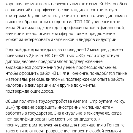
хорошая возможность переехать вместе с семьей. Нет особых
ограничений на профессию, если кандидат соответствует
критериям. К условиям получения относят наличие диплома о
высшем образовании от одного из ТОП-100 университетов
мира. Эта виза подходит для профессионалов в финансовой,
научной и технологической сферах. Также, предложение
может заинтересовать академиков и лидеров индустрии.
Годовой доход кандидата, за последние 12 месяцев, должен
превышать 2,5 млн. HKD (≈ 320 тыс. USD). Если отсутствует
диплом, человек предоставляет подтвержденные
выдающиеся достижения (научные, профессиональные).
Чтобы оформить рабочий ВНЖ в Гонконге, понадобятся такие
материалы: резюме, дипломы, подтверждения опыта работы,
налоговые декларации или другие документы,
подтверждающие доход.
Общая политика трудоустройства (General Employment Policy,
GEP) призвана разрешить иностранным специалистам
работать в государстве. Она актуальна в тех случаях, когда
нет квалифицированных местных кандидатов. К
преимуществам получения визы для проживания в Гонконге
такого типа относят разрешение привезти с собой семью и