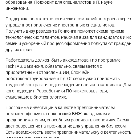
образования. Подходит для специалистов в IT, науке,
инженерии.
Поддержка роста технологических компаний построена через
упрощенное привлечение иностранных специалистов.
Получить визу резидента Гонконга поможет схема приема
технологических талантов. Рабочая виза для кандидатов и их
семей и ускоренный процесс оформления подкупают граждан
других стран.
Работодатель должен быть аккредитован по программе
TechTAS. Вакансия, обязательно, связывается с
приоритетными отраслями: ИИ, блокчейн,
роботоконструирование и т.д. От себя нужно приложить
трудовой контракт и подтверждение навыков кандидата. Для
кого подходит: Разработчики ПО, инженеры, люди,
смыслящие в биотехнологиях.
Программа инвестиций в качестве предпринимателей
поможет оформить гонконгский ВНЖ вкладчикам и
предпринимателям, способным развивать экономику. Схема
дает разрешение на проживание для управления бизнесом.
Есть возможность вести предпринимательскую деятельность