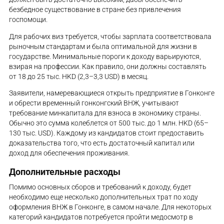
безбедное существование в стране без привлечения
госпомощи.
Для рабочих виз требуется, чтобы зарплата соответствовала
рыночным стандартам и была оптимальной для жизни в
государстве. Минимальные пороги к доходу варьируются,
взирая на профессии. Как правило, они должны составлять
от 18 до 25 тыс. HKD (2,3–3,3 USD) в месяц.
Заявители, намеревающиеся открыть предприятие в Гонконге
и обрести временный гонконгский ВНЖ, учитывают
требование минкапитала для взноса в экономику страны.
Обычно это сумма колеблется от 500 тыс. до 1 млн. HKD (65–
130 тыс. USD). Каждому из кандидатов стоит предоставить
доказательства того, что есть достаточный капитал или
доход для обеспечения проживания.
Дополнительные расходы
Помимо основных сборов и требований к доходу, будет
необходимо еще несколько дополнительных трат по ходу
оформления ВНЖ в Гонконге, в самом начале. Для некоторых
категорий кандидатов потребуется пройти медосмотр в