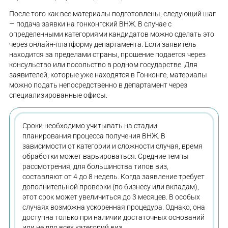
После того как все материалы подготовлены, следующий шаг
— подача заявки на гонконгский ВНЖ. В случае с
определенными категориями кандидатов можно сделать это
через онлайн-платформу департамента. Если заявитель
находится за пределами страны, прошение подается через
консульство или посольство в родном государстве. Для
заявителей, которые уже находятся в Гонконге, материалы
можно подать непосредственно в департамент через
специализированные офисы.
Сроки необходимо учитывать на стадии
планирования процесса получения ВНЖ. В
зависимости от категории и сложности случая, время
обработки может варьироваться. Средние темпы
рассмотрения, для большинства типов виз,
составляют от 4 до 8 недель. Когда заявление требует
дополнительной проверки (по бизнесу или вкладам),
этот срок может увеличиться до 3 месяцев. В особых
случаях возможна ускоренная процедура. Однако, она
доступна только при наличии достаточных оснований
или не для всех категорий виз.