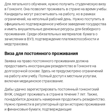
Для легального обучения, нужно получить студенческую визу
в Гонконге. Она позволит проживать в стране на время учебы.
Кандидаты могут рассчитывать на работу, но в рамках
ограничений, на неполный рабочий день. Нужно поступить в
официально подтвержденное учебное заведение государства
и иметь внушительные денежные ресурсы для безбедного
проживания. Среди обязательных материалов: бумага о
зачислении в ВУЗ, подтверждение платежеспособности и
медстраховка.
Виза для постоянного проживания
Заявка на право постоянного проживания должна
предоставить иностранцам резидентство в Гонконге на
долгосрочной основе. Здесь не предусмотрено ограничений
на работу или учебу. Полный доступ к местным услугам,
включая медицинское страхование.
Дабы удачно зарегистрировать постоянный гонконгский
ВНЖ, следует проживать в стране в течение 7 лет. Также,
понадобится доказать намерения продолжить резидентство.
Нужно принести в регуляторный орган историю проживания
и финансовые бумаги, подтверждающие