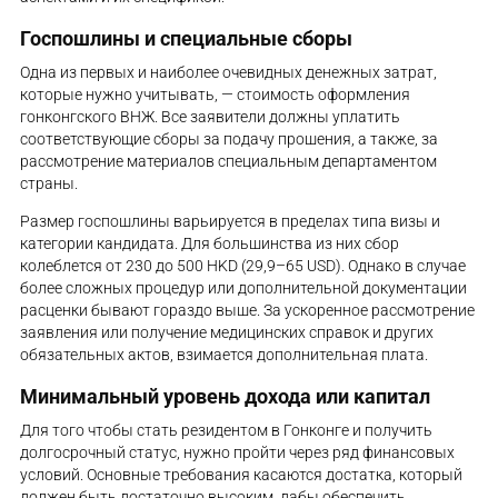
Госпошлины и специальные сборы
Одна из первых и наиболее очевидных денежных затрат,
которые нужно учитывать, — стоимость оформления
гонконгского ВНЖ. Все заявители должны уплатить
соответствующие сборы за подачу прошения, а также, за
рассмотрение материалов специальным департаментом
страны.
Размер госпошлины варьируется в пределах типа визы и
категории кандидата. Для большинства из них сбор
колеблется от 230 до 500 HKD (29,9–65 USD). Однако в случае
более сложных процедур или дополнительной документации
расценки бывают гораздо выше. За ускоренное рассмотрение
заявления или получение медицинских справок и других
обязательных актов, взимается дополнительная плата.
Минимальный уровень дохода или капитал
Для того чтобы стать резидентом в Гонконге и получить
долгосрочный статус, нужно пройти через ряд финансовых
условий. Основные требования касаются достатка, который
должен быть достаточно высоким, дабы обеспечить