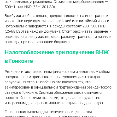
официальных учреждениях. Стоимость медобследования —
500–1 тыс. HKD (65–130 USD).
Все бумаги, обязательно, предоставляются на иностранном
языке. Они переводятся на английский или китайский язык и
нотариально заверяются. Расходы составят 200–500 HKD
(26-65 USD) за каждый документ. Стоит рассчитать, заранее, и
расходы на аренду жилья, медстраховку, транспорт и личные
расходы, при планировании бюджета.
Налогообложение при получении ВНЖ
в Гонконге
Регион считают известным финансовым и налоговым хабом,
предлагающим привлекательные условия для граждан
зарубежных стран. Особенно это касается тех, кто
заинтересован в официальном подтверждении резидентского
статуса в Гонконге. Система обложения здесь отличается
простотой и низкими ставками, что делает государство
интересным для перспективных вкладчиков и деловодов.
Гонконгская система для физических лиц является
прогрессивной, с ограниченным количеством ставок и