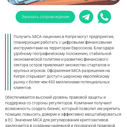
Заказать сопровождение
Получить MiCA-лицензию в Кипре могут предприятия,
планирующие работать с цифровыми финансовыми
инструментами на территории Евросоюза. Благодаря
удобному географическому положению, стабильной
экономической политике и развитию финансового
сектора остров привлекает множество стартапов и
крупных игроков. Оформление MiCA-разрешения на
Кипре открывает доступ к широкому европейскому
рынку с более чем 450 миллионами потенциальных
клиентов.
Обеспечивается высокий уровень правовой защиты и
поддержка со стороны регуляторов. Компании получают
возможность создать бизнес, который позволит им укрепить
позиции, повысить доверие и эффективно масштабироваться
в ЕС. Значение MiCA для регулирования криптоактивов
заключается в создании надежной и прозрачной правовой