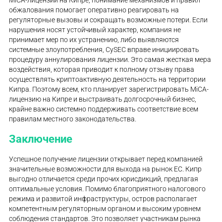
MiCA-лицензии на Кипре, понимание механизмов и правил
обжалования помогает оперативно реагировать на
регуляторные вызовы и сокращать возможные потери. Если
нарушения носят устойчивый характер, компания не
принимает мер по их устранению, либо выявляются
системные злоупотребления, CySEC вправе инициировать
процедуру аннулирования лицензии. Это самая жесткая мера
воздействия, которая приводит к полному отзыву права
осуществлять криптоактивную деятельность на территории
Кипра. Поэтому всем, кто планирует зарегистрировать MiCA-
лицензию на Кипре и выстраивать долгосрочный бизнес,
крайне важно системно поддерживать соответствие всем
правилам местного законодательства.
Заключение
Успешное получение лицензии открывает перед компанией
значительные возможности для выхода на рынок ЕС. Кипр
выгодно отличается среди прочих юрисдикций, предлагая
оптимальные условия. Помимо благоприятного налогового
режима и развитой инфраструктуры, остров располагает
компетентным регуляторным органом и высоким уровнем
соблюдения стандартов. Это позволяет участникам рынка