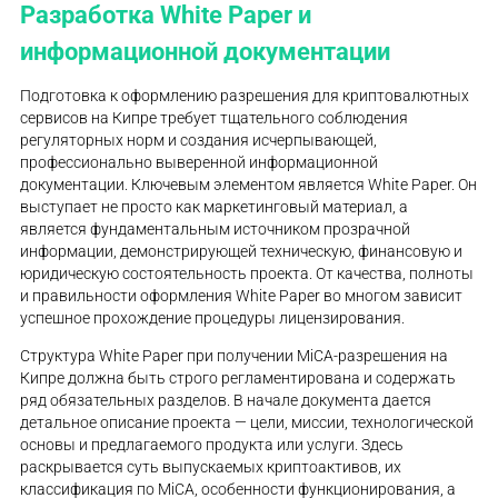
Разработка White Paper и
информационной документации
Подготовка к оформлению разрешения для криптовалютных
сервисов на Кипре требует тщательного соблюдения
регуляторных норм и создания исчерпывающей,
профессионально выверенной информационной
документации. Ключевым элементом является White Paper. Он
выступает не просто как маркетинговый материал, а
является фундаментальным источником прозрачной
информации, демонстрирующей техническую, финансовую и
юридическую состоятельность проекта. От качества, полноты
и правильности оформления White Paper во многом зависит
успешное прохождение процедуры лицензирования.
Структура White Paper при получении MiCA-разрешения на
Кипре должна быть строго регламентирована и содержать
ряд обязательных разделов. В начале документа дается
детальное описание проекта — цели, миссии, технологической
основы и предлагаемого продукта или услуги. Здесь
раскрывается суть выпускаемых криптоактивов, их
классификация по MiCA, особенности функционирования, а