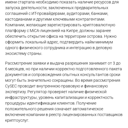
имени стартапа необходимо показать наличие ресурсов для
запуска деятельности, заключенных предварительных
соглашений с ИТ-провайдерами, аудиторами, банками,
кастодианами и другими ключевыми контрагентами.
Компании, желающие зарегистрировать криптовалютную
платформу с MiCA-лицензией на Кипре, должны заранее
обеспечить открытие офиса на территории острова. Нужно
оформить локальный адрес, подтвердить найм минимум
одного физического сотрудника и интеграцию в деловую
экосистему страны.
Рассмотрение заявки и выдача разрешения занимает от 3 до
6 месяцев, но при наличии корректно подготовленного пакета
документов и сопровождения опытных консультантов сроки
могут быть значительно сокращены. Во время рассмотрения
CySEC проводит внутреннюю правовую и финансовую
экспертизу. Регулятор проверяет наличие физической
инфраструктуры, уровень капитализации и корректность
процедуры идентификации клиентов. Получение
положительного решения означает автоматическое
включение компании в реестр лицензированных поставщиков
криптоуслуг.