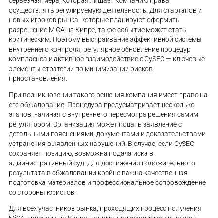
серьезная мера, которая лишает компанию права
осуществлять регулируемую деятельность. Для стартапов и
новых игроков рынка, которые планируют оформить
разрешение MiCA на Кипре, такое событие может стать
критическим. Поэтому выстраивание эффективной системы
внутреннего контроля, регулярное обновление процедур
комплаенса и активное взаимодействие с CySEC — ключевые
элементы стратегии по минимизации рисков
приостановления.
При возникновении такого решения компания имеет право на
его обжалование. Процедура предусматривает несколько
этапов, начиная с внутреннего пересмотра решения самим
регулятором. Организация может подать заявление с
детальными пояснениями, документами и доказательствами
устранения выявленных нарушений. В случае, если CySEC
сохраняет позицию, возможна подача иска в
административный суд. Для достижения положительного
результата в обжаловании крайне важна качественная
подготовка материалов и профессиональное сопровождение
со стороны юристов.
Для всех участников рынка, проходящих процесс получения