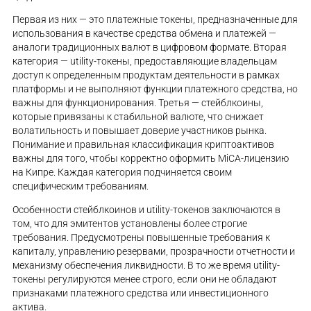
Первая из них — это платежные токены, предназначенные для
использования в качестве средства обмена и платежей —
аналоги традиционных валют в цифровом формате. Вторая
категория — utility-токены, предоставляющие владельцам
доступ к определенным продуктам деятельности в рамках
платформы и не выполняют функции платежного средства, но
важны для функционирования. Третья — стейблкоины,
которые привязаны к стабильной валюте, что снижает
волатильность и повышает доверие участников рынка.
Понимание и правильная классификация криптоактивов
важны для того, чтобы корректно оформить MiCA-лицензию
на Кипре. Каждая категория подчиняется своим
специфическим требованиям.
Особенности стейблкоинов и utility-токенов заключаются в
том, что для эмитентов установлены более строгие
требования. Предусмотрены повышенные требования к
капиталу, управлению резервами, прозрачности отчетности и
механизму обеспечения ликвидности. В то же время utility-
токены регулируются менее строго, если они не обладают
признаками платежного средства или инвестиционного
актива.