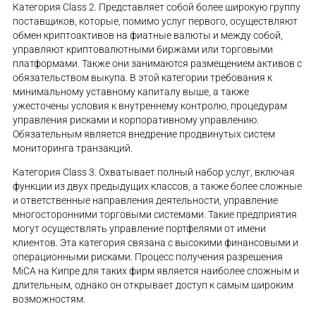
Категория Class 2. Представляет собой более широкую группу
поставщиков, которые, помимо услуг первого, осуществляют
обмен криптоактивов на фиатные валюты и между собой,
управляют криптовалютными биржами или торговыми
платформами. Также они занимаются размещением активов с
обязательством выкупа. В этой категории требования к
минимальному уставному капиталу выше, а также
ужесточены условия к внутреннему контролю, процедурам
управления рисками и корпоративному управлению.
Обязательным является внедрение продвинутых систем
мониторинга транзакций.
Категория Class 3. Охватывает полный набор услуг, включая
функции из двух предыдущих классов, а также более сложные
и ответственные направления деятельности, управление
многосторонними торговыми системами. Такие предприятия
могут осуществлять управление портфелями от имени
клиентов. Эта категория связана с высокими финансовыми и
операционными рисками. Процесс получения разрешения
MiCA на Кипре для таких фирм является наиболее сложным и
длительным, однако он открывает доступ к самым широким
возможностям.