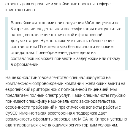
строить долгосрочные и устойчивые проекты в сфере
криптоактивов.
Важнейшими этапами при получении MiCA-лицензии на
Кипре является детальная классификация виртуальных
валют, составление технической и финансовой
документации. Нужно также учитывать обеспечение
соответствия IT-систем и мер безопасности высоким
стандартам. Пренебрежение даже одной из
составляющих может привести к задержкам или отказу
в оформлении.
Наше консалтинговое агентство специализируется на
комплексном сопровождении компаний, желающих выйти на
европейский крипторынок с полноценной лицензией. Мы
предлагаем полный спектр услуг. Наши специалисты глубоко
понимают специфику национального законодательства,
особенности требований и практические аспекты работы с
CySEC. Именно такая всесторонняя поддержка дает
возможность оформить разрешение MiCA на Кипре и успешно
адаптироваться к меняющимся регуляторным условиям.