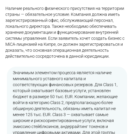
Наличие реального физического присутствия на территории
страны — обязательное условие. Компания должна иметь
зарегистрированный офис, обслуживающий персонал,
локального директора. Также необходимо обеспечивать
хранение документации и функционирование внутренней
системы управления. Если заявитель хочет создать бизнес с
MiCA-лицензией на Кипре, он должен зарегистрироваться и
доказать, что основная операционная деятельность
действительно сосредоточена в данной юрисдикции.
Значимым элементом процесса является наличие
минимального уставного капитала и
соответствующих финансовых резервов. Для Class 1,
который охватывает базовые услуги, установлен
бюджет в размере 50 тыс. EUR. Компании, желающие
войти в категорию Class 2, предполагающую более
обширную деятельность, обязаны иметь капитал не
менее 125 тыс. EUR. Class 3 — охватывает самые
широкие и рискоориентированные услуги, включая
эмиссию стейблкоинов, андеррайтинг токенов и
управление цифровыми активами. Для этой группы