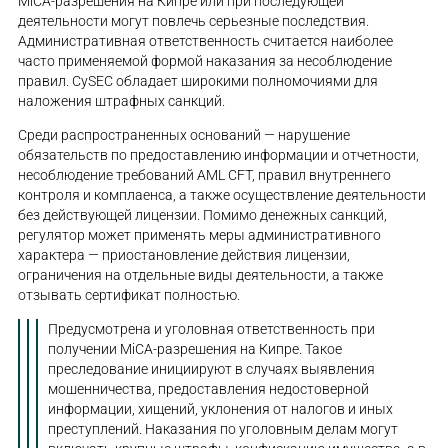
MiCA-разрешения на Кипре или при последующей
деятельности могут повлечь серьезные последствия.
Административная ответственность считается наиболее
часто применяемой формой наказания за несоблюдение
правил. CySEC обладает широкими полномочиями для
наложения штрафных санкций.
Среди распространенных оснований — нарушение
обязательств по предоставлению информации и отчетности,
несоблюдение требований AML CFT, правил внутреннего
контроля и комплаенса, а также осуществление деятельности
без действующей лицензии. Помимо денежных санкций,
регулятор может применять меры административного
характера — приостановление действия лицензии,
ограничения на отдельные виды деятельности, а также
отзывать сертификат полностью.
Предусмотрена и уголовная ответственность при
получении MiCA-разрешения на Кипре. Такое
преследование инициируют в случаях выявления
мошенничества, предоставления недостоверной
информации, хищений, уклонения от налогов и иных
преступлений. Наказания по уголовным делам могут