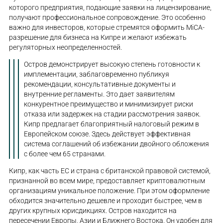
которого предприятия, подающие заявки на лицензирование,
получают профессиональное сопровождение. Это особенно
важно для инвесторов, которые стремятся оформить MiCA-
разрешение для бизнеса на Кипре и желают избежать
регуляторных неопределенностей.
Остров демонстрирует высокую степень готовности к
имплементации, заблаговременно публикуя
рекомендации, консультативные документы и
внутренние регламенты. Это дает заявителям
конкурентное преимущество и минимизирует риски
отказа или задержек на стадии рассмотрения заявок.
Кипр предлагает благоприятный налоговый режим в
Европейском союзе. Здесь действует эффективная
система соглашений об избежании двойного обложения
с более чем 65 странами.
Кипр, как часть ЕС и страна с британской правовой системой,
признанной во всем мире, предоставляет криптовалютным
организациям уникальное положение. При этом оформление
обходится значительно дешевле и проходит быстрее, чем в
других крупных юрисдикциях. Остров находится на
пересечении Европы, Азии и Ближнего Востока. Он удобен для