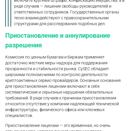
включать крупные штрафы, конфискацию имущества, а в
ряде случаев — лишение свободы руководителей и
ответственных сотрудников. Государственные органы
тесно взаимодействуют с правоохранительными
структурами для расследования подобных дел.
Приостановление и аннулирование
разрешения
Комиссия по ценным бумагам и биржам применяет
достаточно жесткие меры надзора для поддержания
прозрачности и стабильности рынка. CySEC обладает
широкими полномочиями по контролю деятельности
криптоактивных сервис-провайдеров. Основные основания
для приостановления лицензии включают в себя
систематические и серьезные нарушения обязательных
требований. В ряде случаев к причинам приостановления
относится отсутствие у компании надлежащей технической
инфраструктуры, физического офиса или ключевых
специалистов.
Приостановление лицензии — это временная, но очень