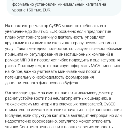
формально установлен минимальный капитал на
уровне 150 тыс. EUR.
На практике регулятор CySEC может потребовать его
увеличение до 350 тыс. EUR, особенно если предприятие
планирует трансграничную деятельность, управляет
крупными активами или оказывает сразу несколько типов
услуг. Такая методика полностью согласуется с европейскими
принципами регулирования инвестиционных компаний в
рамках MiFID II и позволяет гибко подходить к оценке уровня
риска. Поэтому тем, кто планирует оформить MiCA-лицензию
на Кипре, важно учитывать минимальный порог и
потенциальную необходимость формирования
дополнительного финансового буфера.
Организация должна иметь план по стресс-менеджменту,
расчет устойчивости при неблагоприятных сценариях, а
также систему мониторинга ключевых показателей. CySEC
внимательно изучает источники начального финансирования.
В случае, если структура капитала выглядит непрозрачно или
недостаточно обоснованно, регулятор может отклонить
заявку. Соответственно, если в планах зарегистрировать