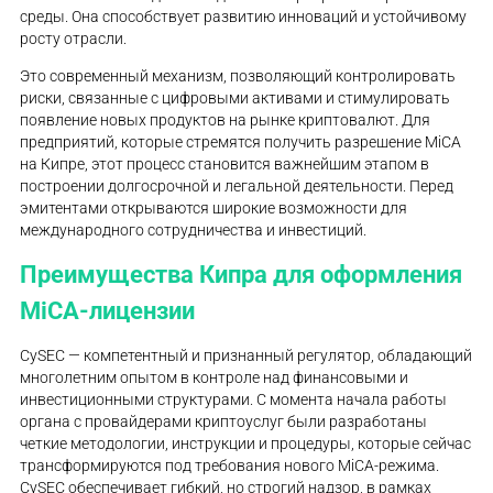
среды. Она способствует развитию инноваций и устойчивому
росту отрасли.
Это современный механизм, позволяющий контролировать
риски, связанные с цифровыми активами и стимулировать
появление новых продуктов на рынке криптовалют. Для
предприятий, которые стремятся получить разрешение MiCA
на Кипре, этот процесс становится важнейшим этапом в
построении долгосрочной и легальной деятельности. Перед
эмитентами открываются широкие возможности для
международного сотрудничества и инвестиций.
Преимущества Кипра для оформления
MiCA-лицензии
CySEC — компетентный и признанный регулятор, обладающий
многолетним опытом в контроле над финансовыми и
инвестиционными структурами. С момента начала работы
органа с провайдерами криптоуслуг были разработаны
четкие методологии, инструкции и процедуры, которые сейчас
трансформируются под требования нового MiCA-режима.
CySEC обеспечивает гибкий, но строгий надзор, в рамках