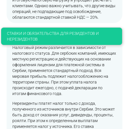
итоговую налоговую нагрузку и упрощает расчеты с
клиентами. Однако важно учитывать, что другие виды
операций, не подпадающие под освобождение,
облагаются стандартной ставкой НДС — 20%.
СТАВКИ И ОБЯЗАТЕЛЬСТВА ДЛЯ РЕЗИДЕНТОВ И
НЕРЕЗИДЕНТОВ
Налоговый режим различается в зависимости от
налогового статуса. Для сербских компаний, имеющих
местную регистрацию и действующих на основании
оформления лицензии для платежной системы в
Сербии, применяется стандартный подход. Вся
мировая прибыль подлежит налогообложению на
территории страны. При этом уплата налога
происходит ежегодно, с подачей декларации по
итогам финансового года.
Нерезиденты платят налог только с дохода,
полученного из источников внутри Сербии. Это может
быть доход от оказания услуг, дивиденды, проценты,
роялти. При этом к определенным выплатам
применяется налог у источника. Его ставка