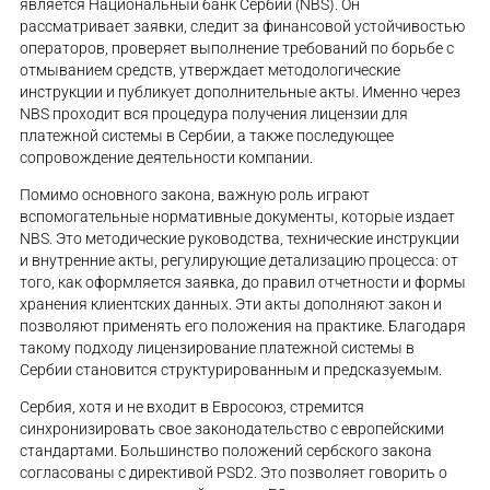
является Национальный банк Сербии (NBS). Он
рассматривает заявки, следит за финансовой устойчивостью
операторов, проверяет выполнение требований по борьбе с
отмыванием средств, утверждает методологические
инструкции и публикует дополнительные акты. Именно через
NBS проходит вся процедура получения лицензии для
платежной системы в Сербии, а также последующее
сопровождение деятельности компании.
Помимо основного закона, важную роль играют
вспомогательные нормативные документы, которые издает
NBS. Это методические руководства, технические инструкции
и внутренние акты, регулирующие детализацию процесса: от
того, как оформляется заявка, до правил отчетности и формы
хранения клиентских данных. Эти акты дополняют закон и
позволяют применять его положения на практике. Благодаря
такому подходу лицензирование платежной системы в
Сербии становится структурированным и предсказуемым.
Сербия, хотя и не входит в Евросоюз, стремится
синхронизировать свое законодательство с европейскими
стандартами. Большинство положений сербского закона
согласованы с директивой PSD2. Это позволяет говорить о