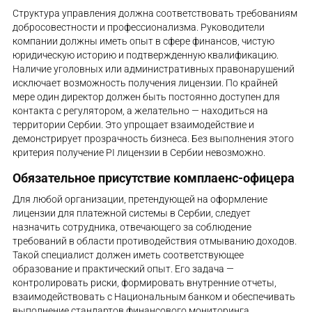
Структура управления должна соответствовать требованиям
добросовестности и профессионализма. Руководители
компании должны иметь опыт в сфере финансов, чистую
юридическую историю и подтвержденную квалификацию.
Наличие уголовных или административных правонарушений
исключает возможность получения лицензии. По крайней
мере один директор должен быть постоянно доступен для
контакта с регулятором, а желательно — находиться на
территории Сербии. Это упрощает взаимодействие и
демонстрирует прозрачность бизнеса. Без выполнения этого
критерия получение PI лицензии в Сербии невозможно.
Обязательное присутствие комплаенс-офицера
Для любой организации, претендующей на оформление
лицензии для платежной системы в Сербии, следует
назначить сотрудника, отвечающего за соблюдение
требований в области противодействия отмыванию доходов.
Такой специалист должен иметь соответствующее
образование и практический опыт. Его задача —
контролировать риски, формировать внутренние отчеты,
взаимодействовать с Национальным банком и обеспечивать
выполнение стандартов финансового мониторинга.