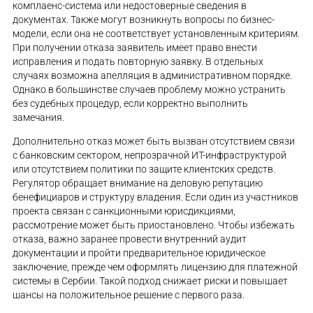
комплаенс-система или недостоверные сведения в
документах. Также могут возникнуть вопросы по бизнес-
модели, если она не соответствует установленным критериям.
При получении отказа заявитель имеет право внести
исправления и подать повторную заявку. В отдельных
случаях возможна апелляция в административном порядке.
Однако в большинстве случаев проблему можно устранить
без судебных процедур, если корректно выполнить
замечания.
Дополнительно отказ может быть вызван отсутствием связи
с банковским сектором, непрозрачной ИТ-инфраструктурой
или отсутствием политики по защите клиентских средств.
Регулятор обращает внимание на деловую репутацию
бенефициаров и структуру владения. Если один из участников
проекта связан с санкционными юрисдикциями,
рассмотрение может быть приостановлено. Чтобы избежать
отказа, важно заранее провести внутренний аудит
документации и пройти предварительное юридическое
заключение, прежде чем оформлять лицензию для платежной
системы в Сербии. Такой подход снижает риски и повышает
шансы на положительное решение с первого раза.