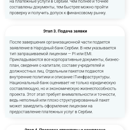
на платежные услуги в Сербии. Чем полнее и точнее
составлены документы, тем быстрее можно пройти
проверку и получить допуск к финансовому рынку.
Этап 3. Подача заявки
После завершения организационной части подается
заявление в Народный банк Сербии. В нем указывается
тип запрашиваемой лицензии — PI или EMI.
Прикладываются все корпоративные документы, бизнес-
план, сведения о капитале, составе учредителей и
должностных лиц. Отдельным пакетом подаются
внутренние политики и описание IT-инфраструктуры.
Национальный банк оценивает не только юридическую
составляющую, но и экономическую жизнеспособность
проекта. Этот этап требует внимательности и точности,
ведь неполный или плохо структурированный пакет
может замедлить оформление лицензии на
предоставление платежных услуг в Сербии.
Этап 4. Проверка структуры и комплаенс