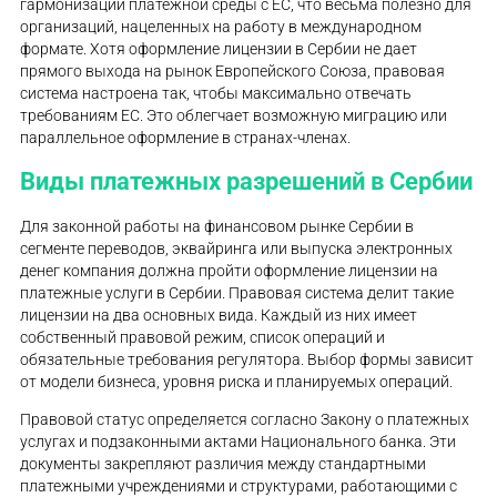
гармонизации платежной среды с ЕС, что весьма полезно для
организаций, нацеленных на работу в международном
формате. Хотя оформление лицензии в Сербии не дает
прямого выхода на рынок Европейского Союза, правовая
система настроена так, чтобы максимально отвечать
требованиям ЕС. Это облегчает возможную миграцию или
параллельное оформление в странах-членах.
Виды платежных разрешений в Сербии
Для законной работы на финансовом рынке Сербии в
сегменте переводов, эквайринга или выпуска электронных
денег компания должна пройти оформление лицензии на
платежные услуги в Сербии. Правовая система делит такие
лицензии на два основных вида. Каждый из них имеет
собственный правовой режим, список операций и
обязательные требования регулятора. Выбор формы зависит
от модели бизнеса, уровня риска и планируемых операций.
Правовой статус определяется согласно Закону о платежных
услугах и подзаконными актами Национального банка. Эти
документы закрепляют различия между стандартными
платежными учреждениями и структурами, работающими с