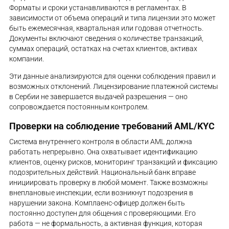
Форматы и сроки устанавливаются в регламентах. В
зависимости от объема операций и типа лицензии это может
быть ежемесячная, квартальная или годовая отчетность.
Документы включают сведения о количестве транзакций,
суммах операций, остатках на счетах клиентов, активах
компании.
Эти данные анализируются для оценки соблюдения правил и
возможных отклонений. Лицензирование платежной системы
в Сербии не завершается выдачей разрешения — оно
сопровождается постоянным контролем.
Проверки на соблюдение требований AML/KYC
Система внутреннего контроля в области AML должна
работать непрерывно. Она охватывает идентификацию
клиентов, оценку рисков, мониторинг транзакций и фиксацию
подозрительных действий. Национальный банк вправе
инициировать проверку в любой момент. Также возможны
внеплановые инспекции, если возникнут подозрения в
нарушении закона. Комплаенс-офицер должен быть
постоянно доступен для общения с проверяющими. Его
работа — не формальность, а активная функция, которая