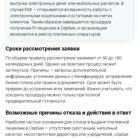
выпуска электронных денег или мобильных расчетов. В
случае EMI — открывается возможность работы с
электронными кошельками и остатками на счетах
клиентов. Таким образом завершается процедура
получения PI лицензии в Сербии, и организация
включается в реестр платежных операторов.
Сроки рассмотрения заявки
По общему правилу, рассмотрение занимает от 90 до 180
календарных дней. Однако на практике процесс может
затянуться. Причины — запросы дополнительной
информации, уточнение данных о бенефициарах, исправление
бизнес-плана или правок в документах. Срок может быть
прерван до устранения всех замечаний. Важно учитывать, что
ускорить процедуру можно только при полной
предварительной готовности.
Возможные причины отказа и действия в ответ
Наиболее частые основания для отказа в выдаче платежной
лицензии в Сербии — отсутствие субстанции, неполный
капитал, несоответствие директора или учредителей, слабая