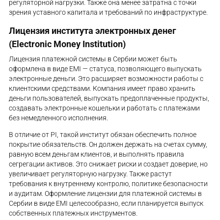
регуляторной нагрузки. Также она менее затратна с точки
зрения уставного капитала и требований по инфраструктуре.
Лицензия института электронных денег
(Electronic Money Institution)
Лицензия платежной системы в Сербии может быть
оформлена в виде EMI — статуса, позволяющего выпускать
электронные деньги. Это расширяет возможности работы с
клиентскими средствами. Компания имеет право хранить
деньги пользователей, выпускать предоплаченные продукты,
создавать электронные кошельки и работать с платежами
без немедленного исполнения.
В отличие от PI, такой институт обязан обеспечить полное
покрытие обязательств. Он должен держать на счетах сумму,
равную всем деньгам клиентов, и выполнять правила
сегрегации активов. Это снижает риски и создает доверие, но
увеличивает регуляторную нагрузку. Также растут
требования к внутреннему контролю, политике безопасности
и аудитам. Оформление лицензии для платежной системы в
Сербии в виде EMI целесообразно, если планируется выпуск
собственных платежных инструментов.