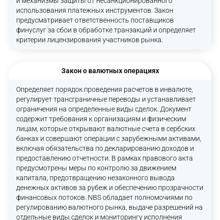
и механизмы защиты от несанкционированного
использования платежных инструментов. Закон
предусматривает ответственность поставщиков
финуслуг за сбои в обработке транзакций и определяет
критерии лицензирования участников рынка.
Закон о валютных операциях
Определяет порядок проведения расчетов в инвалюте,
регулирует трансграничные переводы и устанавливает
ограничения на определенные виды сделок. Документ
содержит требования к организациям и физическим
лицам, которые открывают валютные счета в сербских
банках и совершают операции с зарубежными активами,
включая обязательства по декларированию доходов и
предоставлению отчетности. В рамках правового акта
предусмотрены меры по контролю за движением
капитала, предотвращению незаконного вывода
денежных активов за рубеж и обеспечению прозрачности
финансовых потоков. NBS обладает полномочиями по
регулированию валютного рынка, выдаче разрешений на
отдельные виды сделок и мониторингу исполнения