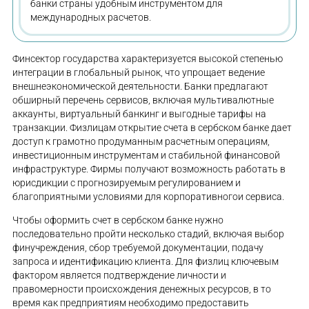
банки страны удобным инструментом для
международных расчетов.
Финсектор государства характеризуется высокой степенью
интеграции в глобальный рынок, что упрощает ведение
внешнеэкономической деятельности. Банки предлагают
обширный перечень сервисов, включая мультивалютные
аккаунты, виртуальный банкинг и выгодные тарифы на
транзакции. Физлицам открытие счета в сербском банке дает
доступ к грамотно продуманным расчетным операциям,
инвестиционным инструментам и стабильной финансовой
инфраструктуре. Фирмы получают возможность работать в
юрисдикции с прогнозируемым регулированием и
благоприятными условиями для корпоративногои сервиса.
Чтобы оформить счет в сербском банке нужно
последовательно пройти несколько стадий, включая выбор
финучреждения, сбор требуемой документации, подачу
запроса и идентификацию клиента. Для физлиц ключевым
фактором является подтверждение личности и
правомерности происхождения денежных ресурсов, в то
время как предприятиям необходимо предоставить