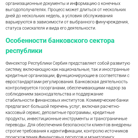
организационные документы и информацию о конечных
выгодополучателях. Процесс может длиться от нескольких
дней до нескольких недель, а условия обслуживания
варьируются в зависимости от выбранного финучреждения,
статуса соискателя и вида его деятельности.
Особенности банковского сектора
республики
Финсектор Республики Сербия представляет собой развитую
систему, включающую как национальные, так и иностранные
кредитные организации, функционирующие в соответствии с
евростандартами регулирования. Банковская деятельность
контролируется госорганами, обеспечивающими надзор за
соблюдением законодательства и поддержание
стабильности финансовых институтов. Коммерческие банки
предлагают большой перечень услуг, включая расчетно-
кассовый сервис, депозитные программы, кредитные
продукты, инвестиционные инструменты и трансграничные
переводы. Для обеспечения безопасности клиентов внедрены
строгие требования к идентификации, контролю источников
происхождения финансовых ресурсов и мониторингу