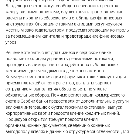
Владельцы счетов могут свободно переводить средства
между разными валютами, осуществлять трансграничные
расчеты и хранить сбережения в стабильных финансовых
инструментах. Операции с такими активами регулируются
местным законодательством, предусматривающим контроль
за перемещением капитала и предотвращение финансовых
угроз.
Решение открыть счет для бизнеса в сербском банке
позволяет юрлицам управлять денежными потоками,
проводить взаиморасчеты и задействовать банковские
механизмы для менеджмента денежных активов.
Коммерческие организации оформляют такие аккаунты для
приема платежей от контрагентов, выплаты зарплат
сотрудникам, выполнения обязательств по уплате
обязательных сборов. Помимо регистрации коммерческого
счета в Сербии банки предоставляют дополнительные услуги,
включая интеграцию с бухгалтерскими системами, выпуск
корпоративных карт и предоставление кредитных линий.
Процедура открытия требует предоставления
организационных документов, сведений о конечных
выгодополучателях и данных о структуре собственности. Для