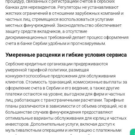
процедур, связанных с регистрацией счетов в сербских
банках для нерезидентов. Регуляторы не устанавливают
жестких ограничений в отношении зарубежных компаний и
частных лиц, стремящихся воспользоваться услугами
местных финучреждений. Законодательство обеспечивает
защиту средств вкладчиков, а отсутствие
дискриминационных требований делает процесс оформления
счета в банке Сербии удобным и прогнозируемым.
Умеренные расценки и гибкие условия сервиса
Сербские кредитные организации придерживаются
умеренной тарифной политики, размещая
конкурентоспособные предложения для обслуживания
клиентов. Стоимость транзакций, комиссионные выплаты за
оформление счета в Сербии и его ведение, а также другие
платежи остаются на уровне, выгодном для фирм и частных
лиц, работающих с трансграничными расчетами. Тарифные
планы различаются в зависимости от объема операций, но в
большинстве случаев финучреждения предоставляют
оптимальные варианты обслуживания для юрлиц и частных
инвесторов. Дополнительные услуги, включая доступ к
мультивалютным операциям и интеграцию с платежными