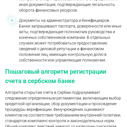
иная документация, подтверждающие легальность
оборота финансовых ресурсов.
Документы на администратора и бенефициаров.
Банки запрашивают паспорта, доверенности или иные
акты, подтверждающие полномочия руководства и
конечных собственников компании. В отдельных
случаях может потребоваться предоставление
сведений о деловой репутации и финансовом
положении лиц, имеющих контрольную долю в
собственности или управляющие полномочия.
Пошаговый алгоритм регистрации
счета в сербском банке
Алгоритм открытия счета в Сербии подразумевает
следование определенным регламентам, включающим выбор
кредитной организации, сбор документации и прохождение
процедуры верификации. Финучреждения оценивают
клиентов на соответствие требованиям внутренней политики,
стандартов комплаенс-контроля и законодательных норм.
Общий комплекс действий зависит от категории соискателя,