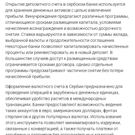
Открытие депозитного счета в сербском банке используется
для хранения денежных активов с целью извлечения
прибыли. Финучреждения предлагают различные программы,
отличающиеся сроками размещения капитала, условиями
начисления вознаграждения и возможностью досрочного
снятия. Ставки варьируются в зависимости от суммы вклада,
выбранной валюты и продолжительности соглашения.
Некоторые банки позволяют капитализировать начисленные
проценты или реинвестировать их в новый депозит. В
большинстве случаев доступ к размещенным средствам
ограничивается сроками договора, однако отдельные
программы предусматривают частичное снятие без потери
начисленной прибыли.
Оформление валютного счета в Сербии предназначено для
проведения операций в зарубежных денежных единицах,
обеспечивая удобство расчетов в международных
транзакциях. Банки предоставляют возможность ведения
таких аккаунтов в евро, американских долларах, фунтах
стерлингов и других популярных валютах. Использование
этого инструмента позволяет минимизировать издержки,
связанные с конвертацией, а также получать платежи от
зарубежных партнеров без дополнительных комиссий.