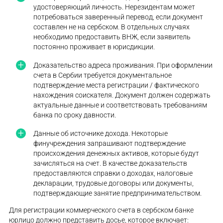
удостоверяющий личность. Нерезидентам может
потребоваться заверенный перевод, если документ
составлен не на сербском. В отдельных случаях
необходимо предоставить ВНЖ, если заявитель
постоянно проживает в юрисдикции.
Доказательство адреса проживания. При оформлении
счета в Сербии требуется документальное
подтверждение места регистрации / фактического
нахождения соискателя. Документ должен содержать
актуальные данные и соответствовать требованиям
банка по сроку давности.
Данные об источнике дохода. Некоторые
финучреждения запрашивают подтверждение
происхождения денежных активов, которые будут
зачисляться на счет. В качестве доказательств
предоставляются справки о доходах, налоговые
декларации, трудовые договоры или документы,
подтверждающие занятие предпринимательством.
Для регистрации коммерческого счета в сербском банке
юрлицо должно представить досье, которое включает: