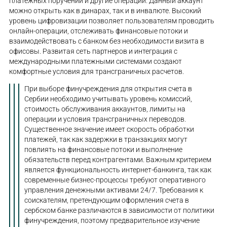
платежных поручений и другие операции. Данный аккаунт
можно открыть как в динарах, так и в инвалюте. Высокий
уровень цифровизации позволяет пользователям проводить
онлайн-операции, отслеживать финансовые потоки и
взаимодействовать с банком без необходимости визита в
офисовы. Развитая сеть партнеров и интеграция с
международными платежными системами создают
комфортные условия для трансграничных расчетов.
При выборе финучреждения для открытия счета в
Сербии необходимо учитывать уровень комиссий,
стоимость обслуживания аккаунтов, лимиты на
операции и условия трансграничных переводов.
Существенное значение имеет скорость обработки
платежей, так как задержки в транзакциях могут
повлиять на финансовые потоки и выполнение
обязательств перед контрагентами. Важным критерием
является функциональность интернет-банкинга, так как
современные бизнес-процессы требуют оперативного
управления денежными активами 24/7. Требования к
соискателям, претендующим оформления счета в
сербском банке различаются в зависимости от политики
финучреждения, поэтому предварительное изучение