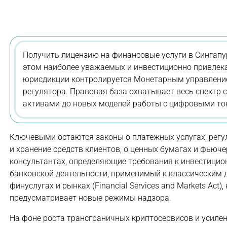
Получить лицензию на финансовые услуги в Сингапур
этом наиболее уважаемых и инвестиционно привлека
юрисдикции контролируется Монетарным управлением
регулятора. Правовая база охватывает весь спектр 
активами до новых моделей работы с цифровыми то
Ключевыми остаются законы о платежных услугах, рег
и хранение средств клиентов, о ценных бумагах и фьюч
консультантах, определяющие требования к инвестицио
банковской деятельности, применимый к классическим д
финуслугах и рынках (Financial Services and Markets Ac
предусматривает новые режимы надзора.
На фоне роста трансграничных криптосервисов и усилен