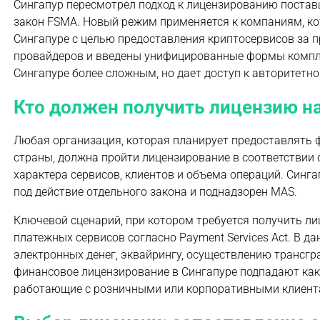
Сингапур пересмотрел подход к лицензированию постав
закон FSMA. Новый режим применяется к компаниям, ко
Сингапуре с целью предоставления криптосервисов за 
провайдеров и введены унифицированные формы комплае
Сингапуре более сложным, но дает доступ к авторитетн
Кто должен получить лицензию на
Любая организация, которая планирует предоставлять ф
страны, должна пройти лицензирование в соответствии
характера сервисов, клиентов и объема операций. Синг
под действие отдельного закона и поднадзорен MAS.
Ключевой сценарий, при котором требуется получить ли
платежных сервисов согласно Payment Services Act. В да
электронных денег, эквайрингу, осуществлению трансгр
финансовое лицензирование в Сингапуре подпадают как
работающие с розничными или корпоративными клиент