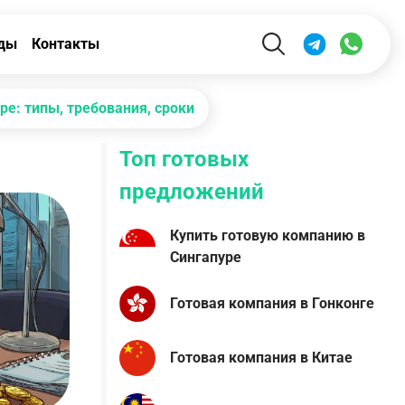
ды
Контакты
ре: типы, требования, сроки
Топ готовых
предложений
Купить готовую компанию в
Сингапуре
Готовая компания в Гонконге
Готовая компания в Китае