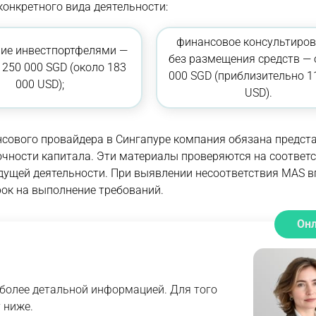
конкретного вида деятельности:
финансовое консультиро
ие инвестпортфелями —
без размещения средств — 
 250 000 SGD (около 183
000 SGD (приблизительно 1
000 USD);
USD).
нсового провайдера в Сингапуре компания обязана предст
очности капитала. Эти материалы проверяются на соответ
дущей деятельности. При выявлении несоответствия MAS в
рок на выполнение требований.
Он
более детальной информацией. Для того
 ниже.