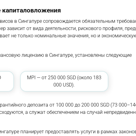
е капиталовложения
висов в Сингапуре сопровождается обязательным требова
ер зависит от вида деятельности, рискового профиля, пре
вает не только номинальные значения, но и экономическу
ансовую лицензию в Сингапуре, установлены следующие
D
MPI — от 250 000 SGD (около 183
000 USD).
нтийного депозита от 100 000 до 200 000 SGD (73 000–146
асходуются, а служат обеспечением на случай непредвиден
ингапуре планирует предоставлять услуги в рамках законо