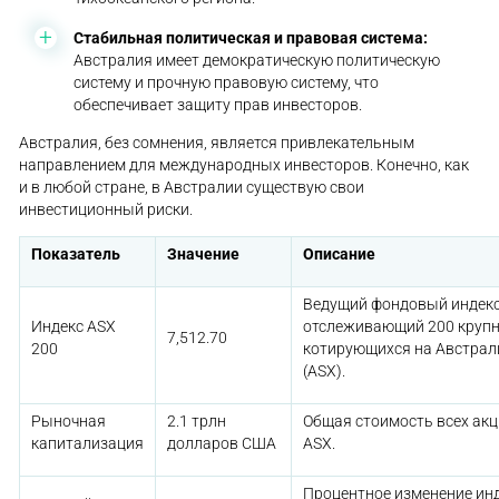
Стабильная политическая и правовая система:
Австралия имеет демократическую политическую
систему и прочную правовую систему, что
обеспечивает защиту прав инвесторов.
Австралия, без сомнения, является привлекательным
направлением для международных инвесторов. Конечно, как
и в любой стране, в Австралии существую свои
инвестиционный риски.
Показатель
Значение
Описание
Ведущий фондовый индекс
Индекс ASX
отслеживающий 200 крупн
7,512.70
200
котирующихся на Австрал
(ASX).
Рыночная
2.1 трлн
Общая стоимость всех акц
капитализация
долларов США
ASX.
Процентное изменение инд