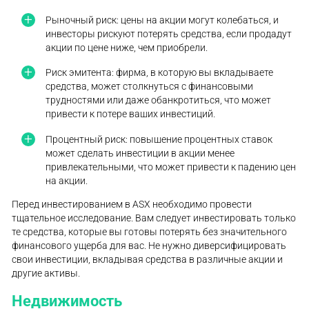
Рыночный риск: цены на акции могут колебаться, и
инвесторы рискуют потерять средства, если продадут
акции по цене ниже, чем приобрели.
Риск эмитента: фирма, в которую вы вкладываете
средства, может столкнуться с финансовыми
трудностями или даже обанкротиться, что может
привести к потере ваших инвестиций.
Процентный риск: повышение процентных ставок
может сделать инвестиции в акции менее
привлекательными, что может привести к падению цен
на акции.
Перед инвестированием в ASX необходимо провести
тщательное исследование. Вам следует инвестировать только
те средства, которые вы готовы потерять без значительного
финансового ущерба для вас. Не нужно диверсифицировать
свои инвестиции, вкладывая средства в различные акции и
другие активы.
Недвижимость