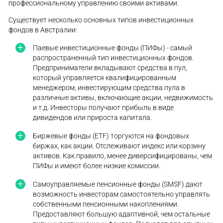
профессиональному управлению своими активами.
Существует несколько основных типов инвестиционных
фондов в Австралии:
Паевые инвестиционные фонды (ПИФы) - самый
распространенный тип инвестиционных фондов.
Предприниматели вкладывают средства в пул,
который управляется квалифицированным
менеджером, инвестирующим средства пула в
различные активы, включающие акции, недвижимость
и т.д. Инвесторы получают прибыль в виде
дивидендов или прироста капитала.
Биржевые фонды (ETF) торгуются на фондовых
биржах, как акции. Отслеживают индекс или корзину
активов. Как правило, менее диверсифицированы, чем
ПИФы и имеют более низкие комиссии.
Самоуправляемые пенсионные фонды (SMSF) дают
возможность инвесторам самостоятельно управлять
собственными пенсионными накоплениями.
Предоставляют большую адаптивной, чем остальные