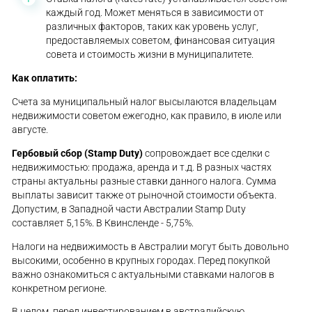
каждый год. Может меняться в зависимости от
различных факторов, таких как уровень услуг,
предоставляемых советом, финансовая ситуация
совета и стоимость жизни в муниципалитете.
Как оплатить:
Счета за муниципальный налог высылаются владельцам
недвижимости советом ежегодно, как правило, в июле или
августе.
Гербовый сбор (Stamp Duty)
сопровождает все сделки с
недвижимостью: продажа, аренда и т.д. В разных частях
страны актуальны разные ставки данного налога. Сумма
выплаты зависит также от рыночной стоимости объекта.
Допустим, в Западной части Австралии Stamp Duty
составляет 5,15%. В Квинсленде - 5,75%.
Налоги на недвижимость в Австралии могут быть довольно
высокими, особенно в крупных городах. Перед покупкой
важно ознакомиться с актуальными ставками налогов в
конкретном регионе.
В целом, перед инвестированием в австралийскую