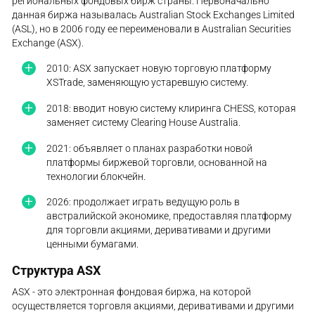
региональных фондовых бирж страны. Первоначально
данная биржа называлась Australian Stock Exchanges Limited
(ASL), но в 2006 году ее переименовали в Australian Securities
Exchange (ASX).
2010: ASX запускает новую торговую платформу
XSTrade, заменяющую устаревшую систему.
2018: вводит новую систему клиринга CHESS, которая
заменяет систему Clearing House Australia.
2021: объявляет о планах разработки новой
платформы биржевой торговли, основанной на
технологии блокчейн.
2026: продолжает играть ведущую роль в
австралийской экономике, предоставляя платформу
для торговли акциями, деривативами и другими
ценными бумагами.
Структура ASX
ASX - это электронная фондовая биржа, на которой
осуществляется торговля акциями, деривативами и другими