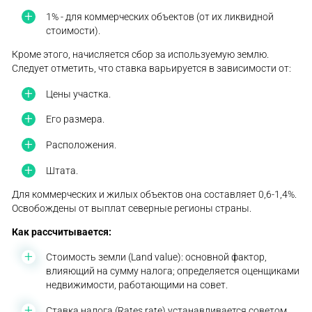
1% - для коммерческих объектов (от их ликвидной
стоимости).
Кроме этого, начисляется сбор за используемую землю.
Следует отметить, что ставка варьируется в зависимости от:
Цены участка.
Его размера.
Расположения.
Штата.
Для коммерческих и жилых объектов она составляет 0,6-1,4%.
Освобождены от выплат северные регионы страны.
Как рассчитывается:
Стоимость земли (Land value): основной фактор,
влияющий на сумму налога; определяется оценщиками
недвижимости, работающими на совет.
Ставка налога (Rates rate) устанавливается советом