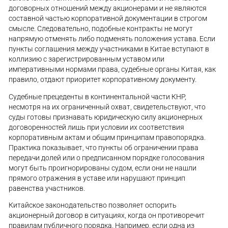
договорных отношений между акционерами и не являются
составной частью корпоративной документации в строгом
смысле. Следовательно, подобные контракты не могут
напрямую отменять либо подменять положения устава. Если
пункты соглашения между участниками в Китае вступают в
коллизию с зарегистрированным уставом или
императивными нормами права, судебные органы Китая, как
правило, отдают приоритет корпоративному документу.
Судебные прецеденты в континентальной части КНР,
несмотря на их ограниченный охват, свидетельствуют, что
суды готовы признавать юридическую силу акционерных
договоренностей лишь при условии их соответствия
корпоративным актам и общим принципам правопорядка.
Практика показывает, что пункты об ограничении права
передачи долей или о предписанном порядке голосования
могут быть проигнорированы судом, если они не нашли
прямого отражения в уставе или нарушают принцип
равенства участников.
Китайское законодательство позволяет оспорить
акционерный договор в ситуациях, когда он противоречит
правилам публичного порядка. Например, если одна из