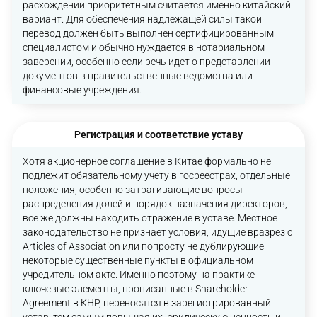
расхождении приоритетным считается именно китайский
вариант. Для обеспечения надлежащей силы такой
перевод должен быть выполнен сертифицированным
специалистом и обычно нуждается в нотариальном
заверении, особенно если речь идет о представлении
документов в правительственные ведомства или
финансовые учреждения.
Регистрация и соответствие уставу
Хотя акционерное соглашение в Китае формально не
подлежит обязательному учету в госреестрах, отдельные
положения, особенно затрагивающие вопросы
распределения долей и порядок назначения директоров,
все же должны находить отражение в уставе. Местное
законодательство не признает условия, идущие вразрез с
Articles of Association или попросту не дублирующие
некоторые существенные пункты в официальном
учредительном акте. Именно поэтому на практике
ключевые элементы, прописанные в Shareholder
Agreement в КНР, переносятся в зарегистрированный
устав, тем самым повышая их юридическую ценность и