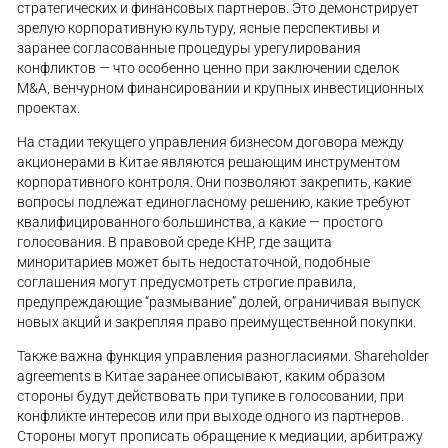
стратегических и финансовых партнеров. Это демонстрирует
зрелую корпоративную культуру, ясные перспективы и
заранее согласованные процедуры урегулирования
конфликтов — что особенно ценно при заключении сделок
M&A, венчурном финансировании и крупных инвестиционных
проектах.
На стадии текущего управления бизнесом договора между
акционерами в Китае являются решающим инструментом
корпоративного контроля. Они позволяют закрепить, какие
вопросы подлежат единогласному решению, какие требуют
квалифицированного большинства, а какие — простого
голосования. В правовой среде КНР, где защита
миноритариев может быть недостаточной, подобные
соглашения могут предусмотреть строгие правила,
предупреждающие “размывание” долей, ограничивая выпуск
новых акций и закрепляя право преимущественной покупки.
Также важна функция управления разногласиями. Shareholder
agreements в Китае заранее описывают, каким образом
стороны будут действовать при тупике в голосовании, при
конфликте интересов или при выходе одного из партнеров.
Стороны могут прописать обращение к медиации, арбитражу