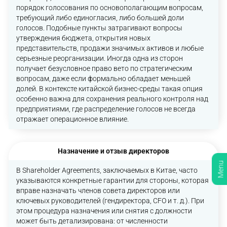
порядок голосования по основополагающим вопросам,
требующий либо единогласия, либо большей доли
голосов. Подобные пункты затрагивают вопросы
утверждения бюджета, открытия новых
представительств, продажи значимых активов и любые
серьезные реорганизации. Иногда одна из сторон
получает безусловное право вето по стратегическим
вопросам, даже если формально обладает меньшей
долей. В контексте китайской бизнес-среды такая опция
особенно важна для сохранения реального контроля над
предприятиями, где распределение голосов не всегда
отражает операционное влияние.
Назначение и отзыв директоров
Menu
В Shareholder Agreements, заключаемых в Китае, часто
указываются конкретные гарантии для стороны, которая
вправе назначать членов совета директоров или
ключевых руководителей (гендиректора, CFO и т. д.). При
этом процедура назначения или снятия с должности
может быть детализирована: от численности