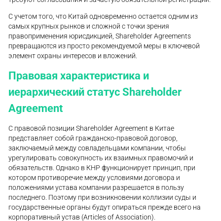
С учетом того, что Китай одновременно остается одним из
самых крупных рынков и сложной с точки зрения
правоприменения юрисдикцией, Shareholder Agreements
превращаются из просто рекомендуемой меры в ключевой
элемент охраны интересов и вложений.
Правовая характеристика и
иерархический статус Shareholder
Agreement
С правовой позиции Shareholder Agreement в Китае
представляет собой гражданско-правовой договор,
заключаемый между совладельцами компании, чтобы
урегулировать совокупность их взаимных правомочий и
обязательств. Однако в КНР функционирует принцип, при
котором противоречие между условиями договора и
положениями устава компании разрешается в пользу
последнего. Поэтому при возникновении коллизии суды и
государственные органы будут опираться прежде всего на
корпоративный устав (Articles of Association).