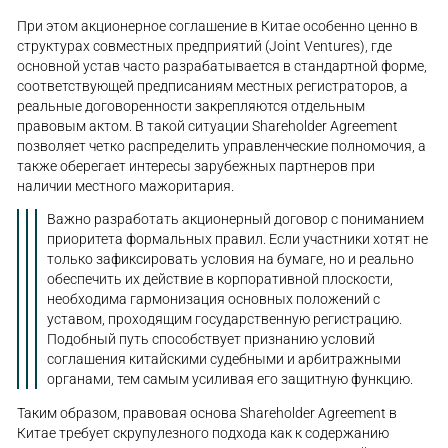
При этом акционерное соглашение в Китае особенно ценно в
структурах совместных предприятий (Joint Ventures), где
основной устав часто разрабатывается в стандартной форме,
соответствующей предписаниям местных регистраторов, а
реальные договоренности закрепляются отдельным
правовым актом. В такой ситуации Shareholder Agreement
позволяет четко распределить управленческие полномочия, а
также оберегает интересы зарубежных партнеров при
наличии местного мажоритария.
Важно разработать акционерный договор с пониманием
приоритета формальных правил. Если участники хотят не
только зафиксировать условия на бумаге, но и реально
обеспечить их действие в корпоративной плоскости,
необходима гармонизация основных положений с
уставом, проходящим государственную регистрацию.
Подобный путь способствует признанию условий
соглашения китайскими судебными и арбитражными
органами, тем самым усиливая его защитную функцию.
Таким образом, правовая основа Shareholder Agreement в
Китае требует скрупулезного подхода как к содержанию