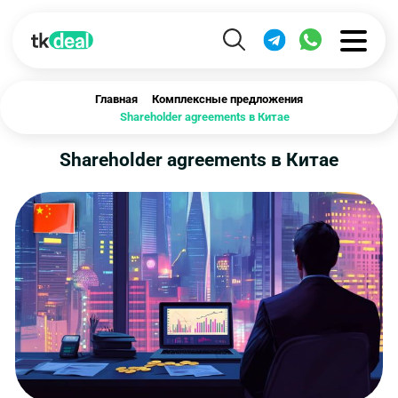
Главная
Комплексные предложения
Shareholder agreements в Китае
Shareholder agreements в Китае