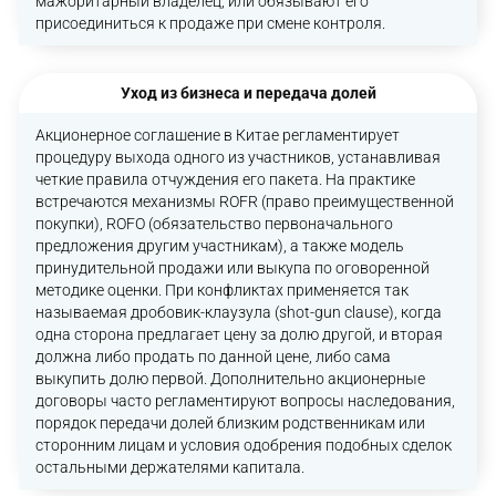
мажоритарный владелец, или обязывают его
присоединиться к продаже при смене контроля.
Уход из бизнеса и передача долей
Акционерное соглашение в Китае регламентирует
процедуру выхода одного из участников, устанавливая
четкие правила отчуждения его пакета. На практике
встречаются механизмы ROFR (право преимущественной
покупки), ROFO (обязательство первоначального
предложения другим участникам), а также модель
принудительной продажи или выкупа по оговоренной
методике оценки. При конфликтах применяется так
называемая дробовик-клаузула (shot-gun clause), когда
одна сторона предлагает цену за долю другой, и вторая
должна либо продать по данной цене, либо сама
выкупить долю первой. Дополнительно акционерные
договоры часто регламентируют вопросы наследования,
порядок передачи долей близким родственникам или
сторонним лицам и условия одобрения подобных сделок
остальными держателями капитала.