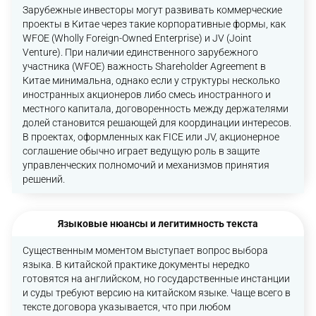
Зарубежные инвесторы могут развивать коммерческие
проекты в Китае через такие корпоративные формы, как
WFOE (Wholly Foreign-Owned Enterprise) и JV (Joint
Venture). При наличии единственного зарубежного
участника (WFOE) важность Shareholder Agreement в
Китае минимальна, однако если у структуры несколько
иностранных акционеров либо смесь иностранного и
местного капитала, договоренность между держателями
долей становится решающей для координации интересов.
В проектах, оформленных как FICE или JV, акционерное
соглашение обычно играет ведущую роль в защите
управленческих полномочий и механизмов принятия
решений.
Языковые нюансы и легитимность текста
Существенным моментом выступает вопрос выбора
языка. В китайской практике документы нередко
готовятся на английском, но государственные инстанции
и суды требуют версию на китайском языке. Чаще всего в
тексте договора указывается, что при любом