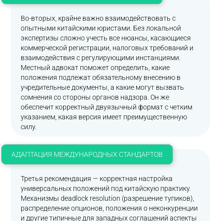
Во-вторых, крайне важно взаимодействовать с
опытными китайскими юристами. Без локальной
экспертизы сложно учесть все нюансы, касающиеся
коммерческой регистрации, налоговых требований и
взаимодействия с регулирующими инстанциями.
Местный адвокат поможет определить, какие
положения подлежат обязательному внесению в
учредительные документы, а какие могут вызвать
сомнения со стороны органов надзора. Он же
обеспечит корректный двуязычный формат с четким
указанием, какая версия имеет преимущественную
силу.
АДАПТАЦИЯ МЕЖДУНАРОДНЫХ СТАНДАРТОВ
Третья рекомендация — корректная настройка
универсальных положений под китайскую практику.
Механизмы deadlock resolution (разрешение тупиков),
распределение опционов, положения о неконкуренции
и другие типичные для западных соглашений аспекты