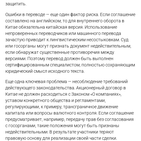
защитить.
Ошибки в переводе — еще один фактор риска. Если соглашение
составлено на английском, то для внутреннего оборота в
Китае обязательна китайская версия. Использование
непроверенных переводчиков или машинного перевода
зачастую приводит к лингвистическим несостыковкам. Суд
или госорганы могут признать документ недействительным,
если обнаружат существенные противоречия между
версиями. Поэтому перевод должен быть выполнен
сертифицированным специалистом, полностью сохраняющим
юридический смысл исходного текста.
Еще одна ключевая проблема — несоблюдение требований
действующего законодательства. Акционерный договор в
Китае не должен расходиться с Законом «О компаниях»,
уставом конкретного общества и регламентами,
регулирующими, к примеру, трансграничное движение
капитала или вопросы валютного контроля. Если соглашение
предусматривает, например, передачу прав без согласования
с госорганами, такие положения могут быть признаны
недействительными. В результате участники теряют
правовую основу для реализации своей части сделки.