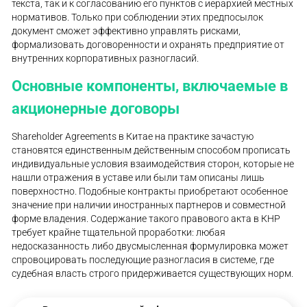
текста, так и к согласованию его пунктов с иерархией местных
нормативов. Только при соблюдении этих предпосылок
документ сможет эффективно управлять рисками,
формализовать договоренности и охранять предприятие от
внутренних корпоративных разногласий.
Основные компоненты, включаемые в
акционерные договоры
Shareholder Agreements в Китае на практике зачастую
становятся единственным действенным способом прописать
индивидуальные условия взаимодействия сторон, которые не
нашли отражения в уставе или были там описаны лишь
поверхностно. Подобные контракты приобретают особенное
значение при наличии иностранных партнеров и совместной
форме владения. Содержание такого правового акта в КНР
требует крайне тщательной проработки: любая
недосказанность либо двусмысленная формулировка может
спровоцировать последующие разногласия в системе, где
судебная власть строго придерживается существующих норм.