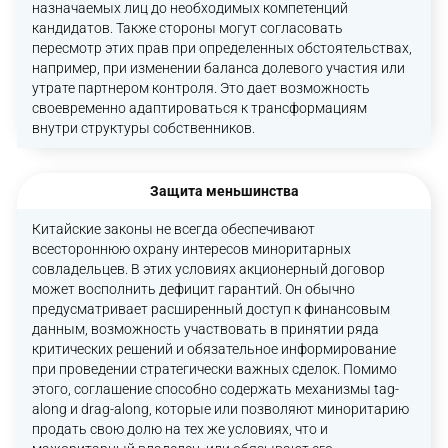
назначаемых лиц до необходимых компетенций
кандидатов. Также стороны могут согласовать
пересмотр этих прав при определенных обстоятельствах,
например, при изменении баланса долевого участия или
утрате партнером контроля. Это дает возможность
своевременно адаптироваться к трансформациям
внутри структуры собственников.
Защита меньшинства
Китайские законы не всегда обеспечивают
всестороннюю охрану интересов миноритарных
совладельцев. В этих условиях акционерный договор
может восполнить дефицит гарантий. Он обычно
предусматривает расширенный доступ к финансовым
данным, возможность участвовать в принятии ряда
критических решений и обязательное информирование
при проведении стратегически важных сделок. Помимо
этого, соглашение способно содержать механизмы tag-
along и drag-along, которые или позволяют миноритарию
продать свою долю на тех же условиях, что и