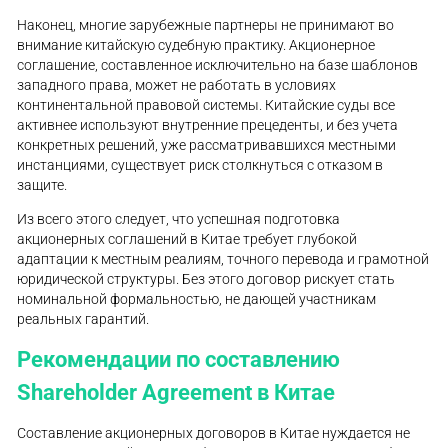
Наконец, многие зарубежные партнеры не принимают во
внимание китайскую судебную практику. Акционерное
соглашение, составленное исключительно на базе шаблонов
западного права, может не работать в условиях
континентальной правовой системы. Китайские суды все
активнее используют внутренние прецеденты, и без учета
конкретных решений, уже рассматривавшихся местными
инстанциями, существует риск столкнуться с отказом в
защите.
Из всего этого следует, что успешная подготовка
акционерных соглашений в Китае требует глубокой
адаптации к местным реалиям, точного перевода и грамотной
юридической структуры. Без этого договор рискует стать
номинальной формальностью, не дающей участникам
реальных гарантий.
Рекомендации по составлению
Shareholder Agreement в Китае
Составление акционерных договоров в Китае нуждается не