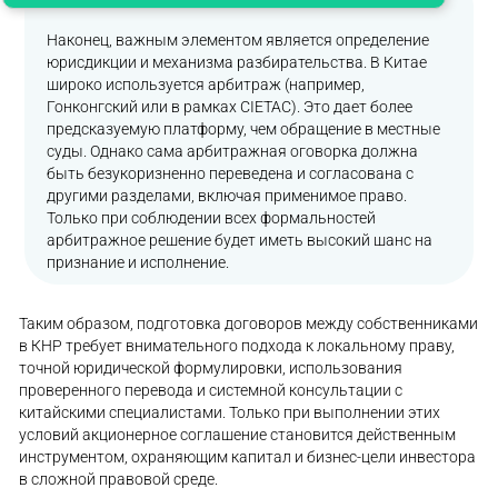
Наконец, важным элементом является определение
юрисдикции и механизма разбирательства. В Китае
широко используется арбитраж (например,
Гонконгский или в рамках CIETAC). Это дает более
предсказуемую платформу, чем обращение в местные
суды. Однако сама арбитражная оговорка должна
быть безукоризненно переведена и согласована с
другими разделами, включая применимое право.
Только при соблюдении всех формальностей
арбитражное решение будет иметь высокий шанс на
признание и исполнение.
Таким образом, подготовка договоров между собственниками
в КНР требует внимательного подхода к локальному праву,
точной юридической формулировки, использования
проверенного перевода и системной консультации с
китайскими специалистами. Только при выполнении этих
условий акционерное соглашение становится действенным
инструментом, охраняющим капитал и бизнес-цели инвестора
в сложной правовой среде.