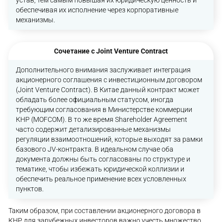
обеспечивая их исполнение через корпоративные
механизмы.
Сочетание с Joint Venture Contract
Дополнительного внимания заслуживает интеграция
акционерного соглашения с инвестиционным договором
(Joint Venture Contract). В Китае данный контракт может
обладать более официальным статусом, иногда
требующим согласования в Министерстве коммерции
КНР (MOFCOM). В то же время Shareholder Agreement
часто содержит детализированные механизмы
регуляции взаимоотношений, которые выходят за рамки
базового JV-контракта. В идеальном случае оба
документа должны быть согласованы по структуре и
тематике, чтобы избежать юридической коллизии и
обеспечить реальное применение всех условленных
пунктов.
Таким образом, при составлении акционерного договора в
КНР для зарубежных инвесторов важно учесть множество