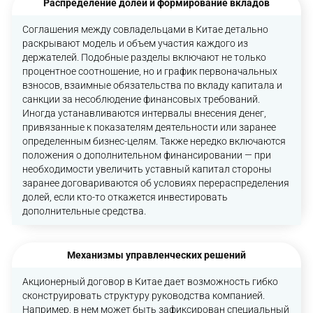
Распределение долей и формирование вкладов
Соглашения между совладельцами в Китае детально
раскрывают модель и объем участия каждого из
держателей. Подобные разделы включают не только
процентное соотношение, но и график первоначальных
взносов, взаимные обязательства по вкладу капитала и
санкции за несоблюдение финансовых требований.
Иногда устанавливаются интервалы внесения денег,
привязанные к показателям деятельности или заранее
определенным бизнес-целям. Также нередко включаются
положения о дополнительном финансировании — при
необходимости увеличить уставный капитал стороны
заранее договариваются об условиях перераспределения
долей, если кто-то откажется инвестировать
дополнительные средства.
Механизмы управленческих решений
Акционерный договор в Китае дает возможность гибко
сконструировать структуру руководства компанией.
Например, в нем может быть зафиксирован специальный