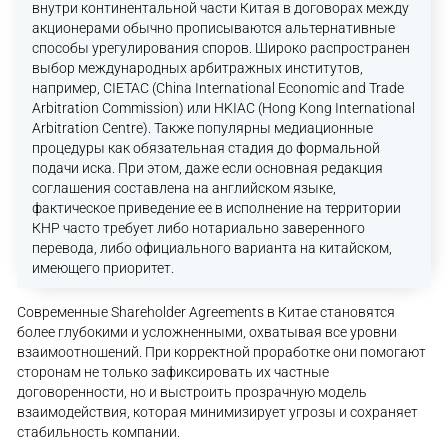
внутри континентальной части Китая в договорах между
акционерами обычно прописываются альтернативные
способы урегулирования споров. Широко распространен
выбор международных арбитражных институтов,
например, CIETAC (China International Economic and Trade
Arbitration Commission) или HKIAC (Hong Kong International
Arbitration Centre). Также популярны медиационные
процедуры как обязательная стадия до формальной
подачи иска. При этом, даже если основная редакция
соглашения составлена на английском языке,
фактическое приведение ее в исполнение на территории
КНР часто требует либо нотариально заверенного
перевода, либо официального варианта на китайском,
имеющего приоритет.
Современные Shareholder Agreements в Китае становятся
более глубокими и усложненными, охватывая все уровни
взаимоотношений. При корректной проработке они помогают
сторонам не только зафиксировать их частные
договоренности, но и выстроить прозрачную модель
взаимодействия, которая минимизирует угрозы и сохраняет
стабильность компании.