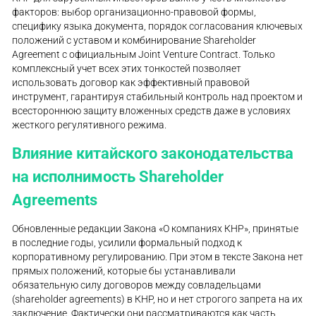
факторов: выбор организационно-правовой формы,
специфику языка документа, порядок согласования ключевых
положений с уставом и комбинирование Shareholder
Agreement с официальным Joint Venture Contract. Только
комплексный учет всех этих тонкостей позволяет
использовать договор как эффективный правовой
инструмент, гарантируя стабильный контроль над проектом и
всестороннюю защиту вложенных средств даже в условиях
жесткого регулятивного режима.
Влияние китайского законодательства
на исполнимость Shareholder
Agreements
Обновленные редакции Закона «О компаниях КНР», принятые
в последние годы, усилили формальный подход к
корпоративному регулированию. При этом в тексте Закона нет
прямых положений, которые бы устанавливали
обязательную силу договоров между совладельцами
(shareholder agreements) в КНР, но и нет строгого запрета на их
заключение. Фактически они рассматриваются как часть