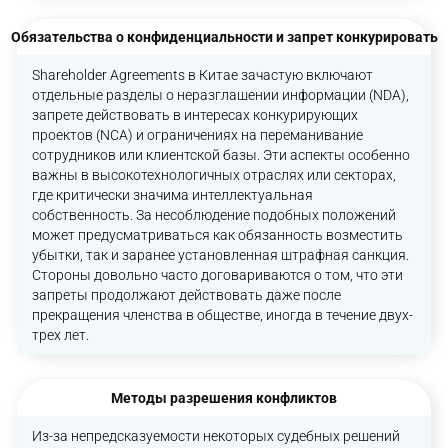
Обязательства о конфиденциальности и запрет конкурировать
Shareholder Agreements в Китае зачастую включают
отдельные разделы о неразглашении информации (NDA),
запрете действовать в интересах конкурирующих
проектов (NCA) и ограничениях на переманивание
сотрудников или клиентской базы. Эти аспекты особенно
важны в высокотехнологичных отраслях или секторах,
где критически значима интеллектуальная
собственность. За несоблюдение подобных положений
может предусматриваться как обязанность возместить
убытки, так и заранее установленная штрафная санкция.
Стороны довольно часто договариваются о том, что эти
запреты продолжают действовать даже после
прекращения членства в обществе, иногда в течение двух-
трех лет.
Методы разрешения конфликтов
Из-за непредсказуемости некоторых судебных решений