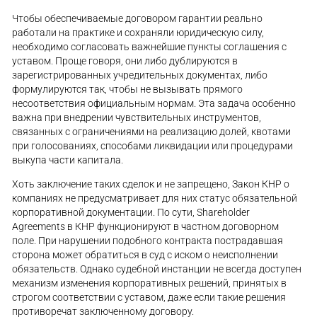
Чтобы обеспечиваемые договором гарантии реально
работали на практике и сохраняли юридическую силу,
необходимо согласовать важнейшие пункты соглашения с
уставом. Проще говоря, они либо дублируются в
зарегистрированных учредительных документах, либо
формулируются так, чтобы не вызывать прямого
несоответствия официальным нормам. Эта задача особенно
важна при внедрении чувствительных инструментов,
связанных с ограничениями на реализацию долей, квотами
при голосованиях, способами ликвидации или процедурами
выкупа части капитала.
Хоть заключение таких сделок и не запрещено, Закон КНР о
компаниях не предусматривает для них статус обязательной
корпоративной документации. По сути, Shareholder
Agreements в КНР функционируют в частном договорном
поле. При нарушении подобного контракта пострадавшая
сторона может обратиться в суд с иском о неисполнении
обязательств. Однако судебной инстанции не всегда доступен
механизм изменения корпоративных решений, принятых в
строгом соответствии с уставом, даже если такие решения
противоречат заключенному договору.