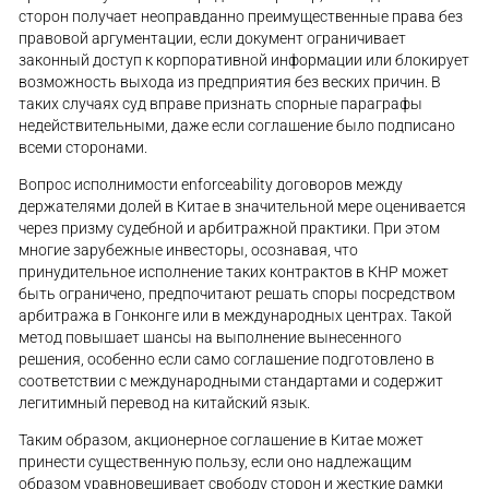
сторон получает неоправданно преимущественные права без
правовой аргументации, если документ ограничивает
законный доступ к корпоративной информации или блокирует
возможность выхода из предприятия без веских причин. В
таких случаях суд вправе признать спорные параграфы
недействительными, даже если соглашение было подписано
всеми сторонами.
Вопрос исполнимости enforceability договоров между
держателями долей в Китае в значительной мере оценивается
через призму судебной и арбитражной практики. При этом
многие зарубежные инвесторы, осознавая, что
принудительное исполнение таких контрактов в КНР может
быть ограничено, предпочитают решать споры посредством
арбитража в Гонконге или в международных центрах. Такой
метод повышает шансы на выполнение вынесенного
решения, особенно если само соглашение подготовлено в
соответствии с международными стандартами и содержит
легитимный перевод на китайский язык.
Таким образом, акционерное соглашение в Китае может
принести существенную пользу, если оно надлежащим
образом уравновешивает свободу сторон и жесткие рамки