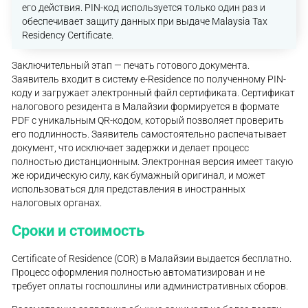
его действия. PIN-код используется только один раз и
обеспечивает защиту данных при выдаче Malaysia Tax
Residency Certificate.
Заключительный этап — печать готового документа.
Заявитель входит в систему e-Residence по полученному PIN-
коду и загружает электронный файл сертификата. Сертификат
налогового резидента в Малайзии формируется в формате
PDF с уникальным QR-кодом, который позволяет проверить
его подлинность. Заявитель самостоятельно распечатывает
документ, что исключает задержки и делает процесс
полностью дистанционным. Электронная версия имеет такую
же юридическую силу, как бумажный оригинал, и может
использоваться для представления в иностранных
налоговых органах.
Сроки и стоимость
Certificate of Residence (COR) в Малайзии выдается бесплатно.
Процесс оформления полностью автоматизирован и не
требует оплаты госпошлины или административных сборов.