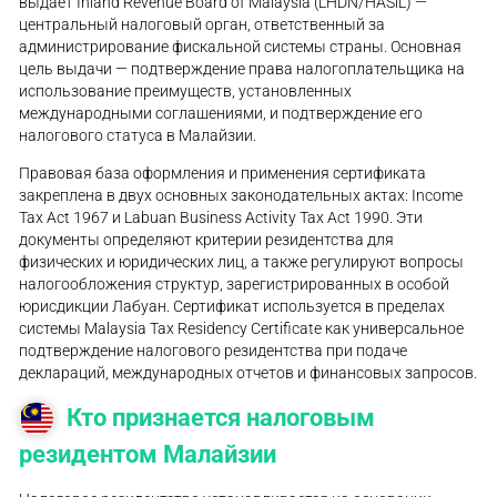
выдает Inland Revenue Board of Malaysia (LHDN/HASiL) —
центральный налоговый орган, ответственный за
администрирование фискальной системы страны. Основная
цель выдачи — подтверждение права налогоплательщика на
использование преимуществ, установленных
международными соглашениями, и подтверждение его
налогового статуса в Малайзии.
Правовая база оформления и применения сертификата
закреплена в двух основных законодательных актах: Income
Tax Act 1967 и Labuan Business Activity Tax Act 1990. Эти
документы определяют критерии резидентства для
физических и юридических лиц, а также регулируют вопросы
налогообложения структур, зарегистрированных в особой
юрисдикции Лабуан. Сертификат используется в пределах
системы Malaysia Tax Residency Certificate как универсальное
подтверждение налогового резидентства при подаче
деклараций, международных отчетов и финансовых запросов.
Кто признается налоговым
резидентом Малайзии