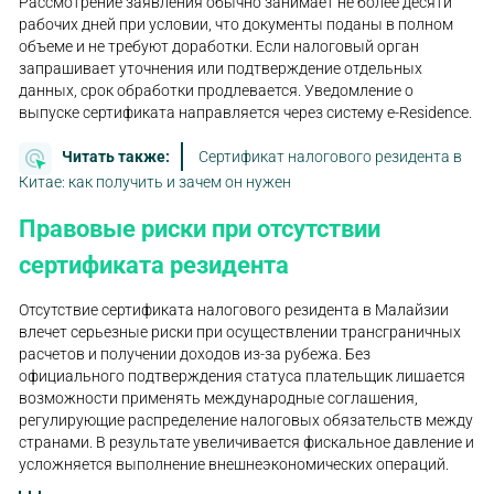
Рассмотрение заявления обычно занимает не более десяти
рабочих дней при условии, что документы поданы в полном
объеме и не требуют доработки. Если налоговый орган
запрашивает уточнения или подтверждение отдельных
данных, срок обработки продлевается. Уведомление о
выпуске сертификата направляется через систему e-Residence.
Читать также:
Сертификат налогового резидента в
Китае: как получить и зачем он нужен
Правовые риски при отсутствии
сертификата резидента
Отсутствие сертификата налогового резидента в Малайзии
влечет серьезные риски при осуществлении трансграничных
расчетов и получении доходов из-за рубежа. Без
официального подтверждения статуса плательщик лишается
возможности применять международные соглашения,
регулирующие распределение налоговых обязательств между
странами. В результате увеличивается фискальное давление и
усложняется выполнение внешнеэкономических операций.