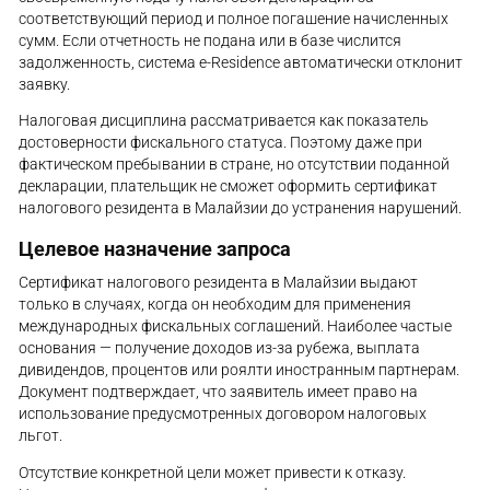
соответствующий период и полное погашение начисленных
сумм. Если отчетность не подана или в базе числится
задолженность, система e-Residence автоматически отклонит
заявку.
Налоговая дисциплина рассматривается как показатель
достоверности фискального статуса. Поэтому даже при
фактическом пребывании в стране, но отсутствии поданной
декларации, плательщик не сможет оформить сертификат
налогового резидента в Малайзии до устранения нарушений.
Целевое назначение запроса
Сертификат налогового резидента в Малайзии выдают
только в случаях, когда он необходим для применения
международных фискальных соглашений. Наиболее частые
основания — получение доходов из-за рубежа, выплата
дивидендов, процентов или роялти иностранным партнерам.
Документ подтверждает, что заявитель имеет право на
использование предусмотренных договором налоговых
льгот.
Отсутствие конкретной цели может привести к отказу.