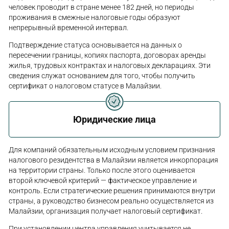
человек проводит в стране менее 182 дней, но периоды
проживания в смежные налоговые годы образуют
непрерывный временной интервал.
Подтверждение статуса основывается на данных о
пересечении границы, копиях паспорта, договорах аренды
жилья, трудовых контрактах и налоговых декларациях. Эти
сведения служат основанием для того, чтобы получить
сертификат о налоговом статусе в Малайзии.
Юридические лица
Для компаний обязательным исходным условием признания
налогового резидентства в Малайзии является инкорпорация
на территории страны. Только после этого оценивается
второй ключевой критерий — фактическое управление и
контроль. Если стратегические решения принимаются внутри
страны, а руководство бизнесом реально осуществляется из
Малайзии, организация получает налоговый сертификат.
При установлении центра управления учитывается не