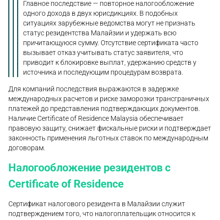
Главное последствие — повторное налогообложение
одного дохода в двух юрисдикциях. В подобных
ситуациях зарубежные ведомства могут не признать
статус резидентства Малайзии и удержать всю
причитающуюся сумму. Отсутствие сертификата часто
вызывает отказ учитывать статус заявителя, что
приводит к блокировке выплат, удержанию средств у
источника и последующим процедурам возврата.
Для компаний последствия выражаются в задержке
международных расчетов и риске заморозки трансграничных
платежей до представления подтверждающих документов.
Наличие Certificate of Residence Malaysia обеспечивает
правовую защиту, снижает фискальные риски и подтверждает
законность применения льготных ставок по международным
договорам.
Налогообложение резидентов с
Certificate of Residence
Сертификат налогового резидента в Малайзии служит
подтверждением того, что налогоплательщик относится к