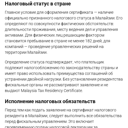
Налоговый статус в стране
Главное условие для оформления сертификата — наличие
официально признанного налогового статуса в Малайзии. Его
определяют по совокупности фактических обстоятельств:
длительности проживания, месту ведения дел и управления
активами. Для физических лиц решающим фактором
становится пребывание в стране не менее 182 дней, для
компаний — проведение управленческих решений на
территории Малайзии.
Определение статуса подтверждает, что плательщик
подлежит налогообложению по законодательству страны и
имеет право использовать преимущества соглашений об
устранении двойной нагрузки. Без установления резидентства
фискальные органы не рассматривают заявление и не
выдают Malaysia Tax Residency Certificate.
Исполнение налоговых обязательств
Перед тем как подать заявление на сертификат налогового
резидента в Малайзии, следует выполнить все обязательства
перед фискальным управлением. Это включает
своевременную подачу налоговой декларации за