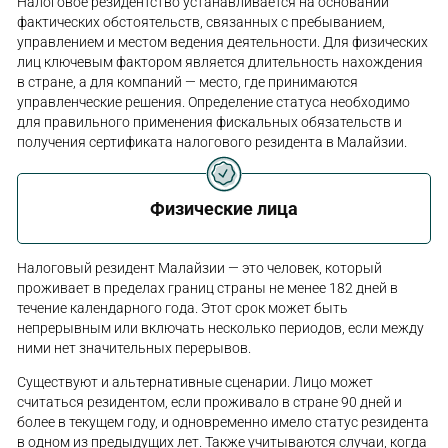
Налоговое резидентство устанавливается на основании
фактических обстоятельств, связанных с пребыванием,
управлением и местом ведения деятельности. Для физических
лиц ключевым фактором является длительность нахождения
в стране, а для компаний — место, где принимаются
управленческие решения. Определение статуса необходимо
для правильного применения фискальных обязательств и
получения сертификата налогового резидента в Малайзии.
Физические лица
Налоговый резидент Малайзии — это человек, который
проживает в пределах границ страны не менее 182 дней в
течение календарного года. Этот срок может быть
непрерывным или включать несколько периодов, если между
ними нет значительных перерывов.
Существуют и альтернативные сценарии. Лицо может
считаться резидентом, если проживало в стране 90 дней и
более в текущем году, и одновременно имело статус резидента
в одном из предыдущих лет. Также учитываются случаи, когда