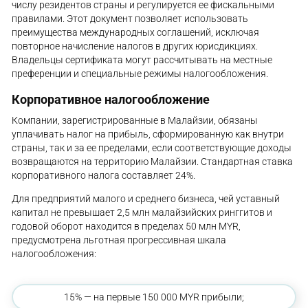
числу резидентов страны и регулируется ее фискальными
правилами. Этот документ позволяет использовать
преимущества международных соглашений, исключая
повторное начисление налогов в других юрисдикциях.
Владельцы сертификата могут рассчитывать на местные
преференции и специальные режимы налогообложения.
Корпоративное налогообложение
Компании, зарегистрированные в Малайзии, обязаны
уплачивать налог на прибыль, сформированную как внутри
страны, так и за ее пределами, если соответствующие доходы
возвращаются на территорию Малайзии. Стандартная ставка
корпоративного налога составляет 24%.
Для предприятий малого и среднего бизнеса, чей уставный
капитал не превышает 2,5 млн малайзийских ринггитов и
годовой оборот находится в пределах 50 млн MYR,
предусмотрена льготная прогрессивная шкала
налогообложения:
15% — на первые 150 000 MYR прибыли;