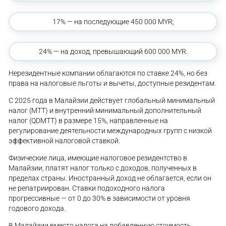
17% — на последующие 450 000 MYR;
24% — на доход, превышающий 600 000 MYR.
Нерезидентные компании облагаются по ставке 24%, но без
права на налоговые льготы и вычеты, доступные резидентам.
С 2025 года в Малайзии действует глобальный минимальный
налог (MTT) и внутренний минимальный дополнительный
налог (QDMTT) в размере 15%, направленные на
регулирование деятельности международных групп с низкой
эффективной налоговой ставкой.
Физические лица, имеющие налоговое резидентство в
Малайзии, платят налог только с доходов, полученных в
пределах страны. Иностранный доход не облагается, если он
не репатриирован. Ставки подоходного налога
прогрессивные — от 0 до 30% в зависимости от уровня
годового дохода.
В Малайзии вместо налога на добавленную стоимость