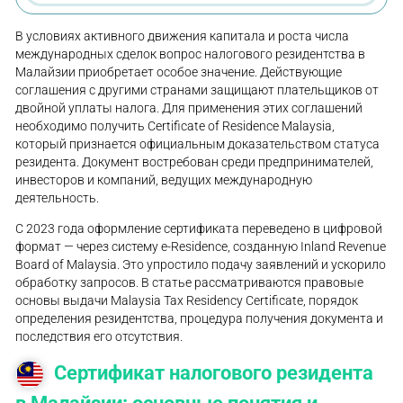
В условиях активного движения капитала и роста числа
международных сделок вопрос налогового резидентства в
Малайзии приобретает особое значение. Действующие
соглашения с другими странами защищают плательщиков от
двойной уплаты налога. Для применения этих соглашений
необходимо получить Certificate of Residence Malaysia,
который признается официальным доказательством статуса
резидента. Документ востребован среди предпринимателей,
инвесторов и компаний, ведущих международную
деятельность.
С 2023 года оформление сертификата переведено в цифровой
формат — через систему e-Residence, созданную Inland Revenue
Board of Malaysia. Это упростило подачу заявлений и ускорило
обработку запросов. В статье рассматриваются правовые
основы выдачи Malaysia Tax Residency Certificate, порядок
определения резидентства, процедура получения документа и
последствия его отсутствия.
Сертификат налогового резидента
в Малайзии: основные понятия и